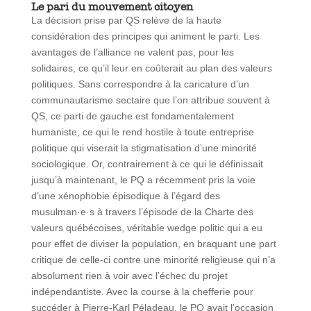
Le pari du mouvement citoyen
La décision prise par QS relève de la haute
considération des principes qui animent le parti. Les
avantages de l’alliance ne valent pas, pour les
solidaires, ce qu’il leur en coûterait au plan des valeurs
politiques. Sans correspondre à la caricature d’un
communautarisme sectaire que l’on attribue souvent à
QS, ce parti de gauche est fondamentalement
humaniste, ce qui le rend hostile à toute entreprise
politique qui viserait la stigmatisation d’une minorité
sociologique. Or, contrairement à ce qui le définissait
jusqu’à maintenant, le PQ a récemment pris la voie
d’une xénophobie épisodique à l’égard des
musulman·e·s à travers l’épisode de la Charte des
valeurs québécoises, véritable wedge politic qui a eu
pour effet de diviser la population, en braquant une part
critique de celle-ci contre une minorité religieuse qui n’a
absolument rien à voir avec l’échec du projet
indépendantiste. Avec la course à la chefferie pour
succéder à Pierre-Karl Péladeau, le PQ avait l’occasion