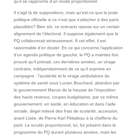
qu’il se rapproche d’un mode proportionnel.
Il s’agit là de suppositions, mais qu’est-ce que la joute
politique officielle si ce n’est que s’attacher à des paris
plausibles? Bien sûr, ce scénario repose sur un certain
alignement de l’électorat. Il suppose également que le
PQ collaborerait sérieusement. À cet effet, il est
raisonnable d’en douter. En ce qui concerne l’application
d’un agenda politique de gauche, le PQ a maintes fois
prouvé qu’il prenait, ces dernières années, un virage
contraire, indépendamment de ce qu’il exprime en
campagne : l’austérité et le virage ambulatoire du
système de santé sous Lucien Bouchard, abandon par
le gouvernement Marois de la hausse de l’imposition
des hauts revenus, coupes budgétaires, par ce même
gouvernement, en santé, en éducation et dans l’aide
sociale, dégel indexé des frais de scolarité, accession,
avant Lisée, de Pierre-Karl Péladeau à la chefferie du
parti. Le scrutin proportionnel, lui, fut présent dans le
programme du PQ durant plusieurs années, mais les