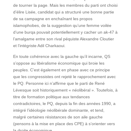
de tourner la page. Mais les membres du parti ont choisi
d’élire Lisée, candidat qui a structuré une bonne partie
de sa campagne en enchaînant les propos
islamophobes, de la suggestion qu’une femme voilée
d’une burqa pouvait potentiellement y cacher un ak-47 à
l’amalgame entre son rival péquiste Alexandre Cloutier
et l’intégriste Adil Charkaoui.
En toute cohérence avec la gauche qu’il incarne, QS
s’oppose au libéralisme économique qui broie les
peuples. C’est également en phase avec ce principe
que les congressistes ont rejeté le rapprochement avec
le PQ. Personne ici n’affirme que le parti de René
Lévesque soit historiquement « néolibéral ». Toutefois, à
titre de formation politique aux tendances
contradictoires, le PQ, depuis la fin des années 1990, a
intégré l’idéologie néolibérale dominante, et tend,
malgré certaines résistances de son aile gauche
(pensons à la mise en place des CPE) à s’orienter vers
la droite économique.