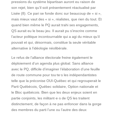
pressions du système bipartisan auront eu raison de
son rejet, bien qu’il soit présentement réactualisé par
Lisée (8). Ce pari se fonde donc sur beaucoup de « si »,
mais mieux vaut des « si », réalistes, que rien du tout. Et
quand bien même le PQ aurait trahi ses engagements,
QS aurait eu le beau jeu. Il aurait pu s’inscrire comme
l’acteur politique incontournable qui a agi du mieux qu’il
pouvait et qui, désormais, constitue la seule véritable
alternative à l’idéologie néolibérale.
Le refus de l’alliance électorale freine également le
déploiement d’un agenda plus global. Sans alliance
avec le PQ, difficile d’imaginer l’élaboration d’une feuille
de route commune pour tou⸱te⸱s les indépendantistes
telle que la préconise OUI-Québec et qui regrouperait le
Parti Québécois, Québec solidaire, Option nationale et
le Bloc québécois. Bien que les deux enjeux soient en
partie conjoints, les militant·e·s de QS les traitent
distinctement, de façon à ne pas enfoncer dans la gorge
des membres du parti l’une ou l’autre des deux