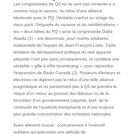
Les congressistes de QS ne se sont pas contenté·e·s,
comme nous le savons, du refus d’une alliance
électorale avec le PQ. Véritable crachat au visage du
vieux parti, l’étiquette du racisme et du néolibéralisme –
les « deux bêtes du PQ » pour la congressiste Dalila
Awada (1) – est désormais, pour maints solidaires,
inséparable de l’équipe de Jean-François Lisée. Cette
tentative de déclassement politique du vieil appareil
péquiste n’est pas sans conséquences, et constitue une
véritable « gifle à effet boomerang », pour reprendre
l’expression de Radio-Canada (2). Plusieurs électeurs et
électrices ne digèrent pas le refus d’une telle alliance
pragmatique et ne pardonnent pas à QS de prendre le
risque d’un retour au pouvoir des libéraux ou de la
formation d’un gouvernement caquiste, bref, de la
continuité de l’austérité triomphante et d’une toujours
plus grande concentration des richesses nationales.
Autre élément crucial : contrairement à l’exécutif
solidaire qui préconise une attitude de