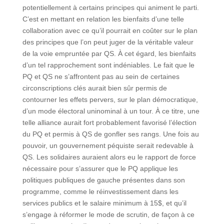
potentiellement à certains principes qui animent le parti.
C’est en mettant en relation les bienfaits d’une telle
collaboration avec ce qu’il pourrait en coûter sur le plan
des principes que l’on peut juger de la véritable valeur
de la voie empruntée par QS. À cet égard, les bienfaits
d’un tel rapprochement sont indéniables. Le fait que le
PQ et QS ne s’affrontent pas au sein de certaines
circonscriptions clés aurait bien sûr permis de
contourner les effets pervers, sur le plan démocratique,
d’un mode électoral uninominal à un tour. À ce titre, une
telle alliance aurait fort probablement favorisé l’élection
du PQ et permis à QS de gonfler ses rangs. Une fois au
pouvoir, un gouvernement péquiste serait redevable à
QS. Les solidaires auraient alors eu le rapport de force
nécessaire pour s’assurer que le PQ applique les
politiques publiques de gauche présentes dans son
programme, comme le réinvestissement dans les
services publics et le salaire minimum à 15$, et qu’il
s’engage à réformer le mode de scrutin, de façon à ce