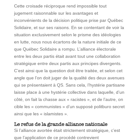
Cette croisade réciproque rend impossible tout
jugement raisonnable sur les avantages et
inconvénients de la décision politique prise par Québec
Solidaire, et sur ses raisons. En se contentant de voir la
situation exclusivement selon le prisme des idéologies
en lutte, nous nous écartons de la nature initiale de ce
que Québec Solidaire a rompu. L’alliance électorale
entre les deux partis était avant tout une collaboration
stratégique entre deux partis aux principes divergents.
C’est ainsi que la question doit être traitée, et selon cet
angle que l’on doit juger de la qualité des deux avenues
qui se présentaient à QS. Sans cela, l’hystérie partisane
laisse place à une hystérie collective dans laquelle, d’un
côté, on fait la chasse aux « racistes », et de l’autre, on
cible les « communistes » d’un supposé politburo secret
ainsi que les « islamistes ».
Le refus de la grande alliance nationale
Si l’alliance avortée était strictement stratégique, c’est
que l’application de ce procédé contrevient