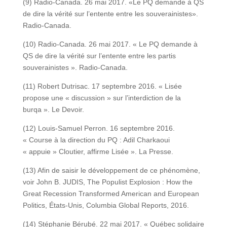
(9) Radio-Canada. 26 mai 2017. «Le PQ demande à QS
de dire la vérité sur l’entente entre les souverainistes».
Radio-Canada.
(10) Radio-Canada. 26 mai 2017. « Le PQ demande à
QS de dire la vérité sur l’entente entre les partis
souverainistes ». Radio-Canada.
(11) Robert Dutrisac. 17 septembre 2016. « Lisée
propose une « discussion » sur l’interdiction de la
burqa ». Le Devoir.
(12) Louis-Samuel Perron. 16 septembre 2016.
« Course à la direction du PQ : Adil Charkaoui
« appuie » Cloutier, affirme Lisée ». La Presse.
(13) Afin de saisir le développement de ce phénomène,
voir John B. JUDIS, The Populist Explosion : How the
Great Recession Transformed American and European
Politics, États-Unis, Columbia Global Reports, 2016.
(14) Stéphanie Bérubé. 22 mai 2017. « Québec solidaire