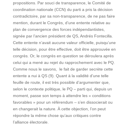
propositions. Par souci de transparence, le Comité de
coordination nationale (CCN) du parti a pris la décision
contradictoire, par sa non-transparence, de ne pas faire
mention, durant le Congrès, d’une entente relative au
plan de convergence des forces indépendantistes,
signée par l’ancien président de QS, Andrés Fontecilla.
Cette entente n’avait aucune valeur officielle, puisqu’une
telle décision, pour être effective, doit être approuvée en
congrès. Or, le congrès en question se déroulera après
celui qui a mené au rejet du rapprochement avec le PQ.
Comme nous le savons, le fait de garder secrète cette
entente a nui à QS (9). Quant à la validité d’une telle
feuille de route, il est très possible d’argumenter que,
selon le contexte politique, le PQ – parti qui, depuis un
moment, passe son temps à attendre les « conditions
favorables » pour un référendum – s’en dissocierait ou
en changerait la nature. À cette objection, l’on peut
répondre la même chose qu’aux critiques contre
l’alliance électorale.