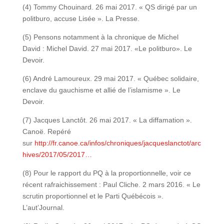
(4) Tommy Chouinard. 26 mai 2017. « QS dirigé par un
politburo, accuse Lisée ». La Presse.
(5) Pensons notamment à la chronique de Michel
David : Michel David. 27 mai 2017. «Le politburo». Le
Devoir.
(6) André Lamoureux. 29 mai 2017. « Québec solidaire,
enclave du gauchisme et allié de l’islamisme ». Le
Devoir.
(7) Jacques Lanctôt. 26 mai 2017. « La diffamation ».
Canoë. Repéré
sur
http://fr.canoe.ca/infos/chroniques/jacqueslanctot/arc
hives/2017/05/2017…
(8) Pour le rapport du PQ à la proportionnelle, voir ce
récent rafraichissement : Paul Cliche. 2 mars 2016. « Le
scrutin proportionnel et le Parti Québécois ».
L’aut’Journal.