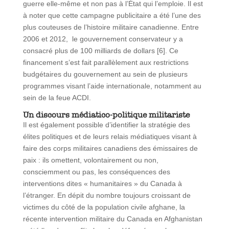
guerre elle-même et non pas à l’État qui l’emploie. Il est
à noter que cette campagne publicitaire a été l’une des
plus couteuses de l’histoire militaire canadienne. Entre
2006 et 2012, le gouvernement conservateur y a
consacré plus de 100 milliards de dollars [6]. Ce
financement s’est fait parallèlement aux restrictions
budgétaires du gouvernement au sein de plusieurs
programmes visant l’aide internationale, notamment au
sein de la feue ACDI.
Un discours m
édiatico-politique militariste
Il est également possible d’identifier la stratégie des
élites politiques et de leurs relais médiatiques visant à
faire des corps militaires canadiens des émissaires de
paix : ils omettent, volontairement ou non,
consciemment ou pas, les conséquences des
interventions dites « humanitaires » du Canada à
l’étranger. En dépit du nombre toujours croissant de
victimes du côté de la population civile afghane, la
récente intervention militaire du Canada en Afghanistan