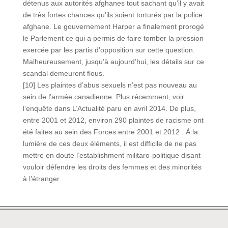
détenus aux autorités afghanes tout sachant qu’il y avait
de très fortes chances qu’ils soient torturés par la police
afghane. Le gouvernement Harper a finalement prorogé
le Parlement ce qui a permis de faire tomber la pression
exercée par les partis d’opposition sur cette question.
Malheureusement, jusqu’à aujourd’hui, les détails sur ce
scandal demeurent flous.
[10] Les plaintes d’abus sexuels n’est pas nouveau au
sein de l’armée canadienne. Plus récemment, voir
l’enquête dans L’Actualité paru en avril 2014. De plus,
entre 2001 et 2012, environ 290 plaintes de racisme ont
été faites au sein des Forces entre 2001 et 2012 . À la
lumière de ces deux éléments, il est difficile de ne pas
mettre en doute l’establishment militaro-politique disant
vouloir défendre les droits des femmes et des minorités
à l’étranger.