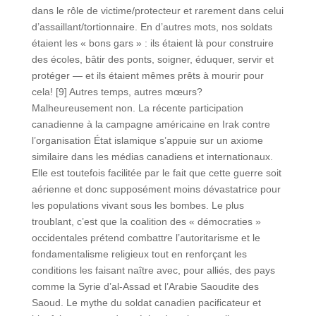
dans le rôle de victime/protecteur et rarement dans celui
d’assaillant/tortionnaire. En d’autres mots, nos soldats
étaient les « bons gars » : ils étaient là pour construire
des écoles, bâtir des ponts, soigner, éduquer, servir et
protéger — et ils étaient mêmes prêts à mourir pour
cela! [9] Autres temps, autres mœurs?
Malheureusement non. La récente participation
canadienne à la campagne américaine en Irak contre
l’organisation État islamique s’appuie sur un axiome
similaire dans les médias canadiens et internationaux.
Elle est toutefois facilitée par le fait que cette guerre soit
aérienne et donc supposément moins dévastatrice pour
les populations vivant sous les bombes. Le plus
troublant, c’est que la coalition des « démocraties »
occidentales prétend combattre l’autoritarisme et le
fondamentalisme religieux tout en renforçant les
conditions les faisant naître avec, pour alliés, des pays
comme la Syrie d’al-Assad et l’Arabie Saoudite des
Saoud. Le mythe du soldat canadien pacificateur et