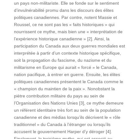
un pays non-militariste. Elle se fonde sur le sentiment
d’invulnérabilité promu dans les discours des élites
politiques canadiennes. Par contre, notent Massie et
Roussel, ce ne sont pas les « faits historiques » qui
nourrissent ce mythe, mais bien une « interprétation de
l’expérience historique canadienne » [2]. Ainsi, la
participation du Canada aux deux guerres mondiales est
interprétée à partir d’un contexte historique spécifique,
soit la propagation du fascisme, du nazisme et du
militarisme en Europe qui aurait « forcé » le Canada,
nation pacifique, à entrer en guerre. Ensuite, les élites
politiques canadiennes présentent le Canada comme le
« champion du maintien de la paix ». Nonobstant la
piètre contribution militaire du pays au sein de
l’Organisation des Nations Unies [3], ce mythe demeure
un référent identitaire très fort au sein de la population
canadienne et des médias lorsqu’ils décrivent le « rôle
traditionnel » du Canada à l’étranger ou lorsqu’ils
accusent le gouvernement Harper d’y déroger [4].
Finalement, le troisième mythe, qui est associé au