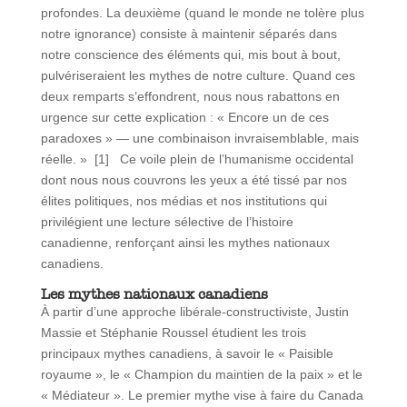
profondes. La deuxième (quand le monde ne tolère plus
notre ignorance) consiste à maintenir séparés dans
notre conscience des éléments qui, mis bout à bout,
pulvériseraient les mythes de notre culture. Quand ces
deux remparts s’effondrent, nous nous rabattons en
urgence sur cette explication : « Encore un de ces
paradoxes » — une combinaison invraisemblable, mais
réelle. » [1] Ce voile plein de l’humanisme occidental
dont nous nous couvrons les yeux a été tissé par nos
élites politiques, nos médias et nos institutions qui
privilégient une lecture sélective de l’histoire
canadienne, renforçant ainsi les mythes nationaux
canadiens.
Les mythes nationaux canadiens
À partir d’une approche libérale-constructiviste, Justin
Massie et Stéphanie Roussel étudient les trois
principaux mythes canadiens, à savoir le « Paisible
royaume », le « Champion du maintien de la paix » et le
« Médiateur ». Le premier mythe vise à faire du Canada