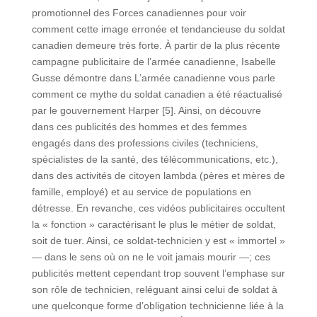
promotionnel des Forces canadiennes pour voir
comment cette image erronée et tendancieuse du soldat
canadien demeure très forte. À partir de la plus récente
campagne publicitaire de l’armée canadienne, Isabelle
Gusse démontre dans L’armée canadienne vous parle
comment ce mythe du soldat canadien a été réactualisé
par le gouvernement Harper [5]. Ainsi, on découvre
dans ces publicités des hommes et des femmes
engagés dans des professions civiles (techniciens,
spécialistes de la santé, des télécommunications, etc.),
dans des activités de citoyen lambda (pères et mères de
famille, employé) et au service de populations en
détresse. En revanche, ces vidéos publicitaires occultent
la « fonction » caractérisant le plus le métier de soldat,
soit de tuer. Ainsi, ce soldat-technicien y est « immortel »
— dans le sens où on ne le voit jamais mourir —; ces
publicités mettent cependant trop souvent l’emphase sur
son rôle de technicien, reléguant ainsi celui de soldat à
une quelconque forme d’obligation technicienne liée à la