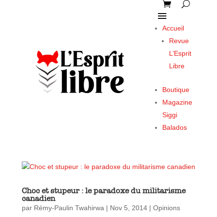
Accueil
Revue
L’Esprit
Libre
Boutique
Magazine
Siggi
Balados
Choc et stupeur : le paradoxe du militarisme
canadien
par
Rémy-Paulin Twahirwa
|
Nov 5, 2014
|
Opinions