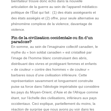
bienfaiteur trouve donc écho dans la nouvelle
articulation de la guerre au sein de l’appareil médiatico-
politique de l’État qui fait : (1) des états assiégeants et
des états assiégés et (2) offre, pour seule alternative au
phénomène complexe de la violence, davantage de
violence.
Fin de la civilisation occidentale ou fin d
’un
paradoxe?
En somme, au sein de l’imaginaire collectif canadien, le
mythe du « bon soldat canadien » est cristallisé par
l’image de l’homme blanc construisant des abris,
distribuant des vivres et protégeant femmes et enfants
« de couleur » contre des hommes « de couleur »
barbares issus d’une civilisation inférieure. Cette
représentation savamment et longuement construite
puise sa force dans l’idéologie impérialiste qui considère
les pays du Moyen-Orient, d’Asie et de l’Afrique comme
étant, sur l’échelle des civilisations, inférieurs aux pays
occidentaux. Ceci explique, partiellement du moins, la
réaction de surprise que nous avons pu voir dans les