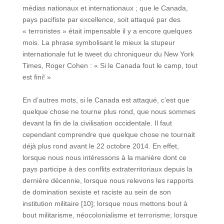
médias nationaux et internationaux ; que le Canada,
pays pacifiste par excellence, soit attaqué par des
« terroristes » était impensable il y a encore quelques
mois. La phrase symbolisant le mieux la stupeur
internationale fut le tweet du chroniqueur du New York
Times, Roger Cohen : « Si le Canada fout le camp, tout
est fini! »
En d’autres mots, si le Canada est attaqué, c’est que
quelque chose ne tourne plus rond, que nous sommes
devant la fin de la civilisation occidentale. Il faut
cependant comprendre que quelque chose ne tournait
déjà plus rond avant le 22 octobre 2014. En effet,
lorsque nous nous intéressons à la manière dont ce
pays participe à des conflits extraterritoriaux depuis la
dernière décennie, lorsque nous relevons les rapports
de domination sexiste et raciste au sein de son
institution militaire [10]; lorsque nous mettons bout à
bout militarisme, néocolonialisme et terrorisme; lorsque