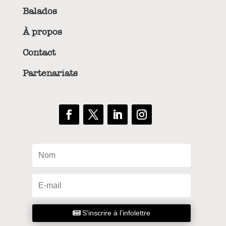
Balados
À propos
Contact
Partenariats
S'inscrire à l'infolettre