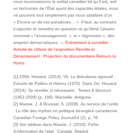
nous reconnaissons le soldat canadien tel qu’il est, soit
un technicien de l’État ayant des capacités létales; nous
ne pouvons tout simplement pas nous satisfaire d’un
« Encore un de ces paradoxes… ». Il faut, au contraire,
s’opposer et remettre en question ce qu’Aimé Césaire
nommait « l’ensauvagement », la « régression », des
empires démocratiques. —
Événement à surveiller :
Activité de clôture de l’exposition Révolte et
Déracinement : Projection du documentaire Retourn to
Homs.
[1] ZINN, Howard. (2014). VII. Le libéralisme agressif :
Extraits de Politics of History (1970). Dans Zin, Howard.
(2014). Se révolter si nécessaire : Textes & discours
(1962-2009) (p. 198). Marseille: Antigone.
[2] Massie, J. & Roussel, S. (2008). Au service de l’unité
: Le rôle des mythes en politique étrangère canadienne.
Canadian Foreign Policy Journal14 (2), p. 78.
[3] Voir tableau dans Massie, J. (2010). Fiche
d’information de l’état : Canada. Repéré