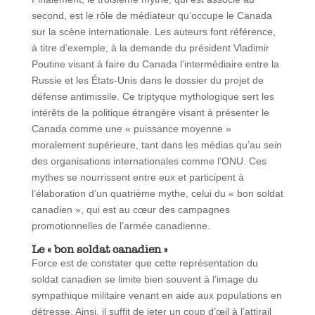
second, est le rôle de médiateur qu’occupe le Canada
sur la scène internationale. Les auteurs font référence,
à titre d’exemple, à la demande du président Vladimir
Poutine visant à faire du Canada l’intermédiaire entre la
Russie et les États-Unis dans le dossier du projet de
défense antimissile. Ce triptyque mythologique sert les
intérêts de la politique étrangère visant à présenter le
Canada comme une « puissance moyenne »
moralement supérieure, tant dans les médias qu’au sein
des organisations internationales comme l’ONU. Ces
mythes se nourrissent entre eux et participent à
l’élaboration d’un quatrième mythe, celui du « bon soldat
canadien », qui est au cœur des campagnes
promotionnelles de l’armée canadienne.
Le
« bon soldat canadien
»
Force est de constater que cette représentation du
soldat canadien se limite bien souvent à l’image du
sympathique militaire venant en aide aux populations en
détresse. Ainsi, il suffit de jeter un coup d’œil à l’attirail