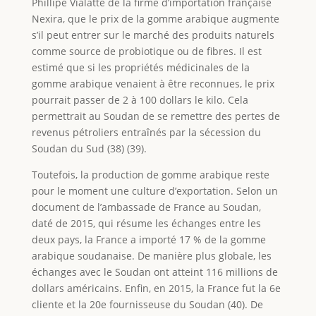
Phillipe Vialatte de la firme d’importation française
Nexira, que le prix de la gomme arabique augmente
s’il peut entrer sur le marché des produits naturels
comme source de probiotique ou de fibres. Il est
estimé que si les propriétés médicinales de la
gomme arabique venaient à être reconnues, le prix
pourrait passer de 2 à 100 dollars le kilo. Cela
permettrait au Soudan de se remettre des pertes de
revenus pétroliers entraînés par la sécession du
Soudan du Sud (38) (39).
Toutefois, la production de gomme arabique reste
pour le moment une culture d’exportation. Selon un
document de l’ambassade de France au Soudan,
daté de 2015, qui résume les échanges entre les
deux pays, la France a importé 17 % de la gomme
arabique soudanaise. De manière plus globale, les
échanges avec le Soudan ont atteint 116 millions de
dollars américains. Enfin, en 2015, la France fut la 6e
cliente et la 20e fournisseuse du Soudan (40). De