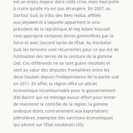
est un enjeu majeur dans cette crise, mais tout porte
à croire qu’elle n’y est pas étrangère. En 2007, au
Darfour Sud, la tribu des Beni Halba, affiliée
aux
Janjawid
et à laquelle appartient le vice-
président de la république Al-Haj Adam Youssef,
s’est approprié certaines terres gommifères par la
force et avec l’accord tacite de l’État. Au Kordofan
Sud, les tensions sont récurrentes pour ce qui est de
l’utilisation des terres de la ceinture de la gomme
(34). Ces différends ne se sont guère résorbés et
sont au cœur des disputes frontalières entre les
deux Soudan depuis l’indépendance de la partie sud
en 2011. En effet, la région offre un attrait
économique incontournable pour le gouvernement
d’Al-Bachir qui ne ménage aucun effort pour tenter
de maintenir le contrôle de la région, la gomme
arabique étant, contrairement aux exportations
pétrolières, exemptée des sanctions économiques
qui pèsent sur l’État soudanais (35).