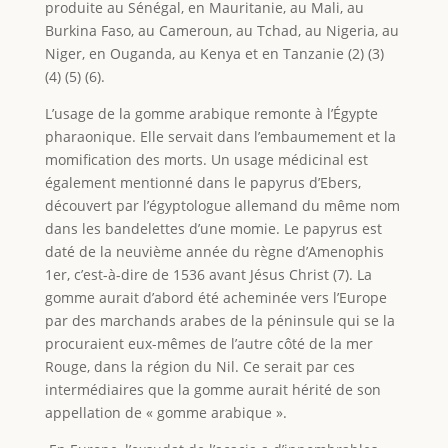
produite au Sénégal, en Mauritanie, au Mali, au
Burkina Faso, au Cameroun, au Tchad, au Nigeria, au
Niger, en Ouganda, au Kenya et en Tanzanie (2) (3)
(4) (5) (6).
L’usage de la gomme arabique remonte à l’Égypte
pharaonique. Elle servait dans l’embaumement et la
momification des morts. Un usage médicinal est
également mentionné dans le papyrus d’Ebers,
découvert par l’égyptologue allemand du même nom
dans les bandelettes d’une momie. Le papyrus est
daté de la neuvième année du règne d’Amenophis
1er, c’est-à-dire de 1536 avant Jésus Christ (7). La
gomme aurait d’abord été acheminée vers l’Europe
par des marchands arabes de la péninsule qui se la
procuraient eux-mêmes de l’autre côté de la mer
Rouge, dans la région du Nil. Ce serait par ces
intermédiaires que la gomme aurait hérité de son
appellation de « gomme arabique ».