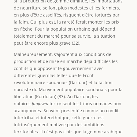
si la production de gomme diminue, les importations
de nourriture se font plus modestes et les fermiers,
en plus d’être assoiffés, risquent d’être torturés par
la faim. Qui plus est, la rareté ferait monter les prix
en flèche. Pour la population urbaine qui dépend
totalement du marché pour sa survie, la situation
peut être encore plus grave (32).
Malheureusement, s’ajoutent aux conditions de
production et de mise en marché déjà difficiles les
conflits qui opposent le gouvernement avec
différentes guérillas telles que le Front
révolutionnaire soudanais (Darfour) et la faction
nordiste du Mouvement populaire soudanais pour la
libération (Kordofan) (33). Au Darfour, les
notoires
Janjawid
terrorisent les tribus nomades non
arabophones. Souvent présentée comme un conflit
intertribal et interethnique, cette guerre est
intrinsèquement motivée par des ambitions
territoriales. Il n’est pas clair que la gomme arabique