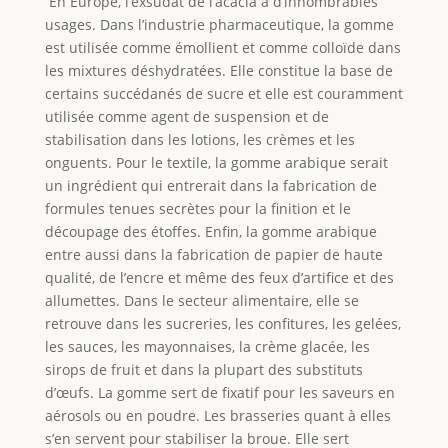
En Europe, l’exsudat de l’acacia a d’innombrables
usages. Dans l’industrie pharmaceutique, la gomme
est utilisée comme émollient et comme colloïde dans
les mixtures déshydratées. Elle constitue la base de
certains succédanés de sucre et elle est couramment
utilisée comme agent de suspension et de
stabilisation dans les lotions, les crèmes et les
onguents. Pour le textile, la gomme arabique serait
un ingrédient qui entrerait dans la fabrication de
formules tenues secrètes pour la finition et le
découpage des étoffes. Enfin, la gomme arabique
entre aussi dans la fabrication de papier de haute
qualité, de l’encre et même des feux d’artifice et des
allumettes. Dans le secteur alimentaire, elle se
retrouve dans les sucreries, les confitures, les gelées,
les sauces, les mayonnaises, la crème glacée, les
sirops de fruit et dans la plupart des substituts
d’œufs. La gomme sert de fixatif pour les saveurs en
aérosols ou en poudre. Les brasseries quant à elles
s’en servent pour stabiliser la broue. Elle sert