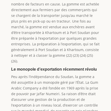
nombre de facteurs en cause. La gomme est achetée
directement aux fermiers par des commerçants qui
se chargent de la transporter jusqu’au marché le
plus près en pick-up ou en tracteur. Une fois au
marché, la gomme est vendue aux enchères avant
d’être transportée à Khartoum et à Port Soudan pour
être préparée à l’exportation par quelques grandes
entreprises. La préparation à l’exportation, qui se fait
généralement à Port Soudan et à Khartoum, consiste
à nettoyer et à classer la gomme (22) (23) (24) (25)
(26).
Le monopole d’exportation récemment révolu
Peu après l’indépendance du Soudan, la gomme a
été assujettie à un monopole géré par l’État. La Gum
Arabic Company a été fondée en 1969 après la prise
de pouvoir par Ja’far Numeiri. Sa raison d’être était
d’assurer une gestion de la production et de
l’exportation à un niveau local, d’exercer un contrôle
sur le marché mondial, de garantir un prix plancher,