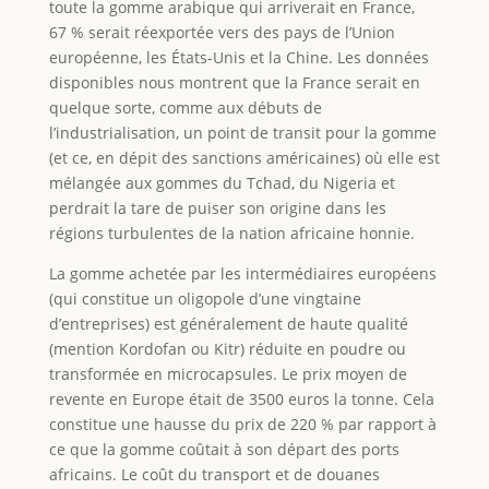
toute la gomme arabique qui arriverait en France,
67 % serait réexportée vers des pays de l’Union
européenne, les États-Unis et la Chine. Les données
disponibles nous montrent que la France serait en
quelque sorte, comme aux débuts de
l’industrialisation, un point de transit pour la gomme
(et ce, en dépit des sanctions américaines) où elle est
mélangée aux gommes du Tchad, du Nigeria et
perdrait la tare de puiser son origine dans les
régions turbulentes de la nation africaine honnie.
La gomme achetée par les intermédiaires européens
(qui constitue un oligopole d’une vingtaine
d’entreprises) est généralement de haute qualité
(mention Kordofan ou Kitr) réduite en poudre ou
transformée en microcapsules. Le prix moyen de
revente en Europe était de 3500 euros la tonne. Cela
constitue une hausse du prix de 220 % par rapport à
ce que la gomme coûtait à son départ des ports
africains. Le coût du transport et de douanes