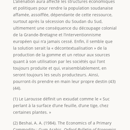
L’aliénation aura affecté les structures économiques
et politiques pour rendre la population soudanaise
affamée, assoiffée, dépendante de cette ressource,
surtout après la sécession du Soudan du Sud,
ultimement une conséquence du découpage colonial
de la Grande-Bretagne et l’interventionnisme
européen qui n’a jamais cessé. Enfin, il semble que
la solution serait la « décontextualisation » de la
production de la gomme et un retour aux sources
quant à son utilisation par les sociétés qui l’ont
toujours produite et qui, vraisemblablement, en
seront toujours les seuls producteurs. Ainsi,
pourront-ils prendre en main leur propre destin (43)
(44).
(1) Le Larousse définit un exsudat comme le « Suc
perlant à la surface d’une feuille, d’une tige, chez
certaines plantes. »
(2) Beshai, A. A. (1984). The Economics of a Primary
Commodity : Gum Arabic.
Oxford Bulletin of Economics