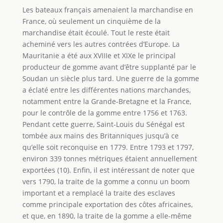
Les bateaux français amenaient la marchandise en
France, où seulement un cinquième de la
marchandise était écoulé. Tout le reste était
acheminé vers les autres contrées d’Europe. La
Mauritanie a été aux XVIIIe et XIXe le principal
producteur de gomme avant d’être supplanté par le
Soudan un siècle plus tard. Une guerre de la gomme
a éclaté entre les différentes nations marchandes,
notamment entre la Grande-Bretagne et la France,
pour le contrôle de la gomme entre 1756 et 1763.
Pendant cette guerre, Saint-Louis du Sénégal est
tombée aux mains des Britanniques jusqu’à ce
qu’elle soit reconquise en 1779. Entre 1793 et 1797,
environ 339 tonnes métriques étaient annuellement
exportées (10). Enfin, il est intéressant de noter que
vers 1790, la traite de la gomme a connu un boom
important et a remplacé la traite des esclaves
comme principale exportation des côtes africaines,
et que, en 1890, la traite de la gomme a elle-même