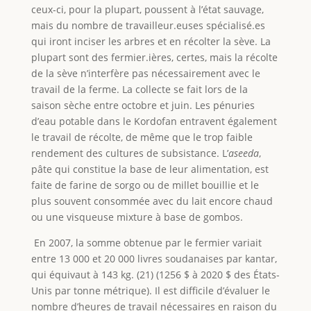
ceux-ci, pour la plupart, poussent à l’état sauvage,
mais du nombre de travailleur.euses spécialisé.es
qui iront inciser les arbres et en récolter la sève. La
plupart sont des fermier.ières, certes, mais la récolte
de la sève n’interfère pas nécessairement avec le
travail de la ferme. La collecte se fait lors de la
saison sèche entre octobre et juin. Les pénuries
d’eau potable dans le Kordofan entravent également
le travail de récolte, de même que le trop faible
rendement des cultures de subsistance. L’
aseeda
,
pâte qui constitue la base de leur alimentation, est
faite de farine de sorgo ou de millet bouillie et le
plus souvent consommée avec du lait encore chaud
ou une visqueuse mixture à base de gombos.
En 2007, la somme obtenue par le fermier variait
entre 13 000 et 20 000 livres soudanaises par kantar,
qui équivaut à 143 kg. (21) (1256 $ à 2020 $ des États-
Unis par tonne métrique). Il est difficile d’évaluer le
nombre d’heures de travail nécessaires en raison du