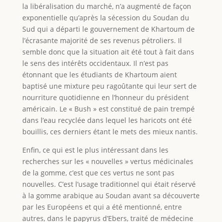
la libéralisation du marché, n’a augmenté de façon
exponentielle qu’après la sécession du Soudan du
Sud qui a départi le gouvernement de Khartoum de
l’écrasante majorité de ses revenus pétroliers. Il
semble donc que la situation ait été tout à fait dans
le sens des intérêts occidentaux. Il n’est pas
étonnant que les étudiants de Khartoum aient
baptisé une mixture peu ragoûtante qui leur sert de
nourriture quotidienne en l’honneur du président
américain. Le « Bush » est constitué de pain trempé
dans l’eau recyclée dans lequel les haricots ont été
bouillis, ces derniers étant le mets des mieux nantis.
Enfin, ce qui est le plus intéressant dans les
recherches sur les « nouvelles » vertus médicinales
de la gomme, c’est que ces vertus ne sont pas
nouvelles. C’est l’usage traditionnel qui était réservé
à la gomme arabique au Soudan avant sa découverte
par les Européens et qui a été mentionné, entre
autres, dans le papyrus d’Ebers, traité de médecine