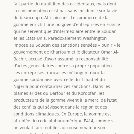
fait partie du quotidien des occidentaux, mais dont
la consommation n’est pas sans incidence sur la vie
de beaucoup d’Africain-nes. Le commerce de la
gomme enrichit une poignée d’entreprises en France
qui ne servent que d’intermédiaire entre le Soudan
et les États-Unis. Paradoxalement, Washington
impose au Soudan des sanctions sensées « punir » le
gouvernement de Khartoum et le dictateur Omar Al-
Bachir, accusé d’avoir assumé la responsabilité
d’actes génocidaires contre sa propre population.
Les entreprises françaises mélangent donc la
gomme soudanaise avec celle du Tchad et du
Nigeria pour contourner ces sanctions. Dans les
plaines arides du Darfour et du Kordofan, les
producteurs de la gomme vivent à la merci de l’État,
des conflits qui sévissent dans la région et des
conditions climatiques. En Europe, la gomme est
affublée du code alphanumérique E414, comme si
on voulait faire oublier au consommateur son