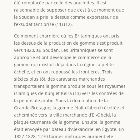
été remplacée par celle des arachides. Il est
raisonnable de supposer que c’est à ce moment que
le Soudan a pris le dessus comme exportateur de
l’exsudat tant prisé (11) (12).
Ce moment charnière où les Britanniques ont pris
les dessus de la production de gomme s’est produit
vers 1820, au Soudan. Les Britanniques se sont
approprié et ont développé le commerce de la
gomme qui existait déjà dans la région, à petite
échelle, et en ont repoussé les frontières. Trois
siècles plus tôt, des caravanes marchandes
transportaient la gomme produite sous les royaumes
islamiques de Kunj et Keira (13) vers les contrées de
la péninsule arabe. Sous la domination de la
Grande-Bretagne, la gomme était d’abord récoltée et
acheminée vers la ville marchande d’El-Obeid, la
plaque tournante de la gomme. Ensuite, la gomme
était envoyée par bateau d’Alexandrie, en Égypte. En
1827-1828, 1270 tonnes métriques auraient été