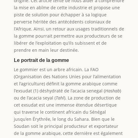
origine. Cet article tente de nous aider à comprendre
la mise en abîme de cette industrie et propose une
piste de solution pour échapper à sa logique
perverse héritée des antécédents coloniaux de
l’Afrique. Ainsi, un retour aux usages traditionnels de
la gomme pourrait permettre aux producteurs de se
libérer de l’exploitation qu’ils subissent et de
prendre en main leur destinée.
Le portrait de la gomme
Le gommier est un arbre africain. La FAO
(Organisation des Nations Unies pour l’alimentation
et l’agriculture) définit la gomme arabique comme
l’exsudat (1) déshydraté de l’acacia senegal (
Hashab
)
ou de l’acacia seyal (
Tahl
). La zone de production de
cet exsudat est une immense étendue désertique
qui traverse le continent africain du Sénégal
jusqu’en Érythrée, le long du Sahara. Bien que le
Soudan soit le principal producteur et exportateur
de la gomme arabique, cette dernière est également