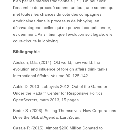
bien par les médias traditionnels [19]. On peut voir
l’ensemble du procédé comme un tout, une somme qui
met toutes les chances du côté des compagnies
américaines dans le processus de lobbying, en
désavantageant celles qui ne peuvent compétitonner,
évidemment. Ainsi, bien que l’évolution soit légale, elle
court-circuite le lobbying.
Bibliographie
Abelson, D.E. (2014). Old world, new world: the
evolution and influence of foreign affairs think tanks.
International Affairs. Volume 90. 125-142.
Auble D. 2013. Lobbyists 2012: Out of the Game or
Under the Radar? Center for Responsive Politics,
OpenSecrets, mars 2013, 15 pages.
Beder S. (2006). Suiting Themselves: How Corporations
Drive the Global Agenda. EarthScan.
Casale P. (2015). Almost $200 Million Donated to