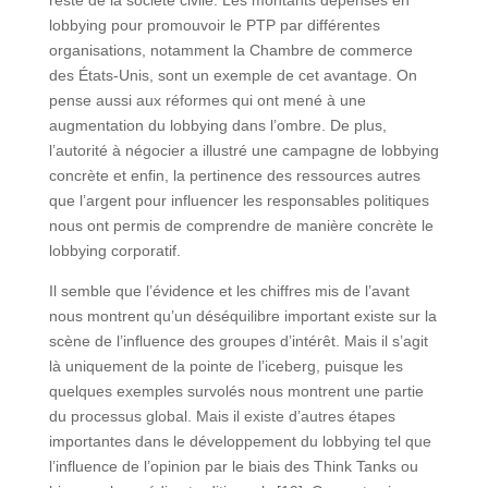
reste de la société civile. Les montants dépensés en
lobbying pour promouvoir le PTP par différentes
organisations, notamment la Chambre de commerce
des États-Unis, sont un exemple de cet avantage. On
pense aussi aux réformes qui ont mené à une
augmentation du lobbying dans l’ombre. De plus,
l’autorité à négocier a illustré une campagne de lobbying
concrète et enfin, la pertinence des ressources autres
que l’argent pour influencer les responsables politiques
nous ont permis de comprendre de manière concrète le
lobbying corporatif.
Il semble que l’évidence et les chiffres mis de l’avant
nous montrent qu’un déséquilibre important existe sur la
scène de l’influence des groupes d’intérêt. Mais il s’agit
là uniquement de la pointe de l’iceberg, puisque les
quelques exemples survolés nous montrent une partie
du processus global. Mais il existe d’autres étapes
importantes dans le développement du lobbying tel que
l’influence de l’opinion par le biais des Think Tanks ou