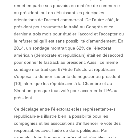
remet en partie ses pouvoirs en matière de commerce
au président tout en définissant les principales
orientations de l’accord commercial. De l’autre côté, le
président peut soumettre le traité au Congrès et ce
dernier a trois mois pour étudier l’accord et l’accepter ou
le refuser tel qu’il est sans possibilité d’amendement. En
2014, un sondage montrait que 62% de l’électorat
américain (démocrate et républicain) était en désaccord
pour donner le fastrack au président. Aussi, ce même
sondage montrait que 87% de l’électorat républicain
s’opposait à donner l’autorité de négocier au président
[10], alors que les républicains à la Chambre et au
Sénat ont presque tous voté pour accorder la TPA au
président.
Ce décalage entre l’électorat et les représentant-e-s
républicain-e-s illustre bien la possibilité pour les
compagnies et les associations d’influencer le vote des
responsables avec l’aide de dons politiques. Par
exemple, John Boehner, représentant républicain de