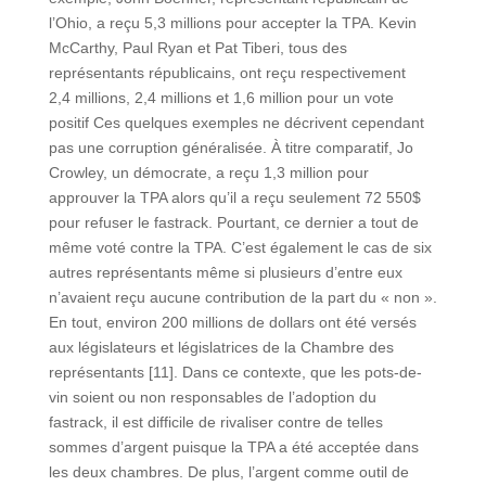
l’Ohio, a reçu 5,3 millions pour accepter la TPA. Kevin
McCarthy, Paul Ryan et Pat Tiberi, tous des
représentants républicains, ont reçu respectivement
2,4 millions, 2,4 millions et 1,6 million pour un vote
positif Ces quelques exemples ne décrivent cependant
pas une corruption généralisée. À titre comparatif, Jo
Crowley, un démocrate, a reçu 1,3 million pour
approuver la TPA alors qu’il a reçu seulement 72 550$
pour refuser le fastrack. Pourtant, ce dernier a tout de
même voté contre la TPA. C’est également le cas de six
autres représentants même si plusieurs d’entre eux
n’avaient reçu aucune contribution de la part du « non ».
En tout, environ 200 millions de dollars ont été versés
aux législateurs et législatrices de la Chambre des
représentants [11]. Dans ce contexte, que les pots-de-
vin soient ou non responsables de l’adoption du
fastrack, il est difficile de rivaliser contre de telles
sommes d’argent puisque la TPA a été acceptée dans
les deux chambres. De plus, l’argent comme outil de