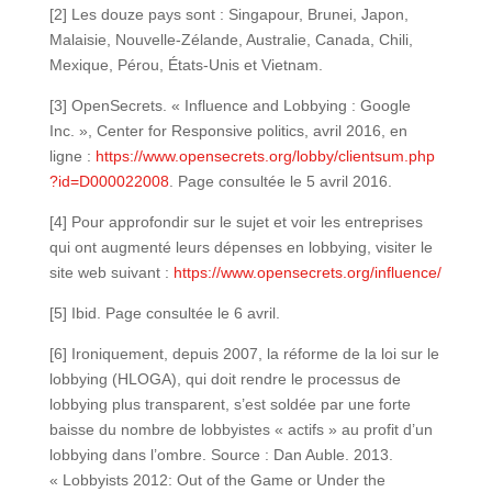
[2] Les douze pays sont : Singapour, Brunei, Japon,
Malaisie, Nouvelle-Zélande, Australie, Canada, Chili,
Mexique, Pérou, États-Unis et Vietnam.
[3] OpenSecrets. « Influence and Lobbying : Google
Inc. », Center for Responsive politics, avril 2016, en
ligne :
https://www.opensecrets.org/lobby/clientsum.php
?id=D000022008
. Page consultée le 5 avril 2016.
[4] Pour approfondir sur le sujet et voir les entreprises
qui ont augmenté leurs dépenses en lobbying, visiter le
site web suivant :
https://www.opensecrets.org/influence/
[5] Ibid. Page consultée le 6 avril.
[6] Ironiquement, depuis 2007, la réforme de la loi sur le
lobbying (HLOGA), qui doit rendre le processus de
lobbying plus transparent, s’est soldée par une forte
baisse du nombre de lobbyistes « actifs » au profit d’un
lobbying dans l’ombre. Source : Dan Auble. 2013.
« Lobbyists 2012: Out of the Game or Under the