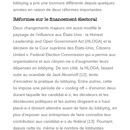
lobbying a pris une tournure différente depuis quelques
années en raison de deux réformes importantes.
Réformes sur le financement électoral
Deux changements majeurs ont aussi modifié le
paysage de l’influence aux États-Unis : la Honest
Leadership and Open Government Act (HLOGA) et la
décision de la Cour suprême des États-Unis, Citizens
United v. Federal Election Commission qui a permis aux
organisations et aux citoyen-ne-s d’augmenter leurs
dépenses en lobbying. De son côté, la HLOGA, faisant
suite au scandale de Jack Abramoff [12], tente
d’encadrer la pratique du lobbying. Entre autres, cette
loi impose une période de « cooling off » d’environ deux
durant laquelle les candidat-e-s, les décideurs et les
décideuses politiques et les autres dirigeant-e-s haut
placé-e-s doivent attendre avant de faire du lobbying, en
plus d’imposer aux entreprises de faire connaître leur
contribution aux candidat-e-s du fédéral [13]. Pourtant,
depuis cette loi, même si le nombre de lobbyistes