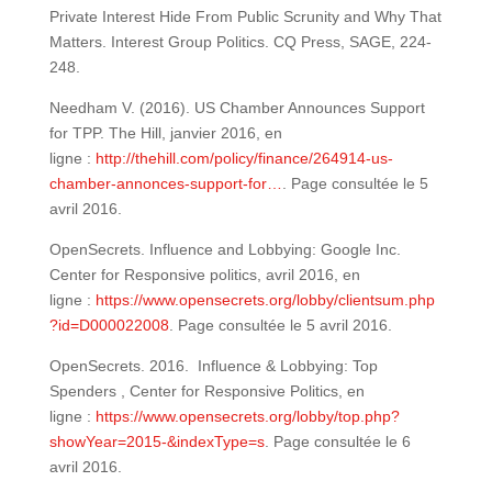
Private Interest Hide From Public Scrunity and Why That
Matters. Interest Group Politics. CQ Press, SAGE, 224-
248.
Needham V. (2016). US Chamber Announces Support
for TPP. The Hill, janvier 2016, en
ligne :
http://thehill.com/policy/finance/264914-us-
chamber-annonces-support-for…
. Page consultée le 5
avril 2016.
OpenSecrets. Influence and Lobbying: Google Inc.
Center for Responsive politics, avril 2016, en
ligne :
https://www.opensecrets.org/lobby/clientsum.php
?id=D000022008
. Page consultée le 5 avril 2016.
OpenSecrets. 2016. Influence & Lobbying: Top
Spenders , Center for Responsive Politics, en
ligne :
https://www.opensecrets.org/lobby/top.php?
showYear=2015-&indexType=s
. Page consultée le 6
avril 2016.