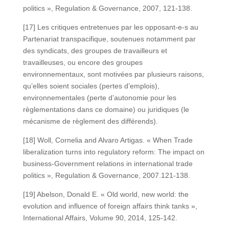
politics », Regulation & Governance, 2007, 121-138.
[17] Les critiques entretenues par les opposant-e-s au
Partenariat transpacifique, soutenues notamment par
des syndicats, des groupes de travailleurs et
travailleuses, ou encore des groupes
environnementaux, sont motivées par plusieurs raisons,
qu’elles soient sociales (pertes d’emplois),
environnementales (perte d’autonomie pour les
règlementations dans ce domaine) ou juridiques (le
mécanisme de règlement des différends).
[18] Woll, Cornelia and Alvaro Artigas. « When Trade
liberalization turns into regulatory reform: The impact on
business-Government relations in international trade
politics », Regulation & Governance, 2007.121-138.
[19] Abelson, Donald E. « Old world, new world: the
evolution and influence of foreign affairs think tanks »,
International Affairs, Volume 90, 2014, 125-142.