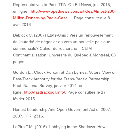
Representatives to Pass TPA. Op Ed News, juin 2015,
en ligne :
http://www.opednews.com/articles/Almost-200-
Million-Donate-by-Paola-Casa…
. Page consultée le 8
avril 2016.
Deblock C. (2007) États-Unis : Vers un renouvellement
de l’autorité de négocier ou vers un nouvelle politique
commerciale? Cahier de recherche – CEIM –
Continentialisation, Université du Québec à Montréal, 63
pages.
Gordon E., Chuck Porcari et Dan Byrnes. Voters’ View of
Fast-Track Authority for the Trans-Pacific Partnership
Pact. National Survey, janvier 2014, en
ligne.
http://fasttrackpoll.info/
. Page consultée le 17
février 2015.
Honest Leadership And Open Goverment Act of 2007,
2007, H.R. 2316.
LaPira T.M. (2016). Lobbying in the Shadows: How