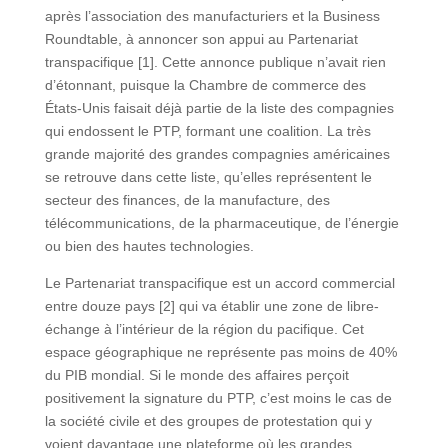
après l’association des manufacturiers et la Business
Roundtable, à annoncer son appui au Partenariat
transpacifique [1]. Cette annonce publique n’avait rien
d’étonnant, puisque la Chambre de commerce des
États-Unis faisait déjà partie de la liste des compagnies
qui endossent le PTP, formant une coalition. La très
grande majorité des grandes compagnies américaines
se retrouve dans cette liste, qu’elles représentent le
secteur des finances, de la manufacture, des
télécommunications, de la pharmaceutique, de l’énergie
ou bien des hautes technologies.
Le Partenariat transpacifique est un accord commercial
entre douze pays [2] qui va établir une zone de libre-
échange à l’intérieur de la région du pacifique. Cet
espace géographique ne représente pas moins de 40%
du PIB mondial. Si le monde des affaires perçoit
positivement la signature du PTP, c’est moins le cas de
la société civile et des groupes de protestation qui y
voient davantage une plateforme où les grandes