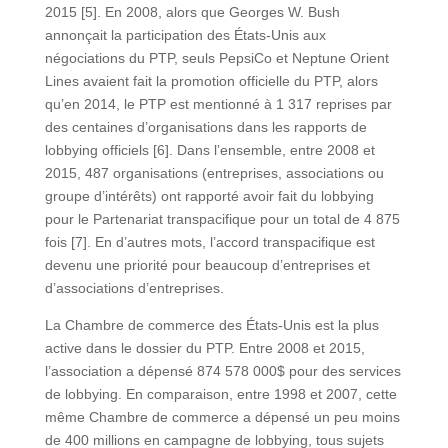
2015 [5]. En 2008, alors que Georges W. Bush
annonçait la participation des États-Unis aux
négociations du PTP, seuls PepsiCo et Neptune Orient
Lines avaient fait la promotion officielle du PTP, alors
qu’en 2014, le PTP est mentionné à 1 317 reprises par
des centaines d’organisations dans les rapports de
lobbying officiels [6]. Dans l’ensemble, entre 2008 et
2015, 487 organisations (entreprises, associations ou
groupe d’intérêts) ont rapporté avoir fait du lobbying
pour le Partenariat transpacifique pour un total de 4 875
fois [7]. En d’autres mots, l’accord transpacifique est
devenu une priorité pour beaucoup d’entreprises et
d’associations d’entreprises.
La Chambre de commerce des États-Unis est la plus
active dans le dossier du PTP. Entre 2008 et 2015,
l’association a dépensé 874 578 000$ pour des services
de lobbying. En comparaison, entre 1998 et 2007, cette
même Chambre de commerce a dépensé un peu moins
de 400 millions en campagne de lobbying, tous sujets