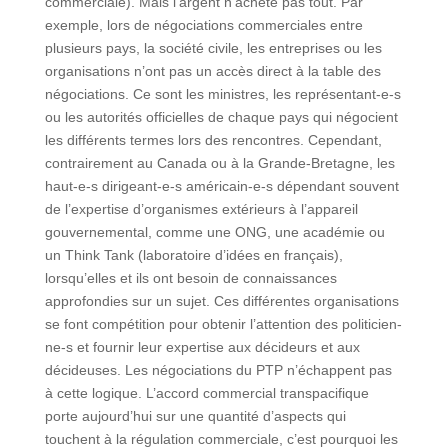
commerciale). Mais l’argent n’achète pas tout. Par
exemple, lors de négociations commerciales entre
plusieurs pays, la société civile, les entreprises ou les
organisations n’ont pas un accès direct à la table des
négociations. Ce sont les ministres, les représentant-e-s
ou les autorités officielles de chaque pays qui négocient
les différents termes lors des rencontres. Cependant,
contrairement au Canada ou à la Grande-Bretagne, les
haut-e-s dirigeant-e-s américain-e-s dépendant souvent
de l’expertise d’organismes extérieurs à l’appareil
gouvernemental, comme une ONG, une académie ou
un Think Tank (laboratoire d’idées en français),
lorsqu’elles et ils ont besoin de connaissances
approfondies sur un sujet. Ces différentes organisations
se font compétition pour obtenir l’attention des politicien-
ne-s et fournir leur expertise aux décideurs et aux
décideuses. Les négociations du PTP n’échappent pas
à cette logique. L’accord commercial transpacifique
porte aujourd’hui sur une quantité d’aspects qui
touchent à la régulation commerciale, c’est pourquoi les