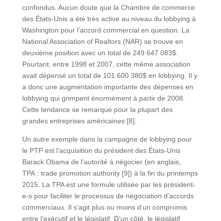
confondus. Aucun doute que la Chambre de commerce
des États-Unis a été très active au niveau du lobbying à
Washington pour l’accord commercial en question. La
National Association of Realtors (NAR) se trouve en
deuxième position avec un total de 249 647 083$.
Pourtant, entre 1998 et 2007, cette même association
avait dépensé un total de 101 600 380$ en lobbying. Il y
a donc une augmentation importante des dépenses en
lobbying qui grimpent énormément à partir de 2008.
Cette tendance se remarque pour la plupart des
grandes entreprises américaines [8].
Un autre exemple dans la campagne de lobbying pour
le PTP est l’acquisition du président des États-Unis
Barack Obama de l’autorité à négocier (en anglais,
TPA : trade promotion authority [9]) à la fin du printemps
2015. La TPA est une formule utilisée par les président-
e-s pour faciliter le processus de négociation d’accords
commerciaux. Il s’agit plus ou moins d’un compromis
entre l’exécutif et le législatif. D’un côté, le législatif