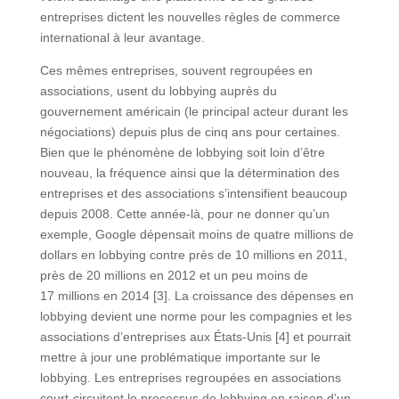
entreprises dictent les nouvelles règles de commerce
international à leur avantage.
Ces mêmes entreprises, souvent regroupées en
associations, usent du lobbying auprès du
gouvernement américain (le principal acteur durant les
négociations) depuis plus de cinq ans pour certaines.
Bien que le phénomène de lobbying soit loin d’être
nouveau, la fréquence ainsi que la détermination des
entreprises et des associations s’intensifient beaucoup
depuis 2008. Cette année-là, pour ne donner qu’un
exemple, Google dépensait moins de quatre millions de
dollars en lobbying contre près de 10 millions en 2011,
près de 20 millions en 2012 et un peu moins de
17 millions en 2014 [3]. La croissance des dépenses en
lobbying devient une norme pour les compagnies et les
associations d’entreprises aux États-Unis [4] et pourrait
mettre à jour une problématique importante sur le
lobbying. Les entreprises regroupées en associations
court-circuitent le processus de lobbying en raison d’un