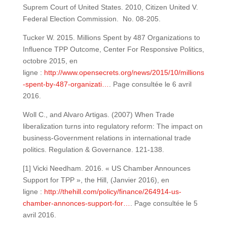
Suprem Court of United States. 2010, Citizen United V.
Federal Election Commission. No. 08-205.
Tucker W. 2015. Millions Spent by 487 Organizations to
Influence TPP Outcome, Center For Responsive Politics,
octobre 2015, en
ligne :
http://www.opensecrets.org/news/2015/10/millions
-spent-by-487-organizati…
. Page consultée le 6 avril
2016.
Woll C., and Alvaro Artigas. (2007) When Trade
liberalization turns into regulatory reform: The impact on
business-Government relations in international trade
politics. Regulation & Governance. 121-138.
[1] Vicki Needham. 2016. « US Chamber Announces
Support for TPP », the Hill, (Janvier 2016), en
ligne :
http://thehill.com/policy/finance/264914-us-
chamber-annonces-support-for…
. Page consultée le 5
avril 2016.