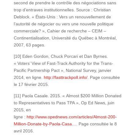
second de prendre le contrôle des négociations sans
trop d’entraves institutionnelles. Source : Christian
Deblock. « États-Unis : Vers un renouvellement de
l’autorité de négocier ou vers une nouvelle politique
commerciale? », Cahier de recherche – CEIM –
Continentialisation, Université du Québec à Montréal,
2007, 63 pages.
[10] Eden Gordon, Chuck Porcari et Dan Byrnes.
« Voters’ View of Fast-Track Authority for the Trans-
Pacific Partnership Pact », National Survey, janvier
2014, en ligne.
http://fasttrackpoll.info/
. Page consultée
le 17 février 2015.
[11] Paola Casale. 2015. « Almost $200 Million Donated
to Representatives to Pass TPA », Op Ed News, juin
2015, en
ligne :
http://www.opednews.com/articles/Almost-200-
Million-Donate-by-Paola-Casa…
. Page consultée le 8
avril 2016.