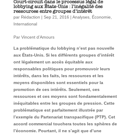
Court-circuit dans le processus légal de
lobbying aux États-Unis : l’inégalité des
ressources entre groupes d’intérêt
par
Rédaction
|
Sep 21, 2016
|
Analyses
,
Économie
,
International
Par Vincent d’Amours
La problématique du lobbying n’est pas nouvelle
aux États-Unis. Si les différents groupes d’intérêt
ont légalement un accès équitable aux
responsables politiques pour promouvoir leurs
intérêts, dans les faits, les ressources et les
moyens disponibles sont essentiels pour la
promotion de ces intérêts. Seulement, ces
ressources et ces moyens sont fondamentalement
inéquitables entre les groupes de pression. Cette
problématique est parfaitement illustrée par
l’exemple du Partenariat transpacifique (PTP). Cet
accord commercial touchera toutes les sphères de
l’économie. Pourtant, il ne s’agit que d’une