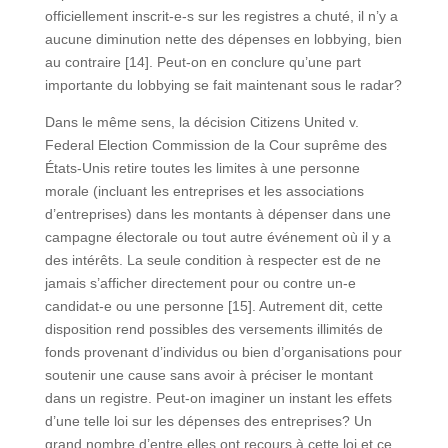
officiellement inscrit-e-s sur les registres a chuté, il n’y a
aucune diminution nette des dépenses en lobbying, bien
au contraire [14]. Peut-on en conclure qu’une part
importante du lobbying se fait maintenant sous le radar?
Dans le même sens, la décision Citizens United v.
Federal Election Commission de la Cour suprême des
États-Unis retire toutes les limites à une personne
morale (incluant les entreprises et les associations
d’entreprises) dans les montants à dépenser dans une
campagne électorale ou tout autre événement où il y a
des intérêts. La seule condition à respecter est de ne
jamais s’afficher directement pour ou contre un-e
candidat-e ou une personne [15]. Autrement dit, cette
disposition rend possibles des versements illimités de
fonds provenant d’individus ou bien d’organisations pour
soutenir une cause sans avoir à préciser le montant
dans un registre. Peut-on imaginer un instant les effets
d’une telle loi sur les dépenses des entreprises? Un
grand nombre d’entre elles ont recours à cette loi et ce