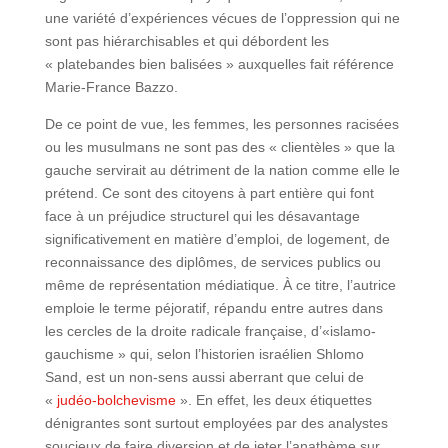
une variété d’expériences vécues de l’oppression qui ne
sont pas hiérarchisables et qui débordent les
« platebandes bien balisées » auxquelles fait référence
Marie-France Bazzo.
De ce point de vue, les femmes, les personnes racisées
ou les musulmans ne sont pas des « clientèles » que la
gauche servirait au détriment de la nation comme elle le
prétend. Ce sont des citoyens à part entière qui font
face à un préjudice structurel qui les désavantage
significativement en matière d’emploi, de logement, de
reconnaissance des diplômes, de services publics ou
même de représentation médiatique. À ce titre, l’autrice
emploie le terme péjoratif, répandu entre autres dans
les cercles de la droite radicale française, d’«islamo-
gauchisme » qui, selon l’historien israélien Shlomo
Sand, est un non-sens aussi aberrant que celui de
«
judéo-bolchevisme
». En effet, les deux étiquettes
dénigrantes sont surtout employées par des analystes
soucieux de faire diversion et de jeter l’anathème sur