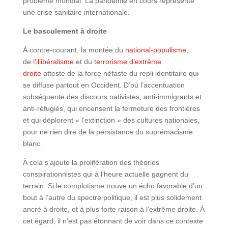
problème mondial. La pandémie en cours représente
une crise sanitaire internationale.
Le basculement à droite
À contre-courant, la montée du
national-populisme
,
de
l’illibéralisme
et du
terrorisme d’extrême
droite
atteste de la force néfaste du repli identitaire qui
se diffuse partout en Occident. D’où l’accentuation
subséquente des discours nativistes, anti-immigrants et
anti-réfugiés, qui encensent la fermeture des frontières
et qui déplorent « l’extinction » des cultures nationales,
pour ne rien dire de la persistance du suprémacisme
blanc.
À cela s’ajoute la prolifération des théories
conspirationnistes qui à l’heure actuelle gagnent du
terrain. Si le complotisme trouve un écho favorable d’un
bout à l’autre du spectre politique, il est plus solidement
ancré à droite, et à plus forte raison à l’extrême droite. À
cet égard, il n’est pas étonnant de voir dans ce contexte