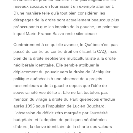
réseaux sociaux en fournissent un exemple alarmant.
D’une manière telle qu’à tout bien considérer, les
dérapages de la droite sont actuellement beaucoup plus
préoccupants que les impairs de la gauche, un point sur
lequel Marie-France Bazzo reste silencieuse.
Contrairement à ce qu’elle avance, le Québec n’est pas
passé du centre au centre droit en élisant la CAQ, mais
bien de la droite néolibérale multiculturaliste à la droite
néolibérale identitaire. Elle semble attribuer le
déplacement du pouvoir vers la droite de l’échiquier
politique québécois à une absence de « projets
rassembleurs » de la gauche depuis que l’idée de
souveraineté «se délite ». Elle ne fait toutefois pas
mention du virage à droite du Parti québécois effectué
après 1995 sous l’impulsion de Lucien Bouchard.
L’obsession du déficit zéro marquée par l’austérité
budgétaire et l’adoption de politiques néolibérales
d’abord, la dérive identitaire de la charte des valeurs