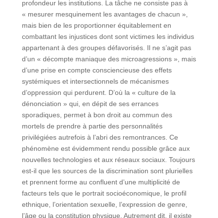
profondeur les institutions. La tâche ne consiste pas à
« mesurer mesquinement les avantages de chacun »,
mais bien de les proportionner équitablement en
combattant les injustices dont sont victimes les individus
appartenant à des groupes défavorisés. Il ne s’agit pas
d’un « décompte maniaque des microagressions », mais
d’une prise en compte consciencieuse des effets
systémiques et intersectionnels de mécanismes
d’oppression qui perdurent. D’où la « culture de la
dénonciation » qui, en dépit de ses errances
sporadiques, permet à bon droit au commun des
mortels de prendre à partie des personnalités
privilégiées autrefois à l’abri des remontrances. Ce
phénomène est évidemment rendu possible grâce aux
nouvelles technologies et aux réseaux sociaux. Toujours
est-il que les sources de la discrimination sont plurielles
et prennent forme au confluent d’une multiplicité de
facteurs tels que le portrait socioéconomique, le profil
ethnique, l’orientation sexuelle, l’expression de genre,
l’âge ou la constitution physique. Autrement dit, il existe