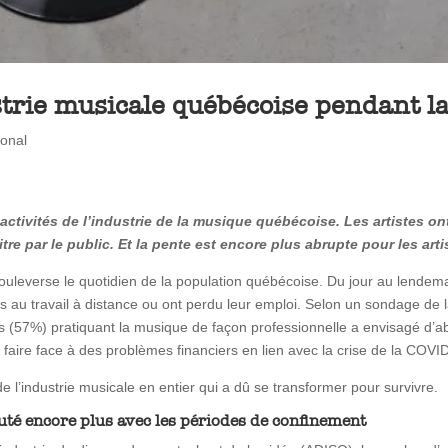
ustrie musicale québécoise pendant 
ional
tivités de l’industrie de la musique québécoise. Les artistes ont
tre par le public. Et la pente est encore plus abrupte pour les art
uleverse le quotidien de la population québécoise. Du jour au lendema
ts au travail à distance ou ont perdu leur emploi. Selon un sondage de
(57%) pratiquant la musique de façon professionnelle a envisagé d’ab
faire face à des problèmes financiers en lien avec la crise de la COVI
de l’industrie musicale en entier qui a dû se transformer pour survivre.
uté encore plus avec les périodes de confinement