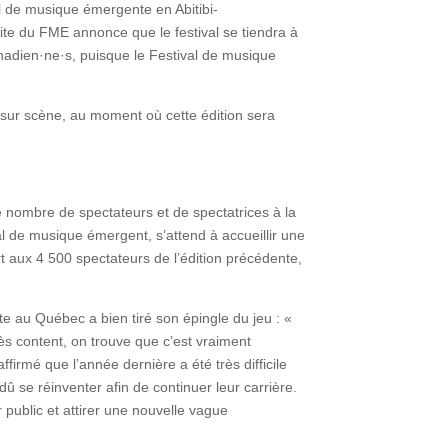
al de musique émergente en Abitibi-
te du FME annonce que le festival se tiendra à
nadien·ne·s, puisque le Festival de musique
e sur scène, au moment où cette édition sera
 le nombre de spectateurs et de spectatrices à la
al de musique émergent, s’attend à accueillir une
t aux 4 500 spectateurs de l’édition précédente,
 au Québec a bien tiré son épingle du jeu : «
rès content, on trouve que c’est vraiment
firmé que l’année dernière a été très difficile
 dû se réinventer afin de continuer leur carrière.
 public et attirer une nouvelle vague