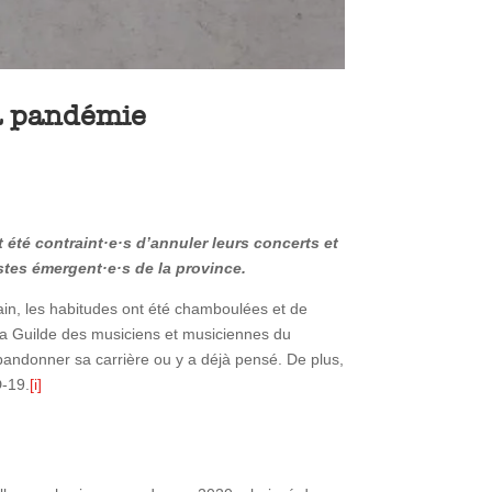
la pandémie
 été contraint·e·s d’annuler leurs concerts et
istes émergent·e·s de la province.
in, les habitudes ont été chamboulées et de
 la Guilde des musiciens et musiciennes du
andonner sa carrière ou y a déjà pensé. De plus,
D-19.
[i]