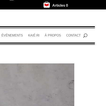
Articles 0
.
ÉVÉNEMENTS
KAIÉ:RI
À PROPOS
CONTACT