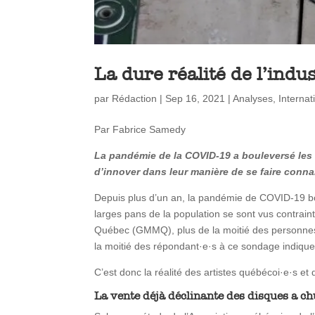
La dure réalité de l’ind
par
Rédaction
|
Sep 16, 2021
|
Analyses
,
Internat
Par Fabrice Samedy
La pandémie de la COVID-19 a bouleversé les ac
d’innover dans leur manière de se faire connai
Depuis plus d’un an, la pandémie de COVID-19 bo
larges pans de la population se sont vus contrain
Québec (GMMQ), plus de la moitié des personnes 
la moitié des répondant·e·s à ce sondage indique 
C’est donc la réalité des artistes québécoi·e·s et 
La vente déjà déclinante des disques a ch