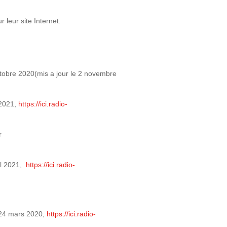
 leur site Internet.
ctobre 2020(mis a jour le 2 novembre
 2021,
https://ici.radio-
r
il 2021,
https://ici.radio-
, 24 mars 2020,
https://ici.radio-