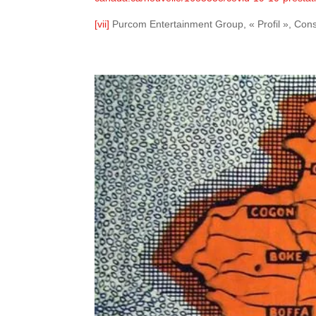
[vii]
Purcom Entertainment Group, « Profil », Cons