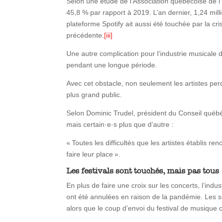
Selon une étude de l’Association québécoise de l
45,8 % par rapport à 2019. L’an dernier, 1,24 mil
plateforme Spotify ait aussi été touchée par la c
précédente.
[iii]
Une autre complication pour l’industrie musicale d
pendant une longue période.
Avec cet obstacle, non seulement les artistes per
plus grand public.
Selon Dominic Trudel, président du Conseil québé
mais certain·e·s plus que d’autre :
« Toutes les difficultés que les artistes établis re
faire leur place ».
Les festivals sont touchés, mais pas tous
En plus de faire une croix sur les concerts, l’ind
ont été annulées en raison de la pandémie. Les sp
alors que le coup d’envoi du festival de musique 