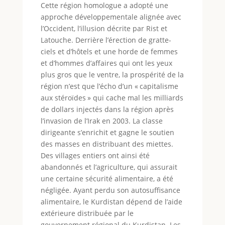
Cette région homologue a adopté une
approche développementale alignée avec
l’Occident, l’illusion décrite par Rist et
Latouche. Derrière l’érection de gratte-
ciels et d’hôtels et une horde de femmes
et d’hommes d’affaires qui ont les yeux
plus gros que le ventre, la prospérité de la
région n’est que l’écho d’un « capitalisme
aux stéroïdes » qui cache mal les milliards
de dollars injectés dans la région après
l’invasion de l’Irak en 2003. La classe
dirigeante s’enrichit et gagne le soutien
des masses en distribuant des miettes.
Des villages entiers ont ainsi été
abandonnés et l’agriculture, qui assurait
une certaine sécurité alimentaire, a été
négligée. Ayant perdu son autosuffisance
alimentaire, le Kurdistan dépend de l’aide
extérieure distribuée par le
gouvernement régional du Kurdistan. Les