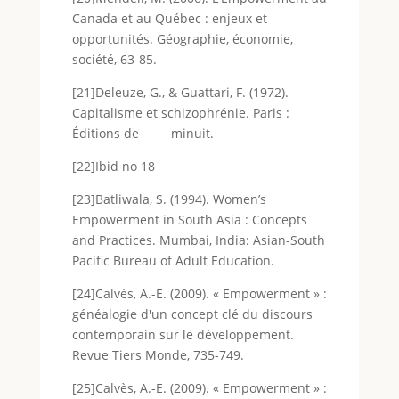
Canada et au Québec : enjeux et
opportunités. Géographie, économie,
société, 63-85.
[21]Deleuze, G., & Guattari, F. (1972).
Capitalisme et schizophrénie. Paris :
Éditions de minuit.
[22]Ibid no 18
[23]Batliwala, S. (1994). Women’s
Empowerment in South Asia : Concepts
and Practices. Mumbai, India: Asian-South
Pacific Bureau of Adult Education.
[24]Calvès, A.-E. (2009). « Empowerment » :
généalogie d'un concept clé du discours
contemporain sur le développement.
Revue Tiers Monde, 735-749.
[25]Calvès, A.-E. (2009). « Empowerment » :