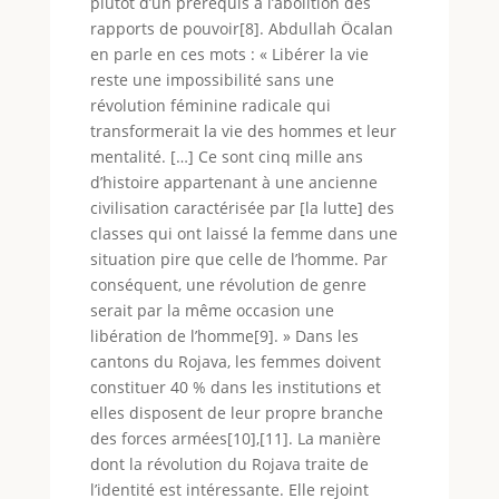
plutôt d’un prérequis à l’abolition des
rapports de pouvoir[8]. Abdullah Öcalan
en parle en ces mots : « Libérer la vie
reste une impossibilité sans une
révolution féminine radicale qui
transformerait la vie des hommes et leur
mentalité. […] Ce sont cinq mille ans
d’histoire appartenant à une ancienne
civilisation caractérisée par [la lutte] des
classes qui ont laissé la femme dans une
situation pire que celle de l’homme. Par
conséquent, une révolution de genre
serait par la même occasion une
libération de l’homme[9]. » Dans les
cantons du Rojava, les femmes doivent
constituer 40 % dans les institutions et
elles disposent de leur propre branche
des forces armées[10],[11]. La manière
dont la révolution du Rojava traite de
l’identité est intéressante. Elle rejoint