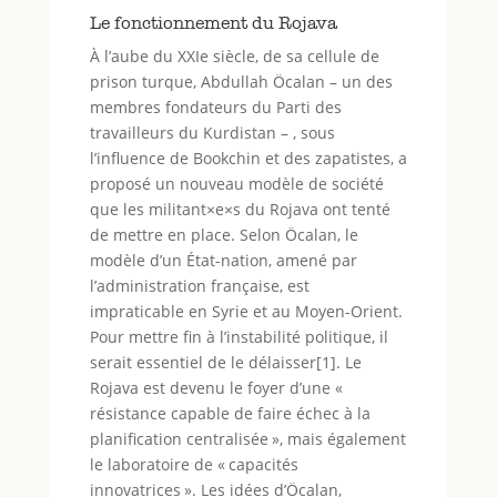
Le fonctionnement du Rojava
À l’aube du XXIe siècle, de sa cellule de
prison turque, Abdullah Öcalan – un des
membres fondateurs du Parti des
travailleurs du Kurdistan – , sous
l’influence de Bookchin et des zapatistes, a
proposé un nouveau modèle de société
que les militant×e×s du Rojava ont tenté
de mettre en place. Selon Öcalan, le
modèle d’un État-nation, amené par
l’administration française, est
impraticable en Syrie et au Moyen-Orient.
Pour mettre fin à l’instabilité politique, il
serait essentiel de le délaisser[1]. Le
Rojava est devenu le foyer d’une «
résistance capable de faire échec à la
planification centralisée », mais également
le laboratoire de « capacités
innovatrices ». Les idées d’Öcalan,