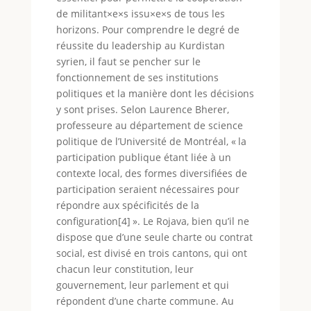
de militant×e×s issu×e×s de tous les
horizons. Pour comprendre le degré de
réussite du leadership au Kurdistan
syrien, il faut se pencher sur le
fonctionnement de ses institutions
politiques et la manière dont les décisions
y sont prises. Selon Laurence Bherer,
professeure au département de science
politique de l’Université de Montréal, « la
participation publique étant liée à un
contexte local, des formes diversifiées de
participation seraient nécessaires pour
répondre aux spécificités de la
configuration[4] ». Le Rojava, bien qu’il ne
dispose que d’une seule charte ou contrat
social, est divisé en trois cantons, qui ont
chacun leur constitution, leur
gouvernement, leur parlement et qui
répondent d’une charte commune. Au