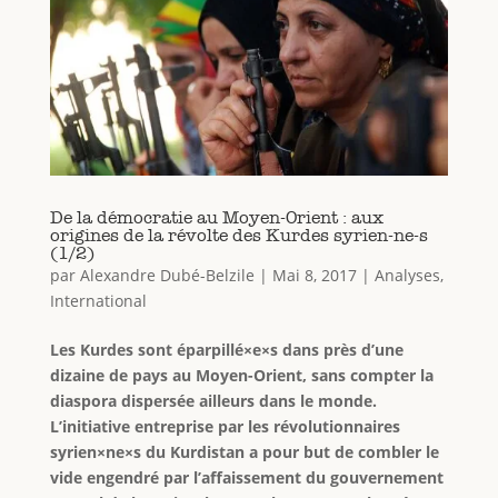
De la démocratie au Moyen-Orient : aux
origines de la révolte des Kurdes syrien-ne-s
(1/2)
par
Alexandre Dubé-Belzile
|
Mai 8, 2017
|
Analyses
,
International
Les Kurdes sont éparpillé×e×s dans près d’une
dizaine de pays au Moyen-Orient, sans compter la
diaspora dispersée ailleurs dans le monde.
L’initiative entreprise par les révolutionnaires
syrien×ne×s du Kurdistan a pour but de combler le
vide engendré par l’affaissement du gouvernement