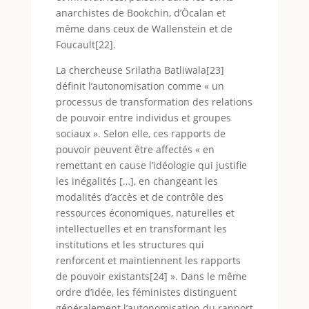
anarchistes de Bookchin, d’Öcalan et
même dans ceux de Wallenstein et de
Foucault[22].
La chercheuse Srilatha Batliwala[23]
définit l’autonomisation comme « un
processus de transformation des relations
de pouvoir entre individus et groupes
sociaux ». Selon elle, ces rapports de
pouvoir peuvent être affectés « en
remettant en cause l’idéologie qui justifie
les inégalités […], en changeant les
modalités d’accès et de contrôle des
ressources économiques, naturelles et
intellectuelles et en transformant les
institutions et les structures qui
renforcent et maintiennent les rapports
de pouvoir existants[24] ». Dans le même
ordre d’idée, les féministes distinguent
généralement l’autonomisation du rapport