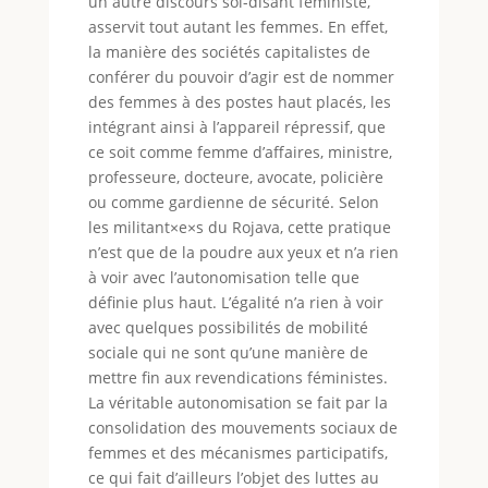
un autre discours soi-disant féministe,
asservit tout autant les femmes. En effet,
la manière des sociétés capitalistes de
conférer du pouvoir d’agir est de nommer
des femmes à des postes haut placés, les
intégrant ainsi à l’appareil répressif, que
ce soit comme femme d’affaires, ministre,
professeure, docteure, avocate, policière
ou comme gardienne de sécurité. Selon
les militant×e×s du Rojava, cette pratique
n’est que de la poudre aux yeux et n’a rien
à voir avec l’autonomisation telle que
définie plus haut. L’égalité n’a rien à voir
avec quelques possibilités de mobilité
sociale qui ne sont qu’une manière de
mettre fin aux revendications féministes.
La véritable autonomisation se fait par la
consolidation des mouvements sociaux de
femmes et des mécanismes participatifs,
ce qui fait d’ailleurs l’objet des luttes au