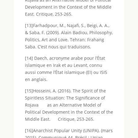
Development in the Context of the Middle
East. Critique, 253-265.
[13]Farhadpour, M., Najafi, S., Beigi, A. A.,
& Saba, F. (2009). Alain Badiou, Philosophy,
Politics, Art and Love. Tehran: Frahang
Saba. C’est nous qui traduisons.
[14] Daech, acronyme arabe pour l’État
islamique en Irak et au Levant, connu
aussi comme l’État islamique (EI) ou ISIS
en anglais.
[15]Hosseini, A. (2016). The Spirit of the
Spiritless Situation: The Significance of
Rojava as an Alternative Model of
Political Development in the Context of the
Middle East. Critique, 253-265.
[16]Anarchist Popular Unity (UNIPA). (mars
2015). Communiqué 44. Brésil : Uniao