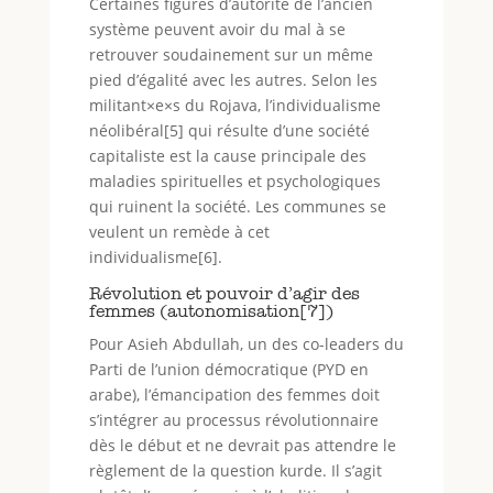
Certaines figures d’autorité de l’ancien
système peuvent avoir du mal à se
retrouver soudainement sur un même
pied d’égalité avec les autres. Selon les
militant×e×s du Rojava, l’individualisme
néolibéral[5] qui résulte d’une société
capitaliste est la cause principale des
maladies spirituelles et psychologiques
qui ruinent la société. Les communes se
veulent un remède à cet
individualisme[6].
Révolution et pouvoir d’agir des
femmes (autonomisation[7])
Pour Asieh Abdullah, un des co-leaders du
Parti de l’union démocratique (PYD en
arabe), l’émancipation des femmes doit
s’intégrer au processus révolutionnaire
dès le début et ne devrait pas attendre le
règlement de la question kurde. Il s’agit