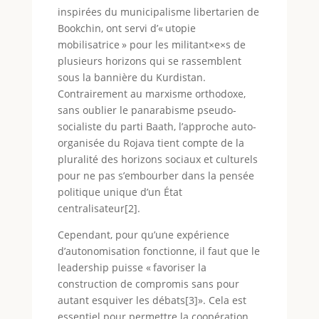
inspirées du municipalisme libertarien de
Bookchin, ont servi d’« utopie
mobilisatrice » pour les militant×e×s de
plusieurs horizons qui se rassemblent
sous la bannière du Kurdistan.
Contrairement au marxisme orthodoxe,
sans oublier le panarabisme pseudo-
socialiste du parti Baath, l’approche auto-
organisée du Rojava tient compte de la
pluralité des horizons sociaux et culturels
pour ne pas s’embourber dans la pensée
politique unique d’un État
centralisateur[2].
Cependant, pour qu’une expérience
d’autonomisation fonctionne, il faut que le
leadership puisse « favoriser la
construction de compromis sans pour
autant esquiver les débats[3]». Cela est
essentiel pour permettre la coopération