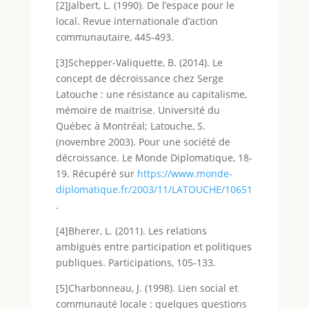
[2]Jalbert, L. (1990). De l’espace pour le
local. Revue internationale d’action
communautaire, 445-493.
[3]Schepper-Valiquette, B. (2014). Le
concept de décroissance chez Serge
Latouche : une résistance au capitalisme,
mémoire de maitrise. Université du
Québec à Montréal; Latouche, S.
(novembre 2003). Pour une société de
décroissance. Le Monde Diplomatique, 18-
19. Récupéré sur
https://www.monde-
diplomatique.fr/2003/11/LATOUCHE/10651
.
[4]Bherer, L. (2011). Les relations
ambiguës entre participation et politiques
publiques. Participations, 105-133.
[5]Charbonneau, J. (1998). Lien social et
communauté locale : quelques questions