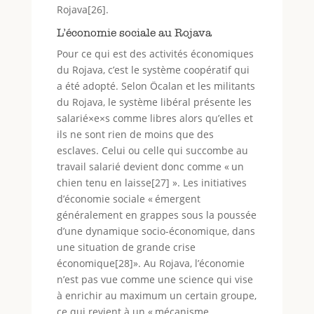
Rojava[26].
L’économie sociale au Rojava
Pour ce qui est des activités économiques
du Rojava, c’est le système coopératif qui
a été adopté. Selon Öcalan et les militants
du Rojava, le système libéral présente les
salarié×e×s comme libres alors qu’elles et
ils ne sont rien de moins que des
esclaves. Celui ou celle qui succombe au
travail salarié devient donc comme « un
chien tenu en laisse[27] ». Les initiatives
d’économie sociale « émergent
généralement en grappes sous la poussée
d’une dynamique socio-économique, dans
une situation de grande crise
économique[28]». Au Rojava, l’économie
n’est pas vue comme une science qui vise
à enrichir au maximum un certain groupe,
ce qui revient à un « mécanisme