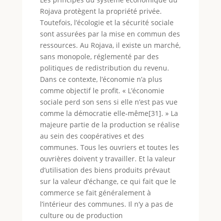
Rojava protègent la propriété privée.
Toutefois, l’écologie et la sécurité sociale
sont assurées par la mise en commun des
ressources. Au Rojava, il existe un marché,
sans monopole, réglementé par des
politiques de redistribution du revenu.
Dans ce contexte, l’économie n’a plus
comme objectif le profit. « L’économie
sociale perd son sens si elle n’est pas vue
comme la démocratie elle-même[31]. » La
majeure partie de la production se réalise
au sein des coopératives et des
communes. Tous les ouvriers et toutes les
ouvrières doivent y travailler. Et la valeur
d’utilisation des biens produits prévaut
sur la valeur d’échange, ce qui fait que le
commerce se fait généralement à
l’intérieur des communes. Il n’y a pas de
culture ou de production