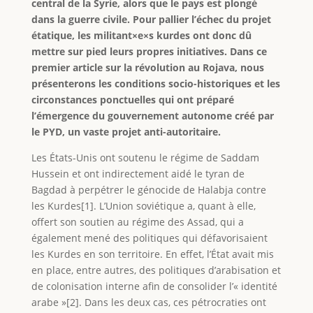
central de la Syrie, alors que le pays est plongé
dans la guerre civile. Pour pallier l’échec du projet
étatique, les militant×e×s kurdes ont donc dû
mettre sur pied leurs propres initiatives. Dans ce
premier article sur la révolution au Rojava, nous
présenterons les conditions socio-historiques et les
circonstances ponctuelles qui ont préparé
l’émergence du gouvernement autonome créé par
le PYD, un vaste projet anti-autoritaire.
Les États-Unis ont soutenu le régime de Saddam
Hussein et ont indirectement aidé le tyran de
Bagdad à perpétrer le génocide de Halabja contre
les Kurdes[1]. L’Union soviétique a, quant à elle,
offert son soutien au régime des Assad, qui a
également mené des politiques qui défavorisaient
les Kurdes en son territoire. En effet, l’État avait mis
en place, entre autres, des politiques d’arabisation et
de colonisation interne afin de consolider l’« identité
arabe »[2]. Dans les deux cas, ces pétrocraties ont