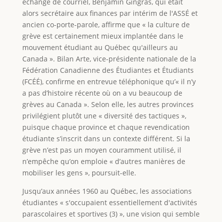
échange de courriel, Benjamin Gingras, qui était
alors secrétaire aux finances par intérim de l'ASSÉ et
ancien co-porte-parole, affirme que « la culture de
grève est certainement mieux implantée dans le
mouvement étudiant au Québec qu'ailleurs au
Canada ». Bilan Arte, vice-présidente nationale de la
Fédération Canadienne des Étudiantes et Étudiants
(FCÉÉ), confirme en entrevue téléphonique qu’« il n’y
a pas d’histoire récente où on a vu beaucoup de
grèves au Canada ». Selon elle, les autres provinces
privilégient plutôt une « diversité des tactiques »,
puisque chaque province et chaque revendication
étudiante s’inscrit dans un contexte différent. Si la
grève n’est pas un moyen couramment utilisé, il
n’empêche qu’on emploie « d’autres manières de
mobiliser les gens », poursuit-elle.
Jusqu’aux années 1960 au Québec, les associations
étudiantes « s'occupaient essentiellement d'activités
parascolaires et sportives (3) », une vision qui semble