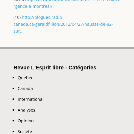
rgence-a-montreal/
(10)
http://blogues.radio-
canada.ca/geraldfillion/2012/04/27/hausse-de-82-
sur...
Revue L'Esprit libre - Catégories
Quebec
Canada
International
Analyses
Opinion
Societé