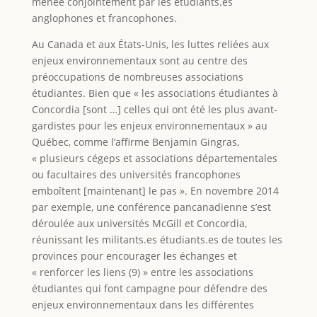
menée conjointement par les étudiants.es
anglophones et francophones.
Au Canada et aux États-Unis, les luttes reliées aux
enjeux environnementaux sont au centre des
préoccupations de nombreuses associations
étudiantes. Bien que « les associations étudiantes à
Concordia [sont …] celles qui ont été les plus avant-
gardistes pour les enjeux environnementaux » au
Québec, comme l’affirme Benjamin Gingras,
« plusieurs cégeps et associations départementales
ou facultaires des universités francophones
emboîtent [maintenant] le pas ». En novembre 2014
par exemple, une conférence pancanadienne s’est
déroulée aux universités McGill et Concordia,
réunissant les militants.es étudiants.es de toutes les
provinces pour encourager les échanges et
« renforcer les liens (9) » entre les associations
étudiantes qui font campagne pour défendre des
enjeux environnementaux dans les différentes