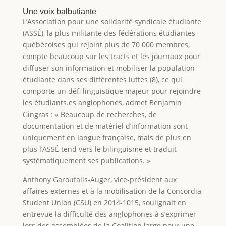
Une voix balbutiante
L’Association pour une solidarité syndicale étudiante
(ASSÉ), la plus militante des fédérations étudiantes
québécoises qui rejoint plus de 70 000 membres,
compte beaucoup sur les tracts et les journaux pour
diffuser son information et mobiliser la population
étudiante dans ses différentes luttes (8), ce qui
comporte un défi linguistique majeur pour rejoindre
les étudiants.es anglophones, admet Benjamin
Gingras : « Beaucoup de recherches, de
documentation et de matériel d’information sont
uniquement en langue française, mais de plus en
plus l’ASSÉ tend vers le bilinguisme et traduit
systématiquement ses publications. »
Anthony Garoufalis-Auger, vice-président aux
affaires externes et à la mobilisation de la Concordia
Student Union (CSU) en 2014-1015, soulignait en
entrevue la difficulté des anglophones à s’exprimer
lors des assemblées de la Coalition large pour une