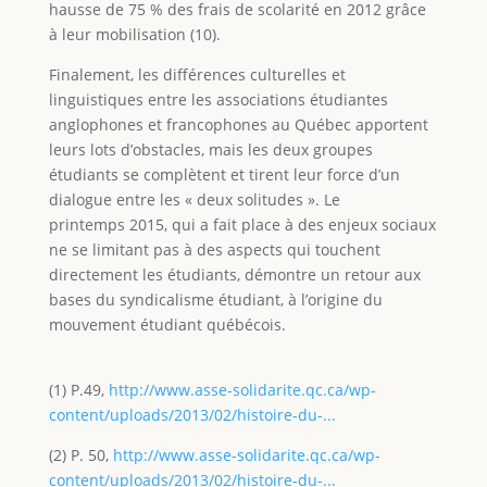
hausse de 75 % des frais de scolarité en 2012 grâce
à leur mobilisation (10).
Finalement, les différences culturelles et
linguistiques entre les associations étudiantes
anglophones et francophones au Québec apportent
leurs lots d’obstacles, mais les deux groupes
étudiants se complètent et tirent leur force d’un
dialogue entre les « deux solitudes ». Le
printemps 2015, qui a fait place à des enjeux sociaux
ne se limitant pas à des aspects qui touchent
directement les étudiants, démontre un retour aux
bases du syndicalisme étudiant, à l’origine du
mouvement étudiant québécois.
(1) P.49,
http://www.asse-solidarite.qc.ca/wp-
content/uploads/2013/02/histoire-du-...
(2) P. 50,
http://www.asse-solidarite.qc.ca/wp-
content/uploads/2013/02/histoire-du-...