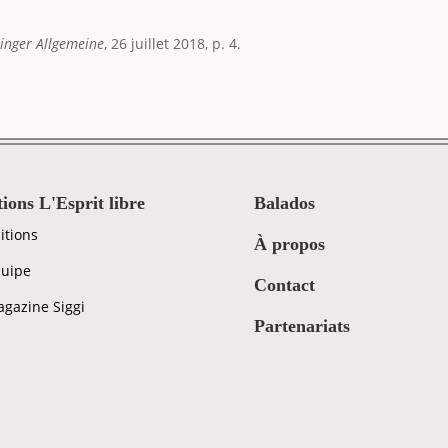
inger Allgemeine
, 26 juillet 2018, p. 4.
tions L'Esprit libre
Balados
itions
À propos
uipe
Contact
gazine Siggi
Partenariats