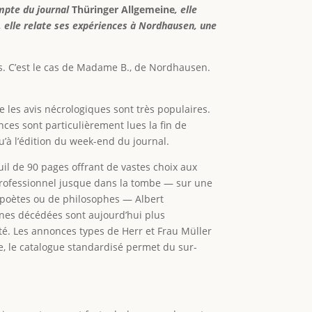
ompte du journal
Thüringer Allgemeine
, elle
ci, elle relate ses expériences à Nordhausen, une
écès. C’est le cas de Madame B., de Nordhausen.
e les avis nécrologiques sont très populaires.
ces sont particulièrement lues la fin de
u’à l’édition du week-end du journal.
uil de 90 pages offrant de vastes choix aux
 professionnel jusque dans la tombe — sur une
e poètes ou de philosophes — Albert
onnes décédées sont aujourd’hui plus
cité. Les annonces types de Herr et Frau Müller
se, le catalogue standardisé permet du sur-