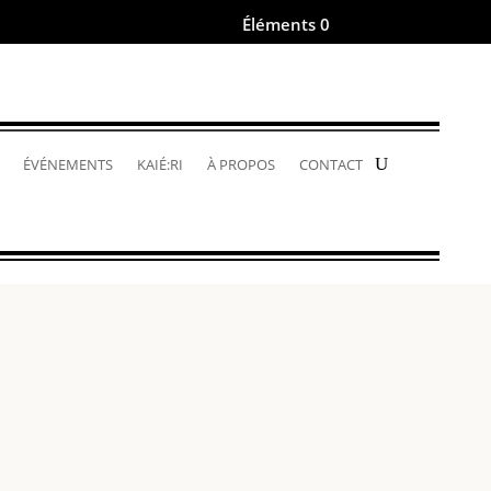
Éléments 0
.
ÉVÉNEMENTS
KAIÉ:RI
À PROPOS
CONTACT