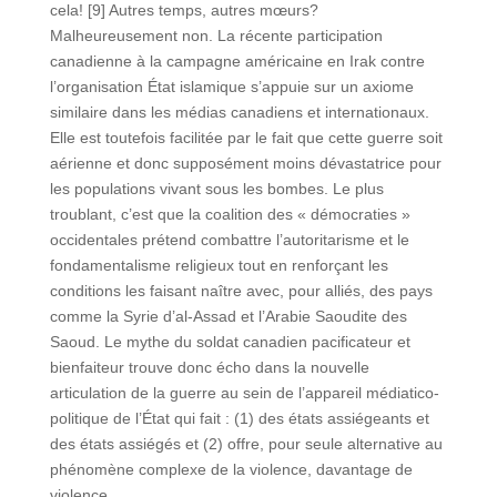
cela! [9] Autres temps, autres mœurs?
Malheureusement non. La récente participation
canadienne à la campagne américaine en Irak contre
l’organisation État islamique s’appuie sur un axiome
similaire dans les médias canadiens et internationaux.
Elle est toutefois facilitée par le fait que cette guerre soit
aérienne et donc supposément moins dévastatrice pour
les populations vivant sous les bombes. Le plus
troublant, c’est que la coalition des « démocraties »
occidentales prétend combattre l’autoritarisme et le
fondamentalisme religieux tout en renforçant les
conditions les faisant naître avec, pour alliés, des pays
comme la Syrie d’al-Assad et l’Arabie Saoudite des
Saoud. Le mythe du soldat canadien pacificateur et
bienfaiteur trouve donc écho dans la nouvelle
articulation de la guerre au sein de l’appareil médiatico-
politique de l’État qui fait : (1) des états assiégeants et
des états assiégés et (2) offre, pour seule alternative au
phénomène complexe de la violence, davantage de
violence.