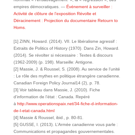
empires démocratiques. —
Événement à surveiller :
Activité de clôture de l’exposition Révolte et
Déracinement : Projection du documentaire Retourn to
Homs.
[1] ZINN, Howard. (2014). VII. Le libéralisme agressif :
Extraits de Politics of History (1970). Dans Zin, Howard.
(2014). Se révolter si nécessaire : Textes & discours
(1962-2009) (p. 198). Marseille: Antigone.
[2] Massie, J. & Roussel, S. (2008). Au service de l’unité
: Le rôle des mythes en politique étrangère canadienne.
Canadian Foreign Policy Journal14 (2), p. 78.
[3] Voir tableau dans Massie, J. (2010). Fiche
d’information de l’état : Canada. Repéré
à
http://www.operationspaix.net/34-fiche-d-information-
de-l-etat-canada.html
[4] Massie & Roussel, ibid., p. 80-81.
[5] GUSSE, I. (2013). L’Armée canadienne vous parle :
Communications et propagandes gouvernementales.