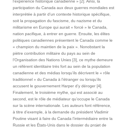
l’expérience historique canadienne » [2]. Ainsi, la
participation du Canada aux deux guerres mondiales est
interprétée à partir d’un contexte historique spécifique,
soit la propagation du fascisme, du nazisme et du
militarisme en Europe qui aurait « forcé » le Canada,
nation pacifique, à entrer en guerre. Ensuite, les élites
politiques canadiennes présentent le Canada comme le
« champion du maintien de la paix ». Nonobstant la
piètre contribution militaire du pays au sein de
l’Organisation des Nations Unies [3], ce mythe demeure
un référent identitaire très fort au sein de la population
canadienne et des médias lorsqu’ils décrivent le « rôle
traditionnel » du Canada à l’étranger ou lorsqu’ils
accusent le gouvernement Harper d’y déroger [4].
Finalement, le troisième mythe, qui est associé au
second, est le rôle de médiateur qu’occupe le Canada
sur la scène internationale. Les auteurs font référence,
à titre d’exemple, à la demande du président Vladimir
Poutine visant à faire du Canada l’intermédiaire entre la
Russie et les États-Unis dans le dossier du projet de