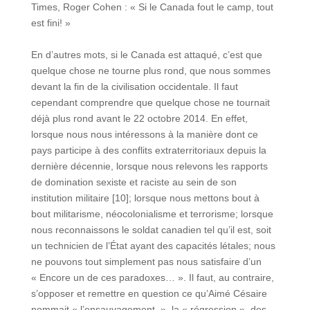
Times, Roger Cohen : « Si le Canada fout le camp, tout
est fini! »
En d’autres mots, si le Canada est attaqué, c’est que
quelque chose ne tourne plus rond, que nous sommes
devant la fin de la civilisation occidentale. Il faut
cependant comprendre que quelque chose ne tournait
déjà plus rond avant le 22 octobre 2014. En effet,
lorsque nous nous intéressons à la manière dont ce
pays participe à des conflits extraterritoriaux depuis la
dernière décennie, lorsque nous relevons les rapports
de domination sexiste et raciste au sein de son
institution militaire [10]; lorsque nous mettons bout à
bout militarisme, néocolonialisme et terrorisme; lorsque
nous reconnaissons le soldat canadien tel qu’il est, soit
un technicien de l’État ayant des capacités létales; nous
ne pouvons tout simplement pas nous satisfaire d’un
« Encore un de ces paradoxes… ». Il faut, au contraire,
s’opposer et remettre en question ce qu’Aimé Césaire
nommait « l’ensauvagement », la « régression », des