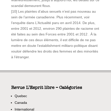
Malheureusement, jusqu’à aujourd’hui, les détails sur ce
scandal demeurent flous.
[10] Les plaintes d’abus sexuels n’est pas nouveau au
sein de l’armée canadienne. Plus récemment, voir
l’enquête dans L’Actualité paru en avril 2014. De plus,
entre 2001 et 2012, environ 290 plaintes de racisme ont
été faites au sein des Forces entre 2001 et 2012 . À la
lumière de ces deux éléments, il est difficile de ne pas
mettre en doute l’establishment militaro-politique disant
vouloir défendre les droits des femmes et des minorités
à l’étranger.
Revue L’Esprit libre – Catégories
Quebec
Canada
International