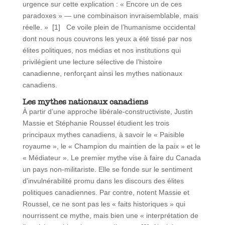
urgence sur cette explication : « Encore un de ces
paradoxes » — une combinaison invraisemblable, mais
réelle. » [1] Ce voile plein de l’humanisme occidental
dont nous nous couvrons les yeux a été tissé par nos
élites politiques, nos médias et nos institutions qui
privilégient une lecture sélective de l’histoire
canadienne, renforçant ainsi les mythes nationaux
canadiens.
Les mythes nationaux canadiens
À partir d’une approche libérale-constructiviste, Justin
Massie et Stéphanie Roussel étudient les trois
principaux mythes canadiens, à savoir le « Paisible
royaume », le « Champion du maintien de la paix » et le
« Médiateur ». Le premier mythe vise à faire du Canada
un pays non-militariste. Elle se fonde sur le sentiment
d’invulnérabilité promu dans les discours des élites
politiques canadiennes. Par contre, notent Massie et
Roussel, ce ne sont pas les « faits historiques » qui
nourrissent ce mythe, mais bien une « interprétation de