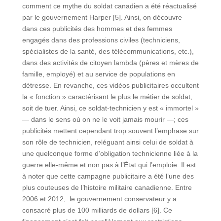
comment ce mythe du soldat canadien a été réactualisé
par le gouvernement Harper [5]. Ainsi, on découvre
dans ces publicités des hommes et des femmes
engagés dans des professions civiles (techniciens,
spécialistes de la santé, des télécommunications, etc.),
dans des activités de citoyen lambda (pères et mères de
famille, employé) et au service de populations en
détresse. En revanche, ces vidéos publicitaires occultent
la « fonction » caractérisant le plus le métier de soldat,
soit de tuer. Ainsi, ce soldat-technicien y est « immortel »
— dans le sens où on ne le voit jamais mourir —; ces
publicités mettent cependant trop souvent l’emphase sur
son rôle de technicien, reléguant ainsi celui de soldat à
une quelconque forme d’obligation technicienne liée à la
guerre elle-même et non pas à l’État qui l’emploie. Il est
à noter que cette campagne publicitaire a été l’une des
plus couteuses de l’histoire militaire canadienne. Entre
2006 et 2012, le gouvernement conservateur y a
consacré plus de 100 milliards de dollars [6]. Ce