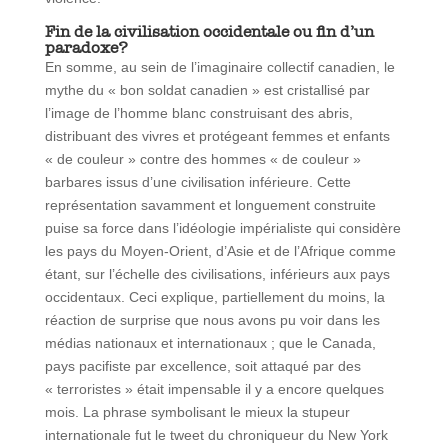
Fin de la civilisation occidentale ou fin d
’un
paradoxe?
En somme, au sein de l’imaginaire collectif canadien, le
mythe du « bon soldat canadien » est cristallisé par
l’image de l’homme blanc construisant des abris,
distribuant des vivres et protégeant femmes et enfants
« de couleur » contre des hommes « de couleur »
barbares issus d’une civilisation inférieure. Cette
représentation savamment et longuement construite
puise sa force dans l’idéologie impérialiste qui considère
les pays du Moyen-Orient, d’Asie et de l’Afrique comme
étant, sur l’échelle des civilisations, inférieurs aux pays
occidentaux. Ceci explique, partiellement du moins, la
réaction de surprise que nous avons pu voir dans les
médias nationaux et internationaux ; que le Canada,
pays pacifiste par excellence, soit attaqué par des
« terroristes » était impensable il y a encore quelques
mois. La phrase symbolisant le mieux la stupeur
internationale fut le tweet du chroniqueur du New York