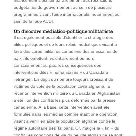
financement s’est fait parallèlement aux restrictions
budgétaires du gouvernement au sein de plusieurs
programmes visant l’aide internationale, notamment au
sein de la feue ACDI.
Un discours m
édiatico-politique militariste
Il est également possible d’identifier la stratégie des
élites politiques et de leurs relais médiatiques visant à
faire des corps militaires canadiens des émissaires de
paix : ils omettent, volontairement ou non,
consciemment ou pas, les conséquences des
interventions dites « humanitaires » du Canada à
l’étranger. En dépit du nombre toujours croissant de
victimes du côté de la population civile afghane, la
récente intervention militaire du Canada en Afghanistan
a été l’un des conflits les plus déformés par la presse
canadienne. À la base, cette intervention avait été
formulée dans les médias comme étant une opération
visant à venir en aide la population afghane contre le
régime autoritaire des Talibans. Or, malgré la « fin » du
conflit, les conditions de vie du peuple afghan ne se sont