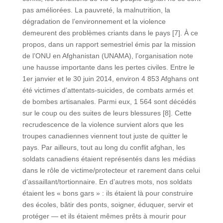
pas améliorées. La pauvreté, la malnutrition, la
dégradation de l’environnement et la violence
demeurent des problèmes criants dans le pays [7]. À ce
propos, dans un rapport semestriel émis par la mission
de l’ONU en Afghanistan (UNAMA), l’organisation note
une hausse importante dans les pertes civiles. Entre le
1er janvier et le 30 juin 2014, environ 4 853 Afghans ont
été victimes d’attentats-suicides, de combats armés et
de bombes artisanales. Parmi eux, 1 564 sont décédés
sur le coup ou des suites de leurs blessures [8]. Cette
recrudescence de la violence survient alors que les
troupes canadiennes viennent tout juste de quitter le
pays. Par ailleurs, tout au long du conflit afghan, les
soldats canadiens étaient représentés dans les médias
dans le rôle de victime/protecteur et rarement dans celui
d’assaillant/tortionnaire. En d’autres mots, nos soldats
étaient les « bons gars » : ils étaient là pour construire
des écoles, bâtir des ponts, soigner, éduquer, servir et
protéger — et ils étaient mêmes prêts à mourir pour