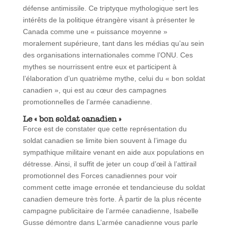
défense antimissile. Ce triptyque mythologique sert les
intérêts de la politique étrangère visant à présenter le
Canada comme une « puissance moyenne »
moralement supérieure, tant dans les médias qu’au sein
des organisations internationales comme l’ONU. Ces
mythes se nourrissent entre eux et participent à
l’élaboration d’un quatrième mythe, celui du « bon soldat
canadien », qui est au cœur des campagnes
promotionnelles de l’armée canadienne.
Le
« bon soldat canadien
»
Force est de constater que cette représentation du
soldat canadien se limite bien souvent à l’image du
sympathique militaire venant en aide aux populations en
détresse. Ainsi, il suffit de jeter un coup d’œil à l’attirail
promotionnel des Forces canadiennes pour voir
comment cette image erronée et tendancieuse du soldat
canadien demeure très forte. À partir de la plus récente
campagne publicitaire de l’armée canadienne, Isabelle
Gusse démontre dans L’armée canadienne vous parle