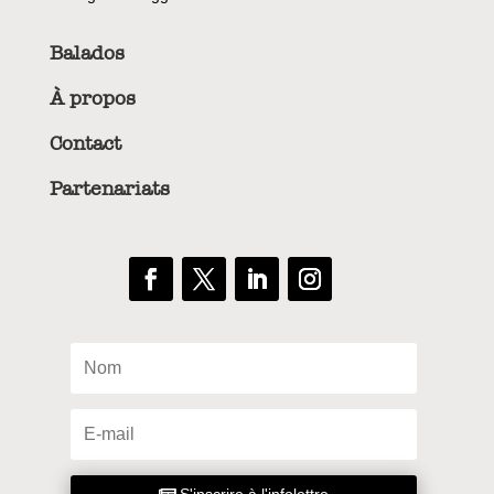
Balados
À propos
Contact
Partenariats
S'inscrire à l'infolettre