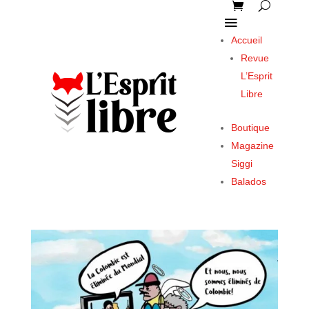
Accueil
Revue
L’Esprit
Libre
Boutique
Magazine
Siggi
Balados