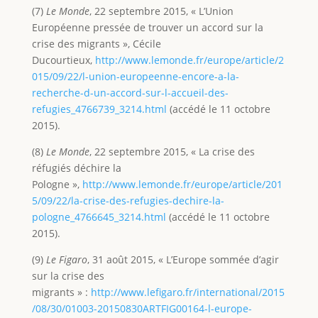
(7)
Le Monde
, 22 septembre 2015, « L’Union
Européenne pressée de trouver un accord sur la
crise des migrants », Cécile
Ducourtieux,
http://www.lemonde.fr/europe/article/2
015/09/22/l-union-europeenne-encore-a-la-
recherche-d-un-accord-sur-l-accueil-des-
refugies_4766739_3214.html
(accédé le 11 octobre
2015).
(8)
Le Monde
, 22 septembre 2015, « La crise des
réfugiés déchire la
Pologne »,
http://www.lemonde.fr/europe/article/201
5/09/22/la-crise-des-refugies-dechire-la-
pologne_4766645_3214.html
(accédé le 11 octobre
2015).
(9)
Le Figaro
, 31 août 2015, « L’Europe sommée d’agir
sur la crise des
migrants » :
http://www.lefigaro.fr/international/2015
/08/30/01003-20150830ARTFIG00164-l-europe-