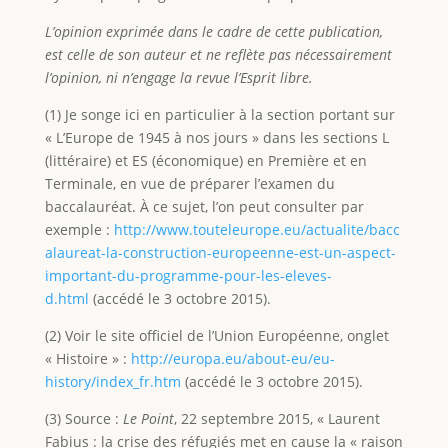
L’opinion exprimée dans le cadre de cette publication,
est celle de son auteur et ne reflète pas nécessairement
l’opinion, ni n’engage la revue l’Esprit libre.
(1) Je songe ici en particulier à la section portant sur
« L’Europe de 1945 à nos jours » dans les sections L
(littéraire) et ES (économique) en Première et en
Terminale, en vue de préparer l’examen du
baccalauréat. À ce sujet, l’on peut consulter par
exemple :
http://www.touteleurope.eu/actualite/bacc
alaureat-la-construction-europeenne-est-un-aspect-
important-du-programme-pour-les-eleves-
d.html
(accédé le 3 octobre 2015).
(2) Voir le site officiel de l’Union Européenne, onglet
« Histoire » :
http://europa.eu/about-eu/eu-
history/index_fr.htm
(accédé le 3 octobre 2015).
(3) Source :
Le Point
, 22 septembre 2015, « Laurent
Fabius : la crise des réfugiés met en cause la « raison