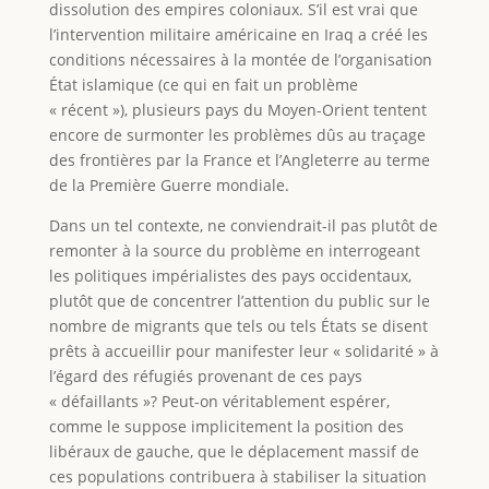
dissolution des empires coloniaux. S’il est vrai que
l’intervention militaire américaine en Iraq a créé les
conditions nécessaires à la montée de l’organisation
État islamique (ce qui en fait un problème
« récent »), plusieurs pays du Moyen-Orient tentent
encore de surmonter les problèmes dûs au traçage
des frontières par la France et l’Angleterre au terme
de la Première Guerre mondiale.
Dans un tel contexte, ne conviendrait-il pas plutôt de
remonter à la source du problème en interrogeant
les politiques impérialistes des pays occidentaux,
plutôt que de concentrer l’attention du public sur le
nombre de migrants que tels ou tels États se disent
prêts à accueillir pour manifester leur « solidarité » à
l’égard des réfugiés provenant de ces pays
« défaillants »? Peut-on véritablement espérer,
comme le suppose implicitement la position des
libéraux de gauche, que le déplacement massif de
ces populations contribuera à stabiliser la situation