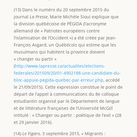
(13) Dans le numéro du 20 septembre 2015 du
journal
La Presse
, Marie Michèle Sioui explique que
la division québécoise de PÉGIDA (l’acronyme
allemand de « Patriotes européens contre
l’islamisation de l’Occident ») a été créée par Jean-
François Asgard, un Québécois qui estime que les
musulmans qui habitent la province doivent
« changer ou partir »
(
http://www.lapresse.ca/actualites/elections-
federales/201509/20/01-4902188-une-candidate-du-
bloc-appuie-pegida-quebec-par-erreur.php
, accédé
le 21/09/2015). Cette expression constitue le point de
départ de l’appel à communications du 8e colloque
estudiantin organisé par le Département de langue
et de littérature françaises de l’Université McGill
intitulé : « Changer ou partir : poétique de l’exil » (28
et 29 janvier 2016).
(14)
Le Figaro,
3 septembre 2015, « Migrants :