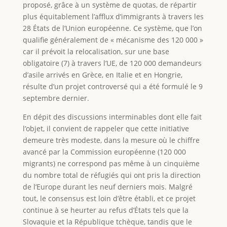
proposé, grâce à un système de quotas, de répartir
plus équitablement l’afflux d’immigrants à travers les
28 États de l’Union européenne. Ce système, que l’on
qualifie généralement de « mécanisme des 120 000 »
car il prévoit la relocalisation, sur une base
obligatoire (7) à travers l’UE, de 120 000 demandeurs
d’asile arrivés en Grèce, en Italie et en Hongrie,
résulte d’un projet controversé qui a été formulé le 9
septembre dernier.
En dépit des discussions interminables dont elle fait
l’objet, il convient de rappeler que cette initiative
demeure très modeste, dans la mesure où le chiffre
avancé par la Commission européenne (120 000
migrants) ne correspond pas même à un cinquième
du nombre total de réfugiés qui ont pris la direction
de l’Europe durant les neuf derniers mois. Malgré
tout, le consensus est loin d’être établi, et ce projet
continue à se heurter au refus d’États tels que la
Slovaquie et la République tchèque, tandis que le