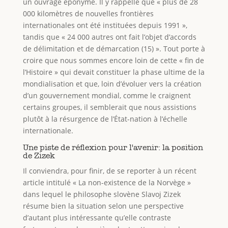
un ouvrage éponyme. Il y rappelle que « plus de 28
000 kilomètres de nouvelles frontières
internationales ont été instituées depuis 1991 »,
tandis que « 24 000 autres ont fait l’objet d’accords
de délimitation et de démarcation (15) ». Tout porte à
croire que nous sommes encore loin de cette « fin de
l’Histoire » qui devait constituer la phase ultime de la
mondialisation et que, loin d’évoluer vers la création
d’un gouvernement mondial, comme le craignent
certains groupes, il semblerait que nous assistions
plutôt à la résurgence de l’État-nation à l’échelle
internationale.
Une piste de réflexion pour l'avenir: la position
de Zizek
Il conviendra, pour finir, de se reporter à un récent
article intitulé « La non-existence de la Norvège »
dans lequel le philosophe slovène Slavoj Zizek
résume bien la situation selon une perspective
d’autant plus intéressante qu’elle contraste