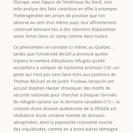
l’Europe, avec l’appui de l’Amérique du Nord. Une
telle analyse des faits contribue en effet à estomper
l’hétérogénéité des prises de position que l’on
observe au sein d’un même pays, leur affrontement
continuel donnant lieu à des réactions d’opposition
assez fortes dans un camp comme dans l’autre.
Ce phénomène se constate ici même, au Québec :
tandis que l’Université McGill a annoncé qu’elle
triplera le nombre d’étudiants réfugiés qu’elle
accueillera à compter de l’automne prochain (10) –un
geste qui n’est pas sans faire écho aux positions de
Thomas Mulcair et de Justin Trudeau lorsqu’ils ont
accusé Stephen Harper d’invoquer des motifs de
sécurité nationale pour chercher à bloquer l’arrivée
de réfugiés syriens sur le territoire canadien (11) –, la
création d’une division québécoise de la PÉGIDA est
révélatrice d’une certaine montée de discours
xénophobes, dont la popularité croissante suscite
des inquiétudes, comme en a entre autres témoigné