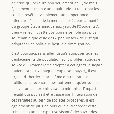
de crise qui perdure non seulement en Syrie mais
également au sein d’une multitude d’États, dont les
conflits revêtent visiblement une importance
inférieure à celle de la menace posée par la montée
du groupe État islamique aux yeux de l’Occident? À
bien y réfléchir, cette position ne semble pas plus
soutenable que celle des « populistes » de l’Est qui
adoptent une politique hostile à l’immigration.
C’est pourquoi, sans aller jusqu’à supposer que les
déplacements de population sont problématiques en
soi (ce qui reviendrait à adopter à cet égard le slogan
nationaliste : « À chaque peuple son pays »), il est
urgent d’aborder le problème des migrations
politiques et économiques autrement qu’en vue de
trouver un compromis visant à minimiser l’impact
négatif qui pourrait être causé par l’intégration de
ces réfugiés au sein de sociétés prospères. Il est
également de plus en plus crucial d’aborder cette
crise selon une perspective visant à découvrir des