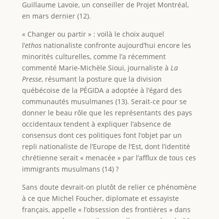
Guillaume Lavoie, un conseiller de Projet Montréal,
en mars dernier (12).
« Changer ou partir » : voilà le choix auquel
l’
ethos
nationaliste confronte aujourd’hui encore les
minorités culturelles, comme l’a récemment
commenté Marie-Michèle Sioui, journaliste à
La
Presse
, résumant la posture que la division
québécoise de la PÉGIDA a adoptée à l’égard des
communautés musulmanes (13). Serait-ce pour se
donner le beau rôle que les représentants des pays
occidentaux tendent à expliquer l’absence de
consensus dont ces politiques font l’objet par un
repli nationaliste de l’Europe de l’Est, dont l’identité
chrétienne serait « menacée » par l’afflux de tous ces
immigrants musulmans (14) ?
Sans doute devrait-on plutôt de relier ce phénomène
à ce que Michel Foucher, diplomate et essayiste
français, appelle « l’obsession des frontières » dans