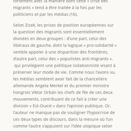
fortement avec la manière dont cette « crise des
migrants » tend à être traitée à la fois par les
politiciens et par les médias (16).
Selon Zizek, les prises de position européennes sur
la question des migrants sont essentiellement
divisées en deux groupes : d’une part, celui des
libéraux de gauche, dont la logique « pro-solidarité »
semble appeler à une disparition des frontières,
d’autre part, celui des « populistes anti-migrants »,
qui privilégient une politique isolationniste visant à
préserver leur mode de vie. Comme nous l’avons vu,
les médias semblent avoir fait de la chancelière
allemande Angela Merkel et du premier ministre
hongrois Viktor Orbán les chefs de file de ces deux
mouvements, contribuant de ce fait à créer une
division « Est-Ouest » dans l’opinion publique. Or,
l’auteur ne manque pas de souligner l’hypocrisie de
ces deux types de discours, dans la mesure où l’un
comme l’autre s’appuient sur l’idée utopique selon