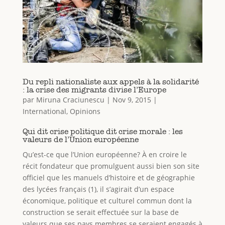
Du repli nationaliste aux appels à la solidarité
: la crise des migrants divise l’Europe
par
Miruna Craciunescu
|
Nov 9, 2015
|
International
,
Opinions
Qui dit crise politique dit crise morale : les
valeurs de l’Union européenne
Qu’est-ce que l’Union européenne? À en croire le
récit fondateur que promulguent aussi bien son site
officiel que les manuels d’histoire et de géographie
des lycées français (1), il s’agirait d’un espace
économique, politique et culturel commun dont la
construction se serait effectuée sur la base de
valeurs que ses pays membres se seraient engagés à