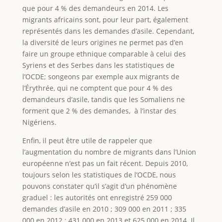
que pour 4 % des demandeurs en 2014. Les
migrants africains sont, pour leur part, également
représentés dans les demandes d’asile. Cependant,
la diversité de leurs origines ne permet pas d’en
faire un groupe ethnique comparable à celui des
Syriens et des Serbes dans les statistiques de
l’OCDE; songeons par exemple aux migrants de
l’Érythrée, qui ne comptent que pour 4 % des
demandeurs d’asile, tandis que les Somaliens ne
forment que 2 % des demandes, à l’instar des
Nigériens.
Enfin, il peut être utile de rappeler que
l’augmentation du nombre de migrants dans l’Union
européenne n’est pas un fait récent. Depuis 2010,
toujours selon les statistiques de l’OCDE, nous
pouvons constater qu’il s’agit d’un phénomène
graduel : les autorités ont enregistré 259 000
demandes d’asile en 2010 ; 309 000 en 2011 ; 335
000 en 2012 ; 431 000 en 2013 et 625 000 en 2014. Il