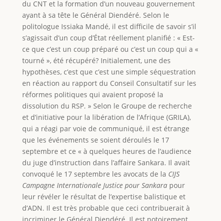
du CNT et la formation d’un nouveau gouvernement
ayant à sa tête le Général Diendéré. Selon le
politologue Issiaka Mandé, il est difficile de savoir s’il
s’agissait d’un coup d’État réellement planifié : « Est-
ce que c’est un coup préparé ou c’est un coup qui a «
tourné », été récupéré? Initialement, une des
hypothèses, c’est que c’est une simple séquestration
en réaction au rapport du Conseil Consultatif sur les
réformes politiques qui avaient proposé la
dissolution du RSP. » Selon le Groupe de recherche
et d’initiative pour la libération de l’Afrique (GRILA),
qui a réagi par voie de communiqué, il est étrange
que les événements se soient déroulés le 17
septembre et ce « à quelques heures de l’audience
du juge d’instruction dans l’affaire Sankara. Il avait
convoqué le 17 septembre les avocats de la
CIJS
Campagne Internationale Justice pour Sankara
pour
leur révéler le résultat de l’expertise balistique et
d’ADN. Il est très probable que ceci contribuerait à
incriminer le Général Diendéré. Il est notoirement