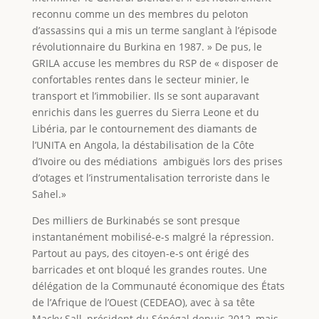
reconnu comme un des membres du peloton
d’assassins qui a mis un terme sanglant à l’épisode
révolutionnaire du Burkina en 1987. » De pus, le
GRILA accuse les membres du RSP de « disposer de
confortables rentes dans le secteur minier, le
transport et l’immobilier. Ils se sont auparavant
enrichis dans les guerres du Sierra Leone et du
Libéria, par le contournement des diamants de
l’UNITA en Angola, la déstabilisation de la Côte
d’Ivoire ou des médiations ambiguës lors des prises
d’otages et l’instrumentalisation terroriste dans le
Sahel.»
Des milliers de Burkinabés se sont presque
instantanément mobilisé-e-s malgré la répression.
Partout au pays, des citoyen-e-s ont érigé des
barricades et ont bloqué les grandes routes. Une
délégation de la Communauté économique des États
de l’Afrique de l’Ouest (CEDEAO), avec à sa tête
Macky Sall, président du Sénégal depuis 2012, mais