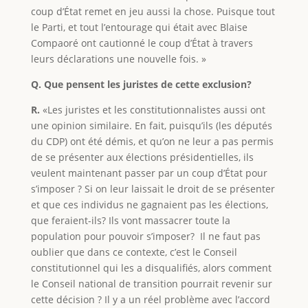
coup d’État remet en jeu aussi la chose. Puisque tout
le Parti, et tout l’entourage qui était avec Blaise
Compaoré ont cautionné le coup d’État à travers
leurs déclarations une nouvelle fois. »
Q. Que pensent les juristes de cette exclusion?
R.
«Les juristes et les constitutionnalistes aussi ont
une opinion similaire. En fait, puisqu’ils (les députés
du CDP) ont été démis, et qu’on ne leur a pas permis
de se présenter aux élections présidentielles, ils
veulent maintenant passer par un coup d’État pour
s’imposer ? Si on leur laissait le droit de se présenter
et que ces individus ne gagnaient pas les élections,
que feraient-ils? Ils vont massacrer toute la
population pour pouvoir s’imposer? Il ne faut pas
oublier que dans ce contexte, c’est le Conseil
constitutionnel qui les a disqualifiés, alors comment
le Conseil national de transition pourrait revenir sur
cette décision ? Il y a un réel problème avec l’accord