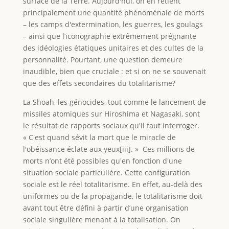
surface de la Terre. Aujourd'hui, on en retient
principalement une quantité phénoménale de morts
– les camps d'extermination, les guerres, les goulags
– ainsi que l’iconographie extrêmement prégnante
des idéologies étatiques unitaires et des cultes de la
personnalité. Pourtant, une question demeure
inaudible, bien que cruciale : et si on ne se souvenait
que des effets secondaires du totalitarisme?
La Shoah, les génocides, tout comme le lancement de
missiles atomiques sur Hiroshima et Nagasaki, sont
le résultat de rapports sociaux qu'il faut interroger.
« C'est quand sévit la mort que le miracle de
l'obéissance éclate aux yeux[iii]. » Ces millions de
morts n’ont été possibles qu'en fonction d'une
situation sociale particulière. Cette configuration
sociale est le réel totalitarisme. En effet, au-delà des
uniformes ou de la propagande, le totalitarisme doit
avant tout être défini à partir d’une organisation
sociale singulière menant à la totalisation. On