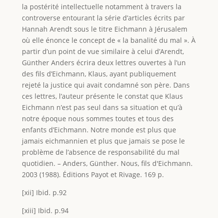
la postérité intellectuelle notamment à travers la
controverse entourant la série d’articles écrits par
Hannah Arendt sous le titre Eichmann à Jérusalem
où elle énonce le concept de « la banalité du mal ». À
partir d’un point de vue similaire à celui d’Arendt,
Günther Anders écrira deux lettres ouvertes à l’un
des fils d’Eichmann, Klaus, ayant publiquement
rejeté la justice qui avait condamné son père. Dans
ces lettres, l’auteur présente le constat que Klaus
Eichmann n’est pas seul dans sa situation et qu’à
notre époque nous sommes toutes et tous des
enfants d’Eichmann. Notre monde est plus que
jamais eichmannien et plus que jamais se pose le
problème de l’absence de responsabilité du mal
quotidien. – Anders, Günther. Nous, fils d'Eichmann.
2003 (1988). Éditions Payot et Rivage. 169 p.
[xii] Ibid. p.92
[xiii] Ibid. p.94