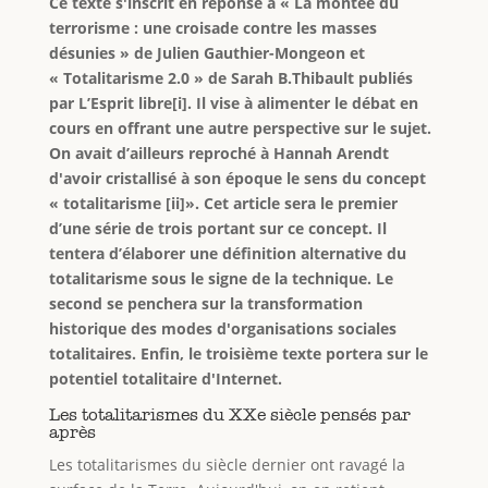
Ce texte s'inscrit en réponse à « La montée du
terrorisme : une croisade contre les masses
désunies » de Julien Gauthier-Mongeon et
« Totalitarisme 2.0 » de Sarah B.Thibault publiés
par L’Esprit libre[i]. Il vise à alimenter le débat en
cours en offrant une autre perspective sur le sujet.
On avait d’ailleurs reproché à Hannah Arendt
d'avoir cristallisé à son époque le sens du concept
« totalitarisme [ii]». Cet article sera le premier
d’une série de trois portant sur ce concept. Il
tentera d’élaborer une définition alternative du
totalitarisme sous le signe de la technique. Le
second se penchera sur la transformation
historique des modes d'organisations sociales
totalitaires. Enfin, le troisième texte portera sur le
potentiel totalitaire d'Internet.
Les totalitarismes du XXe siècle pensés par
après
Les totalitarismes du siècle dernier ont ravagé la