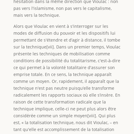
hésitation dans la même direction que Vioulac : non
pas vers l'islamisme, non pas vers le capitalisme,
mais vers la technique.
Alors que Vioulac en vient à s'interroger sur les
modes de diffusion du pouvoir et les dispositifs lui
permettant de s'étendre et d’agir à distance, il tombe
sur la technique[vii]. Dans un premier temps, Vioulac
présente les techniques de mobilisation comme
conditions de possibilité du totalitarisme, c'est-à-dire
ce qui permet à la volonté totalitaire d'assurer son
emprise totale. En ce sens, la technique apparaît
comme un moyen. Or, rapidement, il apparaît que la
technique n'est pas neutre puisqu’elle transforme
radicalement les rapports sociaux où elle s’insère. En
raison de cette transformation radicale que la
technique implique, celle-ci ne peut plus alors être
considérée comme un simple moyen[viii]. Qui plus
est, « la totalisation technique, nous dit Vioulac, – en
tant qu'elle est accomplissement de la totalisation