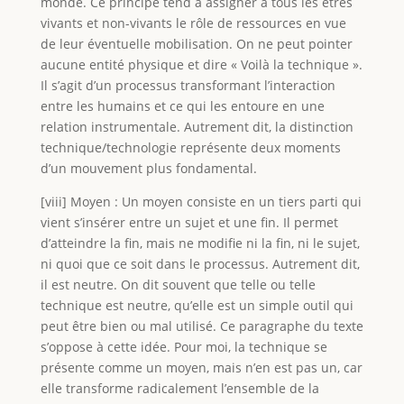
monde. Ce principe tend à assigner à tous les êtres
vivants et non-vivants le rôle de ressources en vue
de leur éventuelle mobilisation. On ne peut pointer
aucune entité physique et dire « Voilà la technique ».
Il s’agit d’un processus transformant l’interaction
entre les humains et ce qui les entoure en une
relation instrumentale. Autrement dit, la distinction
technique/technologie représente deux moments
d’un mouvement plus fondamental.
[viii] Moyen : Un moyen consiste en un tiers parti qui
vient s’insérer entre un sujet et une fin. Il permet
d’atteindre la fin, mais ne modifie ni la fin, ni le sujet,
ni quoi que ce soit dans le processus. Autrement dit,
il est neutre. On dit souvent que telle ou telle
technique est neutre, qu’elle est un simple outil qui
peut être bien ou mal utilisé. Ce paragraphe du texte
s’oppose à cette idée. Pour moi, la technique se
présente comme un moyen, mais n’en est pas un, car
elle transforme radicalement l’ensemble de la