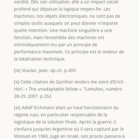
société. Dès son utilisation, elle a un impact social
profond qui dépasse la logique moyen-fin. Les
machines, nos objets électroniques, ne sont pas de
simples outils auxquels on peut donner n’importe
quelle intention. Une machine singulière a une
fonction, mais l’ensemble des machines est
intrinsèquement mu par un principe de
performance maximale. Ce principe est le moteur de
la totalisation technique.
[ix] Vioulac, Jean. op.cit. p.459
[x] Cette citation de Günther Anders me vient d’Erich
Hörl. « The unadaptable fellow ». Tumultes, numéro
28-29, 2007. p.352
[xi] Adolf Eichmann était un haut fonctionnaire du
régime nazi, en particulier responsable de la
logistique de la solution finale. Après la guerre, il
s’enfuira jusqu’en Argentine où il sera capturé par le
Mossad en 1960. Jugé en Israël, son procès passera à