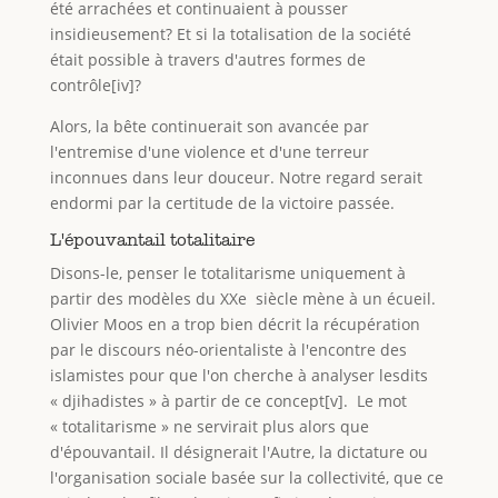
été arrachées et continuaient à pousser
insidieusement? Et si la totalisation de la société
était possible à travers d'autres formes de
contrôle[iv]?
Alors, la bête continuerait son avancée par
l'entremise d'une violence et d'une terreur
inconnues dans leur douceur. Notre regard serait
endormi par la certitude de la victoire passée.
L'épouvantail totalitaire
Disons-le, penser le totalitarisme uniquement à
partir des modèles du XXe siècle mène à un écueil.
Olivier Moos en a trop bien décrit la récupération
par le discours néo-orientaliste à l'encontre des
islamistes pour que l'on cherche à analyser lesdits
« djihadistes » à partir de ce concept[v]. Le mot
« totalitarisme » ne servirait plus alors que
d'épouvantail. Il désignerait l'Autre, la dictature ou
l'organisation sociale basée sur la collectivité, que ce