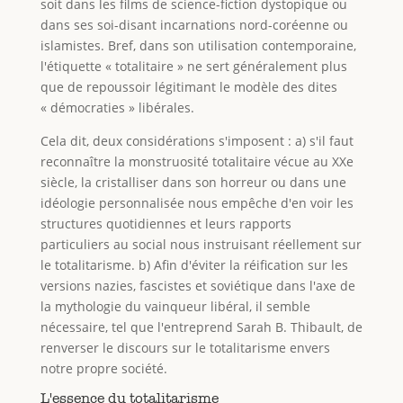
soit dans les films de science-fiction dystopique ou
dans ses soi-disant incarnations nord-coréenne ou
islamistes. Bref, dans son utilisation contemporaine,
l'étiquette « totalitaire » ne sert généralement plus
que de repoussoir légitimant le modèle des dites
« démocraties » libérales.
Cela dit, deux considérations s'imposent : a) s'il faut
reconnaître la monstruosité totalitaire vécue au XXe
siècle, la cristalliser dans son horreur ou dans une
idéologie personnalisée nous empêche d'en voir les
structures quotidiennes et leurs rapports
particuliers au social nous instruisant réellement sur
le totalitarisme. b) Afin d'éviter la réification sur les
versions nazies, fascistes et soviétique dans l'axe de
la mythologie du vainqueur libéral, il semble
nécessaire, tel que l'entreprend Sarah B. Thibault, de
renverser le discours sur le totalitarisme envers
notre propre société.
L'essence du totalitarisme