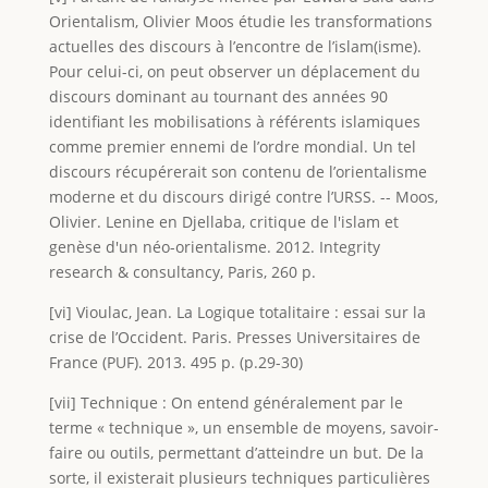
Orientalism, Olivier Moos étudie les transformations
actuelles des discours à l’encontre de l’islam(isme).
Pour celui-ci, on peut observer un déplacement du
discours dominant au tournant des années 90
identifiant les mobilisations à référents islamiques
comme premier ennemi de l’ordre mondial. Un tel
discours récupérerait son contenu de l’orientalisme
moderne et du discours dirigé contre l’URSS. -- Moos,
Olivier. Lenine en Djellaba, critique de l'islam et
genèse d'un néo-orientalisme. 2012. Integrity
research & consultancy, Paris, 260 p.
[vi] Vioulac, Jean. La Logique totalitaire : essai sur la
crise de l’Occident. Paris. Presses Universitaires de
France (PUF). 2013. 495 p. (p.29-30)
[vii] Technique : On entend généralement par le
terme « technique », un ensemble de moyens, savoir-
faire ou outils, permettant d’atteindre un but. De la
sorte, il existerait plusieurs techniques particulières