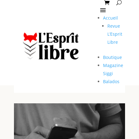
Accueil
Revue
L’Esprit
Libre
Boutique
Magazine
Siggi
Balados