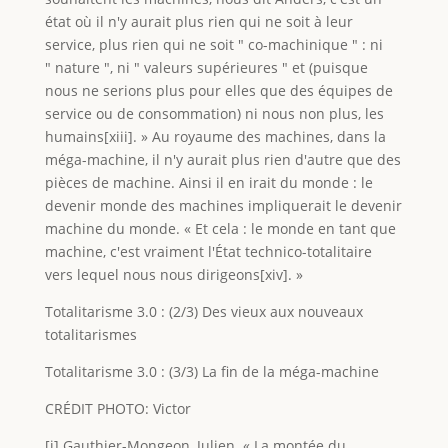
état où il n'y aurait plus rien qui ne soit à leur
service, plus rien qui ne soit " co-machinique " : ni
" nature ", ni " valeurs supérieures " et (puisque
nous ne serions plus pour elles que des équipes de
service ou de consommation) ni nous non plus, les
humains[xiii]. » Au royaume des machines, dans la
méga-machine, il n'y aurait plus rien d'autre que des
pièces de machine. Ainsi il en irait du monde : le
devenir monde des machines impliquerait le devenir
machine du monde. « Et cela : le monde en tant que
machine, c'est vraiment l'État technico-totalitaire
vers lequel nous nous dirigeons[xiv]. »
Totalitarisme 3.0 : (2/3) Des vieux aux nouveaux
totalitarismes
Totalitarisme 3.0 : (3/3) La fin de la méga-machine
CRÉDIT PHOTO: Victor
[i] Gauthier-Mongeon, Julien. « La montée du