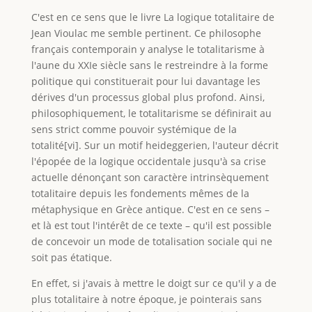
C'est en ce sens que le livre La logique totalitaire de
Jean Vioulac me semble pertinent. Ce philosophe
français contemporain y analyse le totalitarisme à
l'aune du XXIe siècle sans le restreindre à la forme
politique qui constituerait pour lui davantage les
dérives d'un processus global plus profond. Ainsi,
philosophiquement, le totalitarisme se définirait au
sens strict comme pouvoir systémique de la
totalité[vi]. Sur un motif heideggerien, l'auteur décrit
l'épopée de la logique occidentale jusqu'à sa crise
actuelle dénonçant son caractère intrinsèquement
totalitaire depuis les fondements mêmes de la
métaphysique en Grèce antique. C'est en ce sens –
et là est tout l'intérêt de ce texte – qu'il est possible
de concevoir un mode de totalisation sociale qui ne
soit pas étatique.
En effet, si j'avais à mettre le doigt sur ce qu'il y a de
plus totalitaire à notre époque, je pointerais sans