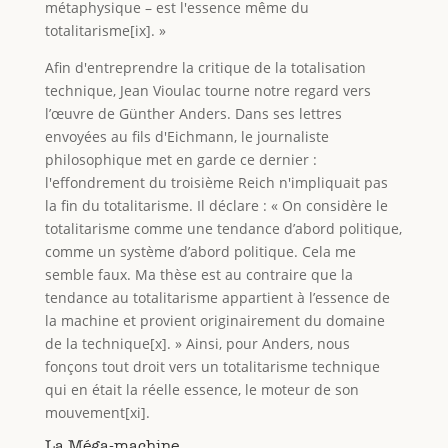
métaphysique – est l'essence même du
totalitarisme[ix]. »
Afin d'entreprendre la critique de la totalisation
technique, Jean Vioulac tourne notre regard vers
l’œuvre de Günther Anders. Dans ses lettres
envoyées au fils d'Eichmann, le journaliste
philosophique met en garde ce dernier :
l'effondrement du troisième Reich n'impliquait pas
la fin du totalitarisme. Il déclare : « On considère le
totalitarisme comme une tendance d’abord politique,
comme un système d’abord politique. Cela me
semble faux. Ma thèse est au contraire que la
tendance au totalitarisme appartient à l’essence de
la machine et provient originairement du domaine
de la technique[x]. » Ainsi, pour Anders, nous
fonçons tout droit vers un totalitarisme technique
qui en était la réelle essence, le moteur de son
mouvement[xi].
La Méga-machine