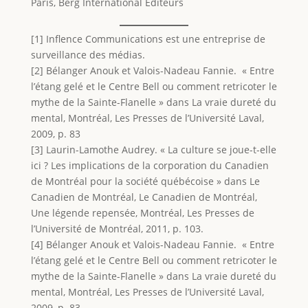
Paris, Berg International Éditeurs
[1] Inflence Communications est une entreprise de
surveillance des médias.
[2] Bélanger Anouk et Valois-Nadeau Fannie. « Entre
l’étang gelé et le Centre Bell ou comment retricoter le
mythe de la Sainte-Flanelle » dans La vraie dureté du
mental, Montréal, Les Presses de l’Université Laval,
2009, p. 83
[3] Laurin-Lamothe Audrey. « La culture se joue-t-elle
ici ? Les implications de la corporation du Canadien
de Montréal pour la société québécoise » dans Le
Canadien de Montréal, Le Canadien de Montréal,
Une légende repensée, Montréal, Les Presses de
l’Université de Montréal, 2011, p. 103.
[4] Bélanger Anouk et Valois-Nadeau Fannie. « Entre
l’étang gelé et le Centre Bell ou comment retricoter le
mythe de la Sainte-Flanelle » dans La vraie dureté du
mental, Montréal, Les Presses de l’Université Laval,
2009, p. 83.