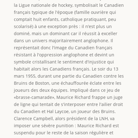
la Ligue nationale de hockey, symbolisait le Canadien
français typique de l'époque (famille ouvrière qui
comptait huit enfants, catholique pratiquant, peu
scolarisé) à une exception près : il n’est plus un
dominé, mais un dominant car il réussit à exceller
dans un univers majoritairement anglophone. Il
représentait donc l'image du Canadien français
résistant à l'oppression anglophone et devint un
symbole cristallisant le sentiment d'injustice qui
habitait alors les Canadiens français. Le soir du 13
mars 1955, durant une partie du Canadien contre les
Bruins de Boston, une échauffourée éclate entre les
joueurs des deux équipes. Impliqué dans ce jeu de
«brasse-camarade», Maurice Richard frappe un juge
de ligne qui tentait de s'interposer entre l'ailier droit
du Canadien et Hal Laycoe, un joueur des Bruins.
Clarence Campbell, alors président de la LNH, va
imposer une sévère punition : Maurice Richard est
suspendu pour le reste de la saison régulière et