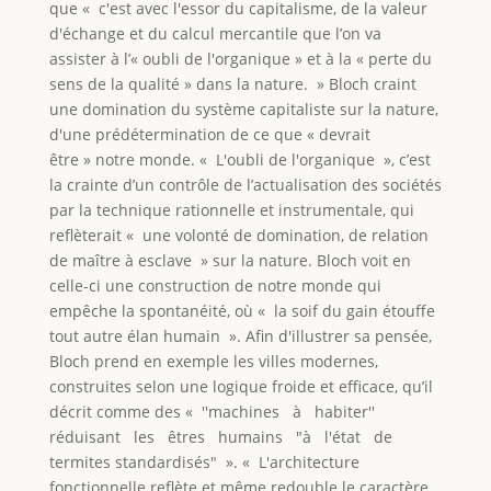
que « c'est avec l'essor du capitalisme, de la valeur
d'échange et du calcul mercantile que l’on va
assister à l’« oubli de l'organique » et à la « perte du
sens de la qualité » dans la nature. » Bloch craint
une domination du système capitaliste sur la nature,
d'une prédétermination de ce que « devrait
être » notre monde. « L'oubli de l'organique », c’est
la crainte d’un contrôle de l’actualisation des sociétés
par la technique rationnelle et instrumentale, qui
reflèterait « une volonté de domination, de relation
de maître à esclave » sur la nature. Bloch voit en
celle-ci une construction de notre monde qui
empêche la spontanéité, où « la soif du gain étouffe
tout autre élan humain ». Afin d'illustrer sa pensée,
Bloch prend en exemple les villes modernes,
construites selon une logique froide et efficace, qu’il
décrit comme des « ''machines à habiter''
réduisant les êtres humains "à l'état de
termites standardisés" ». « L'architecture
fonctionnelle reflète et même redouble le caractère