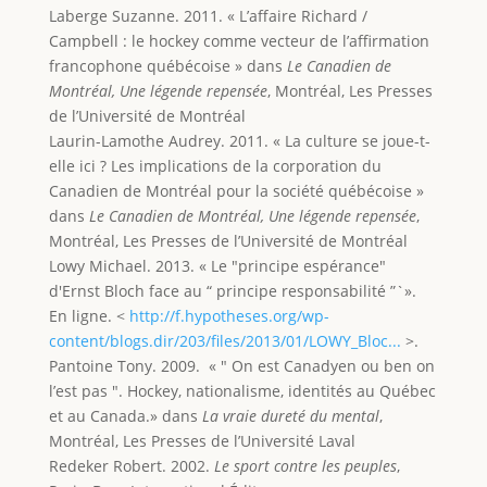
Laberge Suzanne. 2011. « L’affaire Richard /
Campbell : le hockey comme vecteur de l’affirmation
francophone québécoise » dans
Le Canadien de
Montréal, Une légende repensée
, Montréal, Les Presses
de l’Université de Montréal
Laurin-Lamothe Audrey. 2011. « La culture se joue-t-
elle ici ? Les implications de la corporation du
Canadien de Montréal pour la société québécoise »
dans
Le Canadien de Montréal, Une légende repensée
,
Montréal, Les Presses de l’Université de Montréal
Lowy Michael. 2013. « Le "principe espérance"
d'Ernst Bloch face au “ principe responsabilité ”`».
En ligne. <
http://f.hypotheses.org/wp-
content/blogs.dir/203/files/2013/01/LOWY_Bloc...
>.
Pantoine Tony. 2009. « " On est Canadyen ou ben on
l’est pas ". Hockey, nationalisme, identités au Québec
et au Canada.» dans
La vraie dureté du mental
,
Montréal, Les Presses de l’Université Laval
Redeker Robert. 2002.
Le sport contre les peuples
,