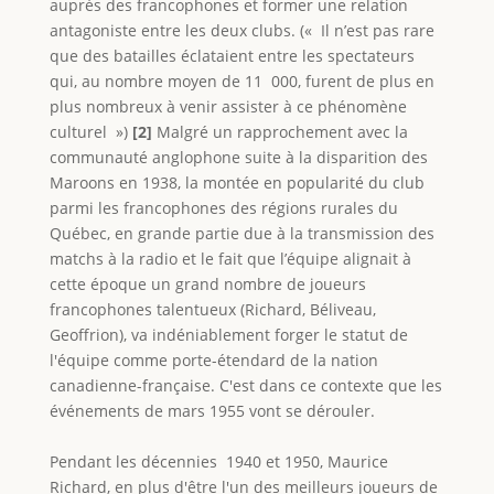
auprès des francophones et former une relation
antagoniste entre les deux clubs. (« Il n’est pas rare
que des batailles éclataient entre les spectateurs
qui, au nombre moyen de 11 000, furent de plus en
plus nombreux à venir assister à ce phénomène
culturel »)
[2]
Malgré un rapprochement avec la
communauté anglophone suite à la disparition des
Maroons en 1938, la montée en popularité du club
parmi les francophones des régions rurales du
Québec, en grande partie due à la transmission des
matchs à la radio et le fait que l’équipe alignait à
cette époque un grand nombre de joueurs
francophones talentueux (Richard, Béliveau,
Geoffrion), va indéniablement forger le statut de
l'équipe comme porte-étendard de la nation
canadienne-française. C'est dans ce contexte que les
événements de mars 1955 vont se dérouler.
Pendant les décennies 1940 et 1950, Maurice
Richard, en plus d'être l'un des meilleurs joueurs de