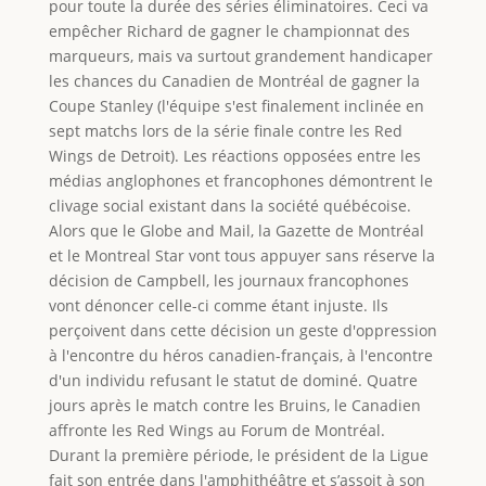
pour toute la durée des séries éliminatoires. Ceci va
empêcher Richard de gagner le championnat des
marqueurs, mais va surtout grandement handicaper
les chances du Canadien de Montréal de gagner la
Coupe Stanley (l'équipe s'est finalement inclinée en
sept matchs lors de la série finale contre les Red
Wings de Detroit). Les réactions opposées entre les
médias anglophones et francophones démontrent le
clivage social existant dans la société québécoise.
Alors que le Globe and Mail, la Gazette de Montréal
et le Montreal Star vont tous appuyer sans réserve la
décision de Campbell, les journaux francophones
vont dénoncer celle-ci comme étant injuste. Ils
perçoivent dans cette décision un geste d'oppression
à l'encontre du héros canadien-français, à l'encontre
d'un individu refusant le statut de dominé. Quatre
jours après le match contre les Bruins, le Canadien
affronte les Red Wings au Forum de Montréal.
Durant la première période, le président de la Ligue
fait son entrée dans l'amphithéâtre et s’assoit à son