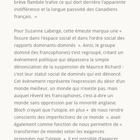
brève flambée trahie ce qui dort derrière l'apparente
indifférence et la longue passivité des Canadiens
français. »
Pour Suzanne Laberge, cette émeute marqua une «
fissure dans l'espace social et dans l'ordre social des
rapports dominants-dominés ». Ainsi, le groupe
dominé (les francophones) s’est regroupé, créant un
événement politique qui dépassera la simple
dénonciation de la suspension de Maurice Richard :
c'est leur statut social de dominés qui est dénoncé.
Cet évènement représente l’expression du désir d’un
monde meilleur, un monde qui n'existe pas, mais
auquel rêvent les francophones, c’est-à-dire un
monde sans oppression par la minorité anglaise.
Bloch croyait que l'utopie, en plus « de nous rendre
conscients des imperfections de ce monde », avait
également comme fonction de nous permettre de «
transformer (le monde) selon les exigences
proposées par l’utopie ». Il est possible d’avancer