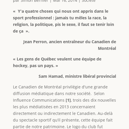
par
Simon Bernier
|
Mai 16, 2014
|
Societé
« Y'a quatre choses qui nous ont appris dans le
sport professionnel : jamais tu mêles la race, la
religion, la politique, pis le sexe, il faut se tenir loin
de ça ».
Jean Perron, ancien entraîneur du Canadien de
Montréal
« Les gens de Québec veulent une équipe de
hockey, pas un pays. »
Sam Hamad, ministre libéral provincial
Le Canadien de Montréal privilégie d'une grande
diffusion médiatique dans notre société. Selon
Influence Communications
[1]
, trois des dix nouvelles
les plus médiatisées en 2013 concernaient
directement ou indirectement le Canadien. Au-delà
du spectacle sportif qu’il présente, cette équipe fait
partie de notre patrimoine. Le logo du club fut