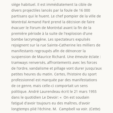
siège habituel. Il est immédiatement la cible de
divers projectiles lancés par la foule de 16 000
partisans qui le huent. Le chef pompier de la ville de
Montréal Armand Paré prend la décision de faire
évacuer le Forum de Montréal avant la fin de la
première période à la suite de l'explosion d'une
bombe lacrymogène. Les spectateurs expulsés
rejoignent sur la rue Sainte-Catherine les milliers de
manifestants regroupés afin de dénoncer la
suspension de Maurice Richard. Une émeute éclate :
tramways renversés, affrontements avec les forces
de l’ordre, vandalisme et pillage vont durer jusqu'aux
petites heures du matin. Certes, l’histoire du sport
professionnel est marquée par des manifestations
de ce genre, mais celle-ci comportait un sens
politique. André Laurendeau écrit le 21 mars 1955
dans le quotidien Le Devoir: « On est soudain
fatigué d'avoir toujours eu des maîtres, d'avoir
longtemps plié l'échine. M. Campbell va voir. (Cette)