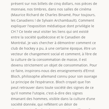
présent sur nos billets de cinq dollars, nos pièces de
monnaie, nos timbres, dans nos salles de cinéma
(Maurice Richard de Charles Binamé, Pour toujours,
les Canadiens ! de Sylvain Archambault). Comment
expliquer l'exposition médiatique dont privilégie le
CH ? Ce texte veut visiter les liens qui ont existé
entre la société québécoise et le Canadien de
Montréal. Je vais chercher à démontrer comment ce
club de hockey a pu, à une certaine époque, être un
vecteur de changement social et comment, à l’ère de
la culture de la consommation de masse, il est
devenu strictement un objet de consommation. Pour
ce faire, inspirons-nous des enseignements d’Ernst
Bloch, philosophe allemand connu pour son ouvrage
Le principe de l’espérance. Bloch croyait que l’on
peut retrouver dans toute société des signes de ce
qu'il nomme l'utopie, c'est-à-dire des signes
émanant des hommes, visible dans la culture d’une
société donnée, qui reflètent un désir de