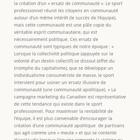
la création d’un « ersatz de communauté ». Le sport
professionnel réunit les citoyens en communauté
autour d’un même intérêt (le succès de l’équipe),
mais cette communauté est une pâle copie du
véritable esprit communautaire, qui est
nécessairement politique. Ces ersatz de
communauté sont typiques de notre époque : «
Lorsque la collectivité politique (appuyée sur la
volonté d'un destin collectif) se dissout (effet du
triomphe du capitalisme), que se développe un
individualisme consumériste de masse, le sport
intervient pour usiner un ersatz illusoire de
communauté (une communauté apolitique). » La
campagne marketing du Canadien est représentative
de cette tendance qui existe dans le sport
professionnel. Pour maximiser la rentabilité de
l’équipe, il est plus convenable d’encourager la
création d’une communauté apolitique de partisans
qui agit comme une « meute » et qui se contente
d'applaudir lorsque l'équipe remporte la victoire ou