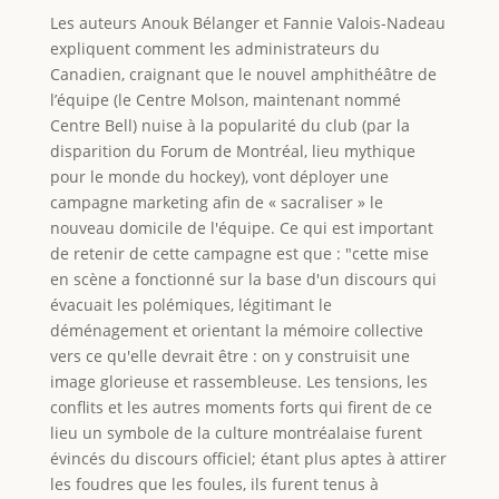
Les auteurs Anouk Bélanger et Fannie Valois-Nadeau
expliquent comment les administrateurs du
Canadien, craignant que le nouvel amphithéâtre de
l’équipe (le Centre Molson, maintenant nommé
Centre Bell) nuise à la popularité du club (par la
disparition du Forum de Montréal, lieu mythique
pour le monde du hockey), vont déployer une
campagne marketing afin de « sacraliser » le
nouveau domicile de l'équipe. Ce qui est important
de retenir de cette campagne est que : "cette mise
en scène a fonctionné sur la base d'un discours qui
évacuait les polémiques, légitimant le
déménagement et orientant la mémoire collective
vers ce qu'elle devrait être : on y construisit une
image glorieuse et rassembleuse. Les tensions, les
conflits et les autres moments forts qui firent de ce
lieu un symbole de la culture montréalaise furent
évincés du discours officiel; étant plus aptes à attirer
les foudres que les foules, ils furent tenus à