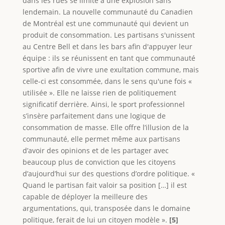
dans les rues se limite à une explosion sans
lendemain. La nouvelle communauté du Canadien
de Montréal est une communauté qui devient un
produit de consommation. Les partisans s'unissent
au Centre Bell et dans les bars afin d'appuyer leur
équipe : ils se réunissent en tant que communauté
sportive afin de vivre une exultation commune, mais
celle-ci est consommée, dans le sens qu'une fois «
utilisée ». Elle ne laisse rien de politiquement
significatif derrière. Ainsi, le sport professionnel
s’insère parfaitement dans une logique de
consommation de masse. Elle offre l’illusion de la
communauté, elle permet même aux partisans
d’avoir des opinions et de les partager avec
beaucoup plus de conviction que les citoyens
d’aujourd’hui sur des questions d’ordre politique. «
Quand le partisan fait valoir sa position […] il est
capable de déployer la meilleure des
argumentations, qui, transposée dans le domaine
politique, ferait de lui un citoyen modèle ».
[5]