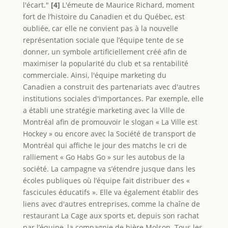
l'écart."
[4]
L'émeute de Maurice Richard, moment
fort de l’histoire du Canadien et du Québec, est
oubliée, car elle ne convient pas à la nouvelle
représentation sociale que l’équipe tente de se
donner, un symbole artificiellement créé afin de
maximiser la popularité du club et sa rentabilité
commerciale. Ainsi, l'équipe marketing du
Canadien a construit des partenariats avec d'autres
institutions sociales d'importances. Par exemple, elle
a établi une stratégie marketing avec la Ville de
Montréal afin de promouvoir le slogan « La Ville est
Hockey » ou encore avec la Société de transport de
Montréal qui affiche le jour des matchs le cri de
ralliement « Go Habs Go » sur les autobus de la
société. La campagne va s’étendre jusque dans les
écoles publiques où l’équipe fait distribuer des «
fascicules éducatifs ». Elle va également établir des
liens avec d'autres entreprises, comme la chaîne de
restaurant La Cage aux sports et, depuis son rachat
par l’équipe, la compagnie de bière Molson. Tous les