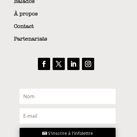
Balados
À propos
Contact
Partenariats
S'inscrire à l'infolettre