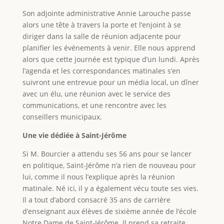
Son adjointe administrative Annie Larouche passe
alors une tête à travers la porte et l’enjoint à se
diriger dans la salle de réunion adjacente pour
planifier les événements à venir. Elle nous apprend
alors que cette journée est typique d’un lundi. Après
l’agenda et les correspondances matinales s’en
suivront une entrevue pour un média local, un dîner
avec un élu, une réunion avec le service des
communications, et une rencontre avec les
conseillers municipaux.
Une vie dédiée à Saint-Jérôme
Si M. Bourcier a attendu ses 56 ans pour se lancer
en politique, Saint-Jérôme n’a rien de nouveau pour
lui, comme il nous l’explique après la réunion
matinale. Né ici, il y a également vécu toute ses vies.
Il a tout d’abord consacré 35 ans de carrière
d’enseignant aux élèves de sixième année de l’école
Notre Dame de Saint-Jérôme. Il prend sa retraite