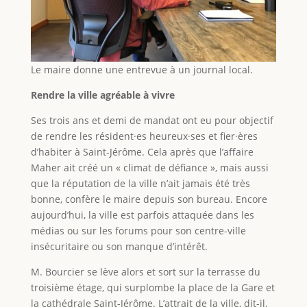
Le maire donne une entrevue à un journal local.
Rendre la ville agréable à vivre
Ses trois ans et demi de mandat ont eu pour objectif
de rendre les résident·es heureux·ses et fier·ères
d’habiter à Saint-Jérôme. Cela après que l’affaire
Maher ait créé un « climat de défiance », mais aussi
que la réputation de la ville n’ait jamais été très
bonne, confère le maire depuis son bureau. Encore
aujourd’hui, la ville est parfois attaquée dans les
médias ou sur les forums pour son centre-ville
insécuritaire ou son manque d’intérêt.
M. Bourcier se lève alors et sort sur la terrasse du
troisième étage, qui surplombe la place de la Gare et
la cathédrale Saint-Jérôme. L’attrait de la ville, dit-il,