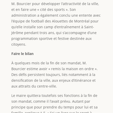
M. Bourcier pour développer l’attractivité de la ville,
et en faire une « cité des sports ». Son
administration a également conclu une entente avec
l’équipe de football des Alouettes de Montréal pour
qu’elle installe son camp d’entraînement à Saint-
Jérôme pendant trois ans, qui s’accompagne d’une
programmation sportive et festive destinée aux
citoyens.
Faire le bilan
À quelques mois de la fin de son mandat, M.
Bourcier estime avoir « remis la maison en ordre ».
Des défis persistent toujours, liés notamment à la
densification de la ville, aux enjeux d’itinérance et
aux attraits du centre-ville.
Le maire quittera toutefois ses fonctions à la fin de
son mandat, comme il l’avait prévu. Autant par
principe que pour prendre du temps pour lui et sa
famille, explique-t-il. « J’ai un livre sur le sport à