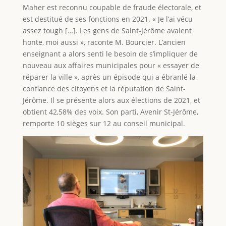
Maher est reconnu coupable de fraude électorale, et
est destitué de ses fonctions en 2021. « Je l’ai vécu
assez tough […]. Les gens de Saint-Jérôme avaient
honte, moi aussi », raconte M. Bourcier. L’ancien
enseignant a alors senti le besoin de s’impliquer de
nouveau aux affaires municipales pour « essayer de
réparer la ville », après un épisode qui a ébranlé la
confiance des citoyens et la réputation de Saint-
Jérôme. Il se présente alors aux élections de 2021, et
obtient 42,58% des voix. Son parti, Avenir St-Jérôme,
remporte 10 sièges sur 12 au conseil municipal.