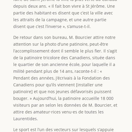
depuis deux ans. « Il fait bon vivre à St Jérôme. Une
partie des habitant·es disent que c’est la ville avec
les attraits de la campagne, et une autre partie
disent que c’est l’inverse », s’amuse-t-il.
De retour dans son bureau, M. Bourcier attire notre
attention sur la photo d’une patinoire, peut-être
l’accomplissement dont il semble le plus fier. Il s’agit
de la patinoire tricolore des Canadiens, située dans
le quartier de son ancienne école, pour laquelle il a
milité pendant plus de 14 ans, raconte-t-il : «
Pendant des années, j’écrivais à la Fondation des
Canadiens pour qu’ils viennent [installer une
patinoire] et que nos jeunes défavorisés puissent
bouger. » Aujourd’hui, la patinoire accueille 18 000
visiteurs par an selon les données de M. Bourcier, et
attire des amateur·rices venu·es de toutes les
Laurentides.
Le sport est l’un des vecteurs sur lesquels s’appuie