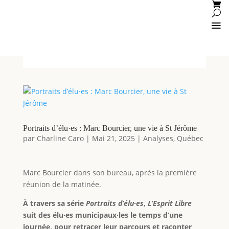
Portraits d’élu·es : Marc Bourcier, une vie à St Jérôme
par
Charline Caro
|
Mai 21, 2025
|
Analyses
,
Québec
Marc Bourcier dans son bureau, après la première
réunion de la matinée.
À travers sa série
Portraits d’élu·es
,
L’Esprit Libre
suit des élu·es municipaux·les le temps d’une
journée, pour retracer leur parcours et raconter