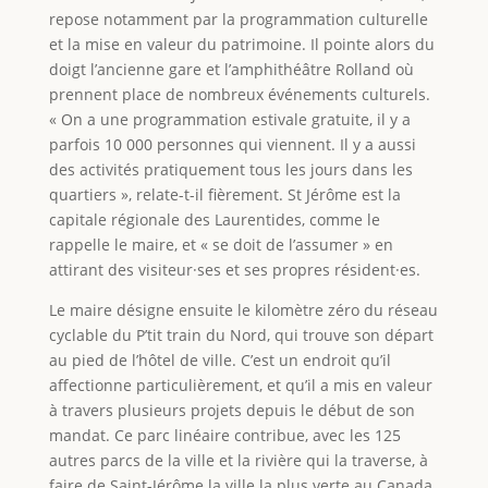
repose notamment par la programmation culturelle
et la mise en valeur du patrimoine. Il pointe alors du
doigt l’ancienne gare et l’amphithéâtre Rolland où
prennent place de nombreux événements culturels.
« On a une programmation estivale gratuite, il y a
parfois 10 000 personnes qui viennent. Il y a aussi
des activités pratiquement tous les jours dans les
quartiers », relate-t-il fièrement. St Jérôme est la
capitale régionale des Laurentides, comme le
rappelle le maire, et « se doit de l’assumer » en
attirant des visiteur·ses et ses propres résident·es.
Le maire désigne ensuite le kilomètre zéro du réseau
cyclable du P’tit train du Nord, qui trouve son départ
au pied de l’hôtel de ville. C’est un endroit qu’il
affectionne particulièrement, et qu’il a mis en valeur
à travers plusieurs projets depuis le début de son
mandat. Ce parc linéaire contribue, avec les 125
autres parcs de la ville et la rivière qui la traverse, à
faire de Saint-Jérôme la ville la plus verte au Canada