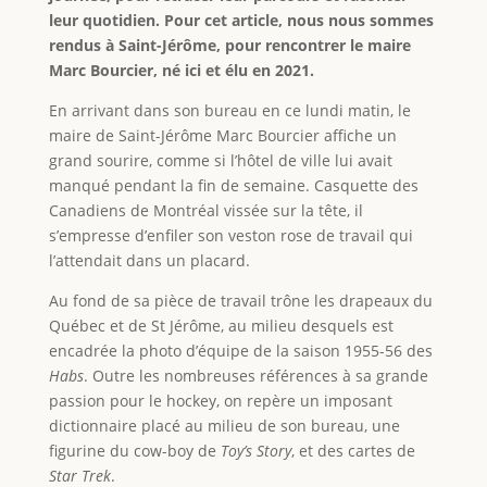
leur quotidien. Pour cet article, nous nous sommes
rendus à Saint-Jérôme, pour rencontrer le maire
Marc Bourcier, né ici et élu en 2021.
En arrivant dans son bureau en ce lundi matin, le
maire de Saint-Jérôme Marc Bourcier affiche un
grand sourire, comme si l’hôtel de ville lui avait
manqué pendant la fin de semaine. Casquette des
Canadiens de Montréal vissée sur la tête, il
s’empresse d’enfiler son veston rose de travail qui
l’attendait dans un placard.
Au fond de sa pièce de travail trône les drapeaux du
Québec et de St Jérôme, au milieu desquels est
encadrée la photo d’équipe de la saison 1955-56 des
Habs
. Outre les nombreuses références à sa grande
passion pour le hockey, on repère un imposant
dictionnaire placé au milieu de son bureau, une
figurine du cow-boy de
Toy’s Story
, et des cartes de
Star Trek
.