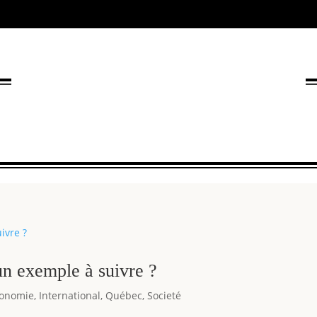
un exemple à suivre ?
onomie
,
International
,
Québec
,
Societé