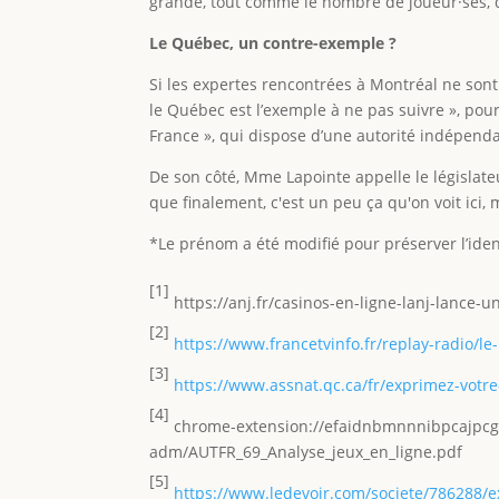
grande, tout comme le nombre de joueur·ses, 
Le Québec, un contre-exemple ?
Si les expertes rencontrées à Montréal ne sont 
le Québec est l’exemple à ne pas suivre », po
France », qui dispose d’une autorité indépendan
De son côté, Mme Lapointe appelle le législate
que finalement, c'est un peu ça qu'on voit ici
*Le prénom a été modifié pour préserver l’iden
[1]
https://anj.fr/casinos-en-ligne-lanj-lanc
[2]
https://www.francetvinfo.fr/replay-radio/l
[3]
https://www.assnat.qc.ca/fr/exprimez-votre
[4]
chrome-extension://efaidnbmnnnibpcajpcgl
adm/AUTFR_69_Analyse_jeux_en_ligne.pdf
[5]
https://www.ledevoir.com/societe/786288/