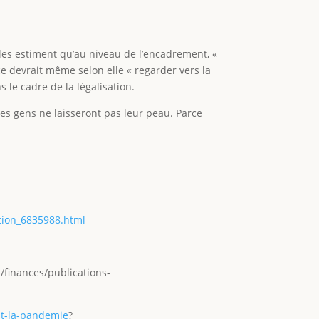
lles estiment qu’au niveau de l’encadrement, «
e devrait même selon elle « regarder vers la
 le cadre de la légalisation.
les gens ne laisseront pas leur peau. Parce
ation_6835988.html
finances/publications-
nt-la-pandemie
?