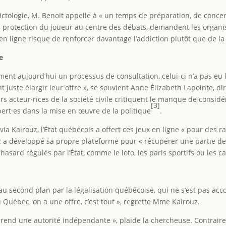
ctologie, M. Benoit appelle à « un temps de préparation, de concer
a protection du joueur au centre des débats, demandent les organis
en ligne risque de renforcer davantage l’addiction plutôt que de la
e
ent aujourd’hui un processus de consultation, celui-ci n’a pas eu l
ient juste élargir leur offre », se souvient Anne Élizabeth Lapointe, 
urs acteur·rices de la société civile critiquent le manque de cons
[3]
pert·es dans la mise en œuvre de la politique
.
via Kairouz, l’État québécois a offert ces jeux en ligne « pour des
ébec a développé sa propre plateforme pour « récupérer une partie de
asard régulés par l’État, comme le loto, les paris sportifs ou les ca
é au second plan par la légalisation québécoise, qui ne s’est pas 
u Québec, on a une offre, c’est tout », regrette Mme Kairouz.
prend une autorité indépendante », plaide la chercheuse. Contrairem