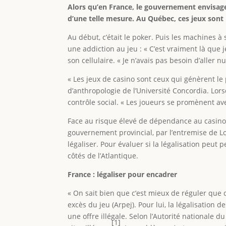
Alors qu’en France, le gouvernement envisage 
d’une telle mesure. Au Québec, ces jeux sont 
Au début, c’était le poker. Puis les machines 
une addiction au jeu : « C’est vraiment là que je
son cellulaire. « Je n’avais pas besoin d’aller n
« Les jeux de casino sont ceux qui génèrent le
d’anthropologie de l’Université Concordia. Lors
contrôle social. « Les joueurs se promènent av
Face au risque élevé de dépendance au casino en
gouvernement provincial, par l’entremise de L
légaliser. Pour évaluer si la légalisation peut
côtés de l’Atlantique.
France : légaliser pour encadrer
« On sait bien que c’est mieux de réguler que 
excès du jeu (Arpej). Pour lui, la légalisation
une offre illégale. Selon l’Autorité nationale 
[1]