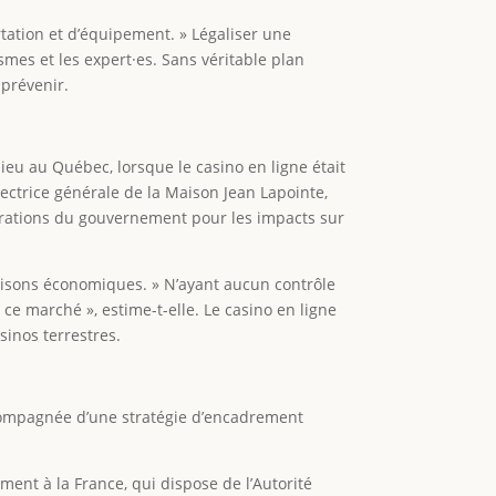
tation et d’équipement. » Légaliser une
mes et les expert·es. Sans véritable plan
 prévenir.
ieu au Québec, lorsque le casino en ligne était
directrice générale de la Maison Jean Lapointe,
idérations du gouvernement pour les impacts sur
 raisons économiques. » N’ayant aucun contrôle
 ce marché », estime-t-elle. Le casino en ligne
sinos terrestres.
accompagnée d’une stratégie d’encadrement
ent à la France, qui dispose de l’Autorité