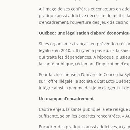
À l’image de ses confrères et consœurs en addi
pratique aussi addictive nécessite de mettre l
d’encadrement, l’ouverture des jeux de casino 
Québec : une légalisation d’abord économiqu
Si les organismes français en prévention réclam
légalisé en 2010. « Il n’y en a pas eu, ils faisa
qui traite les dépendances. À l’époque, plusie
la santé publique, réclamant l’implication d’ex
Pour la chercheuse à l’Université Concordia Syl
sur l’offre illégale, la société d’État Loto-Qu
intègre ainsi la gamme des jeux d’argent et de h
Un manque d’encadrement
L’autre enjeu, la santé publique, a été relégu
suffisante, selon les expertes rencontrées. « A
Encadrer des pratiques aussi addictives, « ça 