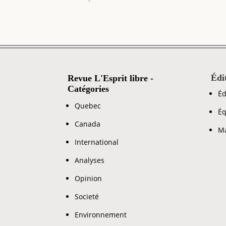
Édi
Revue L'Esprit libre -
Catégories
Éd
Quebec
Éq
Canada
Ma
International
Analyses
Opinion
Societé
Environnement