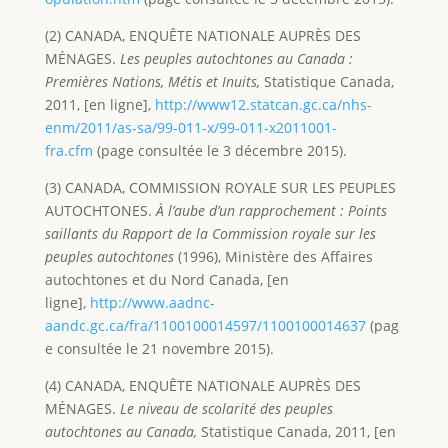
(2) CANADA, ENQUÊTE NATIONALE AUPRÈS DES
MÉNAGES.
Les peuples autochtones au Canada :
Premières Nations, Métis et Inuits,
Statistique Canada,
2011, [en ligne],
http://www12.statcan.gc.ca/nhs-
enm/2011/as-sa/99-011-x/99-011-x2011001-
fra.cfm
(page consultée le 3 décembre 2015).
(3) CANADA, COMMISSION ROYALE SUR LES PEUPLES
AUTOCHTONES.
À l’aube d’un rapprochement : Points
saillants du Rapport de la Commission royale sur les
peuples autochtones
(1996), Ministère des Affaires
autochtones et du Nord Canada, [en
ligne],
http://www.aadnc-
aandc.gc.ca/fra/1100100014597/1100100014637
(pag
e consultée le 21 novembre 2015).
(4) CANADA, ENQUÊTE NATIONALE AUPRÈS DES
MÉNAGES.
Le niveau de scolarité des peuples
autochtones au Canada,
Statistique Canada, 2011, [en