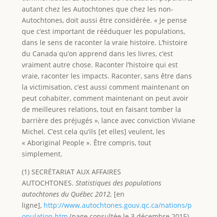
autant chez les Autochtones que chez les non-
Autochtones, doit aussi être considérée. « Je pense
que c’est important de rééduquer les populations,
dans le sens de raconter la vraie histoire. L’histoire
du Canada qu’on apprend dans les livres, c’est
vraiment autre chose. Raconter l’histoire qui est
vraie, raconter les impacts. Raconter, sans être dans
la victimisation, c’est aussi comment maintenant on
peut cohabiter, comment maintenant on peut avoir
de meilleures relations, tout en faisant tomber la
barrière des préjugés », lance avec conviction Viviane
Michel. C’est cela qu’ils [et elles] veulent, les
« Aboriginal People ». Être compris, tout
simplement.
(1) SECRÉTARIAT AUX AFFAIRES
AUTOCHTONES.
Statistiques des populations
autochtones du Québec 2012,
[en
ligne],
http://www.autochtones.gouv.qc.ca/nations/p
opulation.htm
(page consultée le 3 décembre 2015).