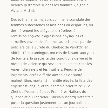
beaucoup d’ampleur dans les familles », signale
Viviane Michel.
Des événements majeurs comme le scandale des
femmes autochtones assassinées ou disparues, ou
dernièrement les allégations, révélées à
l’émission
Enquête,
d’agressions physiques et
sexuelles envers des femmes autochtones par des
policiers de la Sûreté du Québec de Val-d’Or, en
Abitibi-Témiscamingue, ont mis de l’avant, aux yeux
de tou-te-s, la précarité des conditions de vie et le
niveau de violence qui sévit actuellement chez les
Amérindien-ne-s et les Inuit-e-s. Pénurie de
logements, accès difficile aux soins de santé,
malnutrition, mortalité infantile élevée, la liste des
enjeux est longue, et tout semble prioritaire. « Le
Chef de l’Assemblée des Premières Nations du
Québec et du Labrador [Ghislain Picard] s’était fait
poser la question justement par un journaliste et il