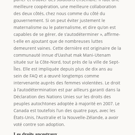
meilleure coopération, une meilleure collaboration
des deux côtés, chez nous comme du côté du
gouvernement. Si on peut éviter justement le
maternalisme ou le paternalisme, et dire qu’on est
capables de se gérer, de s’autodéterminer », affirme-
t-elle en ajoutant que de nombreuses luttes
demeurent vaines. Cette dernière est originaire de la
communauté innue d’Uashat mak Mani-Utenam
située sur la Côte-Nord, tout près de la ville de Sept-
Îles. Elle est impliquée depuis plus de dix ans au
sein de FAQ et a œuvré longtemps comme
intervenante auprès des femmes violentées. Le droit
à l’autodétermination est par ailleurs garanti dans la
Déclaration des Nations Unies sur les droits des
peuples autochtones adoptée à majorité en 2007. Le
Canada est toutefois l’un des quatre pays, avec les
États-Unis, l’Australie et la Nouvelle-Zélande, a avoir
voté contre son adoption.
Les droits ancestraux