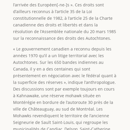
l’arrivée des Européen[-ne-]s ». Ces droits sont
d’ailleurs reconnus à l’article 35 de la Loi
constitutionnelle de 1982, à l’article 25 de la Charte
canadienne des droits et libertés et dans la
résolution de l’Assemblée nationale du 20 mars 1985
sur la reconnaissance des droits des Autochtones.
« Le gouvernement canadien a reconnu depuis les
années 1970 qu’il a un litige territorial avec les
Autochtones. Sur les 650 bandes indiennes au
Canada, il y en a des centaines qui sont
présentement en négociation avec le fédéral quant à
la superficie des réserves », indique l’anthropologue.
Des discussions sont par exemple toujours en cours
à Kahnawake, une réserve mohawk située en
Montérégie en bordure de l’autoroute 30 près de la
ville de Châteauguay, au sud de Montréal. Les
Mohawks revendiquent le territoire de l’ancienne
Seigneurie de Sault Saint-Louis, qui regroupe les
municipalités de Candiac, Delson, Saint-Catherine,