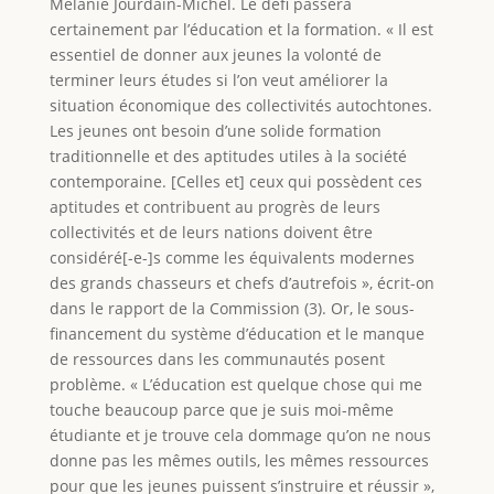
Mélanie Jourdain-Michel. Le défi passera
certainement par l’éducation et la formation. « Il est
essentiel de donner aux jeunes la volonté de
terminer leurs études si l’on veut améliorer la
situation économique des collectivités autochtones.
Les jeunes ont besoin d’une solide formation
traditionnelle et des aptitudes utiles à la société
contemporaine. [Celles et] ceux qui possèdent ces
aptitudes et contribuent au progrès de leurs
collectivités et de leurs nations doivent être
considéré[-e-]s comme les équivalents modernes
des grands chasseurs et chefs d’autrefois », écrit-on
dans le rapport de la Commission (3). Or, le sous-
financement du système d’éducation et le manque
de ressources dans les communautés posent
problème. « L’éducation est quelque chose qui me
touche beaucoup parce que je suis moi-même
étudiante et je trouve cela dommage qu’on ne nous
donne pas les mêmes outils, les mêmes ressources
pour que les jeunes puissent s’instruire et réussir »,