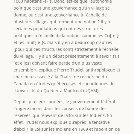
1000 habitant[-e-]s. Donc, est-ce que l’autonomie
politique c’est une gouvernance qu’un village se
donne, ou c’est une gouvernance à l’échelle de
plusieurs villages qui forment une nation ? Il y a
certaines populations qui ont des structures
politiques à l’échelle de la nation, comme les Cri[-e-]s
et les Inuit[-e-]s, mais il y en a beaucoup d’autres
[pour qui ces structures sont] strictement à l’échelle
du village. Il y a un débat présentement, à savoir s’ils
[et elles] doivent faire partie d’un plus vaste
ensemble », explique Pierre Trudel, anthropologue et
chercheur associé à la Chaire de recherche du
Canada en études québécoises et canadiennes de
l’Université du Québec à Montréal (UQAM).
Depuis plusieurs années, le gouvernement fédéral
s’ingère moins dans les conseils de bande des
réserves, qui relèvent de la loi sur les Indiens. En
effet, Trudel nous explique qu’après la tentative
d’abolir la Loi sur les Indiens en 1969 et l’abolition de