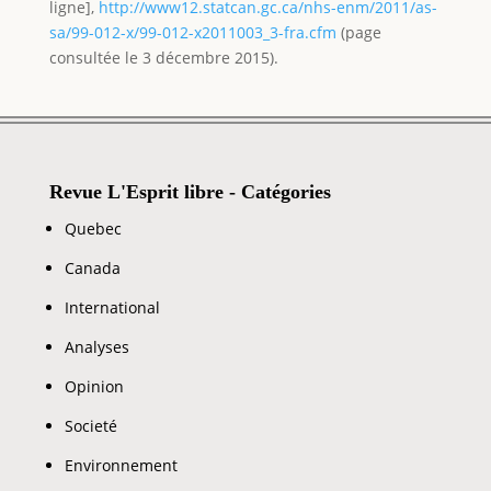
ligne],
http://www12.statcan.gc.ca/nhs-enm/2011/as-
sa/99-012-x/99-012-x2011003_3-fra.cfm
(page
consultée le 3 décembre 2015).
Revue L'Esprit libre - Catégories
Quebec
Canada
International
Analyses
Opinion
Societé
Environnement