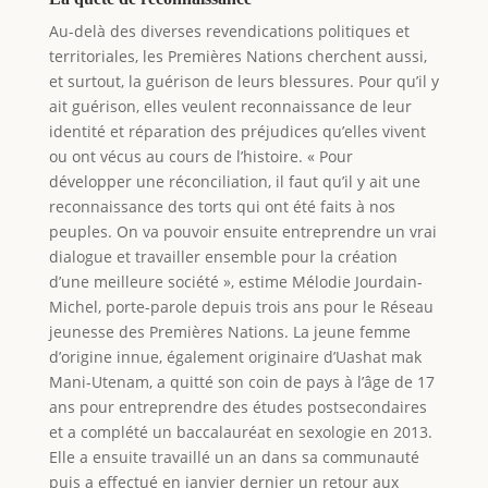
Au-delà des diverses revendications politiques et
territoriales, les Premières Nations cherchent aussi,
et surtout, la guérison de leurs blessures. Pour qu’il y
ait guérison, elles veulent reconnaissance de leur
identité et réparation des préjudices qu’elles vivent
ou ont vécus au cours de l’histoire. « Pour
développer une réconciliation, il faut qu’il y ait une
reconnaissance des torts qui ont été faits à nos
peuples. On va pouvoir ensuite entreprendre un vrai
dialogue et travailler ensemble pour la création
d’une meilleure société », estime Mélodie Jourdain-
Michel, porte-parole depuis trois ans pour le Réseau
jeunesse des Premières Nations. La jeune femme
d’origine innue, également originaire d’Uashat mak
Mani-Utenam, a quitté son coin de pays à l’âge de 17
ans pour entreprendre des études postsecondaires
et a complété un baccalauréat en sexologie en 2013.
Elle a ensuite travaillé un an dans sa communauté
puis a effectué en janvier dernier un retour aux