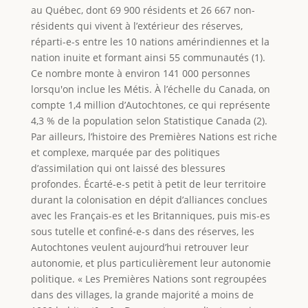
au Québec, dont 69 900 résidents et 26 667 non-
résidents qui vivent à l’extérieur des réserves,
réparti-e-s entre les 10 nations amérindiennes et la
nation inuite et formant ainsi 55 communautés (1).
Ce nombre monte à environ 141 000 personnes
lorsqu'on inclue les Métis. À l’échelle du Canada, on
compte 1,4 million d’Autochtones, ce qui représente
4,3 % de la population selon Statistique Canada (2).
Par ailleurs, l’histoire des Premières Nations est riche
et complexe, marquée par des politiques
d’assimilation qui ont laissé des blessures
profondes. Écarté-e-s petit à petit de leur territoire
durant la colonisation en dépit d’alliances conclues
avec les Français-es et les Britanniques, puis mis-es
sous tutelle et confiné-e-s dans des réserves, les
Autochtones veulent aujourd’hui retrouver leur
autonomie, et plus particulièrement leur autonomie
politique. « Les Premières Nations sont regroupées
dans des villages, la grande majorité a moins de