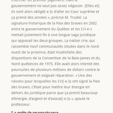
gouvernement ne veut pas assez négocier. [Elles et]
ils sont alors obligé[-e-]s d’aller en Cour suprême et
ça prend des années », précise M. Trudel. La
signature historique de la Paix des braves en 2002
entre le gouvernement du Québec et les Cri-e-s
mettait justement fin à une longue saga juridique
qui opposait les deux groupes. La nation crie, qui
rassemble neuf communautés situées dans le nord-
ouest de la province, était insatisfaite des
dispositions de la Convention de la Baie-James et du
Nord québécois de 1975. Elle avait alors intenté des
poursuites de plusieurs millions de dollars contre le
gouvernement et exigeait réparation. « Une des
raisons pour lesquelles les Cri[-e-]s ont signé la Paix
des braves, c’était pour mettre leur énergie en
dehors du juridique parce que ça prend beaucoup
d’énergie, d’argent et d’avocat[-e-]s », ajoute le
professeur.
La quête de reconnaissance