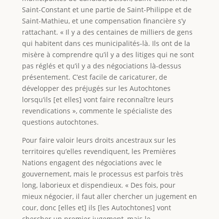
Saint-Constant et une partie de Saint-Philippe et de
Saint-Mathieu, et une compensation financière s’y
rattachant. « Il y a des centaines de milliers de gens
qui habitent dans ces municipalités-là. Ils ont de la
misère à comprendre qu’il y a des litiges qui ne sont
pas réglés et qu’il y a des négociations là-dessus
présentement. C’est facile de caricaturer, de
développer des préjugés sur les Autochtones
lorsqu’ils [et elles] vont faire reconnaître leurs
revendications », commente le spécialiste des
questions autochtones.
Pour faire valoir leurs droits ancestraux sur les
territoires qu’elles revendiquent, les Premières
Nations engagent des négociations avec le
gouvernement, mais le processus est parfois très
long, laborieux et dispendieux. « Des fois, pour
mieux négocier, il faut aller chercher un jugement en
cour, donc [elles et] ils [les Autochtones] vont
chercher un premier jugement, mais le