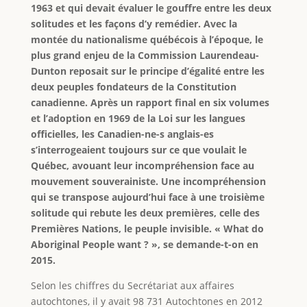
1963 et qui devait évaluer le gouffre entre les deux
solitudes et les façons d’y remédier. Avec la
montée du nationalisme québécois à l’époque, le
plus grand enjeu de la Commission Laurendeau-
Dunton reposait sur le principe d’égalité entre les
deux peuples fondateurs de la Constitution
canadienne. Après un rapport final en six volumes
et l’adoption en 1969 de la Loi sur les langues
officielles, les Canadien-ne-s anglais-es
s’interrogeaient toujours sur ce que voulait le
Québec, avouant leur incompréhension face au
mouvement souverainiste. Une incompréhension
qui se transpose aujourd’hui face à une troisième
solitude qui rebute les deux premières, celle des
Premières Nations, le peuple invisible. « What do
Aboriginal People want ? », se demande-t-on en
2015.
Selon les chiffres du Secrétariat aux affaires
autochtones, il y avait 98 731 Autochtones en 2012