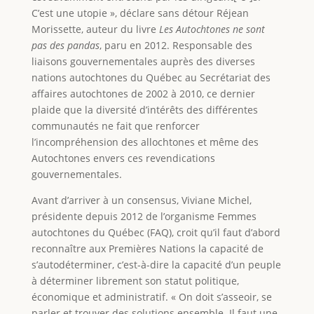
C’est une utopie », déclare sans détour Réjean
Morissette, auteur du livre
Les Autochtones ne sont
pas des pandas
, paru en 2012. Responsable des
liaisons gouvernementales auprès des diverses
nations autochtones du Québec au Secrétariat des
affaires autochtones de 2002 à 2010, ce dernier
plaide que la diversité d’intérêts des différentes
communautés ne fait que renforcer
l’incompréhension des allochtones et même des
Autochtones envers ces revendications
gouvernementales.
Avant d’arriver à un consensus, Viviane Michel,
présidente depuis 2012 de l’organisme Femmes
autochtones du Québec (FAQ), croit qu’il faut d’abord
reconnaître aux Premières Nations la capacité de
s’autodéterminer, c’est-à-dire la capacité d’un peuple
à déterminer librement son statut politique,
économique et administratif. « On doit s’asseoir, se
parler et trouver des solutions ensemble. Il faut une