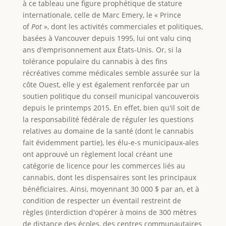
à ce tableau une figure prophétique de stature
internationale, celle de Marc Emery, le « Prince
of
Pot
», dont les activités commerciales et politiques,
basées à Vancouver depuis 1995, lui ont valu cinq
ans d'emprisonnement aux États-Unis. Or, si la
tolérance populaire du cannabis à des fins
récréatives comme médicales semble assurée sur la
côte Ouest, elle y est également renforcée par un
soutien politique du conseil municipal vancouverois
depuis le printemps 2015. En effet, bien qu'il soit de
la responsabilité fédérale de réguler les questions
relatives au domaine de la santé (dont le cannabis
fait évidemment partie), les élu-e-s municipaux-ales
ont approuvé un règlement local créant une
catégorie de licence pour les commerces liés au
cannabis, dont les dispensaires sont les principaux
bénéficiaires. Ainsi, moyennant 30 000 $ par an, et à
condition de respecter un éventail restreint de
règles (interdiction d'opérer à moins de 300 mètres
de distance des écoles, des centres communautaires