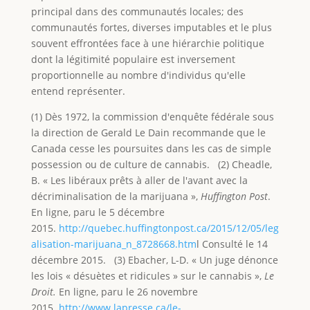
principal dans des communautés locales; des
communautés fortes, diverses imputables et le plus
souvent effrontées face à une hiérarchie politique
dont la légitimité populaire est inversement
proportionnelle au nombre d'individus qu'elle
entend représenter.
(1) Dès 1972, la commission d'enquête fédérale sous
la direction de Gerald Le Dain recommande que le
Canada cesse les poursuites dans les cas de simple
possession ou de culture de cannabis. (2) Cheadle,
B. « Les libéraux prêts à aller de l'avant avec la
décriminalisation de la marijuana »,
Huffington Post
.
En ligne, paru le 5 décembre
2015.
http://quebec.huffingtonpost.ca/2015/12/05/leg
alisation-marijuana_n_8728668.htm
l Consulté le 14
décembre 2015. (3) Ebacher, L-D. « Un juge dénonce
les lois « désuètes et ridicules » sur le cannabis »,
Le
Droit.
En ligne, paru le 26 novembre
2015.
http://www.lapresse.ca/le-