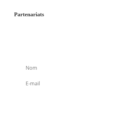
Partenariats
S'inscrire à l'infolettre