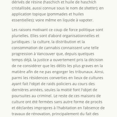
dérivés de résine (haschich et huile de haschich
cristallisée, aussi connue sous le nom de
shatter
); en
application topique (pommades et huiles
essentielles); voire même en liquide à vapoter.
Les raisons motivant ce coup de force politique sont
plurielles. Elles sont d’abord organisationnelles et
juridiques : la culture, la distribution et la
consommation de cannabis connaissent une telle
progression à Vancouver que, depuis quelques
temps déjà, la justice a ouvertement pris la décision
de ne considérer que les délits les plus graves en la
matière afin de ne pas engorger les tribunaux. Ainsi,
parmi les résidences converties en lieux de cultures
ayant fait l'objet de raids policiers au cours des
dernières années, seules la moitié font l'objet de
poursuites au criminel. Le reste de ces maisons de
culture ont été fermées sans autre forme de procès
et déclarées impropres à l'habitation en l’absence de
travaux de rénovation, principalement du fait des