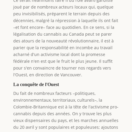
Ce serait néanmoins faire fi du rôle avant-gardiste
joué par de nombreux acteurs locaux qui, quelque
peu invisibilisés, préparent le terrain depuis des
décennies, malgré la répression à laquelle ils ont fait
–et font encore– face au quotidien. En ce sens, si la
légalisation du cannabis au Canada peut se parer
des atours de la nouveauté révolutionnaire, il est à
parier que la responsabilité en incombe au travail
acharné d'un activisme local dont la promesse
fédérale n'en est que le fruit le plus jeune. Il suffit
pour s'en convaincre de tourner nos regards vers
l'Ouest, en direction de Vancouver.
La conquête de l'Ouest
Du fait de nombreux facteurs –politiques,
environnementaux, territoriaux, culturels–, la
Colombie-Britannique est à la tête de l'activisme pro-
cannabis depuis des années. On y trouve les plus
vieux dispensaires du pays, et les marches annuelles
du 20 avril y sont populaires et populeuses; ajoutons