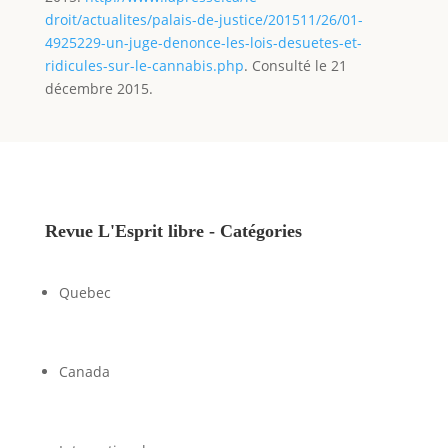
droit/actualites/palais-de-justice/201511/26/01-
4925229-un-juge-denonce-les-lois-desuetes-et-
ridicules-sur-le-cannabis.php
. Consulté le 21
décembre 2015.
Revue L'Esprit libre - Catégories
Quebec
Canada