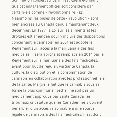
domination conservatrice, il n'est guère étonnant
que cet engagement officiel soit considéré par
certain-e-s comme « révolutionnaire » (2).
Néanmoins, les bases de cette « révolution » sont
bien ancrées au Canada depuis maintenant deux
décennies. En 1997, la Loi sur les aliments et les
drogues est amendée pour y inclure des dispositions
concernant le cannabis; en 2001 est adopté le
Règlement sur l'accès à la marijuana à des fins
médicales. Il sera abrogé et remplacé en 2014 par le
Règlement sur la marijuana à des fins médicales,
ayant pour but de réguler, via Santé Canada, la
culture, la distribution et la consommation de
cannabis en collaboration avec les professionnel-le-s
de la santé. Malgré le fait que le cannabis sous sa
forme la plus commune –séché– ne soit pas un
médicament approuvé par Santé Canada, les
tribunaux ont statué que les Canadien-ne-s doivent
bénéficier d'un accès raisonnable à une source
légale de cannabis à des fins médicales. Il est donc