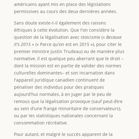
américains ayant mis en place des législations
permissives au cours des deux dernières années.
Sans doute existe-t-il également des raisons
éthiques à cette évolution. Que l'on considère la
question de la légalisation avec stoïcisme («
Because
it's 2015 »
(« Parce qu’on est en 2015 »), pour citer le
premier ministre Justin Trudeau) ou de manière plus
normative, il est quelque peu aberrant que le droit –
dont la mission est en partie de valider des normes
culturelles dominantes– et son incarnation dans
l'appareil juridique canadien continuent de
pénaliser des individus pour des pratiques
aujourd'hui normales, à en juger par le peu de
remous que la légalisation provoque (sauf peut-être
au sein d'une frange minoritaire de conservateurs),
ou par les statistiques nationales concernant la
consommation récréative.
Pour autant, et malgré le succès apparent de la