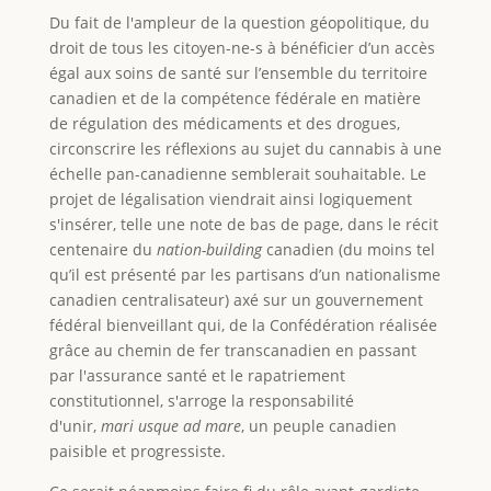
Du fait de l'ampleur de la question géopolitique, du
droit de tous les citoyen-ne-s à bénéficier d’un accès
égal aux soins de santé sur l’ensemble du territoire
canadien et de la compétence fédérale en matière
de régulation des médicaments et des drogues,
circonscrire les réflexions au sujet du cannabis à une
échelle pan-canadienne semblerait souhaitable. Le
projet de légalisation viendrait ainsi logiquement
s'insérer, telle une note de bas de page, dans le récit
centenaire du
nation-building
canadien (du moins tel
qu’il est présenté par les partisans d’un nationalisme
canadien centralisateur) axé sur un gouvernement
fédéral bienveillant qui, de la Confédération réalisée
grâce au chemin de fer transcanadien en passant
par l'assurance santé et le rapatriement
constitutionnel, s'arroge la responsabilité
d'unir,
mari usque ad mare
, un peuple canadien
paisible et progressiste.