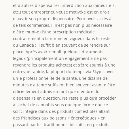
et d'autres dispensaires, interdiction aux mineur-e-s,
etc.) tout entrepreneur-euse motivé-e est en droit
d'ouvrir son propre dispensaire. Pour avoir accès à
de tels commerces, il n'est pas non plus nécessaire
d'être muni-e d'une prescription médicale,
contrairement à la norme en vigueur dans le reste
du Canada : il suffit bien souvent de se rendre sur
place. Après avoir rempli quelques documents
légaux (principalement un engagement à ne pas
revendre les produits achetés) et s’être soumis à une
entrevue rapide, la plupart du temps via Skype, avec
un-e professionnel-le de la santé, une dizaine de
minutes d’attente suffisent bien souvent avant d'être
officiellement admis en tant que membre du
dispensaire en question. Ne reste plus qu’à procéder
à l'achat de cannabis sous quelque forme que ce
soit : intégré dans des produits comestibles allant
des friandises aux boissons « énergétiques » en
passant par les traditionnels biscuits; en produits