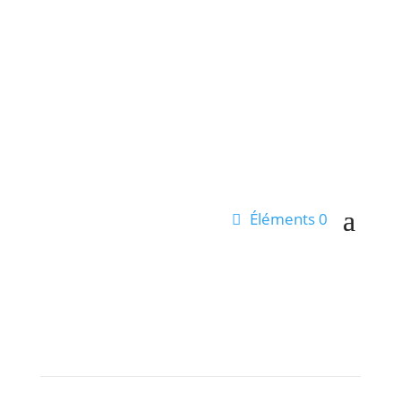
Profil
Éléments 0