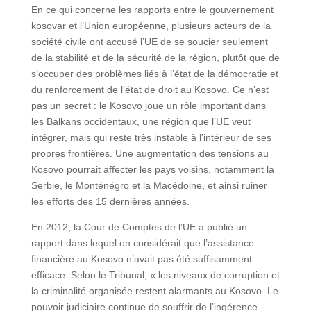
En ce qui concerne les rapports entre le gouvernement
kosovar et l’Union européenne, plusieurs acteurs de la
société civile ont accusé l’UE de se soucier seulement
de la stabilité et de la sécurité de la région, plutôt que de
s’occuper des problèmes liés à l’état de la démocratie et
du renforcement de l’état de droit au Kosovo. Ce n’est
pas un secret : le Kosovo joue un rôle important dans
les Balkans occidentaux, une région que l’UE veut
intégrer, mais qui reste très instable à l’intérieur de ses
propres frontières. Une augmentation des tensions au
Kosovo pourrait affecter les pays voisins, notamment la
Serbie, le Monténégro et la Macédoine, et ainsi ruiner
les efforts des 15 dernières années.
En 2012, la Cour de Comptes de l’UE a publié un
rapport dans lequel on considérait que l’assistance
financière au Kosovo n’avait pas été suffisamment
efficace. Selon le Tribunal, « les niveaux de corruption et
la criminalité organisée restent alarmants au Kosovo. Le
pouvoir judiciaire continue de souffrir de l’ingérence