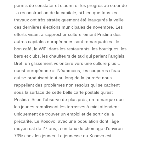
permis de constater et d’admirer les progrès au cœur de
la reconstruction de la capitale, si bien que tous les
travaux ont très stratégiquement été inaugurés la veille
des dernières élections municipales de novembre. Les
efforts visant à rapprocher culturellement Pristina des
autres capitales européennes sont remarquables : le
bon café, le WiFi dans les restaurants, les boutiques, les
bars et clubs, les chauffeurs de taxi qui parlent l’anglais.
Bref, un glissement volontaire vers une culture plus «
ouest-européenne ». Néanmoins, les coupures d’eau
qui se produisent tout au long de la journée nous
rappellent des problèmes non résolus qui se cachent
sous la surface de cette belle carte postale qu’est
Pristina. Si on l’observe de plus près, on remarque que
les jeunes remplissant les terrasses à midi attendent
uniquement de trouver un emploi et de sortir de la
précarité. Le Kosovo, avec une population dont l’âge
moyen est de 27 ans, a un taux de chômage d’environ
73% chez les jeunes. La jeunesse du Kosovo est