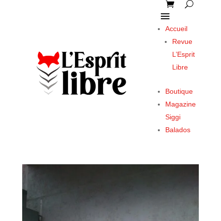
Accueil
Revue
L’Esprit
Libre
Boutique
Magazine
Siggi
Balados