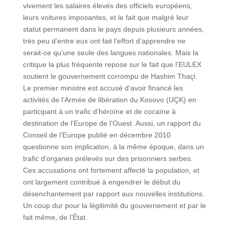
vivement les salaires élevés des officiels européens,
leurs voitures imposantes, et le fait que malgré leur
statut permanent dans le pays depuis plusieurs années,
très peu d’entre eux ont fait l’effort d’apprendre ne
serait-ce qu’une seule des langues nationales. Mais la
critique la plus fréquente repose sur le fait que l’EULEX
soutient le gouvernement corrompu de Hashim Thaçi.
Le premier ministre est accusé d’avoir financé les
activités de l’Armée de libération du Kosovo (UÇK) en
participant à un trafic d’héroïne et de cocaïne à
destination de l’Europe de l’Ouest. Aussi, un rapport du
Conseil de l’Europe publié en décembre 2010
questionne son implication, à la même époque, dans un
trafic d’organes prélevés sur des prisonniers serbes.
Ces accusations ont fortement affecté la population, et
ont largement contribué à engendrer le début du
désenchantement par rapport aux nouvelles institutions.
Un coup dur pour la légitimité du gouvernement et par le
fait même, de l’État.