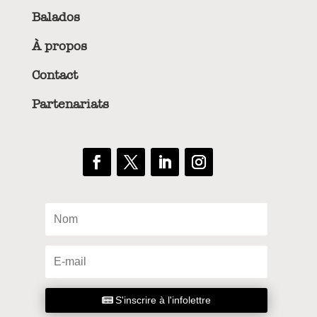
Balados
À propos
Contact
Partenariats
S'inscrire à l'infolettre