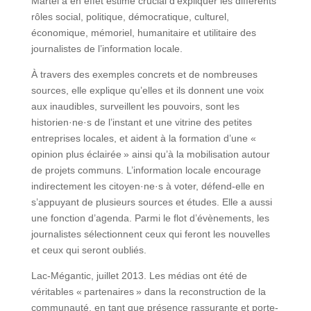
Martel a en effet estimé crucial d’expliquer les différents
rôles social, politique, démocratique, culturel,
économique, mémoriel, humanitaire et utilitaire des
journalistes de l’information locale.
À travers des exemples concrets et de nombreuses
sources, elle explique qu’elles et ils donnent une voix
aux inaudibles, surveillent les pouvoirs, sont les
historien·ne·s de l’instant et une vitrine des petites
entreprises locales, et aident à la formation d’une «
opinion plus éclairée » ainsi qu’à la mobilisation autour
de projets communs. L’information locale encourage
indirectement les citoyen·ne·s à voter, défend-elle en
s’appuyant de plusieurs sources et études. Elle a aussi
une fonction d’agenda. Parmi le flot d’évènements, les
journalistes sélectionnent ceux qui feront les nouvelles
et ceux qui seront oubliés.
Lac-Mégantic, juillet 2013. Les médias ont été de
véritables « partenaires » dans la reconstruction de la
communauté, en tant que présence rassurante et porte-