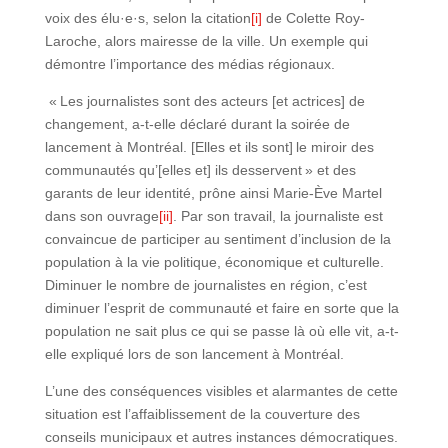
voix des élu·e·s, selon la citation
[i]
de Colette Roy-
Laroche, alors mairesse de la ville. Un exemple qui
démontre l’importance des médias régionaux.
« Les journalistes sont des acteurs [et actrices] de
changement, a-t-elle déclaré durant la soirée de
lancement à Montréal. [Elles et ils sont] le miroir des
communautés qu’[elles et] ils desservent » et des
garants de leur identité, prône ainsi Marie-Ève Martel
dans son ouvrage
[ii]
. Par son travail, la journaliste est
convaincue de participer au sentiment d’inclusion de la
population à la vie politique, économique et culturelle.
Diminuer le nombre de journalistes en région, c’est
diminuer l’esprit de communauté et faire en sorte que la
population ne sait plus ce qui se passe là où elle vit, a-t-
elle expliqué lors de son lancement à Montréal.
L’une des conséquences visibles et alarmantes de cette
situation est l’affaiblissement de la couverture des
conseils municipaux et autres instances démocratiques.