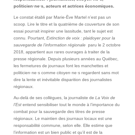
politicien·ne·s, acteurs et actrices économiques.
Le constat établi par Marie-Ève Martel n’est pas un
scoop. Lire le titre et la quatrième de couverture de son
essai pourrait inspirer une lassitude, tant le sujet est
connu. Pourtant,
Extinction de voix : plaidoyer pour la
sauvegarde de l’information régionale
paru le 2 octobre
2018, appartient aux rares ouvrages à traiter de la
presse régionale. Depuis plusieurs années au Québec,
les fermetures de journaux font les manchettes et
politicien·ne·s comme citoyen·ne·s regardent sans mot
dire la lente et inévitable disparition des journalistes
régionaux.
Au-delà de ses collègues, la journaliste de
La Voix de
l’Est
entend sensibiliser tout le monde à l’importance du
combat pour la sauvegarde des titres de presse
régionaux. Le maintien des journaux locaux est une
responsabilité commune, selon elle. Elle estime que
l’information est un bien public et qu’il est de la