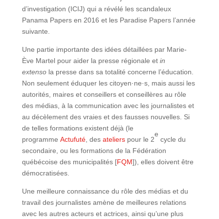
d’investigation (ICIJ) qui a révélé les scandaleux
Panama Papers en 2016 et les Paradise Papers l’année
suivante.
Une partie importante des idées détaillées par Marie-
Ève Martel pour aider la presse régionale et
in
extenso
la presse dans sa totalité concerne l’éducation.
Non seulement éduquer les citoyen·ne·s, mais aussi les
autorités, maires et conseillers et conseillères au rôle
des médias, à la communication avec les journalistes et
au décèlement des vraies et des fausses nouvelles. Si
de telles formations existent déjà (le
e
programme
Actufuté
, des
ateliers
pour le 2
cycle du
secondaire, ou les formations de la Fédération
québécoise des municipalités [
FQM
]), elles doivent être
démocratisées.
Une meilleure connaissance du rôle des médias et du
travail des journalistes amène de meilleures relations
avec les autres acteurs et actrices, ainsi qu’une plus