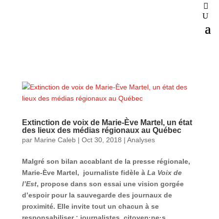
Extinction de voix de Marie-Ève Martel, un état
des lieux des médias régionaux au Québec
par
Marine Caleb
|
Oct 30, 2018
|
Analyses
Malgré son bilan accablant de la presse régionale,
Marie-Ève Martel, journaliste fidèle à
La Voix de
l’Est
, propose dans son essai une vision gorgée
d’espoir pour la sauvegarde des journaux de
proximité. Elle invite tout un chacun à se
responsabiliser : journalistes, citoyen·ne·s,