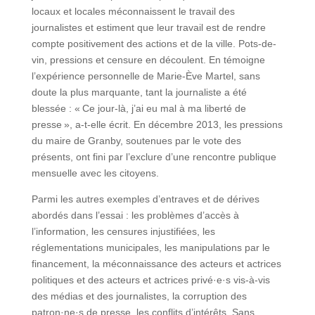
locaux et locales méconnaissent le travail des
journalistes et estiment que leur travail est de rendre
compte positivement des actions et de la ville. Pots-de-
vin, pressions et censure en découlent. En témoigne
l’expérience personnelle de Marie-Ève Martel, sans
doute la plus marquante, tant la journaliste a été
blessée : « Ce jour-là, j’ai eu mal à ma liberté de
presse », a-t-elle écrit. En décembre 2013, les pressions
du maire de Granby, soutenues par le vote des
présents, ont fini par l’exclure d’une rencontre publique
mensuelle avec les citoyens.
Parmi les autres exemples d’entraves et de dérives
abordés dans l’essai : les problèmes d’accès à
l’information, les censures injustifiées, les
réglementations municipales, les manipulations par le
financement, la méconnaissance des acteurs et actrices
politiques et des acteurs et actrices privé·e·s vis-à-vis
des médias et des journalistes, la corruption des
patron·ne·s de presse, les conflits d’intérêts. Sans