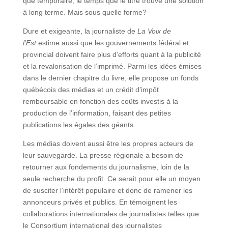
que temporaire, le temps que le titre trouve une solution
à long terme. Mais sous quelle forme?
Dure et exigeante, la journaliste de
La Voix de
l’Est
estime aussi que les gouvernements fédéral et
provincial doivent faire plus d’efforts quant à la publicité
et la revalorisation de l’imprimé. Parmi les idées émises
dans le dernier chapitre du livre, elle propose un fonds
québécois des médias et un crédit d’impôt
remboursable en fonction des coûts investis à la
production de l’information, faisant des petites
publications les égales des géants.
Les médias doivent aussi être les propres acteurs de
leur sauvegarde. La presse régionale a besoin de
retourner aux fondements du journalisme, loin de la
seule recherche du profit. Ce serait pour elle un moyen
de susciter l’intérêt populaire et donc de ramener les
annonceurs privés et publics. En témoignent les
collaborations internationales de journalistes telles que
le Consortium international des journalistes