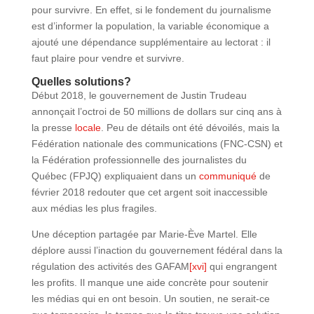
pour survivre. En effet, si le fondement du journalisme
est d’informer la population, la variable économique a
ajouté une dépendance supplémentaire au lectorat : il
faut plaire pour vendre et survivre.
Quelles solutions?
Début 2018, le gouvernement de Justin Trudeau
annonçait l’octroi de 50 millions de dollars sur cinq ans à
la presse
locale
. Peu de détails ont été dévoilés, mais la
Fédération nationale des communications (FNC-CSN) et
la Fédération professionnelle des journalistes du
Québec (FPJQ) expliquaient dans un
communiqué
de
février 2018 redouter que cet argent soit inaccessible
aux médias les plus fragiles.
Une déception partagée par Marie-Ève Martel. Elle
déplore aussi l’inaction du gouvernement fédéral dans la
régulation des activités des GAFAM
[xvi]
qui engrangent
les profits. Il manque une aide concrète pour soutenir
les médias qui en ont besoin. Un soutien, ne serait-ce