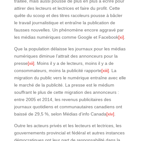
traitée, mais aussi pousse de plus en plus à écrire pour
attirer des lecteurs et lectrices et faire du profit. Cette
quête du scoop et des titres racoleurs pousse à bâcler
le travail journalistique et entraîne la publication de
fausses nouvelles. Un phénomène encore aggravé par
les médias numériques comme Google et Facebook
[xi]
.
Que la population délaisse les journaux pour les médias
numériques diminue l’attrait des annonceurs pour la
presse
[xii]
. Moins il y a de lecteurs, moins il y a de
consommateurs, moins la publicité rapporte
[xiii]
. La
migration du public vers le numérique entraîne avec elle
le marché de la publicité. La presse est le médium
souffrant le plus de cette migration des annonceurs :
entre 2005 et 2014, les revenus publicitaires des
journaux quotidiens et communautaires canadiens ont
baissé de 29,5 %, selon Médias d’info Canada
[xiv]
.
Outre les acteurs privés et les lecteurs et lectrices, les
gouvernements provincial et fédéral et autres instances
démocratiques ont leur part de responsabilité dans la