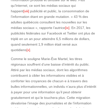
qu’Internet, ce sont les médias sociaux qui
happent
[viii]
publicité et public, la consommation de
l’information étant en grande mutation. « 43 % des
adultes québécois consultent les nouvelles sur les
médias sociaux », rapporte l’autrice
[ix]
. En 2017, les
publicités fédérales sur Facebook et Twitter ont plus de
triplé en un an pour atteindre 6,5 millions de dollars,
quand seulement 1,9 million était versé aux
quotidiens
[x]
.
Comme le souligne Marie-Ève Martel, les titres
régionaux souffrent d’une baisse d’intérêt du public.
Attiré par les médias sociaux, dont les algorithmes
contribuent à cibler les informations visibles et à
conforter les croyances de chacun
·
e à travers des
bulles informationnelles, un individu n’aura plus d’intérêt
à payer pour une information qu’il peut obtenir
gratuitement et qui le touchera plus. Cette migration
dévalorise l’image des journalistes et de l’information