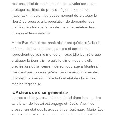
responsabilité de toutes et tous de la valoriser et de
protéger les titres de presse, régionaux et aussi
nationaux. Il revient au gouvernement de protéger la
liberté de presse, à la population de demander des
médias plus forts, et à ces derniers de redéfinir leur
mission et leurs valeurs.
Marie-Ève Martel reconnaît aisément qu’elle idéalise le
métier, acceptant que ses pair·e·s et ami·e·s lui
reprochent de voir le monde en rose. Elle leur rétorque
pratiquer le journalisme qu’elle aime, nous a-t-elle
précisé lors du lancement de son ouvrage à Montréal.
Car c’est par passion qu’elle travaille au quotidien de
Granby, mais aussi qu’elle fait cet état des lieux des
médias régionaux.
« Acteurs de changements »
Le mot « plaidoyer » a été bien choisi dans le sous-titre
tant le ton de l’essai est engagé et résolu. Avant de
dresser un état des lieux des titres régionaux, Marie-Ève