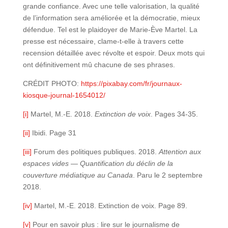
grande confiance. Avec une telle valorisation, la qualité
de l’information sera améliorée et la démocratie, mieux
défendue. Tel est le plaidoyer de Marie-Ève Martel. La
presse est nécessaire, clame-t-elle à travers cette
recension détaillée avec révolte et espoir. Deux mots qui
ont définitivement mû chacune de ses phrases.
CRÉDIT PHOTO:
https://pixabay.com/fr/journaux-
kiosque-journal-1654012/
[i]
Martel, M.-E. 2018.
Extinction de voix
. Pages 34-35.
[ii]
Ibidi. Page 31
[iii]
Forum des politiques publiques. 2018.
Attention aux
espaces vides — Quantification du déclin de la
couverture médiatique au Canada
. Paru le 2 septembre
2018.
[iv]
Martel, M.-E. 2018. Extinction de voix. Page 89.
[v]
Pour en savoir plus : lire sur le journalisme de