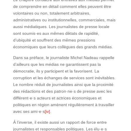
de comprendre en détail comment elles peuvent être
volontaires ou non, totalement arbitraires,
administratives ou institutionnelles, commerciales, mais
aussi médiatiques. Les journalistes de presse locale
sont soumis·es aux mêmes diktats de rapidité,
d’ubiquité et souffrent des mêmes pressions
économiques que leurs collègues des grands médias.
Dans sa préface, le journaliste Michel Nadeau rappelle
d’ailleurs que les médias ne garantissent pas la
démocratie, ils y participent et la favorisent. La
corruption et les échanges de services sont inévitables.
Le nombre réduit de journalistes ainsi que la proximité
des rédactions et des patron·ne·s de presse avec les
différent·e·s acteurs et actrices économiques et
politiques en région amènent régulièrement à travailler
avec ses ami·e·s
[iv]
.
À l’inverse, il existe aussi un rapport de force entre
journalistes et responsables politiques. Les élu·e·s