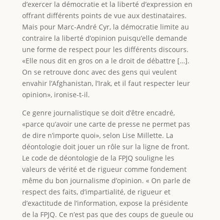
d’exercer la démocratie et la liberté d’expression en
offrant différents points de vue aux destinataires.
Mais pour Marc-André Cyr, la démocratie limite au
contraire la liberté d’opinion puisqu’elle demande
une forme de respect pour les différents discours.
«Elle nous dit en gros on a le droit de débattre […].
On se retrouve donc avec des gens qui veulent
envahir l’Afghanistan, l’Irak, et il faut respecter leur
opinion», ironise-t-il.
Ce genre journalistique se doit d’être encadré,
«parce qu’avoir une carte de presse ne permet pas
de dire n’importe quoi», selon Lise Millette. La
déontologie doit jouer un rôle sur la ligne de front.
Le code de déontologie de la FPJQ souligne les
valeurs de vérité et de rigueur comme fondement
même du bon journalisme d’opinion. « On parle de
respect des faits, d’impartialité, de rigueur et
d’exactitude de l’information, expose la présidente
de la FPJQ. Ce n’est pas que des coups de gueule ou