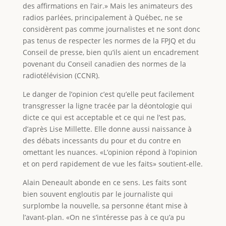
des affirmations en l’air.» Mais les animateurs des
radios parlées, principalement à Québec, ne se
considèrent pas comme journalistes et ne sont donc
pas tenus de respecter les normes de la FPJQ et du
Conseil de presse, bien qu’ils aient un encadrement
povenant du Conseil canadien des normes de la
radiotélévision (CCNR).
Le danger de l’opinion c’est qu’elle peut facilement
transgresser la ligne tracée par la déontologie qui
dicte ce qui est acceptable et ce qui ne l’est pas,
d’après Lise Millette. Elle donne aussi naissance à
des débats incessants du pour et du contre en
omettant les nuances. «L’opinion répond à l’opinion
et on perd rapidement de vue les faits» soutient-elle.
Alain Deneault abonde en ce sens. Les faits sont
bien souvent engloutis par le journaliste qui
surplombe la nouvelle, sa personne étant mise à
l’avant-plan. «On ne s’intéresse pas à ce qu’a pu