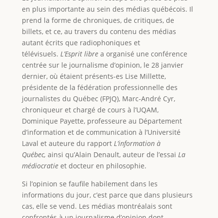
en plus importante au sein des médias québécois. Il
prend la forme de chroniques, de critiques, de
billets, et ce, au travers du contenu des médias
autant écrits que radiophoniques et
télévisuels.
L’Esprit libre
a organisé une conférence
centrée sur le journalisme d’opinion, le 28 janvier
dernier, où étaient présents-es Lise Millette,
présidente de la fédération professionnelle des
journalistes du Québec (FPJQ), Marc-André Cyr,
chroniqueur et chargé de cours à l’UQAM,
Dominique Payette, professeure au Département
d’information et de communication à l’Université
Laval et auteure du rapport
L’information à
Québec,
ainsi qu’Alain Denault, auteur de l’essai
La
médiocratie
et docteur en philosophie.
Si l’opinion se faufile habilement dans les
informations du jour, c’est parce que dans plusieurs
cas, elle se vend. Les médias montréalais sont
confrontés à un journalisme d’opinion dont