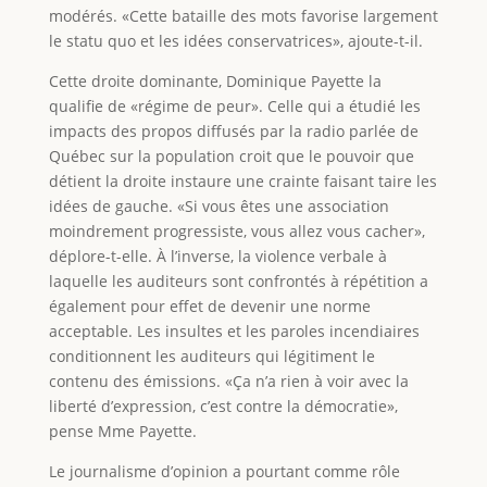
modérés. «Cette bataille des mots favorise largement
le statu quo et les idées conservatrices», ajoute-t-il.
Cette droite dominante, Dominique Payette la
qualifie de «régime de peur». Celle qui a étudié les
impacts des propos diffusés par la radio parlée de
Québec sur la population croit que le pouvoir que
détient la droite instaure une crainte faisant taire les
idées de gauche. «Si vous êtes une association
moindrement progressiste, vous allez vous cacher»,
déplore-t-elle. À l’inverse, la violence verbale à
laquelle les auditeurs sont confrontés à répétition a
également pour effet de devenir une norme
acceptable. Les insultes et les paroles incendiaires
conditionnent les auditeurs qui légitiment le
contenu des émissions. «Ça n’a rien à voir avec la
liberté d’expression, c’est contre la démocratie»,
pense Mme Payette.
Le journalisme d’opinion a pourtant comme rôle