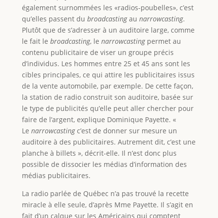
également surnommées les «radios-poubelles», c’est
qu’elles passent du
broadcasting
au
narrowcasting
.
Plutôt que de s’adresser à un auditoire large, comme
le fait le
broadcasting
, le
narrowcasting
permet au
contenu publicitaire de viser un groupe précis
d’individus. Les hommes entre 25 et 45 ans sont les
cibles principales, ce qui attire les publicitaires issus
de la vente automobile, par exemple. De cette façon,
la station de radio construit son auditoire, basée sur
le type de publicités qu’elle peut aller chercher pour
faire de l’argent, explique Dominique Payette. «
Le
narrowcasting
c’est de donner sur mesure un
auditoire à des publicitaires. Autrement dit, c’est une
planche à billets », décrit-elle. Il n’est donc plus
possible de dissocier les médias d’information des
médias publicitaires.
La radio parlée de Québec n’a pas trouvé la recette
miracle à elle seule, d’après Mme Payette. Il s’agit en
fait d’un calque sur les Américains qui comptent