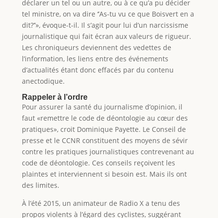
déclarer un tel ou un autre, ou à ce qu’a pu décider
tel ministre, on va dire ‘’As-tu vu ce que Boisvert en a
dit?’’», évoque-t-il. Il s’agit pour lui d’un narcissisme
journalistique qui fait écran aux valeurs de rigueur.
Les chroniqueurs deviennent des vedettes de
l’information, les liens entre des événements
d’actualités étant donc effacés par du contenu
anectodique.
Rappeler à l’ordre
Pour assurer la santé du journalisme d’opinion, il
faut «remettre le code de déontologie au cœur des
pratiques», croit Dominique Payette. Le Conseil de
presse et le CCNR constituent des moyens de sévir
contre les pratiques journalistiques contrevenant au
code de déontologie. Ces conseils reçoivent les
plaintes et interviennent si besoin est. Mais ils ont
des limites.
À l’été 2015, un animateur de Radio X a tenu des
propos violents à l’égard des cyclistes, suggérant