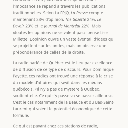
l’imposance se répand à travers les publications
traditionnelles. Selon La FPJQ,
La Presse
compte
maintenant 28% d’opinion,
The Gazette
24%,
Le
Devoir
23% et le
Journal de Montréal
22%. Mais
«toutes les opinions ne se valent pas», pense Lise
Millette. L’opinion ouvre un vaste éventail d’idées qui
se projettent sur les ondes, mais on observe une
prépondérance de celles de la droite.
La radio parlée de Québec est le lieu par excellence
de diffusion de ce type de discours. Pour Dominique
Payette, ces radios ont trouvé une réponse à la crise
du modèle d’affaires qui sévit dans les médias
québécois. «Il n’y a pas de mystère à Québec,
soutient-elle. Ce qui s’y passe va se passer ailleurs».
C’est le cas notamment de la Beauce et du Bas-Saint-
Laurent qui voient le potentiel économique de cette
formule.
Ce qui est payant chez ces stations de radio,