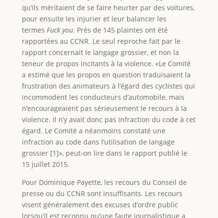
qu’ils méritaient de se faire heurter par des voitures,
pour ensuite les injurier et leur balancer les
termes
Fuck you
. Près de 145 plaintes ont été
rapportées au CCNR. Le seul reproche fait par le
rapport concernait le langage grossier, et non la
teneur de propos incitants à la violence. «Le Comité
a estimé que les propos en question traduisaient la
frustration des animateurs à l’égard des cyclistes qui
incommodent les conducteurs d’automobile, mais
n’encourageaient pas sérieusement le recours à la
violence. Il n’y avait donc pas infraction du code à cet
égard. Le Comité a néanmoins constaté une
infraction au code dans l’utilisation de langage
grossier [1]», peut-on lire dans le rapport publié le
15 juillet 2015.
Pour Dominique Payette, les recours du Conseil de
presse ou du CCNR sont insuffisants. Les recours
visent généralement des excuses d’ordre public
lorsqu’il est reconnu qu’une faute journalistique a