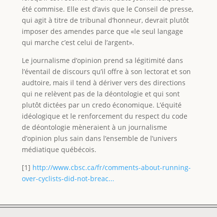
été commise. Elle est d’avis que le Conseil de presse,
qui agit à titre de tribunal d’honneur, devrait plutôt
imposer des amendes parce que «le seul langage
qui marche c’est celui de l’argent».
Le journalisme d’opinion prend sa légitimité dans
l’éventail de discours qu’il offre à son lectorat et son
audtoire, mais il tend à dériver vers des directions
qui ne relèvent pas de la déontologie et qui sont
plutôt dictées par un credo économique. L’équité
idéologique et le renforcement du respect du code
de déontologie mèneraient à un journalisme
d’opinion plus sain dans l’ensemble de l’univers
médiatique québécois.
[1]
http://www.cbsc.ca/fr/comments-about-running-
over-cyclists-did-not-breac...