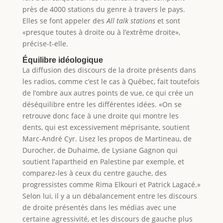
près de 4000 stations du genre à travers le pays.
Elles se font appeler des
All talk stations
et sont
«presque toutes à droite ou à l’extrême droite»,
précise-t-elle.
Équilibre idéologique
La diffusion des discours de la droite présents dans
les radios, comme c’est le cas à Québec, fait toutefois
de l’ombre aux autres points de vue, ce qui crée un
déséquilibre entre les différentes idées. «On se
retrouve donc face à une droite qui montre les
dents, qui est excessivement méprisante, soutient
Marc-André Cyr. Lisez les propos de Martineau, de
Durocher, de Duhaime, de Lysiane Gagnon qui
soutient l’apartheid en Palestine par exemple, et
comparez-les à ceux du centre gauche, des
progressistes comme Rima Elkouri et Patrick Lagacé.»
Selon lui, il y a un débalancement entre les discours
de droite présentés dans les médias avec une
certaine agressivité, et les discours de gauche plus