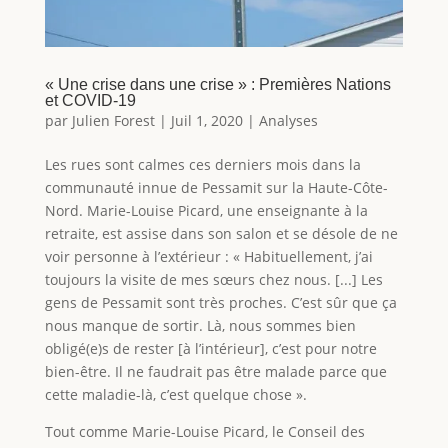
« Une crise dans une crise » : Premières Nations
et COVID-19
par
Julien Forest
|
Juil 1, 2020
|
Analyses
Les rues sont calmes ces derniers mois dans la
communauté innue de Pessamit sur la Haute-Côte-
Nord. Marie-Louise Picard, une enseignante à la
retraite, est assise dans son salon et se désole de ne
voir personne à l’extérieur : « Habituellement, j’ai
toujours la visite de mes sœurs chez nous. [...] Les
gens de Pessamit sont très proches. C’est sûr que ça
nous manque de sortir. Là, nous sommes bien
obligé(e)s de rester [à l’intérieur], c’est pour notre
bien-être. Il ne faudrait pas être malade parce que
cette maladie-là, c’est quelque chose ».
Tout comme Marie-Louise Picard, le Conseil des