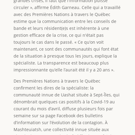
grandes crises, il faut que l'information puisse
circuler », affirme Édith Garneau. Celle qui a travaillé
avec des Premières Nations à travers le Québec
estime que la communication entre les conseils de
bande et leurs résident(e)s est inhérente à une
gestion efficace de la crise, ce qui n'était pas
toujours le cas dans le passé. « Ce qu’on voit
maintenant, ce sont des communautés qui font état
de la situation à presque tous les jours, explique la
spécialiste. La transparence est beaucoup plus
impressionnante qu’elle l’aurait été il y a 20 ans ».
Des Premières Nations à travers le Québec
confirment les dires de la spécialiste: la
communauté innue de Uashat située à Sept-Îles, qui
dénombrait quelques cas positifs à la Covid-19 au
courant du mois d’avril, diffuse plusieurs fois par
semaine sur sa page Facebook des bulletins
d’information sur l’évolution de la contagion. À
Mashteuiatsh, une collectivité innue située aux