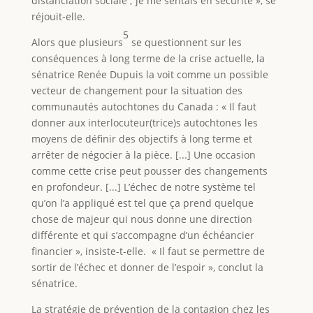
distanciation sociale ; je me sentais en sécurité », se
réjouit-elle.
5
Alors que plusieurs
se questionnent sur les
conséquences à long terme de la crise actuelle, la
sénatrice Renée Dupuis la voit comme un possible
vecteur de changement pour la situation des
communautés autochtones du Canada : « Il faut
donner aux interlocuteur(trice)s autochtones les
moyens de définir des objectifs à long terme et
arrêter de négocier à la pièce. [...] Une occasion
comme cette crise peut pousser des changements
en profondeur. [...] L’échec de notre système tel
qu’on l’a appliqué est tel que ça prend quelque
chose de majeur qui nous donne une direction
différente et qui s’accompagne d’un échéancier
financier », insiste-t-elle. « Il faut se permettre de
sortir de l’échec et donner de l’espoir », conclut la
sénatrice.
La stratégie de prévention de la contagion chez les