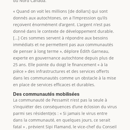
du Nord Canada.
« Quand on voit les millions [de dollars] qui sont
donnés aux autochtones, on a l’impression qu’ils
reçoivent énormément d’argent. L’argent n’est pas
donné dans le contexte de développement durable.
[...] Ces sommes servent à répondre aux besoins
immédiats et ne permettent pas aux communautés
de penser à long terme », déplore Édith Garneau,
experte en gouvernance autochtone depuis plus de
25 ans. Elle pointe du doigt le financement « à la
pièce » des infrastructures et des services offerts
dans les communautés comme un obstacle à la mise
en place de services efficaces et durables.
Des communautés mobilisées
La communauté de Pessamit n’est pas la seule à
s’inquiéter des conséquences d’une éclosion du virus
parmi ses résident(e)s : « Si jamais le virus entre
dans la communauté, en quelques jours, ce serait
fatal » , prévient Sipi Flamand, le vice-chef du Conseil