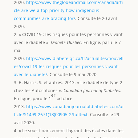
2020.
https://www.theglobeandmail.com/canada/arti
cle-are-we-a-top-priority-how-indigenous-
communities-are-bracing-for/
. Consulté le 20 avril
2020.
« COVID-19 : les risques pour les personnes vivant
avec le diabète ».
Diabète Québec
. En ligne, paru le 7
mai
2020.
https://www.diabete.qc.ca/fr/actualites/nouvell
es/covid-19-les-risques-pour-les-personnes-vivant-
avec-le-diabete/
. Consulté le 9 mai 2020.
B. Harris, S. et autres. 2013. « Le diabète de type 2
chez les Autochtones ».
Canadian Journal of Diabetes
.
er
En ligne, paru le 1
octobre
2013.
https://www.canadianjournalofdiabetes.com/ar
ticle/S1499-2671(13)00905-2/fulltext
. Consulté le 29
avril 2020.
« Le sous-financement flagrant des écoles dans les