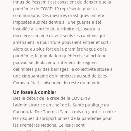
Innus de Pessamit est conscient du danger que la
pandémie de COVID-19 représente pour la
communauté. Des mesures drastiques ont été
imposées aux résident(e)s : une guérite a été
installée à l’entrée du territoire et, jusqu’à la
dernière semaine d’avril, seuls les camions qui
amenaient la nourriture pouvaient entrer et sortir.
Alors qu’au plus fort de la première vague de la
pandémie, la population québécoise allochtone
pouvait se déplacer à l’intérieur de régions
délimitées par des barrages, la collectivité située à
une cinquantaine de kilomètres au sud de Baie-
Comeau était cloisonnée du reste du monde.
Un fossé à combler
Dès le début de la crise de la COVID-19,
l’administratrice en chef de la Santé publique du
1
Canada, la Dre Theresa Tam, a mis en garde
contre
les risques disproportionnés de la pandémie pour
les Premières Nations. Celles-ci sont