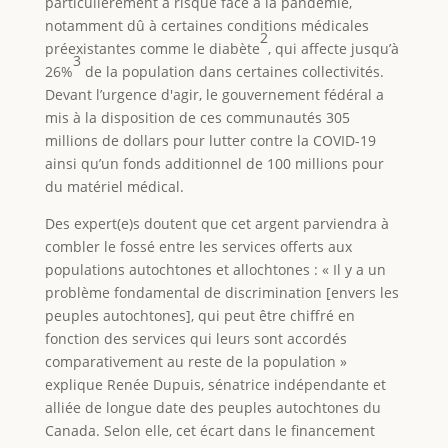
particulièrement à risque face à la pandémie,
notamment dû à certaines conditions médicales
2
préexistantes comme le diabète
, qui affecte jusqu’à
3
26%
de la population dans certaines collectivités.
Devant l’urgence d'agir, le gouvernement fédéral a
mis à la disposition de ces communautés 305
millions de dollars pour lutter contre la COVID-19
ainsi qu’un fonds additionnel de 100 millions pour
du matériel médical.
Des expert(e)s doutent que cet argent parviendra à
combler le fossé entre les services offerts aux
populations autochtones et allochtones : « Il y a un
problème fondamental de discrimination [envers les
peuples autochtones], qui peut être chiffré en
fonction des services qui leurs sont accordés
comparativement au reste de la population »
explique Renée Dupuis, sénatrice indépendante et
alliée de longue date des peuples autochtones du
Canada. Selon elle, cet écart dans le financement