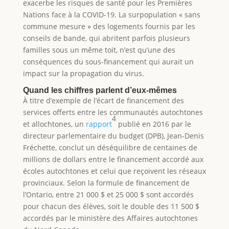
exacerbe les risques de santé pour les Premières
Nations face à la COVID-19. La surpopulation « sans
commune mesure » des logements fournis par les
conseils de bande, qui abritent parfois plusieurs
familles sous un même toit, n’est qu’une des
conséquences du sous-financement qui aurait un
impact sur la propagation du virus.
Quand les chiffres parlent d’eux-mêmes
À titre d’exemple de l’écart de financement des
services offerts entre les communautés autochtones
4
et allochtones, un
rapport
publié en 2016 par le
directeur parlementaire du budget (DPB), Jean-Denis
Fréchette, conclut un déséquilibre de centaines de
millions de dollars entre le financement accordé aux
écoles autochtones et celui que reçoivent les réseaux
provinciaux. Selon la formule de financement de
l’Ontario, entre 21 000 $ et 25 000 $ sont accordés
pour chacun des élèves, soit le double des 11 500 $
accordés par le ministère des Affaires autochtones