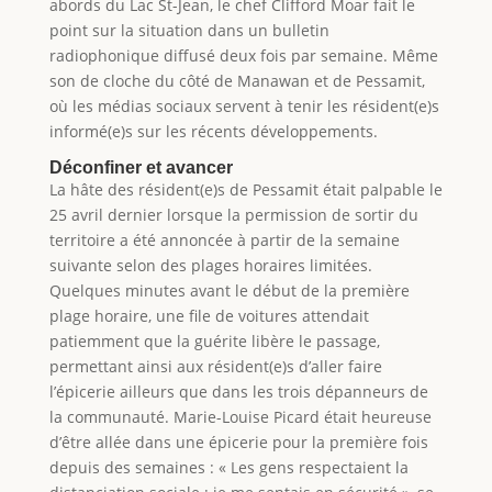
abords du Lac St-Jean, le chef Clifford Moar fait le
point sur la situation dans un bulletin
radiophonique diffusé deux fois par semaine. Même
son de cloche du côté de Manawan et de Pessamit,
où les médias sociaux servent à tenir les résident(e)s
informé(e)s sur les récents développements.
Déconfiner et avancer
La hâte des résident(e)s de Pessamit était palpable le
25 avril dernier lorsque la permission de sortir du
territoire a été annoncée à partir de la semaine
suivante selon des plages horaires limitées.
Quelques minutes avant le début de la première
plage horaire, une file de voitures attendait
patiemment que la guérite libère le passage,
permettant ainsi aux résident(e)s d’aller faire
l’épicerie ailleurs que dans les trois dépanneurs de
la communauté. Marie-Louise Picard était heureuse
d’être allée dans une épicerie pour la première fois
depuis des semaines : « Les gens respectaient la