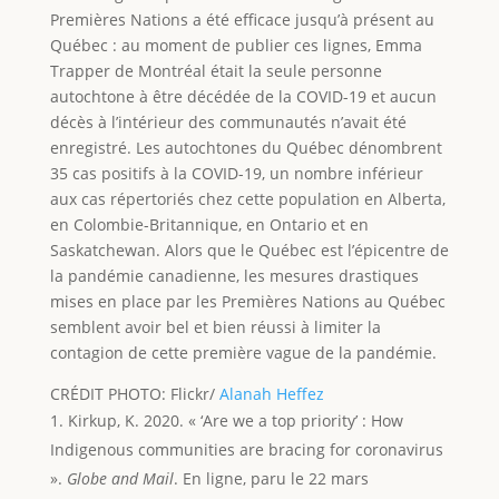
Premières Nations a été efficace jusqu’à présent au
Québec : au moment de publier ces lignes, Emma
Trapper de Montréal était la seule personne
autochtone à être décédée de la COVID-19 et aucun
décès à l’intérieur des communautés n’avait été
enregistré. Les autochtones du Québec dénombrent
35 cas positifs à la COVID-19, un nombre inférieur
aux cas répertoriés chez cette population en Alberta,
en Colombie-Britannique, en Ontario et en
Saskatchewan. Alors que le Québec est l’épicentre de
la pandémie canadienne, les mesures drastiques
mises en place par les Premières Nations au Québec
semblent avoir bel et bien réussi à limiter la
contagion de cette première vague de la pandémie.
CRÉDIT PHOTO: Flickr/
Alanah Heffez
Kirkup, K. 2020. « ‘Are we a top priority’ : How
Indigenous communities are bracing for coronavirus
».
Globe and Mail
. En ligne, paru le 22 mars