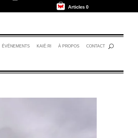
Articles 0
.
ÉVÉNEMENTS
KAIÉ:RI
À PROPOS
CONTACT