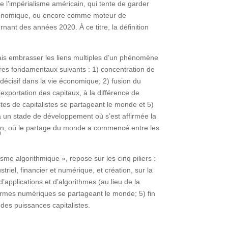
e l’impérialisme américain, qui tente de garder
 économique, ou encore comme moteur de
nant des années 2020. À ce titre, la définition
amais embrasser les liens multiples d’un phénomène
ères fondamentaux suivants : 1) concentration de
décisif dans la vie économique; 2) fusion du
 l’exportation des capitaux, à la différence de
tes de capitalistes se partageant le monde et 5)
é à un stade de développement où s’est affirmée la
plan, où le partage du monde a commencé entre les
9
me algorithmique », repose sur les cinq piliers :
el, financier et numérique, et création, sur la
’applications et d’algorithmes (au lieu de la
rmes numériques se partageant le monde; 5) fin
des puissances capitalistes.