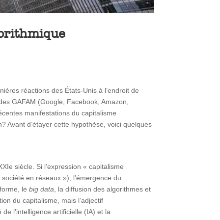
gorithmique
ières réactions des États-Unis à l’endroit de
ique des GAFAM (Google, Facebook, Amazon,
écentes manifestations du capitalisme
n? Avant d’étayer cette hypothèse, voici quelques
Ie siècle. Si l’expression « capitalisme
 « société en réseaux »), l’émergence du
eforme, le
big data
, la diffusion des algorithmes et
ion du capitalisme, mais l’adjectif
 l’intelligence artificielle (IA) et la