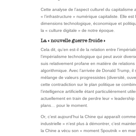
Cette analyse de l’aspect culturel du capitalism
« l’infrastructure » numérique capitaliste. Elle est
dimensions technologique, économique et politiqu
la « culture digitale » de notre époque.
La « nouvelle guerre froide »
Cela dit, qu’en est-il de la relation entre l’impér
l’impérialisme technologique qui peut avoir divers
suis relativement profane en matière de relations 
algorithmique. Avec l’arrivée de Donald Trump, il
mélange de valeurs progressistes (diversité, ouver
cette contradiction sur le plan politique se comb
l’intelligence artificielle étant particulièrement u
actuellement en train de perdre leur « leadershi
plans… pour le moment.
Or, c’est aujourd’hui la Chine qui apparaît comm
industrielle » n’est plus à démontrer, c’est main
la Chine a vécu son « moment Spoutnik » en mars