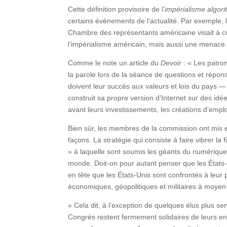
Cette définition provisoire de l’
impérialisme algor
certains événements de l’actualité. Par exemple,
Chambre des représentants américaine visait à c
l’impérialisme américain, mais aussi une menace p
Comme le note un article du
Devoir
: « Les patron
la parole lors de la séance de questions et répons
doivent leur succès aux valeurs et lois du pays — 
construit sa propre version d’Internet sur des idée
avant leurs investissements, les créations d’emplo
Bien sûr, les membres de la commission ont mis e
façons. La stratégie qui consiste à faire vibrer l
» à laquelle sont soumis les géants du numérique
monde. Doit-on pour autant penser que les États-Un
en tête que les États-Unis sont confrontés à leur 
économiques, géopolitiques et militaires à moye
« Cela dit, à l’exception de quelques élus plus s
Congrès restent fermement solidaires de leurs en