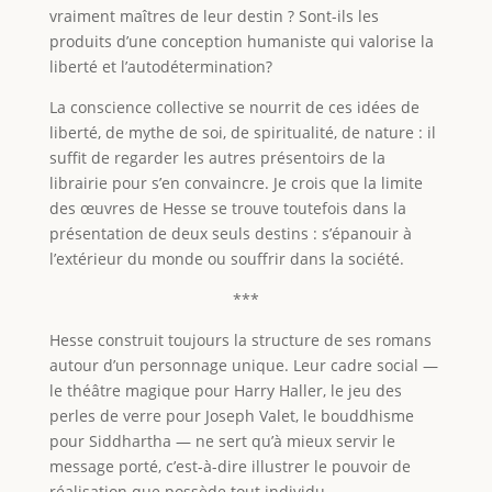
vraiment maîtres de leur destin ? Sont-ils les
produits d’une conception humaniste qui valorise la
liberté et l’autodétermination?
La conscience collective se nourrit de ces idées de
liberté, de mythe de soi, de spiritualité, de nature : il
suffit de regarder les autres présentoirs de la
librairie pour s’en convaincre. Je crois que la limite
des œuvres de Hesse se trouve toutefois dans la
présentation de deux seuls destins : s’épanouir à
l’extérieur du monde ou souffrir dans la société.
***
Hesse construit toujours la structure de ses romans
autour d’un personnage unique. Leur cadre social —
le théâtre magique pour Harry Haller, le jeu des
perles de verre pour Joseph Valet, le bouddhisme
pour Siddhartha — ne sert qu’à mieux servir le
message porté, c’est-à-dire illustrer le pouvoir de
réalisation que possède tout individu.