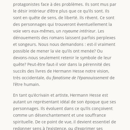
protagonistes face à des problèmes. Ils sont mus par
le désir intérieur d’être plus que ce qu’ils sont. Ils
sont en quête de sens, de liberté. Ils rêvent. Ce sont
des personnages qui trouveront éventuellement la
voie vers eux-mêmes, un
royaume intérieur
. Les
dénouements des romans laissent parfois perplexes
et songeurs. Nous nous demandons : est-il vraiment
possible de mener la vie qu’ils ont menée? Ou
devons-nous seulement retenir le symbole de leur
quête? Peut-être faut-il voir dans la pérennité des
succès des livres de Hermann Hesse notre vision,
très occidentale, du
fanatisme de l’épanouissement
de
l’être humain.
En tant qu’écrivain et artiste, Hermann Hesse est
autant un représentant idéal de son époque que ses
personnages. Ils évoluent dans ce qu’ils conçoivent
comme un désenchantement et une souffrance
spirituelle. De ce point de vue, il devient essentiel de
redonner sens à l’existence, ou d’exprimer ses