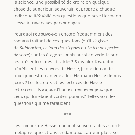
la science, une possibilité de croire en quelque
chose de supérieur, souverain et propre à chaque
individualité? Voilà des questions que pose Hermann
Hesse à travers ses personnages.
Pourquoi retrouve-t-on encore fréquemment des
romans traitant de ces questions (qu’il s’agisse
de
Siddhartha
,
Le loup des steppes
ou
Le jeu des perles
de verre
) sur les étagères, mais aussi en vedette sur
les présentoirs des librairies? Sans nier l’
aura
dont
bénéficient les œuvres de Hesse, je me demande :
pourquoi est-on amené à lire Hermann Hesse de nos
jours ? Les lecteurs et les lectrices de Hesse
retrouvent-ils aujourd’hui les mêmes enjeux que
ceux qui lui étaient contemporains? Telles sont les
questions qui me taraudent.
***
Les romans de Hesse touchent souvent à des aspects
métaphysiques, transcendantaux. L’auteur place ses