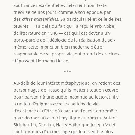
souffrances existentielles : élément manifeste
théorisé de nos jours, comme à son époque, par
des
crises existentielles
. Sa particularité et celle de ses
œuvres — au-delà du fait qu’il a reçu le Prix Nobel
de littérature en 1946 — est qu’il est devenu un
porte-parole de l’idéologie de la réalisation de soi-
même, cette injonction bien moderne d’être
responsable de sa propre vie, qui prend des racines
dépassant Hermann Hesse.
***
Au-delà de leur intérêt métaphysique, on retient des
personnages de Hesse qu’ils mettent tout en œuvre
pour parvenir à une quête inconnue au lectorat. Il y
a un jeu d’énigmes avec les notions de vie,
d’existence et d’être où chacune d’elles s’entremêle
pour donner un aspect mystique au roman. Autant
Siddhartha, Demian, Harry Haller que Joseph Valet
sont porteurs d’un message qui leur semble plus