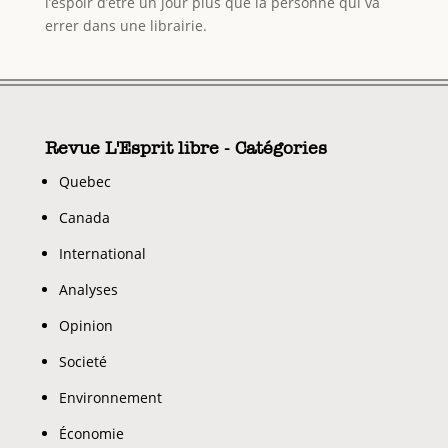
l’espoir d’être un jour plus que la personne qui va
errer dans une librairie.
Revue L'Esprit libre - Catégories
Quebec
Canada
International
Analyses
Opinion
Societé
Environnement
Économie