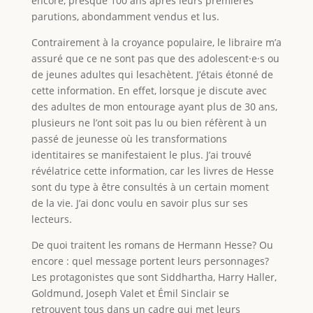
encore, presque 100 ans après leurs premières
parutions, abondamment vendus et lus.
Contrairement à la croyance populaire, le libraire m’a
assuré que ce ne sont pas que des adolescent·e·s ou
de jeunes adultes qui lesachètent. J’étais étonné de
cette information. En effet, lorsque je discute avec
des adultes de mon entourage ayant plus de 30 ans,
plusieurs ne l’ont soit pas lu ou bien réfèrent à un
passé de jeunesse où les transformations
identitaires se manifestaient le plus. J’ai trouvé
révélatrice cette information, car les livres de Hesse
sont du type à être consultés à un certain moment
de la vie. J’ai donc voulu en savoir plus sur ses
lecteurs.
De quoi traitent les romans de Hermann Hesse? Ou
encore : quel message portent leurs personnages?
Les protagonistes que sont Siddhartha, Harry Haller,
Goldmund, Joseph Valet et Émil Sinclair se
retrouvent tous dans un cadre qui met leurs