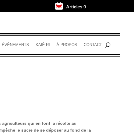
Articles 0
.
ÉVÉNEMENTS
KAIÉ:RI
À PROPOS
CONTACT
s agriculteurs qui en font la récolte au
empêche le sucre de se déposer au fond de la