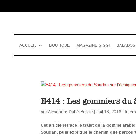
ACCUEIL
BOUTIQUE
MAGAZINE SIGGI
BALADOS
E414 : Les gommiers du 
par
Alexandre Dubé-Belzile
|
Juil 16, 2016
|
Intern
Cet article retrace le trajet de la gomme arabi
Soudan, puis explique le chemin que parcourt