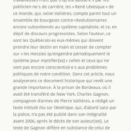
politicien·ne·s de carrière, les « René Lévesque » de
ce monde, qui, selon Vallières, compte parmi tout un
ensemble de bourgeois contre-révolutionnaires
encore subordonnés au système capitaliste, et ce, en
dépit de discours progressistes. Selon l’auteur, ce
sont les Québécois·es eux-mêmes qui doivent
prendre leur destin en main et cesser de compter
sur « les messies qu’engendre périodiquement le
système pour mystifier[xx] » celles et ceux qui ne
sont pas encore conscientisé·e·s aux problèmes
politiques de notre condition. Dans cet article, nous
analyserons ce document historique qui revêt une
grande importance. À la prison de Bordeaux, où il
avait été transféré de New York, Charles Gagnon,
compagnon d’armes de Pierre Vallières, a rédigé un
texte intitulé
Feu sur l’Amérique
, qui, d’abord saisi par
la police, n’a pas été publié dans son intégralité
avant 2006, après le décès de son auteur[xxi]. Le
texte de Gagnon diffère en substance de celui de