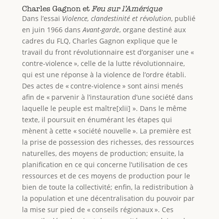
Charles Gagnon et
Feu sur l’Amérique
Dans l’essai
Violence, clandestinité et révolution
, publié
en juin 1966 dans
Avant-garde
, organe destiné aux
cadres du FLQ, Charles Gagnon explique que le
travail du front révolutionnaire est d’organiser une «
contre-violence », celle de la lutte révolutionnaire,
qui est une réponse à la violence de l’ordre établi.
Des actes de « contre-violence » sont ainsi menés
afin de « parvenir à l’instauration d’une société dans
laquelle le peuple est maître[xlii] ». Dans le même
texte, il poursuit en énumérant les étapes qui
mènent à cette « société nouvelle ». La première est
la prise de possession des richesses, des ressources
naturelles, des moyens de production; ensuite, la
planification en ce qui concerne l’utilisation de ces
ressources et de ces moyens de production pour le
bien de toute la collectivité; enfin, la redistribution à
la population et une décentralisation du pouvoir par
la mise sur pied de « conseils régionaux ». Ces