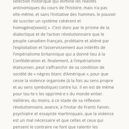
sélection historique qui élimine les réalités
antinomiques du cours de l’histoire, mais n’a pas
elle-même, et sans l’initiative des hommes, le pouvoir
de susciter un système cohérent et
homogène[xxxvii] ». C’est donc par le prisme de la
dialectique et de l’action révolutionnaire que le
peuple canadien-français, prolétaire et aliéné par
l’exploitation et l’asservissement aux intérêts de
l’impérialisme britannique qui a donné lieu à la
Confédération et, finalement, à l’impérialisme
étatsunien, peut s’affranchir de sa condition de
société de « nègres blanc d’Amérique », pour que
cesse la violence organisée (à la fois au sens propre
et au sens symbolique) contre lui. Il en est de même
pour tou·te·s les opprimé·e·s du monde entier.
Vallières, du moins, à ce stade de sa réflexion
révolutionnaire, avance, à l’instar de Frantz Fanon,
psychiatre et essayiste martiniquais, que la violence
est un mal nécessaire et que celles et ceux qui
pensent le contraire ne font que ralentir les