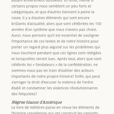
autant entièrement obsolètes. En effet, même si
certains propos nous semblent un peu forts et
catégoriques, et que d’autres tiennent à peine la
route, il y a d’autres éléments qui sont encore
brûlants d’actualité, alors que sont célébrées les 150
années d’un système que nous n’avons pas choisi.
Aussi, nous pensons qu’il est essentiel de souligner
l’importance de ces textes et de notre histoire pour
porter un regard plus aiguisé sur les problèmes qui
nous touchent pendant que ces lignes sont rédigées
et lorsqu’elles seront lues. Après tout, alors que sont
célébrés les « fondateurs » de la confédération, ne
sommes-nous pas en train d’oublier des acteurs
importants de notre propre histoire? Enfin, qui peut
s’arroger le droit d’excuser la violence de l’ordre
établi et condamner les violences révolutionnaires
des felquistes?
Nègres blancs d’Amérique
Le livre de Vallières passe en revue les éléments de
l’histoire canadienne qui ont construit les rapports