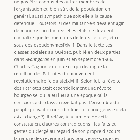
ne pas être connus des autres membres de
l’organisation et, bien sûr, de la population en
général, aussi sympathique soit-elle à la cause
défendue. Toutefois, si des militant·e·s devaient agir
de manière coordonnée, elles et ils ne devaient
connaître que les membres de leurs cellules, et ce,
sous des pseudonymes[xlvii]. Dans le texte Les
classes sociales au Québec, publié en deux parties
dans
Avant-garde
en juin et en septembre 1966,
Charles Gagnon explique ce qui distingue la
rébellion des Patriotes du mouvement
révolutionnaire felquiste[xlviii]. Selon lui, la révolte
des Patriotes était essentiellement une révolte
bourgeoise, qui a eu lieu à une époque où la
conscience de classe n’existait pas. L’ensemble du
peuple pouvait donc s’identifier à la bourgeoisie (cela
a-t-il changé ?). Il relève, à la lumière de cette
constatation, d’autres contradictions : les faits et
gestes du clergé au regard de son propre discours,
la nature des revendications bourgeoises, que ces