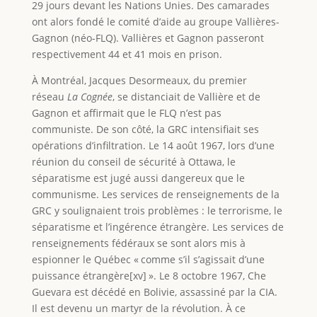
29 jours devant les Nations Unies. Des camarades
ont alors fondé le comité d’aide au groupe Vallières-
Gagnon (néo-FLQ). Vallières et Gagnon passeront
respectivement 44 et 41 mois en prison.
À Montréal, Jacques Desormeaux, du premier
réseau
La Cognée
, se distanciait de Vallière et de
Gagnon et affirmait que le FLQ n’est pas
communiste. De son côté, la GRC intensifiait ses
opérations d’infiltration. Le 14 août 1967, lors d’une
réunion du conseil de sécurité à Ottawa, le
séparatisme est jugé aussi dangereux que le
communisme. Les services de renseignements de la
GRC y soulignaient trois problèmes : le terrorisme, le
séparatisme et l’ingérence étrangère. Les services de
renseignements fédéraux se sont alors mis à
espionner le Québec « comme s’il s’agissait d’une
puissance étrangère[xv] ». Le 8 octobre 1967, Che
Guevara est décédé en Bolivie, assassiné par la CIA.
Il est devenu un martyr de la révolution. À ce