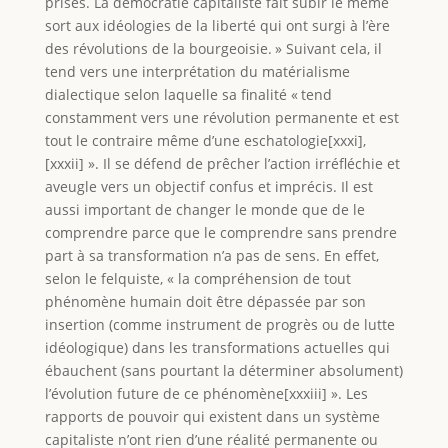
prises. La démocratie capitaliste fait subir le même
sort aux idéologies de la liberté qui ont surgi à l’ère
des révolutions de la bourgeoisie. » Suivant cela, il
tend vers une interprétation du matérialisme
dialectique selon laquelle sa finalité « tend
constamment vers une révolution permanente et est
tout le contraire même d’une eschatologie[xxxi],
[xxxii] ». Il se défend de prêcher l’action irréfléchie et
aveugle vers un objectif confus et imprécis. Il est
aussi important de changer le monde que de le
comprendre parce que le comprendre sans prendre
part à sa transformation n’a pas de sens. En effet,
selon le felquiste, « la compréhension de tout
phénomène humain doit être dépassée par son
insertion (comme instrument de progrès ou de lutte
idéologique) dans les transformations actuelles qui
ébauchent (sans pourtant la déterminer absolument)
l’évolution future de ce phénomène[xxxiii] ». Les
rapports de pouvoir qui existent dans un système
capitaliste n’ont rien d’une réalité permanente ou