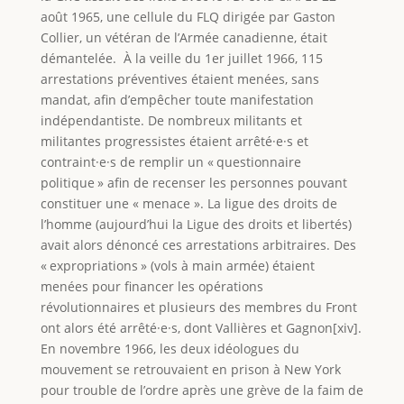
août 1965, une cellule du FLQ dirigée par Gaston
Collier, un vétéran de l’Armée canadienne, était
démantelée. À la veille du 1er juillet 1966, 115
arrestations préventives étaient menées, sans
mandat, afin d’empêcher toute manifestation
indépendantiste. De nombreux militants et
militantes progressistes étaient arrêté·e·s et
contraint·e·s de remplir un « questionnaire
politique » afin de recenser les personnes pouvant
constituer une « menace ». La ligue des droits de
l’homme (aujourd’hui la Ligue des droits et libertés)
avait alors dénoncé ces arrestations arbitraires. Des
« expropriations » (vols à main armée) étaient
menées pour financer les opérations
révolutionnaires et plusieurs des membres du Front
ont alors été arrêté·e·s, dont Vallières et Gagnon[xiv].
En novembre 1966, les deux idéologues du
mouvement se retrouvaient en prison à New York
pour trouble de l’ordre après une grève de la faim de