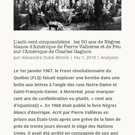
L’anti-cent cinquantième : les 50 ans de Nègres
blancs d’Amérique de Pierre Vallières et de Feu
sur l’Amérique de Charles Gagnon
par
Alexandre Dubé-Belzile
|
Fév 1, 2018
|
Analyses
Le 1er janvier 1967, le Front révolutionnaire du
Québec (FLQ) faisait exploser une bombe dans une
boîte aux lettres à l’angle des rues Notre-Dame et
Saint-François-Xavier, à Montréal, pour marquer
cent ans de confédération ou plutôt, « cent ans
d’injustice[i] ». En 1968 était publié le livre
Nègres
blancs d’Amérique
, écrit par Pierre Vallières en
prison aux États-Unis après une grève de la faim de
près de trente jours devant le siège des Nations
Unies. Il avait été arrêté en compagnie de son ami