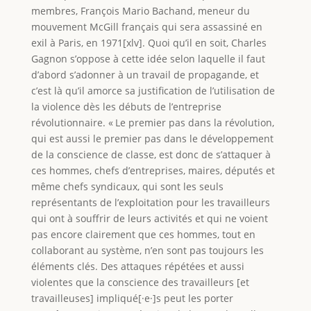
membres, François Mario Bachand, meneur du
mouvement McGill français qui sera assassiné en
exil à Paris, en 1971[xlv]. Quoi qu’il en soit, Charles
Gagnon s’oppose à cette idée selon laquelle il faut
d’abord s’adonner à un travail de propagande, et
c’est là qu’il amorce sa justification de l’utilisation de
la violence dès les débuts de l’entreprise
révolutionnaire. « Le premier pas dans la révolution,
qui est aussi le premier pas dans le développement
de la conscience de classe, est donc de s’attaquer à
ces hommes, chefs d’entreprises, maires, députés et
même chefs syndicaux, qui sont les seuls
représentants de l’exploitation pour les travailleurs
qui ont à souffrir de leurs activités et qui ne voient
pas encore clairement que ces hommes, tout en
collaborant au système, n’en sont pas toujours les
éléments clés. Des attaques répétées et aussi
violentes que la conscience des travailleurs [et
travailleuses] impliqué[·e·]s peut les porter