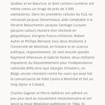
Québec et en Mauricie, et dont certains numéros ont
même connu un tirage de près de 3 000
exemplaires. Dans les premières cellules du FLQ, on
retrouvait Jacques Desormeaux, aide-comptable à la
librairie Beauchemin; Jacques Santiago Lucques
(Jacques Latour), titulaire d’un doctorat en
géopolitique, d’origine franco-chilienne; Robert
Aubin et Phillipe Bernard, tous deux étudiants à
l’Université de Montréal, en histoire et en science
politique, respectivement. Se sont ensuite ajoutés
Raymond Villeneuve et Gabriel Hudon, deux militants
impatients du Rassemblement pour l’indépendance
nationale (RIN) ainsi que Georges Schoeters, un
Belge, ancien résistant contre les nazis qui avait fait
la connaissance de Fidel Castro à Montréal et fait un
long séjour à Cuba[x].
Charles Gagnon et Pierre Vallières ont adhéré un
peu plus tard au mouvement révolutionnaire et ont
lancé la revue
Révolution québécoise
en 1964. Ils