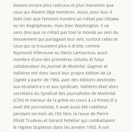
étaient encore plus radicaux et plus marxistes que
ceux qui étaient déjà membres. Aussi, pour eux, il
était clair que l’ennemi numéro un n’était pas Ottawa
ou les Anglophones, mais bien Washington. Il va
sans dire que ce n’était pas tout le monde au sein du
mouvement qui partageait leur avis, surtout celles et
ceux qui se trouvaient plus à droite, comme
Raymond Villeneuve ou Denis Lamoureux, aussi
membre d’une des premières cellules et futur
collaborateur du
Journal de Montréal
. Gagnon et
Vallières ont donc lancé leur propre édition de
La
Cognée
à partir de 1966, avec des éditions destinées
aux étudiant·e·s et aux syndicats. Vallières était alors
secrétaire du Syndicat des journalistes de Montréal
(CSN) et meneur de la grève en cours à
La Presse
(il y
avait été journaliste). Il avait aussi été coéditeur
pendant six mois de
Cité libre
, la revue de Pierre
Elliott Trudeau et Gérard Pelletier qui combattaient
le régime Duplessis dans les années 1950. À son