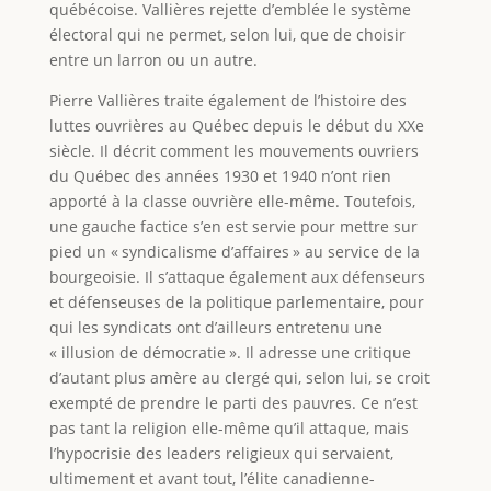
québécoise. Vallières rejette d’emblée le système
électoral qui ne permet, selon lui, que de choisir
entre un larron ou un autre.
Pierre Vallières traite également de l’histoire des
luttes ouvrières au Québec depuis le début du XXe
siècle. Il décrit comment les mouvements ouvriers
du Québec des années 1930 et 1940 n’ont rien
apporté à la classe ouvrière elle-même. Toutefois,
une gauche factice s’en est servie pour mettre sur
pied un « syndicalisme d’affaires » au service de la
bourgeoisie. Il s’attaque également aux défenseurs
et défenseuses de la politique parlementaire, pour
qui les syndicats ont d’ailleurs entretenu une
« illusion de démocratie ». Il adresse une critique
d’autant plus amère au clergé qui, selon lui, se croit
exempté de prendre le parti des pauvres. Ce n’est
pas tant la religion elle-même qu’il attaque, mais
l’hypocrisie des leaders religieux qui servaient,
ultimement et avant tout, l’élite canadienne-