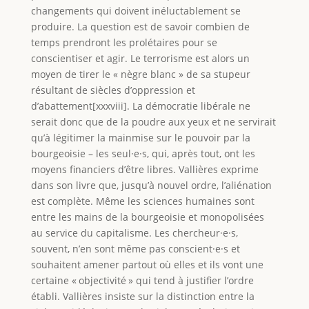
changements qui doivent inéluctablement se
produire. La question est de savoir combien de
temps prendront les prolétaires pour se
conscientiser et agir. Le terrorisme est alors un
moyen de tirer le « nègre blanc » de sa stupeur
résultant de siècles d’oppression et
d’abattement[xxxviii]. La démocratie libérale ne
serait donc que de la poudre aux yeux et ne servirait
qu’à légitimer la mainmise sur le pouvoir par la
bourgeoisie – les seul·e·s, qui, après tout, ont les
moyens financiers d’être libres. Vallières exprime
dans son livre que, jusqu’à nouvel ordre, l’aliénation
est complète. Même les sciences humaines sont
entre les mains de la bourgeoisie et monopolisées
au service du capitalisme. Les chercheur·e·s,
souvent, n’en sont même pas conscient·e·s et
souhaitent amener partout où elles et ils vont une
certaine « objectivité » qui tend à justifier l’ordre
établi. Vallières insiste sur la distinction entre la