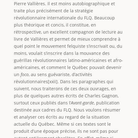
Pierre Vallières. Il est moins autobiographique et
traite plus précisément de la stratégie
révolutionnaire internationale du FLQ. Beaucoup
plus théorique et concis, il constitue, en
rétrospective, un excellent compagnon de lecture au
livre de Vallières et permet de mieux comprendre à
quel point le mouvement felquiste s’inscrivait ou, du
moins, voulait s’inscrire dans la mouvance des
guérillas révolutionnaires latino-américaines et afro-
américaines, et comment le Québec pouvait devenir
un
foco
, au sens guévariste, d’activités
révolutionnaires[xxii]. Dans les paragraphes qui
suivent, nous traiterons de ces deux ouvrages, en
plus de quelques autres écrits de Charles Gagnon,
surtout ceux publiés dans l’
Avant-garde
, publication
destinée aux cadres du FLQ. Nous voulons résumer
et analyser ces écrits au regard de la situation
actuelle du Québec. Même si ces textes sont le
produit d’une époque précise, ils ne sont pas pour