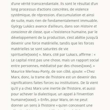
d’une vérité transcendantale. Ils sont le résultat d’un
long processus d’actions concrètes, de violence
systémique, de répression, d’accumulation et ainsi
de suite, mais rien de fondamentalement immuable.
György Lukács avance d’ailleurs, dans son
Histoire et
conscience de classe
, que « l’existence humaine, par le
développement de la production, s’est abêtie jusqu’à
devenir une force matérielle, tandis que les forces
matérielles se sont saturées de vie
spirituelle[xxxiv] ». Marx, cité par Lukacs, affirme : «
Le capital n’est pas une chose, mais un rapport social
entre personnes, médiatisé par des choses[xxxv]. »
Maurice Merleau-Ponty, de son côté, ajoute: « Chez
Marx, donc, la trame de l’histoire est un devenir des
significations faites forces ou institutions. De là vient
qu’il y a chez Marx une inertie de l’histoire, et aussi
pour achever la dialectique, un appel à l’invention
humaine[xxxvi]. » Enfin, pour Marx, on ne peut
donner un sens à l’histoire « qu’en concevant une