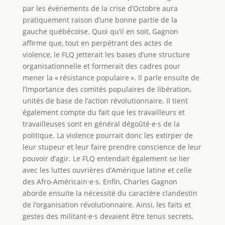
par les événements de la crise d’Octobre aura
pratiquement raison d’une bonne partie de la
gauche québécoise. Quoi qu’il en soit, Gagnon
affirme que, tout en perpétrant des actes de
violence, le FLQ jetterait les bases d’une structure
organisationnelle et formerait des cadres pour
mener la « résistance populaire ». Il parle ensuite de
l’importance des comités populaires de libération,
unités de base de l’action révolutionnaire. Il tient
également compte du fait que les travailleurs et
travailleuses sont en général dégoûté·e·s de la
politique. La violence pourrait donc les extirper de
leur stupeur et leur faire prendre conscience de leur
pouvoir d’agir. Le FLQ entendait également se lier
avec les luttes ouvrières d’Amérique latine et celle
des Afro-Américain·e·s. Enfin, Charles Gagnon
aborde ensuite la nécessité du caractère clandestin
de l’organisation révolutionnaire. Ainsi, les faits et
gestes des militant·e·s devaient être tenus secrets,