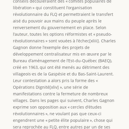
conseils découleraient des « comités populaires de
libération » qui constituent l’organisation
révolutionnaire du FLQ et permettraient le transfert
aisé du pouvoir aux mains du peuple après le
renversement du gouvernement en place. Selon
l’auteur, toutes les options réformistes et « pseudo-
révolutionnaires » sont vouées à l’échec[xliii]. Charles
Gagnon donne l’exemple des projets de
développement centralisateur mis en œuvre par le
Bureau d’aménagement de l’Est-du-Québec (BAEQ),
créé en 1963, qui ont été menés au détriment des
villageois·es de la Gaspésie et du Bas‑Saint‑Laurent.
Leur contestation a alors pris la forme des «
Opérations Dignité[xliv] », une série de
manifestations contre la fermeture de nombreux
villages. Dans les pages qui suivent, Charles Gagnon
exprime son opposition aux « cercles d’études
révolutionnaires », ne voulant pas que ceux-ci
engendrent une « petite élite populaire », chose qui
sera reprochée au FLQ, entre autres par un de ses