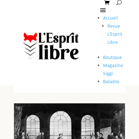
Accueil
Revue
L’Esprit
Libre
Boutique
Magazine
Siggi
Balados