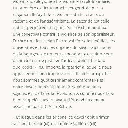
violence idéologique et la violence révolutionnaire.
La première est irrationnelle, engendrée par la
négation. Il s’agit de la violence du fascisme, du
racisme et de l’antisémitisme. La seconde est celle
qui est perpétrée et organisée consciemment par
une collectivité contre la violence de son oppresseur.
Encore une fois, selon Pierre Vallières, les médias, les
universités et tous les organes du savoir aux mains
de la bourgeoisie tentent cependant d’occulter cette
distinction et de justifier l’ordre établi et le statu
quo[xxxix]. « Peu importe la “patrie” à laquelle nous
appartenons, peu importe les difficultés auxquelles
nous sommes quotidiennement confronté[·e·]s :
notre devoir de révolutionnaires, où que nous
soyons, est de faire la révolution », comme nous l’a si
bien rappelé Guevara avant d’être odieusement
assassiné par la CIA en Bolivie.
« Et jusque dans les prisons, ce devoir doit primer
sur tout le reste[xl] », complète Vallières[xli].