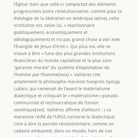
l’Église: bien que celle-ci comportait des éléments
progressistes (voire révolutionnaires, comme pour la
théologie de la libération en Amérique latine), cette
institution est, selon lui, « réactionnaire
(politiquement, économiquement et
idéologiquement) et n’a pas grand-chose à voir avec
l’Évangile de Jésus-Christ ». Qui plus est, elle se
trouve à être « l’une des plus grandes institutions
financières du monde capitaliste et la plus sûre
“garantie morale” du système d’exploitation de
l’homme par l’homme[xxix] ». Vallières cite
amplement le philosophe marxiste hongrois György
Lukács, qui ramenait de l’avant le matérialisme
dialectique et critiquait le « matérialisme » pseudo-
communiste et technocratique de l’Union
soviétique[xxx]. Vallières affirme d’ailleurs : « Le
marxisme réifié de l’URSS conserve la dialectique,
c’est-à-dire la pensée révolutionnaire, comme un
cadavre embaumé, dans un musée, hors de nos