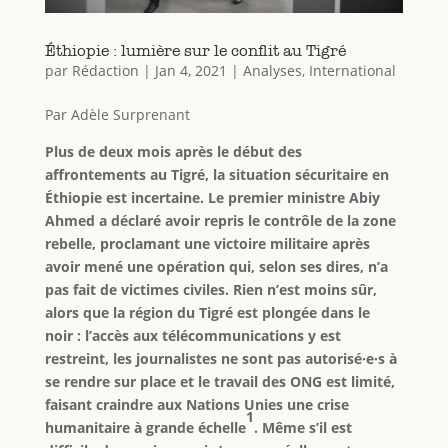
Éthiopie : lumière sur le conflit au Tigré
par
Rédaction
|
Jan 4, 2021
|
Analyses
,
International
Par Adèle Surprenant
Plus de deux mois après le début des
affrontements au Tigré, la situation sécuritaire en
Éthiopie est incertaine. Le premier ministre Abiy
Ahmed a déclaré avoir repris le contrôle de la zone
rebelle, proclamant une victoire militaire après
avoir mené une opération qui, selon ses dires, n’a
pas fait de victimes civiles. Rien n’est moins sûr,
alors que la région du Tigré est plongée dans le
noir : l’accès aux télécommunications y est
restreint, les journalistes ne sont pas autorisé·e·s à
se rendre sur place et le travail des ONG est limité,
faisant craindre aux Nations Unies une crise
1
humanitaire à grande échelle
. Même s’il est