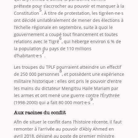
prétexte pour s’accrocher au pouvoir et manquer à la
5
Constitution
. À titre de protestation, les tigréen·ne·s
ont décidé unilatéralement de mener des élections à
l’échelle régionale en septembre, suite à quoi le
gouvernement a coupé tout financement et toutes
6
relations avec le Tigré
, qui héberge environ 6 % de
la population du pays de 110 millions
7
d’habitant·e·s
.
Les troupes du TPLF pourraient atteindre un effectif
8
de 250 000 personnes
, et possèdent une expérience
militaire historique : elles ont pris le pouvoir d’entre
les mains du dictateur Mengitsu Haile Mariam par
les armes et ont mené une guerre contre l’Érythrée
9
(1998-2000) qui a fait 80 000 mort·e·s
.
Aux racines du conflit
Afin de situer le conflit dans l’histoire récente, il faut
remonter à l’arrivée au pouvoir d’Abiy Ahmed en
avril 2018, désigné au poste de premier ministre