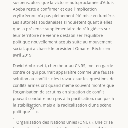
suspens, alors que la victoire autoproclamée d’Addis
Abeba reste à confirmer et que l’implication
érythréenne n’a pas pleinement été mise en lumière.
Les autorités soudanaises s’inquiètent quant à elles
que la présence supplémentaire de réfugié·e·s sur
leur territoire ne vienne déstabiliser l’équilibre
politique nouvellement acquis suite au mouvement
social, qui a chassé le président Omar el-Béchir en
avril 2019.
David Ambrosetti, chercheur au CNRS, met en garde
contre ce qui pourrait apparaître comme une fausse
solution au conflit : « les travaux sur les questions de
conflits armés ont quand même souvent montré que
l’organisation de scrutins en situation de conflit
pouvait conduire non pas à la pacification, non pas à
la stabilisation, mais à la radicalisation d’une scène
23
politique
».
1
Organisation des Nations Unies (ONU), « Une crise