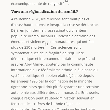
14
économique teinté de religiosité
.
Vers une régionalisation du conflit?
À l’automne 2020, les tensions sont multiples et
d’assez haute intensité lorsque la crise se déclenche.
Déjà, en juin dernier, l’assassinat du chanteur
populaire oromo Hachalu Hundessa a entraîné des
émeutes et violences communautaires qui ont fait
15
plus de 230 mort·e·s
. Ces violences sont
symptomatiques de la fragilité de l’équilibre
démocratique et intercommunautaire que prétend
assurer Abiy Ahmed, soutenu par la communauté
internationale. Le fédéralisme ethnique à la base du
système politique éthiopien était déjà pipé depuis
les années 1990 par la domination de la minorité
tigréenne, alors qu’il doit plutôt garantir une certaine
autonomie aux différentes communautés. En théorie,
chaque région peut s’auto-administrer, souvent en
fonction des critères de l’ethnie régionale
dominante : les Oromos en Oromia ou les Amharas