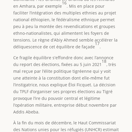
16
en Amhara, par exemple
. Mis en place pour
faciliter l’intégration des multiples ethnies au projet
national éthiopien, le fédéralisme ethnique permet
peu à peu la montée des revendications et groupes
ethno-nationalistes, qui alimentent les foyers de
tensions. Le règne d’Abiy Ahmed semble accélérer la
17
déliquescence de cet équilibre de façade
.
Ce fragile équilibre s'effondre donc avec l’annonce
18
du report des élections, fixées au 5 juin 2021
, très
mal reçue par l’élite politique tigréenne qui y voit
une atteinte à la constitution dont elle-même fut
l’instigatrice, nous explique Éloi Ficquet. La décision
du TPLF d’organiser ses propres élections au Tigré
provoque l’ire du pouvoir central et légitime
l’opération militaire, entreprise début novembre par
Addis Abeba.
À la fin du mois de décembre, le Haut Commissariat
des Nations unies pour les réfugiés (UNHCR) estimait