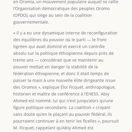
en Oromia, un mouvement populaire auquel se rallie
l’Organisation démocratique des peuples Oromo
(OPDO), qui siège au sein de la coalition
gouvernementale.
« Il y a eu une dynamique interne de reconfiguration
des équilibres du pouvoir où le parti — le front
tigréen qui avait dominé et exercé un contrôle
absolu sur la politique éthiopienne depuis près de
trente ans — considérait que se maintenir au
pouvoir mettait en danger la stabilité de la
fédération éthiopienne, et donc il était temps de
passer la main à une nouvelle élite dirigeante issue
des Oromos », explique Éloi Ficquet, anthropologue,
historien et maître de conférence à l’EHESS. Abiy
Ahmed est nommé, lui qui n’est jusqu’alors qu’une
figure politique secondaire. La coalition « croyant
sans doute qu’en le plaçant au pouvoir fédéral, ils
pourraient continuer à en tenir les ficelles », poursuit
M. Ficquet, rappelant qu’Abiy Ahmed est