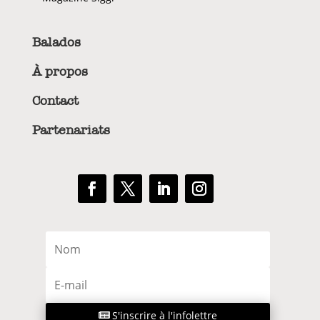
Balados
À propos
Contact
Partenariats
S'inscrire à l'infolettre