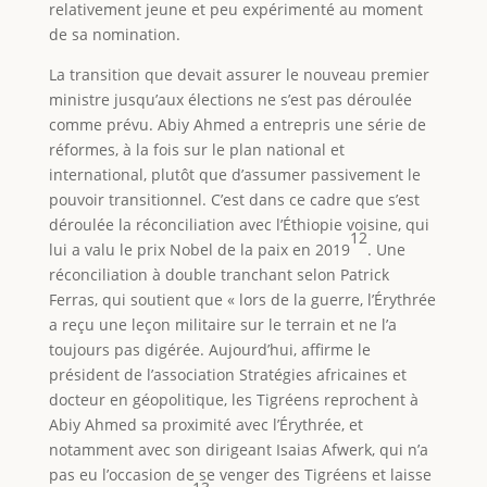
relativement jeune et peu expérimenté au moment
de sa nomination.
La transition que devait assurer le nouveau premier
ministre jusqu’aux élections ne s’est pas déroulée
comme prévu. Abiy Ahmed a entrepris une série de
réformes, à la fois sur le plan national et
international, plutôt que d’assumer passivement le
pouvoir transitionnel. C’est dans ce cadre que s’est
déroulée la réconciliation avec l’Éthiopie voisine, qui
12
lui a valu le prix Nobel de la paix en 2019
. Une
réconciliation à double tranchant selon Patrick
Ferras, qui soutient que « lors de la guerre, l’Érythrée
a reçu une leçon militaire sur le terrain et ne l’a
toujours pas digérée. Aujourd’hui, affirme le
président de l’association Stratégies africaines et
docteur en géopolitique, les Tigréens reprochent à
Abiy Ahmed sa proximité avec l’Érythrée, et
notamment avec son dirigeant Isaias Afwerk, qui n’a
pas eu l’occasion de se venger des Tigréens et laisse