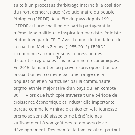
suite à un processus d’arbitrage interne à la coalition
du Front démocratique révolutionnaire du peuple
éthiopien (EPRDF). À la tête du pays depuis 1991,
l’EPRDF est une coalition de partis partageant la
même ligne politique d’inspiration marxiste-léniniste
et dominée par le TPLF. Avec la mort du fondateur de
la coalition Meles Zenawi (1955-2012), l’EPRDF
« commence à craquer sous la pression des
10
disparités régionales
», notamment économiques.
En 2015, le maintien au pouvoir sans opposition de
la coalition est contesté par une frange de la
population et en particulier par la communauté
oromo, ethnie majoritaire d’un pays qui en compte
11
80
. Alors que l’Éthiopie traversait une période de
croissance économique et industrielle importante
perçue comme le « miracle éthiopien », la jeunesse
oromo se sent délaissée et ne bénéficie pas
suffisamment à son goût des retombées de ce
développement. Des manifestations éclatent partout