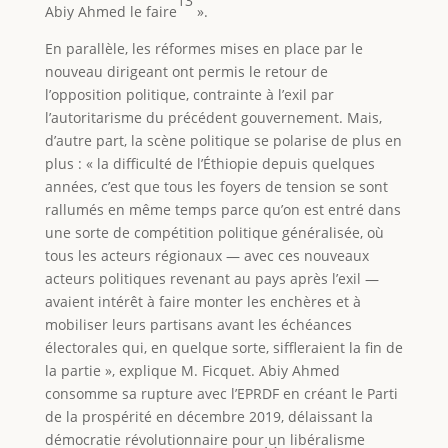
13
Abiy Ahmed le faire
».
En parallèle, les réformes mises en place par le
nouveau dirigeant ont permis le retour de
l’opposition politique, contrainte à l’exil par
l’autoritarisme du précédent gouvernement. Mais,
d’autre part, la scène politique se polarise de plus en
plus : « la difficulté de l’Éthiopie depuis quelques
années, c’est que tous les foyers de tension se sont
rallumés en même temps parce qu’on est entré dans
une sorte de compétition politique généralisée, où
tous les acteurs régionaux — avec ces nouveaux
acteurs politiques revenant au pays après l’exil —
avaient intérêt à faire monter les enchères et à
mobiliser leurs partisans avant les échéances
électorales qui, en quelque sorte, siffleraient la fin de
la partie », explique M. Ficquet. Abiy Ahmed
consomme sa rupture avec l’EPRDF en créant le Parti
de la prospérité en décembre 2019, délaissant la
démocratie révolutionnaire pour un libéralisme