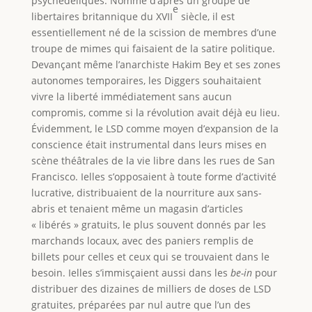
psychédéliques. Nommé d’après un groupe de
e
libertaires britannique du XVII
siècle, il est
essentiellement né de la scission de membres d’une
troupe de mimes qui faisaient de la satire politique.
Devançant même l’anarchiste Hakim Bey et ses zones
autonomes temporaires, les Diggers souhaitaient
vivre la liberté immédiatement sans aucun
compromis, comme si la révolution avait déjà eu lieu.
Évidemment, le LSD comme moyen d’expansion de la
conscience était instrumental dans leurs mises en
scène théâtrales de la vie libre dans les rues de San
Francisco. Ielles s’opposaient à toute forme d’activité
lucrative, distribuaient de la nourriture aux sans-
abris et tenaient même un magasin d’articles
« libérés » gratuits, le plus souvent donnés par les
marchands locaux, avec des paniers remplis de
billets pour celles et ceux qui se trouvaient dans le
besoin. Ielles s’immisçaient aussi dans les
be-in
pour
distribuer des dizaines de milliers de doses de LSD
gratuites, préparées par nul autre que l’un des