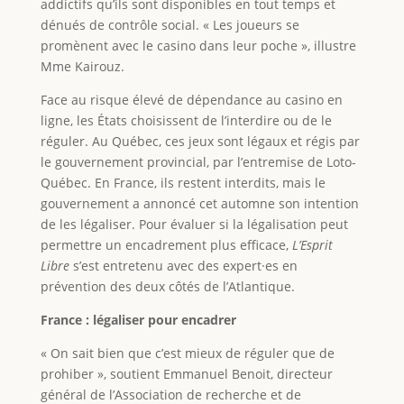
addictifs qu’ils sont disponibles en tout temps et
dénués de contrôle social. « Les joueurs se
promènent avec le casino dans leur poche », illustre
Mme Kairouz.
Face au risque élevé de dépendance au casino en
ligne, les États choisissent de l’interdire ou de le
réguler. Au Québec, ces jeux sont légaux et régis par
le gouvernement provincial, par l’entremise de Loto-
Québec. En France, ils restent interdits, mais le
gouvernement a annoncé cet automne son intention
de les légaliser. Pour évaluer si la légalisation peut
permettre un encadrement plus efficace,
L’Esprit
Libre
s’est entretenu avec des expert·es en
prévention des deux côtés de l’Atlantique.
France : légaliser pour encadrer
« On sait bien que c’est mieux de réguler que de
prohiber », soutient Emmanuel Benoit, directeur
général de l’Association de recherche et de