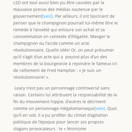
LSD ont tout aussi bien pu être causées par la
mauvaise presse des médias soutenue par le
gouvernement
[xxiii]
. Par ailleurs, il est fascinant de
penser que le champignon pourrait lui-même être le
remède à l’anxiété qui entoure son achat et sa
consommation en contexte d’illégalité. Manger le
champignon ou l’acide comme un acte
révolutionnaire. Quelle idée! Or, on peut présumer
qu’il s’agit d’un acte qui a poussé plus d’un des
membres de la bourgeoisie à rejoindre le fameux cri
de ralliement de Fred Hampton : « Je suis un
révolutionnaire! ».
Leary n’est pas un personnage controversé sans
raison. Certains lui attribuent la responsabilité de la
fin du mouvement hippie, d’autres le décrivent
comme un personnage mégalomaniaque
[xxiv]
. Quoi
qu’il en soit, il a pu profiter du climat d’agitation
politique de l’époque pour lancer ses propres
slogans provocateurs : le « léninisme