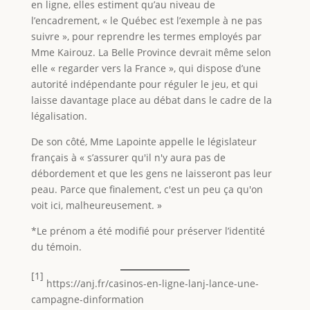
en ligne, elles estiment qu’au niveau de
l’encadrement, « le Québec est l’exemple à ne pas
suivre », pour reprendre les termes employés par
Mme Kairouz. La Belle Province devrait même selon
elle « regarder vers la France », qui dispose d’une
autorité indépendante pour réguler le jeu, et qui
laisse davantage place au débat dans le cadre de la
légalisation.
De son côté, Mme Lapointe appelle le législateur
français à « s’assurer qu'il n'y aura pas de
débordement et que les gens ne laisseront pas leur
peau. Parce que finalement, c'est un peu ça qu'on
voit ici, malheureusement. »
*Le prénom a été modifié pour préserver l’identité
du témoin.
[1]
https://anj.fr/casinos-en-ligne-lanj-lance-une-
campagne-dinformation