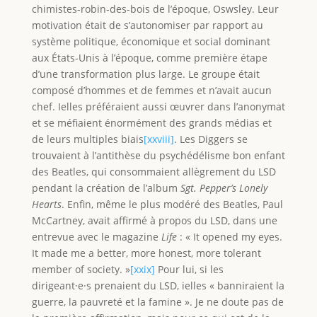
chimistes-robin-des-bois de l’époque, Oswsley. Leur
motivation était de s’autonomiser par rapport au
système politique, économique et social dominant
aux États-Unis à l’époque, comme première étape
d’une transformation plus large. Le groupe était
composé d’hommes et de femmes et n’avait aucun
chef. Ielles préféraient aussi œuvrer dans l’anonymat
et se méfiaient énormément des grands médias et
de leurs multiples biais
[xxviii]
. Les Diggers se
trouvaient à l’antithèse du psychédélisme bon enfant
des Beatles, qui consommaient allègrement du LSD
pendant la création de l’album
Sgt. Pepper’s Lonely
Hearts
. Enfin, même le plus modéré des Beatles, Paul
McCartney, avait affirmé à propos du LSD, dans une
entrevue avec le magazine
Life
: « It opened my eyes.
It made me a better, more honest, more tolerant
member of society. »
[xxix]
Pour lui, si les
dirigeant·e·s prenaient du LSD, ielles « banniraient la
guerre, la pauvreté et la famine ». Je ne doute pas de