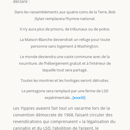
déclare :
Dans les rassemblements aux quatre coins de la Terre, Bob
Dylan remplacera l’hymne national.
Il n’y aura plus de prisons, de tribunaux ou de police.
La Maison-Blanche deviendrait un refuge pour toute
personne sans logement à Washington.
Le monde deviendra une vaste commune avec de la
nourriture, de l’hébergement gratuit et à l’intérieur de
laquelle tout sera partagé.
Toutes les montres et les horloges seront détruites.
Le pentagone sera remplacé par une ferme de LSD
expérimentale…
[xxxiii]
Les Yippies avaient fait tout un vacarme lors de la
convention démocrate de 1968, faisant circuler des
revendications qui comprenaient « la légalisation du
cannabis et du LSD, l’abolition de l’argent, le