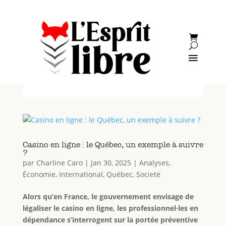
Casino en ligne : le Québec, un exemple à suivre
?
par
Charline Caro
|
Jan 30, 2025
|
Analyses
,
Économie
,
International
,
Québec
,
Societé
Alors qu’en France, le gouvernement envisage de
légaliser le casino en ligne, les professionnel·les en
dépendance s’interrogent sur la portée préventive