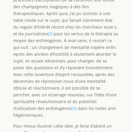
des champignons magiques à des fins
thérapeutiques. Après quoi, j’ai pu assister à une
table ronde sur le sujet, qui faisait clairement état
du regain d’intérêt récent chez les chercheur·euse·s,
et les journalistes
[i]
pour les vertus de la thérapie au
moyen des enthéogènes. À mon sens, il ressort ce
qui suit : un changement de mentalité s’opère enfin.
Après des années d’hostilité à seulement aborder le
sujet, on essaie désormais, pour changer, de se
poser des questions et d’y répondre honnêtement.
Avec cette ouverture d’esprit renouvelée, après des
décennies de répression issue d’une mentalité
obtuse et réactionnaire, il est possible de se
pencher, avec un éclairage nouveau, sur l’idée d’une
spiritualité révolutionnaire et du potentiel
d’utilisation des enthéogènes
[ii]
dans les luttes anti-
hégémoniques.
Pour mieux illustrer cette idée, je ferai d’abord un