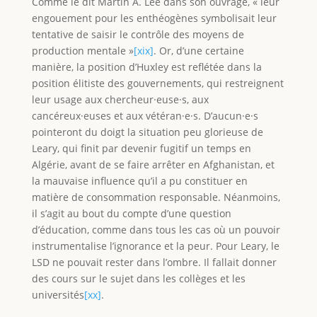
Comme le dit Martin A. Lee dans son ouvrage, « leur
engouement pour les enthéogènes symbolisait leur
tentative de saisir le contrôle des moyens de
production mentale »
[xix]
. Or, d’une certaine
manière, la position d’Huxley est reflétée dans la
position élitiste des gouvernements, qui restreignent
leur usage aux chercheur·euse·s, aux
cancéreux·euses et aux vétéran·e·s. D’aucun·e·s
pointeront du doigt la situation peu glorieuse de
Leary, qui finit par devenir fugitif un temps en
Algérie, avant de se faire arrêter en Afghanistan, et
la mauvaise influence qu’il a pu constituer en
matière de consommation responsable. Néanmoins,
il s’agit au bout du compte d’une question
d’éducation, comme dans tous les cas où un pouvoir
instrumentalise l’ignorance et la peur. Pour Leary, le
LSD ne pouvait rester dans l’ombre. Il fallait donner
des cours sur le sujet dans les collèges et les
universités
[xx]
.