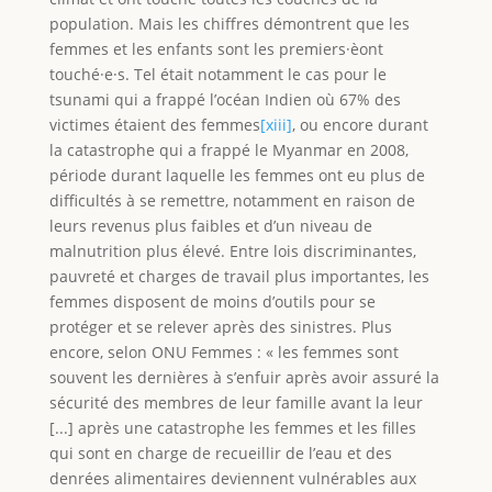
population. Mais les chiffres démontrent que les
femmes et les enfants sont les premiers·èont
touché·e·s. Tel était notamment le cas pour le
tsunami qui a frappé l’océan Indien où 67% des
victimes étaient des femmes
[xiii]
, ou encore durant
la catastrophe qui a frappé le Myanmar en 2008,
période durant laquelle les femmes ont eu plus de
difficultés à se remettre, notamment en raison de
leurs revenus plus faibles et d’un niveau de
malnutrition plus élevé. Entre lois discriminantes,
pauvreté et charges de travail plus importantes, les
femmes disposent de moins d’outils pour se
protéger et se relever après des sinistres. Plus
encore, selon ONU Femmes : « les femmes sont
souvent les dernières à s’enfuir après avoir assuré la
sécurité des membres de leur famille avant la leur
[...] après une catastrophe les femmes et les filles
qui sont en charge de recueillir de l’eau et des
denrées alimentaires deviennent vulnérables aux