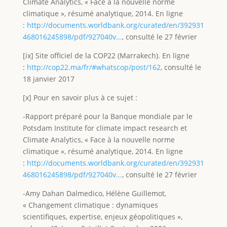
Climate Analytics, « Face à la nouvelle norme
climatique », résumé analytique, 2014. En ligne
:
http://documents.worldbank.org/curated/en/392931
468016245898/pdf/927040v...
, consulté le 27 février
[ix] Site officiel de la COP22 (Marrakech). En ligne
:
http://cop22.ma/fr/#whatscop/post/162
, consulté le
18 janvier 2017
[x] Pour en savoir plus à ce sujet :
-Rapport préparé pour la Banque mondiale par le
Potsdam Institute for climate impact research et
Climate Analytics, « Face à la nouvelle norme
climatique », résumé analytique, 2014. En ligne
:
http://documents.worldbank.org/curated/en/392931
468016245898/pdf/927040v...
, consulté le 27 février
-Amy Dahan Dalmedico, Hélène Guillemot,
« Changement climatique : dynamiques
scientifiques, expertise, enjeux géopolitiques »,