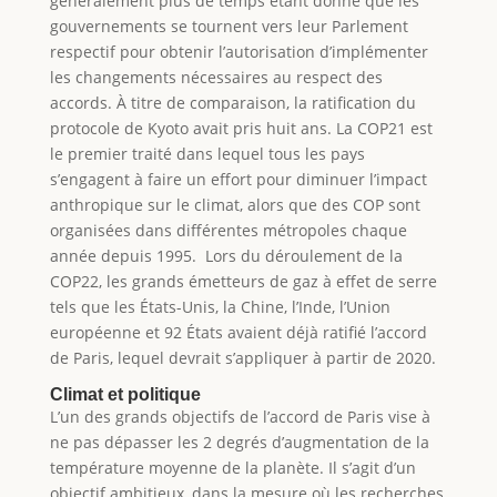
généralement plus de temps étant donné que les
gouvernements se tournent vers leur Parlement
respectif pour obtenir l’autorisation d’implémenter
les changements nécessaires au respect des
accords. À titre de comparaison, la ratification du
protocole de Kyoto avait pris huit ans. La COP21 est
le premier traité dans lequel tous les pays
s’engagent à faire un effort pour diminuer l’impact
anthropique sur le climat, alors que des COP sont
organisées dans différentes métropoles chaque
année depuis 1995. Lors du déroulement de la
COP22, les grands émetteurs de gaz à effet de serre
tels que les États-Unis, la Chine, l’Inde, l’Union
européenne et 92 États avaient déjà ratifié l’accord
de Paris, lequel devrait s’appliquer à partir de 2020.
Climat et politique
L’un des grands objectifs de l’accord de Paris vise à
ne pas dépasser les 2 degrés d’augmentation de la
température moyenne de la planète. Il s’agit d’un
objectif ambitieux, dans la mesure où les recherches