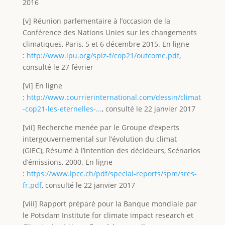
2016
[v] Réunion parlementaire à l’occasion de la
Conférence des Nations Unies sur les changements
climatiques, Paris, 5 et 6 décembre 2015. En ligne
:
http://www.ipu.org/splz-f/cop21/outcome.pdf
,
consulté le 27 février
[vi] En ligne
:
http://www.courrierinternational.com/dessin/climat
-cop21-les-eternelles-...
, consulté le 22 janvier 2017
[vii] Recherche menée par le Groupe d’experts
intergouvernemental sur l’évolution du climat
(GIEC), Résumé à l’intention des décideurs, Scénarios
d’émissions, 2000. En ligne
:
https://www.ipcc.ch/pdf/special-reports/spm/sres-
fr.pdf
, consulté le 22 janvier 2017
[viii] Rapport préparé pour la Banque mondiale par
le Potsdam Institute for climate impact research et