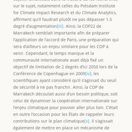
sur le sujet, notamment celles du Potsdam Institute
for Climate Impact Research et du Climate Analytics,
affirment qu’il faudrait plutôt ne pas dépasser 1.5
degré d’augmentation
[iii]
. Ainsi, la COP22 de
Marrakech semblait importante afin de préparer
l’application de l’accord de Paris, une préparation qui
sera d’ailleurs un enjeu similaire pour les COP à
venir. Cependant, le temps manque et la
communauté internationale avait déjà fixé un
objectif de limitation de 2 degrés d’ici 2050 lors de la
Conférence de Copenhague en 2009
[iv]
, les
scientifiques ayant considéré qu’il s’agissait du seuil
de sécurité à ne pas franchir. Ainsi, la COP de
Marrakech découlait aussi d’un besoin politique, soit
celui de dynamiser la coopération internationale sur
l’enjeu climatique pour pouvoir aller plus loin. C’était
en outre l’occasion pour les États de rappeler leurs
contributions sur le plan climatique
[v]
. Il s’agissait
également de mettre en place un mécanisme de