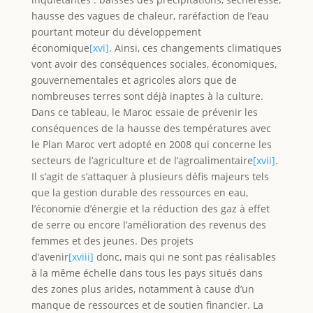
hausse des vagues de chaleur, raréfaction de l’eau
pourtant moteur du développement
économique
[xvi]
. Ainsi, ces changements climatiques
vont avoir des conséquences sociales, économiques,
gouvernementales et agricoles alors que de
nombreuses terres sont déjà inaptes à la culture.
Dans ce tableau, le Maroc essaie de prévenir les
conséquences de la hausse des températures avec
le Plan Maroc vert adopté en 2008 qui concerne les
secteurs de l’agriculture et de l’agroalimentaire
[xvii]
.
Il s’agit de s’attaquer à plusieurs défis majeurs tels
que la gestion durable des ressources en eau,
l’économie d’énergie et la réduction des gaz à effet
de serre ou encore l’amélioration des revenus des
femmes et des jeunes. Des projets
d’avenir
[xviii]
donc, mais qui ne sont pas réalisables
à la même échelle dans tous les pays situés dans
des zones plus arides, notamment à cause d’un
manque de ressources et de soutien financier. La