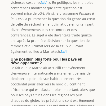
violences sexuelles
[xiv]
». En politique, les multiples
conférences montrent que cette question est
souvent mise de côté. Ainsi, le programme
Femmes à
la COP22
a pu ramener la question du genre au cœur
de celle du réchauffement climatique en organisant
divers événements, des rencontres et des
conférences. Le sujet a été davantage traité quinze
ans après la première décision sur la question des
femmes et du climat lors de la COP7 qui avait
également eu lieu à Marrakech.
[xv]
Une position plus forte pour les pays en
développement ?
Le fait que le Maroc ait accueilli cet événement
d’envergure internationale a également permis de
déplacer le point de vue habituellement très
occidental pour aller vers le nord du continent
africain, ce qui est d’autant plus important, alors que
pour les pays situés dans les régions les plus
chaudes du globe, les prédictions sont extrêmement
inquiétantes : baisses des précipitations, sécheresse,