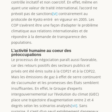
contrôle incitatif et non coercitif. En effet, même en
ayant une valeur de traité international, l’accord ne
prévoit pas de sanctions
[vi]
contrairement au
protocole de Kyoto entré en vigueur en 2005. Les
COP s’avèrent être une façon d’adapter le problème
climatique aux relations internationales et de
répondre à la demande de transparence des
populations.
L’activité humaine au coeur des
préoccupations
Le processus de négociation paraît aussi favorable,
car des retours positifs des secteurs publics et
privés ont été émis suite à la COP21 et à la COP22.
Mais les émissions de gaz à effet de serre continuent
de s’accumuler et les promesses des États semblent
insuffisantes. En effet, le Groupe d’experts
intergouvernemental sur l’évolution du climat (GIEC)
place une trajectoire d’augmentation entre 2 et 4
degrés selon les scénarios analysés
[vii]
. Sans
surprise, il s’agit d’un seuil extrêmement dangereux