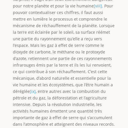
pour notre planète et pour la vie humaine
[viii]
. Pour
pouvoir contextualiser ces chiffres, il faut aussi
mettre en lumière le processus et comprendre le
mécanisme de réchauffement de la planète. Lorsque
la terre est éclairée par le soleil, sa surface réémet
une partie du rayonnement qu’elle a reçu vers
l’espace. Mais les gaz à effet de serre comme le
dioxyde de carbone, le méthane ou le protoxyde
d’azote, retiennent une partie de ces rayonnements
infrarouges émis par la terre et ils les lui renvoient,
ce qui contribue à son réchauffement. C’est cette
mécanique, d’abord naturelle et essentielle pour la
vie humaine et les écosystèmes, que l’être humain a
déréglée
[ix]
, entre autres avec la combustion du
pétrole et du gaz, la déforestation et l’agriculture
intensive. Depuis la révolution industrielle, les
activités humaines émettent une quantité très
importante de gaz à effet de serre qui s’accumulent
dans l’atmosphère et atteignent des niveaux records.