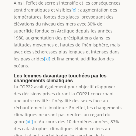
Ainsi, l’effet de serre s’intensifie et les conséquences
sont dramatiques et visibles
[x]
: augmentation des
températures, fontes des glaces provoquant des
élévations du niveau des mers avec 30% de
superficie fondue en Arctique depuis les années
1980, augmentation des précipitations dans les
latitudes moyennes et hautes de l’hémisphère, mais
avec des sécheresses plus longues et intenses dans
les pays arides
[xi]
et finalement, acidification des
océans.
Les femmes davantage touchées par les
changements climatiques
La COP22 avait également pour objectif d’appuyer
des décisions prises durant la COP21 concernant
une autre réalité : l’inégalité des sexes face au
réchauffement climatique. En effet, les changements
climatiques ne « sont pas neutres au regard du
genre
[xii]
». Au cours des 10 dernières années, 87%
des catastrophes climatiques étaient reliées au
climat et ont touché toutes les couches de la