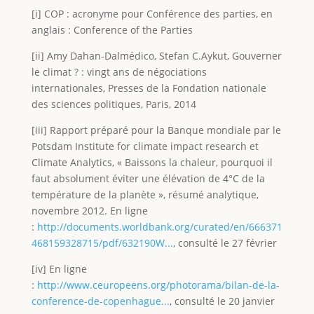
[i] COP : acronyme pour Conférence des parties, en
anglais : Conference of the Parties
[ii] Amy Dahan-Dalmédico, Stefan C.Aykut, Gouverner
le climat ? : vingt ans de négociations
internationales, Presses de la Fondation nationale
des sciences politiques, Paris, 2014
[iii] Rapport préparé pour la Banque mondiale par le
Potsdam Institute for climate impact research et
Climate Analytics, « Baissons la chaleur, pourquoi il
faut absolument éviter une élévation de 4°C de la
température de la planète », résumé analytique,
novembre 2012. En ligne
:
http://documents.worldbank.org/curated/en/666371
468159328715/pdf/632190W...
, consulté le 27 février
[iv] En ligne
:
http://www.ceuropeens.org/photorama/bilan-de-la-
conference-de-copenhague...
, consulté le 20 janvier