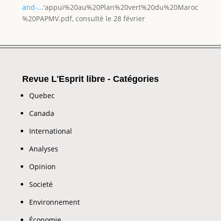
and-...
'appui%20au%20Plan%20vert%20du%20Maroc
%20PAPMV.pdf, consulté le 28 février
Revue L'Esprit libre - Catégories
Quebec
Canada
International
Analyses
Opinion
Societé
Environnement
Économie