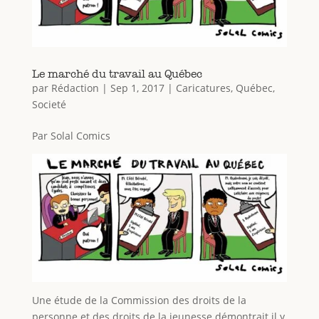
Le marché du travail au Québec
par
Rédaction
|
Sep 1, 2017
|
Caricatures
,
Québec
,
Societé
Par Solal Comics
Une étude de la Commission des droits de la
personne et des droits de la jeunesse démontrait il y