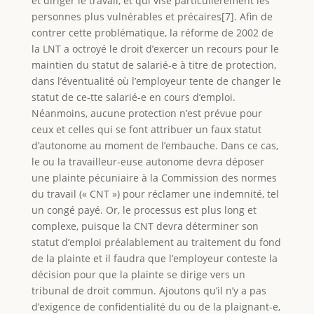
et diriger le travail, et qui vise particulièrement les
personnes plus vulnérables et précaires[7]. Afin de
contrer cette problématique, la réforme de 2002 de
la LNT a octroyé le droit d’exercer un recours pour le
maintien du statut de salarié-e à titre de protection,
dans l’éventualité où l’employeur tente de changer le
statut de ce-tte salarié-e en cours d’emploi.
Néanmoins, aucune protection n’est prévue pour
ceux et celles qui se font attribuer un faux statut
d’autonome au moment de l’embauche. Dans ce cas,
le ou la travailleur-euse autonome devra déposer
une plainte pécuniaire à la Commission des normes
du travail (« CNT ») pour réclamer une indemnité, tel
un congé payé. Or, le processus est plus long et
complexe, puisque la CNT devra déterminer son
statut d’emploi préalablement au traitement du fond
de la plainte et il faudra que l’employeur conteste la
décision pour que la plainte se dirige vers un
tribunal de droit commun. Ajoutons qu’il n’y a pas
d’exigence de confidentialité du ou de la plaignant-e,