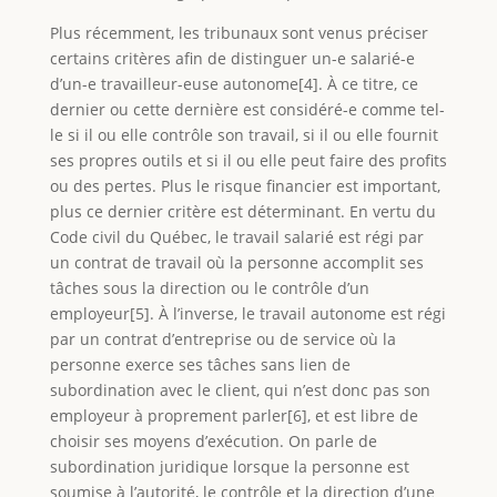
Plus récemment, les tribunaux sont venus préciser
certains critères afin de distinguer un-e salarié-e
d’un-e travailleur-euse autonome[4]. À ce titre, ce
dernier ou cette dernière est considéré-e comme tel-
le si il ou elle contrôle son travail, si il ou elle fournit
ses propres outils et si il ou elle peut faire des profits
ou des pertes. Plus le risque financier est important,
plus ce dernier critère est déterminant. En vertu du
Code civil du Québec, le travail salarié est régi par
un contrat de travail où la personne accomplit ses
tâches sous la direction ou le contrôle d’un
employeur[5]. À l’inverse, le travail autonome est régi
par un contrat d’entreprise ou de service où la
personne exerce ses tâches sans lien de
subordination avec le client, qui n’est donc pas son
employeur à proprement parler[6], et est libre de
choisir ses moyens d’exécution. On parle de
subordination juridique lorsque la personne est
soumise à l’autorité, le contrôle et la direction d’une