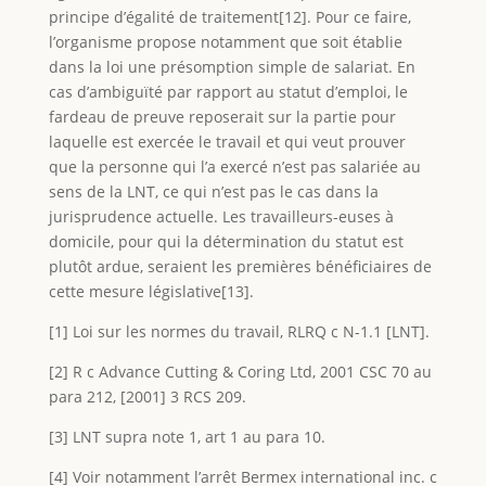
principe d’égalité de traitement[12]. Pour ce faire,
l’organisme propose notamment que soit établie
dans la loi une présomption simple de salariat. En
cas d’ambiguïté par rapport au statut d’emploi, le
fardeau de preuve reposerait sur la partie pour
laquelle est exercée le travail et qui veut prouver
que la personne qui l’a exercé n’est pas salariée au
sens de la LNT, ce qui n’est pas le cas dans la
jurisprudence actuelle. Les travailleurs-euses à
domicile, pour qui la détermination du statut est
plutôt ardue, seraient les premières bénéficiaires de
cette mesure législative[13].
[1] Loi sur les normes du travail, RLRQ c N-1.1 [LNT].
[2] R c Advance Cutting & Coring Ltd, 2001 CSC 70 au
para 212, [2001] 3 RCS 209.
[3] LNT supra note 1, art 1 au para 10.
[4] Voir notamment l’arrêt Bermex international inc. c