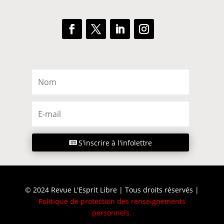
S'inscrire à l'infolettre
© 2024 Revue L'Esprit Libre | Tous droits réservés |
Politique de protection des renseignements
personnels
.