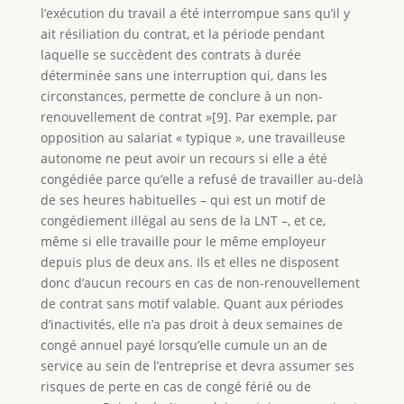
l’exécution du travail a été interrompue sans qu’il y
ait résiliation du contrat, et la période pendant
laquelle se succèdent des contrats à durée
déterminée sans une interruption qui, dans les
circonstances, permette de conclure à un non-
renouvellement de contrat »[9]. Par exemple, par
opposition au salariat « typique », une travailleuse
autonome ne peut avoir un recours si elle a été
congédiée parce qu’elle a refusé de travailler au-delà
de ses heures habituelles – qui est un motif de
congédiement illégal au sens de la LNT –, et ce,
même si elle travaille pour le même employeur
depuis plus de deux ans. Ils et elles ne disposent
donc d’aucun recours en cas de non-renouvellement
de contrat sans motif valable. Quant aux périodes
d’inactivités, elle n’a pas droit à deux semaines de
congé annuel payé lorsqu’elle cumule un an de
service au sein de l’entreprise et devra assumer ses
risques de perte en cas de congé férié ou de