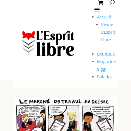
Accueil
Revue
L’Esprit
Libre
Boutique
Magazine
Siggi
Balados