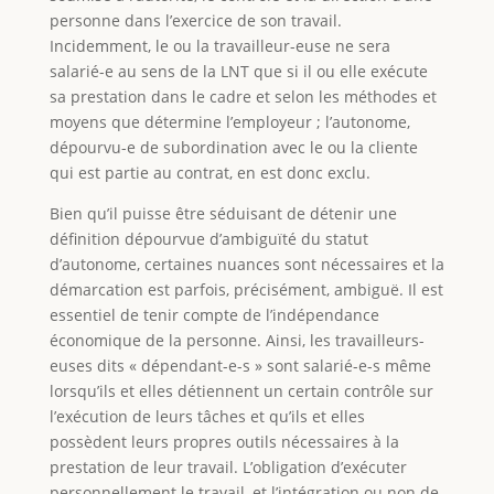
personne dans l’exercice de son travail.
Incidemment, le ou la travailleur-euse ne sera
salarié-e au sens de la LNT que si il ou elle exécute
sa prestation dans le cadre et selon les méthodes et
moyens que détermine l’employeur ; l’autonome,
dépourvu-e de subordination avec le ou la cliente
qui est partie au contrat, en est donc exclu.
Bien qu’il puisse être séduisant de détenir une
définition dépourvue d’ambiguïté du statut
d’autonome, certaines nuances sont nécessaires et la
démarcation est parfois, précisément, ambiguë. Il est
essentiel de tenir compte de l’indépendance
économique de la personne. Ainsi, les travailleurs-
euses dits « dépendant-e-s » sont salarié-e-s même
lorsqu’ils et elles détiennent un certain contrôle sur
l’exécution de leurs tâches et qu’ils et elles
possèdent leurs propres outils nécessaires à la
prestation de leur travail. L’obligation d’exécuter
personnellement le travail, et l’intégration ou non de