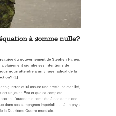
 équation à somme nulle?
servatrice du gouvernement de Stephen Harper.
a clairement signifié ses intentions de
ous nous attendre à un virage radical de la
ection? (1)
des guerres et lui assure une précieuse stabilité,
da est un jeune État et que sa complète
, accordait l’autonomie complète à ses dominions
ue dans ses campagnes impérialistes, à un pays
n de la Deuxième Guerre mondiale.