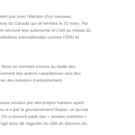
lent pas avec l’élection d’un nouveau
ienne du Canada qui se termine le 31 mars. Par
nt retrouvé leur autonomie et c’est au niveau du
stitutions internationales comme l’ONU et
ype. Nous en sommes encore au stade des
lignement des actions canadiennes vers des
ener des missions d’entraînement.
 réseaux sociaux par des propos haineux ayant
u-e-s par le gouvernement Harper, ce qui est
e. On a souvent parlé des « années sombres »
l s’agit donc de regarder du côté du discours du