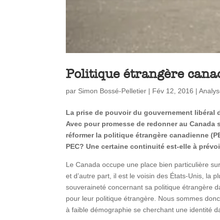
Politique étrangère cana
par
Simon Bossé-Pelletier
|
Fév 12, 2016
|
Analy
La prise de pouvoir du gouvernement libéral d
Avec pour promesse de redonner au Canada ses 
réformer la politique étrangère canadienne (P
PEC? Une certaine continuité est-elle à prévo
Le Canada occupe une place bien particulière sur l
et d’autre part, il est le voisin des États-Unis, 
souveraineté concernant sa politique étrangère da
pour leur politique étrangère. Nous sommes don
à faible démographie se cherchant une identité d