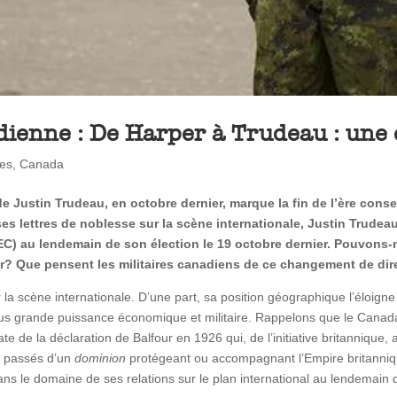
dienne : De Harper à Trudeau : une
ses
,
Canada
e Justin Trudeau, en octobre dernier, marque la fin de l’ère con
lettres de noblesse sur la scène internationale, Justin Trudeau 
EC) au lendemain de son élection le 19 octobre dernier. Pouvons-n
ir? Que pensent les militaires canadiens de ce changement de dir
a scène internationale. D’une part, sa position géographique l’éloigne 
la plus grande puissance économique et militaire. Rappelons que le Cana
te de la déclaration de Balfour en 1926 qui, de l’initiative britannique
c passés d’un
dominion
protégeant ou accompagnant l’Empire britanniq
ans le domaine de ses relations sur le plan international au lendemai