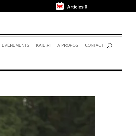
Articles 0
.
ÉVÉNEMENTS
KAIÉ:RI
À PROPOS
CONTACT