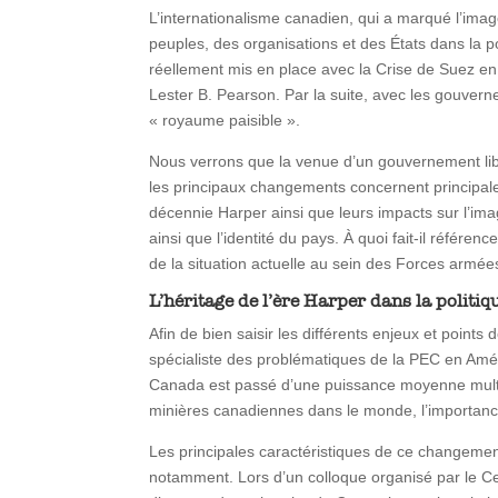
L’internationalisme canadien, qui a marqué l’ima
peuples, des organisations et des États dans la 
réellement mis en place avec la Crise de Suez en 
Lester B. Pearson. Par la suite, avec les gouver
« royaume paisible ».
Nous verrons que la venue d’un gouvernement lib
les principaux changements concernent principale
décennie Harper ainsi que leurs impacts sur l’im
ainsi que l’identité du pays. À quoi fait-il réfé
de la situation actuelle au sein des Forces ar
L’héritage de l’ère Harper dans la politi
Afin de bien saisir les différents enjeux et points
spécialiste des problématiques de la PEC en Améri
Canada est passé d’une puissance moyenne multilat
minières canadiennes dans le monde, l’importance
Les principales caractéristiques de ce changement
notamment. Lors d’un colloque organisé par le Ce