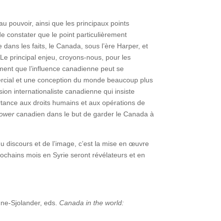
u pouvoir, ainsi que les principaux points
 constater que le point particulièrement
dans les faits, le Canada, sous l’ère Harper, et
e principal enjeu, croyons-nous, pour les
ement que l’influence canadienne peut se
mmercial et une conception du monde beaucoup plus
ion internationaliste canadienne qui insiste
rtance aux droits humains et aux opérations de
power
canadien dans le but de garder le Canada à
 discours et de l’image, c’est la mise en œuvre
ochains mois en Syrie seront révélateurs et en
nne-Sjolander, eds.
Canada in the world: