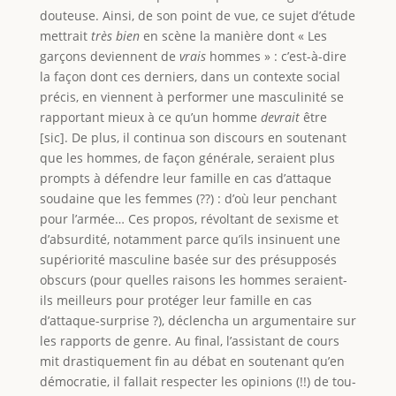
douteuse. Ainsi, de son point de vue, ce sujet d’étude
mettrait
très bien
en scène la manière dont « Les
garçons deviennent de
vrais
hommes » : c’est-à-dire
la façon dont ces derniers, dans un contexte social
précis, en viennent à performer une masculinité se
rapportant mieux à ce qu’un homme
devrait
être
[sic]. De plus, il continua son discours en soutenant
que les hommes, de façon générale, seraient plus
prompts à défendre leur famille en cas d’attaque
soudaine que les femmes (??) : d’où leur penchant
pour l’armée… Ces propos, révoltant de sexisme et
d’absurdité, notamment parce qu’ils insinuent une
supériorité masculine basée sur des présupposés
obscurs (pour quelles raisons les hommes seraient-
ils meilleurs pour protéger leur famille en cas
d’attaque-surprise ?), déclencha un argumentaire sur
les rapports de genre. Au final, l’assistant de cours
mit drastiquement fin au débat en soutenant qu’en
démocratie, il fallait respecter les opinions (!!) de tou-