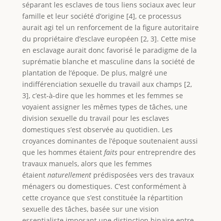
séparant les esclaves de tous liens sociaux avec leur
famille et leur société d’origine [4], ce processus
aurait agi tel un renforcement de la figure autoritaire
du propriétaire d’esclave européen [2, 3]. Cette mise
en esclavage aurait donc favorisé le paradigme de la
suprématie blanche et masculine dans la société de
plantation de l’époque. De plus, malgré une
indifférenciation sexuelle du travail aux champs [2,
3], c’est-à-dire que les hommes et les femmes se
voyaient assigner les mêmes types de tâches, une
division sexuelle du travail pour les esclaves
domestiques s’est observée au quotidien. Les
croyances dominantes de l’époque soutenaient aussi
que les hommes étaient
faits
pour entreprendre des
travaux manuels, alors que les femmes
étaient
naturellement
prédisposées vers des travaux
ménagers ou domestiques. C’est conformément à
cette croyance que s’est constituée la répartition
sexuelle des tâches, basée sur une vision
essentialiste imposant une distinction binaire entre