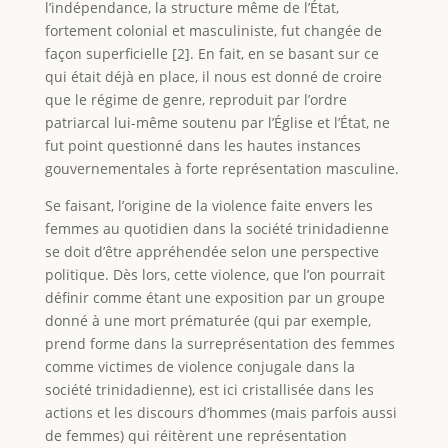
l’indépendance, la structure même de l’État,
fortement colonial et masculiniste, fut changée de
façon superficielle [2]. En fait, en se basant sur ce
qui était déjà en place, il nous est donné de croire
que le régime de genre, reproduit par l’ordre
patriarcal lui-même soutenu par l’Église et l’État, ne
fut point questionné dans les hautes instances
gouvernementales à forte représentation masculine.
Se faisant, l’origine de la violence faite envers les
femmes au quotidien dans la société trinidadienne
se doit d’être appréhendée selon une perspective
politique. Dès lors, cette violence, que l’on pourrait
définir comme étant une exposition par un groupe
donné à une mort prématurée (qui par exemple,
prend forme dans la surreprésentation des femmes
comme victimes de violence conjugale dans la
société trinidadienne), est ici cristallisée dans les
actions et les discours d’hommes (mais parfois aussi
de femmes) qui réitèrent une représentation