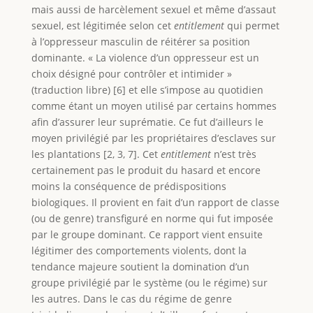
mais aussi de harcèlement sexuel et même d’assaut
sexuel, est légitimée selon cet
entitlement
qui permet
à l’oppresseur masculin de réitérer sa position
dominante. « La violence d’un oppresseur est un
choix désigné pour contrôler et intimider »
(traduction libre) [6] et elle s’impose au quotidien
comme étant un moyen utilisé par certains hommes
afin d’assurer leur suprématie. Ce fut d’ailleurs le
moyen privilégié par les propriétaires d’esclaves sur
les plantations [2, 3, 7]. Cet
entitlement
n’est très
certainement pas le produit du hasard et encore
moins la conséquence de prédispositions
biologiques. Il provient en fait d’un rapport de classe
(ou de genre) transfiguré en norme qui fut imposée
par le groupe dominant. Ce rapport vient ensuite
légitimer des comportements violents, dont la
tendance majeure soutient la domination d’un
groupe privilégié par le système (ou le régime) sur
les autres. Dans le cas du régime de genre