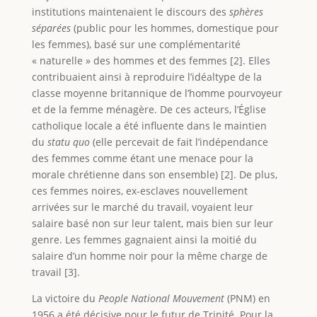
institutions maintenaient le discours des
sphères
séparées
(public pour les hommes, domestique pour
les femmes), basé sur une complémentarité
« naturelle » des hommes et des femmes [2]. Elles
contribuaient ainsi à reproduire l’idéaltype de la
classe moyenne britannique de l’homme pourvoyeur
et de la femme ménagère. De ces acteurs, l’Église
catholique locale a été influente dans le maintien
du
statu quo
(elle percevait de fait l’indépendance
des femmes comme étant une menace pour la
morale chrétienne dans son ensemble) [2]. De plus,
ces femmes noires, ex-esclaves nouvellement
arrivées sur le marché du travail, voyaient leur
salaire basé non sur leur talent, mais bien sur leur
genre. Les femmes gagnaient ainsi la moitié du
salaire d’un homme noir pour la même charge de
travail [3].
La victoire du
People National Mouvement
(PNM) en
1956 a été décisive pour le futur de Trinité. Pour la