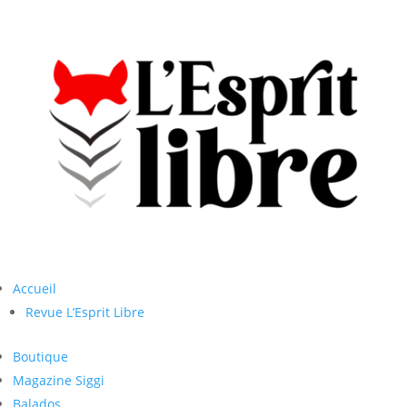
Accueil
Revue L’Esprit Libre
Boutique
Magazine Siggi
Balados