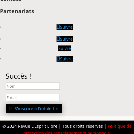
Partenariats
Suivre
Suivre
Suivre
Suivre
Succès !
S'inscrire à l'infolettre
© 2024 Revue L'Esprit Libre | Tous droits réservés |
Politique de
protection des renseignements personnels
.