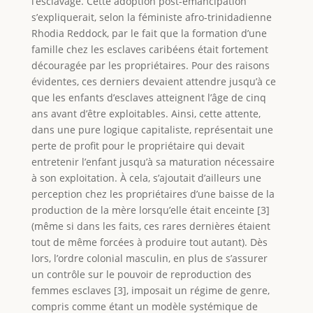
l’esclavage. Cette adoption post-émancipation
s’expliquerait, selon la féministe afro-trinidadienne
Rhodia Reddock, par le fait que la formation d’une
famille chez les esclaves caribéens était fortement
découragée par les propriétaires. Pour des raisons
évidentes, ces derniers devaient attendre jusqu’à ce
que les enfants d’esclaves atteignent l’âge de cinq
ans avant d’être exploitables. Ainsi, cette attente,
dans une pure logique capitaliste, représentait une
perte de profit pour le propriétaire qui devait
entretenir l’enfant jusqu’à sa maturation nécessaire
à son exploitation. À cela, s’ajoutait d’ailleurs une
perception chez les propriétaires d’une baisse de la
production de la mère lorsqu’elle était enceinte [3]
(même si dans les faits, ces rares dernières étaient
tout de même forcées à produire tout autant). Dès
lors, l’ordre colonial masculin, en plus de s’assurer
un contrôle sur le pouvoir de reproduction des
femmes esclaves [3], imposait un régime de genre,
compris comme étant un modèle systémique de