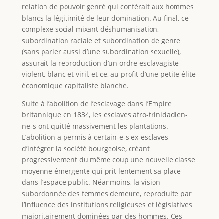
relation de pouvoir genré qui conférait aux hommes
blancs la légitimité de leur domination. Au final, ce
complexe social mixant déshumanisation,
subordination raciale et subordination de genre
(sans parler aussi d’une subordination sexuelle),
assurait la reproduction d’un ordre esclavagiste
violent, blanc et viril, et ce, au profit d’une petite élite
économique capitaliste blanche.
Suite à l’abolition de l’esclavage dans l’Empire
britannique en 1834, les esclaves afro-trinidadien-
ne-s ont quitté massivement les plantations.
L’abolition a permis à certain-e-s ex-esclaves
d’intégrer la société bourgeoise, créant
progressivement du même coup une nouvelle classe
moyenne émergente qui prit lentement sa place
dans l’espace public. Néanmoins, la vision
subordonnée des femmes demeure, reproduite par
l’influence des institutions religieuses et législatives
majoritairement dominées par des hommes. Ces