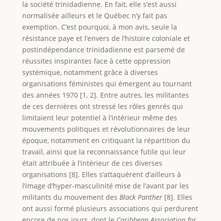
la société trinidadienne. En fait, elle s’est aussi
normalisée ailleurs et le Québec n’y fait pas
exemption. C’est pourquoi, à mon avis, seule la
résistance paye et l’envers de l’histoire coloniale et
postindépendance trinidadienne est parsemé de
réussites inspirantes face à cette oppression
systémique, notamment grâce à diverses
organisations féministes qui émergent au tournant
des années 1970 [1, 2]. Entre autres, les militantes
de ces dernières ont stressé les rôles genrés qui
limitaient leur potentiel à l’intérieur même des
mouvements politiques et révolutionnaires de leur
époque, notamment en critiquant la répartition du
travail, ainsi que la reconnaissance futile qui leur
était attribuée à l’intérieur de ces diverses
organisations [8]. Elles s’attaquèrent d’ailleurs à
l’image d’hyper-masculinité mise de l’avant par les
militants du mouvement des
Black Panther
[8]. Elles
ont aussi formé plusieurs associations qui perdurent
encore de nos jours, dont le
Caribbean Association for