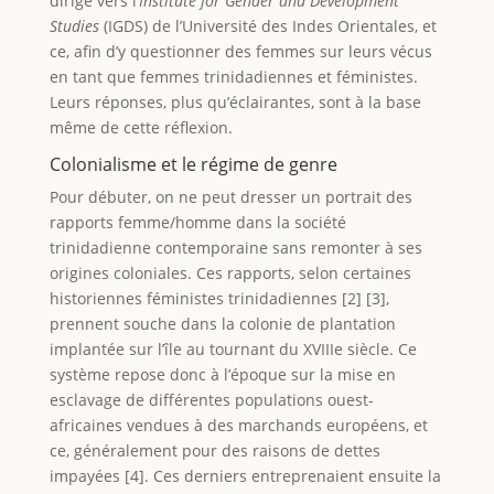
dirigé vers l’
Institute for Gender and Development
Studies
(IGDS) de l’Université des Indes Orientales, et
ce, afin d’y questionner des femmes sur leurs vécus
en tant que femmes trinidadiennes et féministes.
Leurs réponses, plus qu’éclairantes, sont à la base
même de cette réflexion.
Colonialisme et le régime de genre
Pour débuter, on ne peut dresser un portrait des
rapports femme/homme dans la société
trinidadienne contemporaine sans remonter à ses
origines coloniales. Ces rapports, selon certaines
historiennes féministes trinidadiennes [2] [3],
prennent souche dans la colonie de plantation
implantée sur l’île au tournant du XVIIIe siècle. Ce
système repose donc à l’époque sur la mise en
esclavage de différentes populations ouest-
africaines vendues à des marchands européens, et
ce, généralement pour des raisons de dettes
impayées [4]. Ces derniers entreprenaient ensuite la