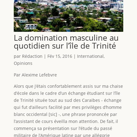
La domination masculine au
quotidien sur l’île de Trinité
par
Rédaction
|
Fév 15, 2016
|
International
,
Opinions
Par Alexime Lefebvre
Alors que j’étais confortablement assis sur ma chaise
d’école dans le cadre d’un échange étudiant sur l’île
de Trinité située tout au sud des Caraïbes - échange
qui fut d’ailleurs facilité par mes privilèges d’homme
blanc occidental [sic] -, une phrase prononcée par
l’assistant de cours éveilla mon attention. De fait, il
commença sa présentation sur l’étude du passé
militaire de l’Amérique latine par une allégorie