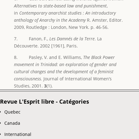
Alternatives to state-based law and punishment
,
in
Contemporary anarchist studies : An introductory
anthology of Anarchy in the Academy
R. Amster, Editor.
2009, Routledge : London, New York. p. 46-56.
7. Fanon, F.,
Les Damnés de la Terre
. La
Découverte. 2002 [1961], Paris.
8. Pasley, V. and E. Williams,
The Black Power
movement in Trinidad: an exploration of gender and
cultural changes and the development of a feminist
consciousness.
Journal of International Women’s
Studies, 2001.
3
(1).
Revue L'Esprit libre - Catégories
Quebec
Canada
International