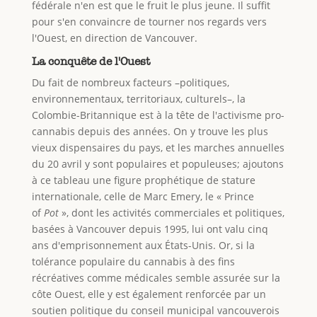
fédérale n'en est que le fruit le plus jeune. Il suffit
pour s'en convaincre de tourner nos regards vers
l'Ouest, en direction de Vancouver.
La conquête de l'Ouest
Du fait de nombreux facteurs –politiques,
environnementaux, territoriaux, culturels–, la
Colombie-Britannique est à la tête de l'activisme pro-
cannabis depuis des années. On y trouve les plus
vieux dispensaires du pays, et les marches annuelles
du 20 avril y sont populaires et populeuses; ajoutons
à ce tableau une figure prophétique de stature
internationale, celle de Marc Emery, le « Prince
of
Pot
», dont les activités commerciales et politiques,
basées à Vancouver depuis 1995, lui ont valu cinq
ans d'emprisonnement aux États-Unis. Or, si la
tolérance populaire du cannabis à des fins
récréatives comme médicales semble assurée sur la
côte Ouest, elle y est également renforcée par un
soutien politique du conseil municipal vancouverois