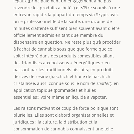
légaux (principalement un engagement à ne pas
revendre les produits achetés) et s’être soumis à une
entrevue rapide, la plupart du temps via Skype, avec
un-e professionnel-le de la santé, une dizaine de
minutes d’attente suffisent bien souvent avant d'être
officiellement admis en tant que membre du
dispensaire en question. Ne reste plus qu’à procéder
à l'achat de cannabis sous quelque forme que ce
soit : intégré dans des produits comestibles allant
des friandises aux boissons « énergétiques » en
passant par les traditionnels biscuits; en produits
dérivés de résine (haschich et huile de haschich
cristallisée, aussi connue sous le nom de
shatter
); en
application topique (pommades et huiles
essentielles); voire même en liquide à vapoter.
Les raisons motivant ce coup de force politique sont
plurielles. Elles sont d’abord organisationnelles et
juridiques : la culture, la distribution et la
consommation de cannabis connaissent une telle