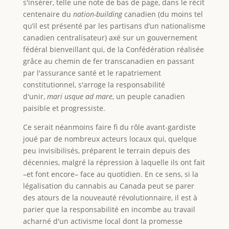
s'insérer, telle une note de bas de page, dans le récit
centenaire du
nation-building
canadien (du moins tel
qu’il est présenté par les partisans d’un nationalisme
canadien centralisateur) axé sur un gouvernement
fédéral bienveillant qui, de la Confédération réalisée
grâce au chemin de fer transcanadien en passant
par l'assurance santé et le rapatriement
constitutionnel, s'arroge la responsabilité
d'unir,
mari usque ad mare
, un peuple canadien
paisible et progressiste.
Ce serait néanmoins faire fi du rôle avant-gardiste
joué par de nombreux acteurs locaux qui, quelque
peu invisibilisés, préparent le terrain depuis des
décennies, malgré la répression à laquelle ils ont fait
–et font encore– face au quotidien. En ce sens, si la
légalisation du cannabis au Canada peut se parer
des atours de la nouveauté révolutionnaire, il est à
parier que la responsabilité en incombe au travail
acharné d'un activisme local dont la promesse