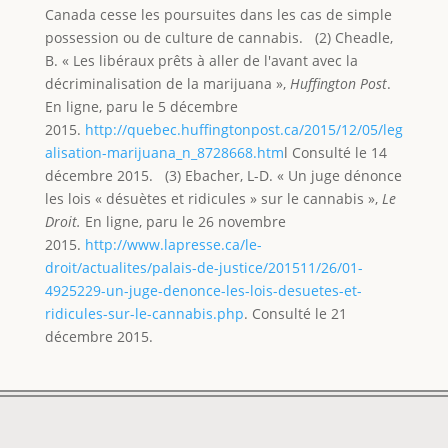
Canada cesse les poursuites dans les cas de simple
possession ou de culture de cannabis. (2) Cheadle,
B. « Les libéraux prêts à aller de l'avant avec la
décriminalisation de la marijuana »,
Huffington Post
.
En ligne, paru le 5 décembre
2015.
http://quebec.huffingtonpost.ca/2015/12/05/leg
alisation-marijuana_n_8728668.htm
l Consulté le 14
décembre 2015. (3) Ebacher, L-D. « Un juge dénonce
les lois « désuètes et ridicules » sur le cannabis »,
Le
Droit.
En ligne, paru le 26 novembre
2015.
http://www.lapresse.ca/le-
droit/actualites/palais-de-justice/201511/26/01-
4925229-un-juge-denonce-les-lois-desuetes-et-
ridicules-sur-le-cannabis.php
. Consulté le 21
décembre 2015.