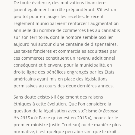
De toute évidence, des motivations financières
jouent également un rôle prépondérant. S'il est un
peu tôt pour en jauger les recettes, le récent
règlement municipal vient renforcer l'augmentation
annuelle du nombre de commerces liés au cannabis
sur son territoire, dont le nombre semble osciller
aujourd'hui autour d'une centaine de dispensaires.
Les taxes foncières et commerciales acquittées par
ces commerces constituent un revenu additionnel
conséquent et bienvenu pour la municipalité, en
droite ligne des bénéfices engrangés par les États
américains ayant mis en place des législations
permissives au cours des deux dernières années.
Sans doute existe-t-il également des raisons
éthiques à cette évolution. Que l'on considère la
question de la légalisation avec stoïcisme («
Because
it's 2015 »
(« Parce qu’on est en 2015 »), pour citer le
premier ministre Justin Trudeau) ou de manière plus
normative, il est quelque peu aberrant que le droit –