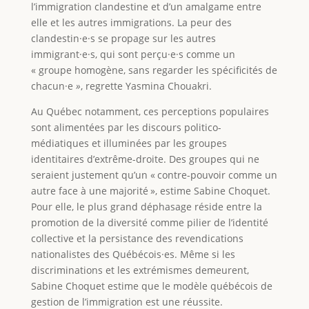
l’immigration clandestine et d’un amalgame entre
elle et les autres immigrations. La peur des
clandestin·e·s se propage sur les autres
immigrant·e·s, qui sont perçu·e·s comme un
« groupe homogène, sans regarder les spécificités de
chacun·e
»
, regrette Yasmina Chouakri.
Au Québec notamment, ces perceptions populaires
sont alimentées par les discours politico-
médiatiques et illuminées par les groupes
identitaires d’extrême-droite. Des groupes qui ne
seraient justement qu’un « contre-pouvoir comme un
autre face à une majorité », estime Sabine Choquet.
Pour elle, le plus grand déphasage réside entre la
promotion de la diversité comme pilier de l’identité
collective et la persistance des revendications
nationalistes des Québécois·es. Même si les
discriminations et les extrémismes demeurent,
Sabine Choquet estime que le modèle québécois de
gestion de l’immigration est une réussite.