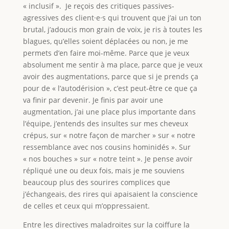
« inclusif ». Je reçois des critiques passives-
agressives des client·e·s qui trouvent que j’ai un ton
brutal, j’adoucis mon grain de voix, je ris à toutes les
blagues, qu’elles soient déplacées ou non, je me
permets d’en faire moi-même. Parce que je veux
absolument me sentir à ma place, parce que je veux
avoir des augmentations, parce que si je prends ça
pour de « l’autodérision », c’est peut-être ce que ça
va finir par devenir. Je finis par avoir une
augmentation, j’ai une place plus importante dans
l’équipe, j’entends des insultes sur mes cheveux
crépus, sur « notre façon de marcher » sur « notre
ressemblance avec nos cousins hominidés ». Sur
« nos bouches » sur « notre teint ». Je pense avoir
répliqué une ou deux fois, mais je me souviens
beaucoup plus des sourires complices que
j’échangeais, des rires qui apaisaient la conscience
de celles et ceux qui m’oppressaient.
Entre les directives maladroites sur la coiffure la