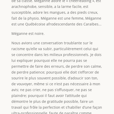
de sa classe. Méganne adore le « cheerleading », est
arachnophobe, sensible, a la larme facile, est
susceptible, adore les mangues, a des pieds creux,
fait de la physio. Méganne est une femme, Méganne
est une Québécoise afrodescendante des Caraïbes...
Méganne est noire.
Nous avions une conversation troublante sur le
racisme qu’elle va subir, particulièrement celui qui
se concentre dans les milieux professionnels. Je dois
lui expliquer pourquoi elle ne pourra pas se
permettre de faire des erreurs, de perdre son calme,
de perdre patience; pourquoi elle doit s’efforcer de
sourire le plus souvent possible, d’adoucir son ton,
de vouvoyer, même si ce n’est pas nécessaire à mon
avis; ne pas crier, ne pas s’offusquer, ne pas se
plaindre; pourquoi il faut avoir l’attitude qui
démontre le plus de gratitude possible, faire un
travail qui frôle la perfection et s’habiller d’une façon
ultra-professionnelle, faute de paraître comme