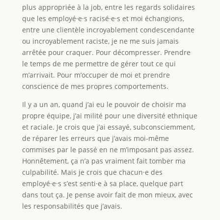
plus appropriée à la job, entre les regards solidaires
que les employé·e·s racisé·e·s et moi échangions,
entre une clientèle incroyablement condescendante
ou incroyablement raciste, je ne me suis jamais
arrêtée pour craquer. Pour décompresser. Prendre
le temps de me permettre de gérer tout ce qui
m’arrivait. Pour m’occuper de moi et prendre
conscience de mes propres comportements.
Il y a un an, quand j’ai eu le pouvoir de choisir ma
propre équipe, j’ai milité pour une diversité ethnique
et raciale. Je crois que j’ai essayé, subconsciemment,
de réparer les erreurs que j’avais moi-même
commises par le passé en ne m’imposant pas assez.
Honnêtement, ça n’a pas vraiment fait tomber ma
culpabilité. Mais je crois que chacun·e des
employé·e·s s’est senti·e à sa place, quelque part
dans tout ça. Je pense avoir fait de mon mieux, avec
les responsabilités que j’avais.