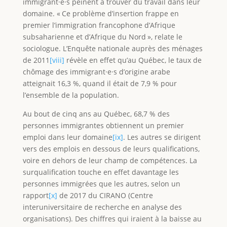
immigrant·e·s peinent à trouver du travail dans leur
domaine. « Ce problème d’insertion frappe en
premier l’immigration francophone d’Afrique
subsaharienne et d’Afrique du Nord », relate le
sociologue. L’Enquête nationale auprès des ménages
de 2011
[viii]
révèle en effet qu’au Québec, le taux de
chômage des immigrant·e·s d’origine arabe
atteignait 16,3 %, quand il était de 7,9 % pour
l’ensemble de la population.
Au bout de cinq ans au Québec, 68,7 % des
personnes immigrantes obtiennent un premier
emploi dans leur domaine
[ix]
. Les autres se dirigent
vers des emplois en dessous de leurs qualifications,
voire en dehors de leur champ de compétences. La
surqualification touche en effet davantage les
personnes immigrées que les autres, selon un
rapport
[x]
de 2017 du CIRANO (Centre
interuniversitaire de recherche en analyse des
organisations). Des chiffres qui iraient à la baisse au