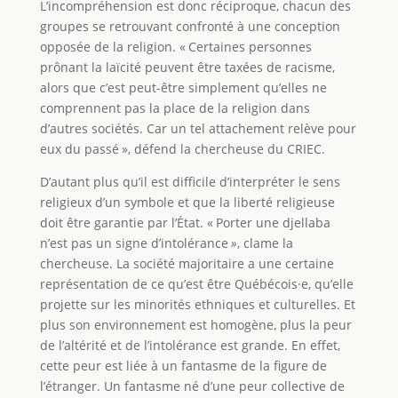
L’incompréhension est donc réciproque, chacun des
groupes se retrouvant confronté à une conception
opposée de la religion. « Certaines personnes
prônant la laïcité peuvent être taxées de racisme,
alors que c’est peut-être simplement qu’elles ne
comprennent pas la place de la religion dans
d’autres sociétés. Car un tel attachement relève pour
eux du passé », défend la chercheuse du CRIEC.
D’autant plus qu’il est difficile d’interpréter le sens
religieux d’un symbole et que la liberté religieuse
doit être garantie par l’État. « Porter une djellaba
n’est pas un signe d’intolérance
»
, clame la
chercheuse. La société majoritaire a une certaine
représentation de ce qu’est être Québécois·e, qu’elle
projette sur les minorités ethniques et culturelles. Et
plus son environnement est homogène, plus la peur
de l’altérité et de l’intolérance est grande. En effet,
cette peur est liée à un fantasme de la figure de
l’étranger. Un fantasme né d’une peur collective de