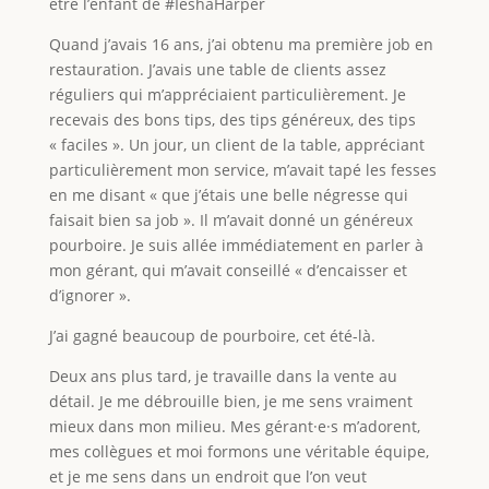
être l’enfant de #IeshaHarper
Quand j’avais 16 ans, j’ai obtenu ma première job en
restauration. J’avais une table de clients assez
réguliers qui m’appréciaient particulièrement. Je
recevais des bons tips, des tips généreux, des tips
« faciles ». Un jour, un client de la table, appréciant
particulièrement mon service, m’avait tapé les fesses
en me disant « que j’étais une belle négresse qui
faisait bien sa job ». Il m’avait donné un généreux
pourboire. Je suis allée immédiatement en parler à
mon gérant, qui m’avait conseillé « d’encaisser et
d’ignorer ».
J’ai gagné beaucoup de pourboire, cet été-là.
Deux ans plus tard, je travaille dans la vente au
détail. Je me débrouille bien, je me sens vraiment
mieux dans mon milieu. Mes gérant·e·s m’adorent,
mes collègues et moi formons une véritable équipe,
et je me sens dans un endroit que l’on veut