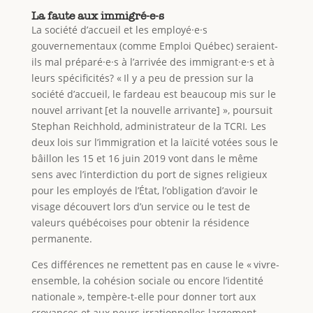
La faute aux immigré-e-s
La société d’accueil et les employé·e·s
gouvernementaux (comme Emploi Québec) seraient-
ils mal préparé·e·s à l’arrivée des immigrant·e·s et à
leurs spécificités? « Il y a peu de pression sur la
société d’accueil, le fardeau est beaucoup mis sur le
nouvel arrivant [et la nouvelle arrivante] », poursuit
Stephan Reichhold, administrateur de la TCRI
.
Les
deux lois sur l’immigration et la laïcité votées sous le
bâillon les 15 et 16 juin 2019 vont dans le même
sens avec l’interdiction du port de signes religieux
pour les employés de l’État, l’obligation d’avoir le
visage découvert lors d’un service ou le test de
valeurs québécoises pour obtenir la résidence
permanente.
Ces différences ne remettent pas en cause le « vivre-
ensemble, la cohésion sociale ou encore l’identité
nationale », tempère-t-elle pour donner tort aux
croyances et aux peurs irrationnelles largement