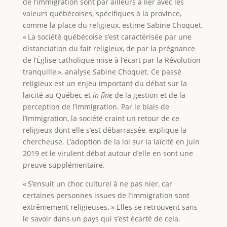
de l’immigration sont par ailleurs à lier avec les
valeurs québécoises, spécifiques à la province,
comme la place du religieux, estime Sabine Choquet.
« La société québécoise s’est caractérisée par une
distanciation du fait religieux, de par la prégnance
de l’Église catholique mise à l’écart par la Révolution
tranquille », analyse Sabine Choquet. Ce passé
religieux est un enjeu important du débat sur la
laïcité au Québec et
in fine
de la gestion et de la
perception de l’immigration. Par le biais de
l’immigration, la société craint un retour de ce
religieux dont elle s’est débarrassée, explique la
chercheuse. L’adoption de la loi sur la laïcité en juin
2019 et le virulent débat autour d’elle en sont une
preuve supplémentaire.
« S’ensuit un choc culturel à ne pas nier, car
certaines personnes issues de l’immigration sont
extrêmement religieuses. » Elles se retrouvent sans
le savoir dans un pays qui s’est écarté de cela.