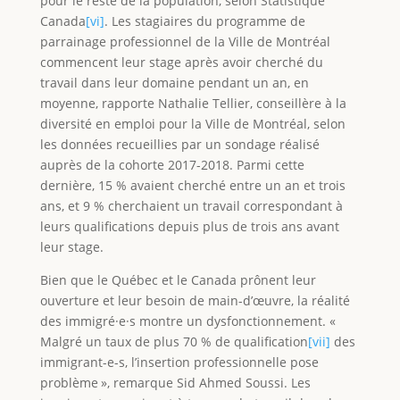
pour le reste de la population, selon Statistique
Canada
[vi]
. Les stagiaires du programme de
parrainage professionnel de la Ville de Montréal
commencent leur stage après avoir cherché du
travail dans leur domaine pendant un an, en
moyenne, rapporte Nathalie Tellier, conseillère à la
diversité en emploi pour la Ville de Montréal, selon
les données recueillies par un sondage réalisé
auprès de la cohorte 2017-2018. Parmi cette
dernière, 15 % avaient cherché entre un an et trois
ans, et 9 % cherchaient un travail correspondant à
leurs qualifications depuis plus de trois ans avant
leur stage.
Bien que le Québec et le Canada prônent leur
ouverture et leur besoin de main-d’œuvre, la réalité
des immigré·e·s montre un dysfonctionnement. «
Malgré un taux de plus 70 % de qualification
[vii]
des
immigrant-e-s, l’insertion professionnelle pose
problème », remarque Sid Ahmed Soussi. Les