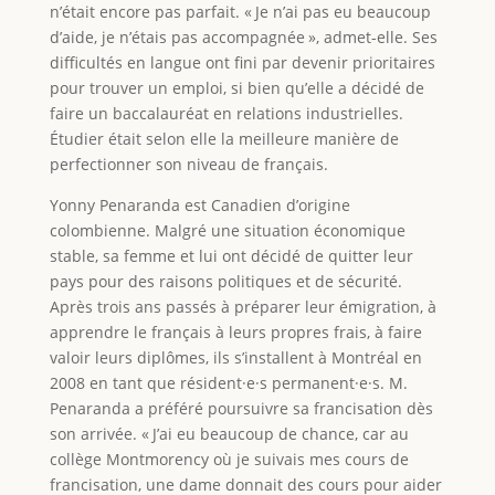
n’était encore pas parfait. « Je n’ai pas eu beaucoup
d’aide, je n’étais pas accompagnée », admet-elle. Ses
difficultés en langue ont fini par devenir prioritaires
pour trouver un emploi, si bien qu’elle a décidé de
faire un baccalauréat en relations industrielles.
Étudier était selon elle la meilleure manière de
perfectionner son niveau de français.
Yonny Penaranda est Canadien d’origine
colombienne. Malgré une situation économique
stable, sa femme et lui ont décidé de quitter leur
pays pour des raisons politiques et de sécurité.
Après trois ans passés à préparer leur émigration, à
apprendre le français à leurs propres frais, à faire
valoir leurs diplômes, ils s’installent à Montréal en
2008 en tant que résident·e·s permanent·e·s. M.
Penaranda a préféré poursuivre sa francisation dès
son arrivée. « J’ai eu beaucoup de chance, car au
collège Montmorency où je suivais mes cours de
francisation, une dame donnait des cours pour aider