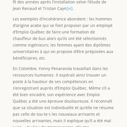
fil des années après l’installation selon l’étude de
Jean Renaud et Tristan Cayn
[xi]
.
Les exemples d’incohérence abondent : les hommes
d’origine arabe qui se font proposer par un employé
d’Emploi Québec de faire une formation de
chauffeur de bus alors qu’ils ont été sélectionnés
comme ingénieurs; les femmes ayant des diplômes
universitaires à qui on propose d’être préposées aux
bénéficiaires, etc.
En Colombie, Yonny Penaranda travaillait dans les
ressources humaines. Il espérait ainsi trouver un
poste à la hauteur de ses compétences en
s’enregistrant auprès d’Emploi Québec. Même s’il a
été bien encadré, son expérience avec Emploi
Québec a été une épreuve douloureuse. Il reconnaît
que sa situation est individuelle et qu’elle ne résume
pas celle de tou·te·s les nouveaux arrivants et
nouvelles arrivantes, mais il explique qu’il a été mal