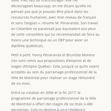
suivi
.
« Au lieu de m’encourager, elle me
décourageait beaucoup, en me disant qu’elle ne
pensait pas que je pouvais être placé dans les
ressources humaines, avec mon niveau de français
et sans l’anglais »
,
résume M. Penaranda. Son travail
en Colombie ne paraissait pas équivalent aux yeux
de cette conseillère qui lui recommandait de faire au
moins une technique ou un DEP pour avoir un
diplôme québécois.
Petit à petit, Yonny Penaranda et Brunilda Moreno
s’en sont remis aux propositions d’emplois et de
stages d’Emploi Québec. Cela, jusqu’à ce qu’ils soient
acceptés au sein du parrainage professionnel de la
Ville de Montréal pour réaliser un stage rémunéré
de six mois.
Entre sa création en 2006 et la fin 2017, le
programme de parrainage professionnel de la Ville
de Montréal a offert des stages de six mois à 480
personnes. Cela se destine à un·e résident·e