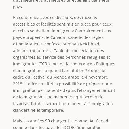
travailleurs et travailleuses directement dans leur
pays.
En cohérence avec ce discours, des moyens
accessibles et facilités sont mis en place pour ceux
et celles souhaitant immigrer.
«
Contrairement aux
pays européens, le Canada possède des règles
d’immigration
»
, confesse Stephan Reichhold,
administrateur de la Table de concertation des
organismes au service des personnes réfugiées et
immigrantes (TCRI), lors de la conférence « Politiques
et immigration : à quand la mutation ? » dans le
cadre du Festival du Monde arabe le 4 novembre
2018. Il offre en effet la possibilité de préparer une
immigration permanente depuis l’étranger en amont
de la migration. Une manœuvre qui permet de
favoriser l’établissement permanent à l’immigration
clandestine et temporaire.
Mais les années 90 changent la donne. Au Canada
comme dans les pays de l’OCDE, l’immigration