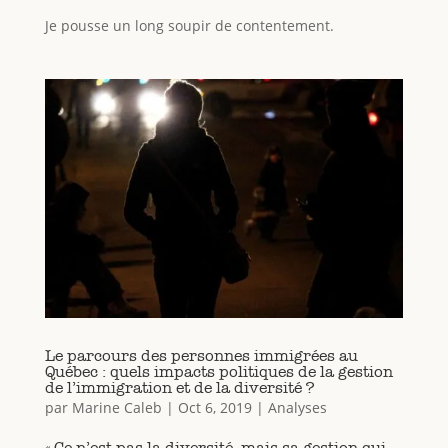
Je pousse un long soupir de contentement.
Le parcours des personnes immigrées au
Québec : quels impacts politiques de la gestion
de l’immigration et de la diversité ?
par
Marine Caleb
|
Oct 6, 2019
|
Analyses
« Ce n’est pas la diversité, mais sa gestion qui