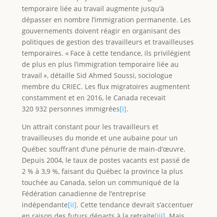
temporaire liée au travail augmente jusqu’à
dépasser en nombre l’immigration permanente. Les
gouvernements doivent réagir en organisant des
politiques de gestion des travailleurs et travailleuses
temporaires. « Face à cette tendance, ils privilégient
de plus en plus l’immigration temporaire liée au
travail », détaille Sid Ahmed Soussi, sociologue
membre du CRIEC. Les flux migratoires augmentent
constamment et en 2016, le Canada recevait
320 932 personnes immigrées
[i]
.
Un attrait constant pour les travailleurs et
travailleuses du monde et une aubaine pour un
Québec souffrant d’une pénurie de main-d’œuvre.
Depuis 2004, le taux de postes vacants est passé de
2 % à 3,9 %, faisant du Québec la province la plus
touchée au Canada, selon un communiqué de la
Fédération canadienne de l’entreprise
indépendante
[ii]
. Cette tendance devrait s’accentuer
en raison des futurs départs à la retraite
[iii]
. Mais