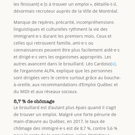
les finissant[·e·]s à trouver un emploi »
,
détaille-t-il,
désormais recruteur auprès de la Ville de Montréal.
Manque de repères, précarité, incompréhensions
linguistiques et culturelles rythment la vie des
immigrant·e·s durant les premiers mois. Ceux et
celles qui retrouvent famille, ami·e·s ou
connaissances peuvent être plus facilement aidé·e·s
et dirigé·e·s vers les organismes appropriés. Les
autres avancent dans le brouillard. Léo Cardoso
[v]
,
de l’organisme ALPA, explique que les personnes
sont dirigées vers le centre surtout grâce au bouche-
à-oreille, aux recommandations d’Emploi Québec et
du MIDI et aux réseaux sociaux.
8,7 % de chômage
Le brouillard est d’autant plus épais quand il s’agit
de trouver un emploi. Malgré une forte pénurie de
main-d’œuvre au Québec, en 2017, le taux de
chômage des immigré·e·s est de 8,7 %, contre 5,6 %