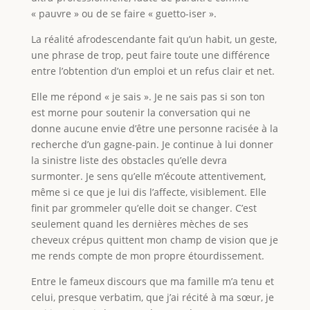
« pauvre » ou de se faire « guetto-iser ».
La réalité afrodescendante fait qu’un habit, un geste,
une phrase de trop, peut faire toute une différence
entre l’obtention d’un emploi et un refus clair et net.
Elle me répond « je sais ». Je ne sais pas si son ton
est morne pour soutenir la conversation qui ne
donne aucune envie d’être une personne racisée à la
recherche d’un gagne-pain. Je continue à lui donner
la sinistre liste des obstacles qu’elle devra
surmonter. Je sens qu’elle m’écoute attentivement,
même si ce que je lui dis l’affecte, visiblement. Elle
finit par grommeler qu’elle doit se changer. C’est
seulement quand les dernières mèches de ses
cheveux crépus quittent mon champ de vision que je
me rends compte de mon propre étourdissement.
Entre le fameux discours que ma famille m’a tenu et
celui, presque verbatim, que j’ai récité à ma sœur, je