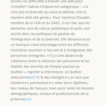
encore ces difficultés à trouver une aide pour
s’installer? Sabine Choquet est catégorique : « Ce
n’est pas la diversité qui pose problème, c’est la
manière dont elle gérée ». Pour Yasmina Chouakri,
membre de la TCRI et du CRIEC, il est clair que les
obstacles sont de nature systémique et qu’ils sont
ancrés dans les politiques de gestion de
l’immigration et de la diversité. Elle dénonce aussi
un manque criant d’arrimage entre les différents
ministères touchant à l’accueil et à l’intégration des
personnes immigrées. « Il y a une absence de
cohérence entre la sélection des personnes et les
réalités des marchés de l’emploi partout au
Québec », regrette la chercheuse. Le Québec
sélectionne
[xii]
72 % des immigré·e·s en tant que
résident·e·s permanent·e·s selon leurs diplômes,
leur niveau de français, mais aussi selon les besoins
démographiques, sociaux et professionnels de la
province
[xiii]
.