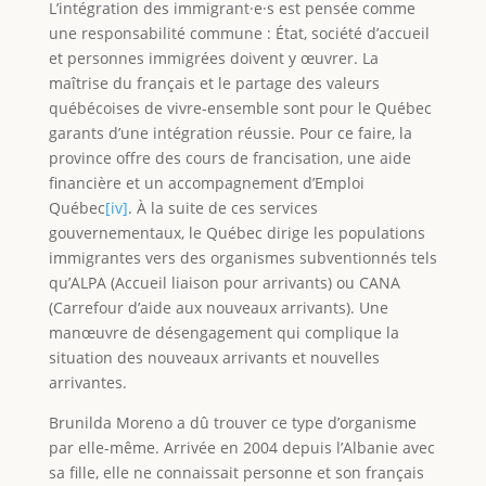
L’intégration des immigrant·e·s est pensée comme
une responsabilité commune : État, société d’accueil
et personnes immigrées doivent y œuvrer. La
maîtrise du français et le partage des valeurs
québécoises de vivre-ensemble sont pour le Québec
garants d’une intégration réussie. Pour ce faire, la
province offre des cours de francisation, une aide
financière et un accompagnement d’Emploi
Québec
[iv]
. À la suite de ces services
gouvernementaux, le Québec dirige les populations
immigrantes vers des organismes subventionnés tels
qu’ALPA (Accueil liaison pour arrivants) ou CANA
(Carrefour d’aide aux nouveaux arrivants). Une
manœuvre de désengagement qui complique la
situation des nouveaux arrivants et nouvelles
arrivantes.
Brunilda Moreno a dû trouver ce type d’organisme
par elle-même. Arrivée en 2004 depuis l’Albanie avec
sa fille, elle ne connaissait personne et son français