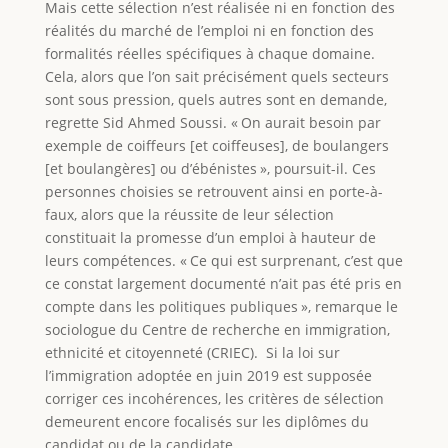
Mais cette sélection n’est réalisée ni en fonction des
réalités du marché de l’emploi ni en fonction des
formalités réelles spécifiques à chaque domaine.
Cela, alors que l’on sait précisément quels secteurs
sont sous pression, quels autres sont en demande,
regrette Sid Ahmed Soussi. « On aurait besoin par
exemple de coiffeurs [et coiffeuses], de boulangers
[et boulangères] ou d’ébénistes », poursuit-il. Ces
personnes choisies se retrouvent ainsi en porte-à-
faux, alors que la réussite de leur sélection
constituait la promesse d’un emploi à hauteur de
leurs compétences. « Ce qui est surprenant, c’est que
ce constat largement documenté n’ait pas été pris en
compte dans les politiques publiques », remarque le
sociologue du Centre de recherche en immigration,
ethnicité et citoyenneté (CRIEC). Si la loi sur
l’immigration adoptée en juin 2019 est supposée
corriger ces incohérences, les critères de sélection
demeurent encore focalisés sur les diplômes du
candidat ou de la candidate.