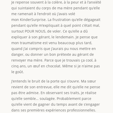
Je repense souvent à la colère, à la peur et à l’anxiété
qui suintaient du corps de ma mère pendant qu’elle
me ramenait à l’endroit où j’avais volé
mon KinderSurprise. La frustration qu’elle dégageait
pendant qu’elle m’expliquait à quel point c’était mal,
surtout POUR NOUS, de voler. Ce qu’elle a dû
expliquer à son gérant, le lendemain. Je pense que
mon traumatisme est venu beaucoup plus tard,
quand j’ai compris que j’aurais pu nous mettre en
danger, ou donner un bon prétexte au gérant de
renvoyer ma mère. Parce que je trouvais ça cool, à
cinq ans, un œuf en chocolat. Même si je n’aime pas
le goût.
J’entends le bruit de la porte qui s’ouvre. Ma sœur
revient de son entrevue, elle me dit qu’elle ne pense
pas être admise. En observant ses traits, je réalise
qu’elle semble… soulagée. Probablement parce
qu’elle vient de gagner du temps avant de s’engager
dans ses premières expériences professionnelles.