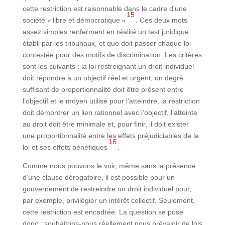
cette restriction est raisonnable dans le cadre d’une
15
société « libre et démocratique »
. Ces deux mots
assez simples renferment en réalité un test juridique
établi par les tribunaux, et que doit passer chaque loi
contestée pour des motifs de discrimination. Les critères
sont les suivants : la loi restreignant un droit individuel
doit répondre à un objectif réel et urgent, un degré
suffisant de proportionnalité doit être présent entre
l’objectif et le moyen utilisé pour l’atteindre, la restriction
doit démontrer un lien rationnel avec l’objectif, l’atteinte
au droit doit être minimale et, pour finir, il doit exister
une proportionnalité entre les effets préjudiciables de la
16
loi et ses effets bénéfiques
.
Comme nous pouvons le voir, même sans la présence
d’une clause dérogatoire, il est possible pour un
gouvernement de restreindre un droit individuel pour,
par exemple, privilégier un intérêt collectif. Seulement,
cette restriction est encadrée. La question se pose
donc : souhaitons-nous réellement nous prévaloir de lois