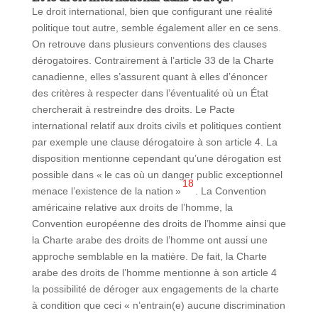
Le droit international, bien que configurant une réalité
politique tout autre, semble également aller en ce sens.
On retrouve dans plusieurs conventions des clauses
dérogatoires. Contrairement à l’article 33 de la Charte
canadienne, elles s’assurent quant à elles d’énoncer
des critères à respecter dans l’éventualité où un État
chercherait à restreindre des droits. Le Pacte
international relatif aux droits civils et politiques contient
par exemple une clause dérogatoire à son article 4. La
disposition mentionne cependant qu’une dérogation est
possible dans « le cas où un danger public exceptionnel
18
menace l’existence de la nation »
. La Convention
américaine relative aux droits de l’homme, la
Convention européenne des droits de l’homme ainsi que
la Charte arabe des droits de l’homme ont aussi une
approche semblable en la matière. De fait, la Charte
arabe des droits de l’homme mentionne à son article 4
la possibilité de déroger aux engagements de la charte
à condition que ceci « n’entrain(e) aucune discrimination