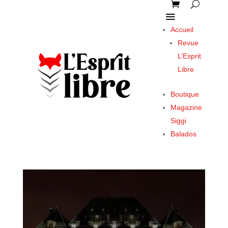
Accueil
Revue
L’Esprit
Libre
Boutique
Magazine
Siggi
Balados