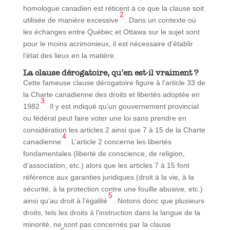
homologue canadien est réticent à ce que la clause soit
2
utilisée de manière excessive
. Dans un contexte où
les échanges entre Québec et Ottawa sur le sujet sont
pour le moins acrimonieux, il est nécessaire d’établir
l’état des lieux en la matière.
La clause dérogatoire, qu’en est-il vraiment ?
Cette fameuse clause dérogatoire figure à l’article 33 de
la Charte canadienne des droits et libertés adoptée en
3
1982
. Il y est indiqué qu’un gouvernement provincial
ou fédéral peut faire voter une loi sans prendre en
considération les articles 2 ainsi que 7 à 15 de la Charte
4
canadienne
. L’article 2 concerne les libertés
fondamentales (liberté de conscience, de religion,
d’association, etc.) alors que les articles 7 à 15 font
référence aux garanties juridiques (droit à la vie, à la
sécurité, à la protection contre une fouille abusive, etc.)
5
ainsi qu’au droit à l’égalité
. Notons donc que plusieurs
droits, tels les droits à l’instruction dans la langue de la
minorité, ne sont pas concernés par la clause