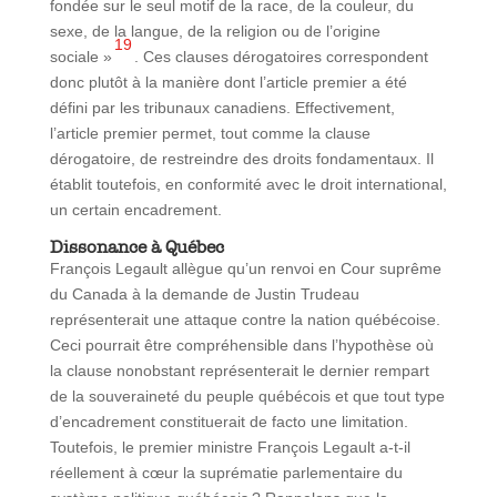
fondée sur le seul motif de la race, de la couleur, du
sexe, de la langue, de la religion ou de l’origine
19
sociale »
. Ces clauses dérogatoires correspondent
donc plutôt à la manière dont l’article premier a été
défini par les tribunaux canadiens. Effectivement,
l’article premier permet, tout comme la clause
dérogatoire, de restreindre des droits fondamentaux. Il
établit toutefois, en conformité avec le droit international,
un certain encadrement.
Dissonance à Québec
François Legault allègue qu’un renvoi en Cour suprême
du Canada à la demande de Justin Trudeau
représenterait une attaque contre la nation québécoise.
Ceci pourrait être compréhensible dans l’hypothèse où
la clause nonobstant représenterait le dernier rempart
de la souveraineté du peuple québécois et que tout type
d’encadrement constituerait de facto une limitation.
Toutefois, le premier ministre François Legault a-t-il
réellement à cœur la suprématie parlementaire du