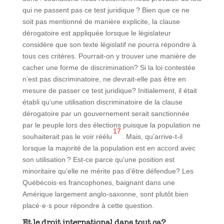
qui ne passent pas ce test juridique ? Bien que ce ne
soit pas mentionné de manière explicite, la clause
dérogatoire est appliquée lorsque le législateur
considère que son texte législatif ne pourra répondre à
tous ces critères. Pourrait-on y trouver une manière de
cacher une forme de discrimination? Si la loi contestée
n’est pas discriminatoire, ne devrait-elle pas être en
mesure de passer ce test juridique? Initialement, il était
établi qu’une utilisation discriminatoire de la clause
dérogatoire par un gouvernement serait sanctionnée
par le peuple lors des élections puisque la population ne
17
souhaiterait pas le voir réélu
. Mais, qu’arrive-t-il
lorsque la majorité de la population est en accord avec
son utilisation ? Est-ce parce qu’une position est
minoritaire qu’elle ne mérite pas d’être défendue? Les
Québécois·es francophones, baignant dans une
Amérique largement anglo-saxonne, sont plutôt bien
placé·e·s pour répondre à cette question.
Et le droit international dans tout ça?