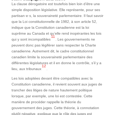
La clause dérogatoire est toutefois bien loin d’être une
simple disposition législative. Elle représente, pour ses
partisan·e·s, la souveraineté parlementaire. Il faut savoir
que la Loi constitutionnelle de 1982, à son article 52,
indique que la Constitution canadienne est la loi
suprême au Canada et qu’elle rend inopérantes les lois
11
qui y sont incompatibles
. Les gouvernements ne
peuvent donc pas légiférer sans respecter la Charte
canadienne. Autrement dit, le cadre constitutionnel
canadien limite la souveraineté parlementaire des
différentes législatures et il en donne le contrôle, s’il y a
12
lieu, aux tribunaux
.
Les lois adoptées devant être compatibles avec la
Constitution canadienne, il revient souvent aux juges de
trancher des litiges de nature hautement politique
lorsque, par exemple, une loi est contestée. Cette
manière de procéder rappelle la théorie du
gouvernement des juges. Cette théorie, à connotation
plutôt négative, explique que le rôle des juges est