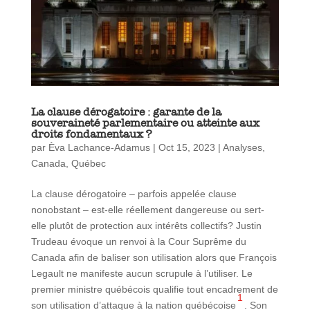
La clause dérogatoire : garante de la
souveraineté parlementaire ou atteinte aux
droits fondamentaux ?
par
Èva Lachance-Adamus
|
Oct 15, 2023
|
Analyses
,
Canada
,
Québec
La clause dérogatoire – parfois appelée clause
nonobstant – est-elle réellement dangereuse ou sert-
elle plutôt de protection aux intérêts collectifs? Justin
Trudeau évoque un renvoi à la Cour Suprême du
Canada afin de baliser son utilisation alors que François
Legault ne manifeste aucun scrupule à l’utiliser. Le
premier ministre québécois qualifie tout encadrement de
1
son utilisation d’attaque à la nation québécoise
. Son