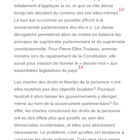
initialement d’appliquer la loi, et que ce rôle dérive
13
lorsqu’iels décident du contenu des lois elles-mêmes
.
Le tout est vu comme un possible affront à la
souveraineté parlementaire des élu·e·s. La clause
dérogatoire permettrait alors de mettre en balance les
principes de suprématie parlementaire et de suprématie
constitutionnelle. Pour Pierre Elliot Trudeau, premier
ministre lors du rapatriement de la Constitution, elle
aurait pour mission de donner le « dernier mot » aux
14
assemblées législatives du pays
.
Les chartes des droits et libertés de la personne n’ont-
elles toutefois pas des objectifs louables? Pourquoi
faudrait-il alors laisser les gouvernements y déroger,
même au nom de la souveraineté parlementaire? En
effet, les chartes concernant les droits de la personne
ont eu des effets plus que positifs au sein des
démocraties occidentales, et elles sont absolument
nécessaires. Le problème, c’est qu’elles ont tendance à
consacrer les droits individuels. Cela peut alors entrer