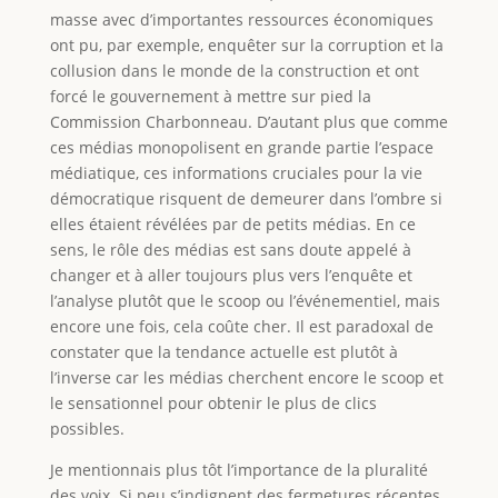
masse avec d’importantes ressources économiques
ont pu, par exemple, enquêter sur la corruption et la
collusion dans le monde de la construction et ont
forcé le gouvernement à mettre sur pied la
Commission Charbonneau. D’autant plus que comme
ces médias monopolisent en grande partie l’espace
médiatique, ces informations cruciales pour la vie
démocratique risquent de demeurer dans l’ombre si
elles étaient révélées par de petits médias. En ce
sens, le rôle des médias est sans doute appelé à
changer et à aller toujours plus vers l’enquête et
l’analyse plutôt que le scoop ou l’événementiel, mais
encore une fois, cela coûte cher. Il est paradoxal de
constater que la tendance actuelle est plutôt à
l’inverse car les médias cherchent encore le scoop et
le sensationnel pour obtenir le plus de clics
possibles.
Je mentionnais plus tôt l’importance de la pluralité
des voix. Si peu s’indignent des fermetures récentes