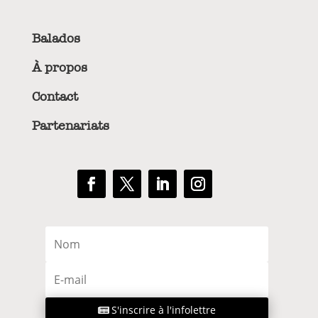
Balados
À propos
Contact
Partenariats
S'inscrire à l'infolettre