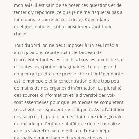
mon avis, il est sain de se poser ces questions et de
tenter d’y répondre (ce que je ne me risquerai pas à
faire dans le cadre de cet article). Cependant,
quelques notions sont à considérer avant toute
chose.
Tout d’abord, on ne peut imposer à un seul média,
aussi grand et réputé soit-il, le fardeau de
représenter toutes les réalités, tous les points de vue
et toutes les opinions imaginables. Le plus grand
danger qui guette une presse libre et indépendante
est le monopole et la concentration entre trop peu
de mains de nos organes d’information. La pluralité
des sources d’information et la diversité des voix
sont essentielles pour que les médias se complètent,
se défient, se regardent, se critiquent. Avec l’addition
des sources, le public peut se faire une idée globale
du monde qui l’entoure plutôt que de ne connaître
que la vision d’un seul média ou d’un-e unique
journaliste qui présente des sujets choisis et