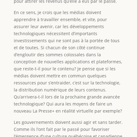
pour attirer les revenus qu’elle a eus par le passé.
En ce sens, je crois que les médias doivent
apprendre à travailler ensemble, et vite, pour
assurer leur avenir, car les développements
technologiques nécessitent d’importants
investissements qui ne sont pas à la portée de tous
et de toutes. Si chacun de son côté continue
d’engloutir des sommes colossales dans la
conception de nouvelles applications et plateformes,
que reste-t-il pour le contenu? Je pense que si les
médias doivent mettre en commun quelques
ressources pour s’entraider, c’est sur la technologie,
la distribution numérique de leurs contenus.
Qu’arrivera-t-il lors de la prochaine grande avancée
technologique? Qui aura les moyens de faire un
nouveau La Presse+ en réalité virtuelle par exemple?
Les gouvernements doivent aussi agir et sans tarder.
Comme ils l’ont fait par le passé pour favoriser
l’émergence d’une culture québécoise et canadienne,