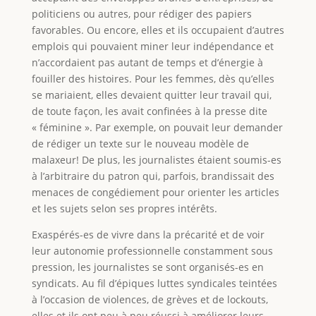
politiciens ou autres, pour rédiger des papiers
favorables. Ou encore, elles et ils occupaient d’autres
emplois qui pouvaient miner leur indépendance et
n’accordaient pas autant de temps et d’énergie à
fouiller des histoires. Pour les femmes, dès qu’elles
se mariaient, elles devaient quitter leur travail qui,
de toute façon, les avait confinées à la presse dite
« féminine ». Par exemple, on pouvait leur demander
de rédiger un texte sur le nouveau modèle de
malaxeur! De plus, les journalistes étaient soumis-es
à l’arbitraire du patron qui, parfois, brandissait des
menaces de congédiement pour orienter les articles
et les sujets selon ses propres intérêts.
Exaspérés-es de vivre dans la précarité et de voir
leur autonomie professionnelle constamment sous
pression, les journalistes se sont organisés-es en
syndicats. Au fil d’épiques luttes syndicales teintées
à l’occasion de violences, de grèves et de lockouts,
elles et ils ont peu à peu réussi à améliorer leurs