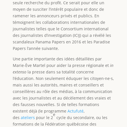
seule recherche du profit. Ce serait pour elle un
moyen de susciter l’intérêt populaire et donc de
ramener les annonceurs privés et publics. En
témoignent les collaborations internationales de
journalistes telles que le Consortium international
des journalistes d’investigation (ICIJ) qui a révélé les
scandaleux Panama Papers en 2016 et les Paradise
Papers l’année suivante.
Une partie importante des idées détaillées par
Marie-Ève Martel pour aider la presse régionale et
in
extenso
la presse dans sa totalité concerne
l’éducation. Non seulement éduquer les citoyen·ne·s,
mais aussi les autorités, maires et conseillers et
conseillères au rôle des médias, à la communication
avec les journalistes et au décèlement des vraies et
des fausses nouvelles. Si de telles formations
existent déjà (le programme
Actufuté
,
e
des
ateliers
pour le 2
cycle du secondaire, ou les
formations de la Fédération québécoise des