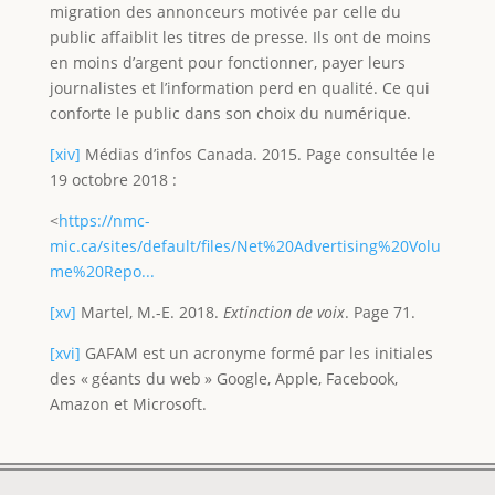
migration des annonceurs motivée par celle du
public affaiblit les titres de presse. Ils ont de moins
en moins d’argent pour fonctionner, payer leurs
journalistes et l’information perd en qualité. Ce qui
conforte le public dans son choix du numérique.
[xiv]
Médias d’infos Canada. 2015. Page consultée le
19 octobre 2018 :
<
https://nmc-
mic.ca/sites/default/files/Net%20Advertising%20Volu
me%20Repo...
[xv]
Martel, M.-E. 2018.
Extinction de voix
. Page 71.
[xvi]
GAFAM est un acronyme formé par les initiales
des « géants du web » Google, Apple, Facebook,
Amazon et Microsoft.