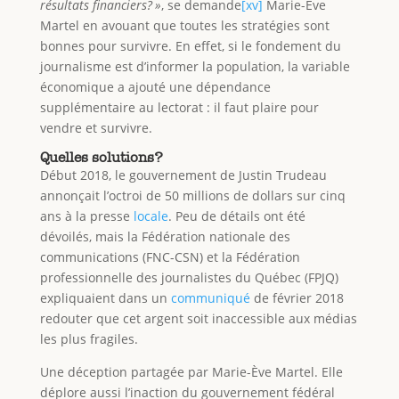
résultats financiers? »
, se demande
[xv]
Marie-Ève
Martel en avouant que toutes les stratégies sont
bonnes pour survivre. En effet, si le fondement du
journalisme est d’informer la population, la variable
économique a ajouté une dépendance
supplémentaire au lectorat : il faut plaire pour
vendre et survivre.
Quelles solutions?
Début 2018, le gouvernement de Justin Trudeau
annonçait l’octroi de 50 millions de dollars sur cinq
ans à la presse
locale
. Peu de détails ont été
dévoilés, mais la Fédération nationale des
communications (FNC-CSN) et la Fédération
professionnelle des journalistes du Québec (FPJQ)
expliquaient dans un
communiqué
de février 2018
redouter que cet argent soit inaccessible aux médias
les plus fragiles.
Une déception partagée par Marie-Ève Martel. Elle
déplore aussi l’inaction du gouvernement fédéral