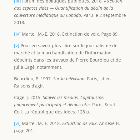
[iii]
Forum des politiques publiques. 2018.
Attention
aux espaces vides — Quantification du déclin de la
couverture médiatique au Canada
. Paru le 2 septembre
2018.
[iv]
Martel, M.-E. 2018. Extinction de voix. Page 89.
[v]
Pour en savoir plus : lire sur le journalisme de
marché et la marchandisation de l’information
dépeints dans les travaux de Pierre Bourdieu et de
Julia Cagé, notamment.
Bourdieu, P. 1997.
Sur la télévision
. Paris, Liber-
Raisons d’agir.
Cagé, J. 2015.
Sauver les médias. Capitalisme,
financement participatif et démocratie
. Paris, Seuil.
Coll. La république des idées. 128 p.
[vi]
Martel, M.-E. 2018.
Extinction de voix
. Annexe B,
page 201.