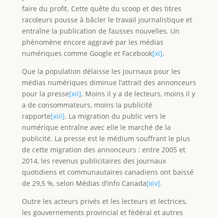
faire du profit. Cette quête du scoop et des titres
racoleurs pousse à bâcler le travail journalistique et
entraîne la publication de fausses nouvelles. Un
phénomène encore aggravé par les médias
numériques comme Google et Facebook
[xi]
.
Que la population délaisse les journaux pour les
médias numériques diminue l’attrait des annonceurs
pour la presse
[xii]
. Moins il y a de lecteurs, moins il y
a de consommateurs, moins la publicité
rapporte
[xiii]
. La migration du public vers le
numérique entraîne avec elle le marché de la
publicité. La presse est le médium souffrant le plus
de cette migration des annonceurs : entre 2005 et
2014, les revenus publicitaires des journaux
quotidiens et communautaires canadiens ont baissé
de 29,5 %, selon Médias d’info Canada
[xiv]
.
Outre les acteurs privés et les lecteurs et lectrices,
les gouvernements provincial et fédéral et autres