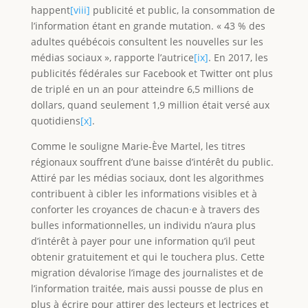
happent
[viii]
publicité et public, la consommation de
l’information étant en grande mutation. « 43 % des
adultes québécois consultent les nouvelles sur les
médias sociaux », rapporte l’autrice
[ix]
. En 2017, les
publicités fédérales sur Facebook et Twitter ont plus
de triplé en un an pour atteindre 6,5 millions de
dollars, quand seulement 1,9 million était versé aux
quotidiens
[x]
.
Comme le souligne Marie-Ève Martel, les titres
régionaux souffrent d’une baisse d’intérêt du public.
Attiré par les médias sociaux, dont les algorithmes
contribuent à cibler les informations visibles et à
conforter les croyances de chacun
·
e à travers des
bulles informationnelles, un individu n’aura plus
d’intérêt à payer pour une information qu’il peut
obtenir gratuitement et qui le touchera plus. Cette
migration dévalorise l’image des journalistes et de
l’information traitée, mais aussi pousse de plus en
plus à écrire pour attirer des lecteurs et lectrices et