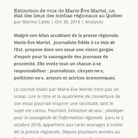
Extinction de voix de Marie-Ève Martel, un
état des lieux des médias régionaux au Québec
par
Marine Caleb
|
Oct 30, 2018
|
Analyses
Malgré son bilan accablant de la presse régionale,
Marie-Ève Martel, journaliste fidèle à
La Voix de
l’Est
, propose dans son essai une vision gorgée
d’espoir pour la sauvegarde des journaux de
proximité. Elle invite tout un chacun à se
responsabiliser : journalistes, citoyen·ne·s,
politicien·ne·s, acteurs et actrices économiques.
Le constat établi par Marie-Ève Martel n’est pas un
scoop. Lire le titre et la quatrième de couverture de
son essai pourrait inspirer une lassitude, tant le
sujet est connu. Pourtant,
Extinction de voix : plaidoyer
pour la sauvegarde de l’information régionale
paru le 2
octobre 2018, appartient aux rares ouvrages à traiter
de la presse régionale. Depuis plusieurs années au