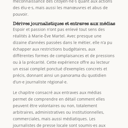
méconnaissance des citoyen·ne·s quant aux actions
des élu·e·s, mais aussi les manœuvres et abus de
pouvoir.
Dérives journalistiques et entraves aux médias
Espoir et passion n’ont pas enlevé tout sens des
réalités à Marie-Ève Martel. Avec presque une
dizaine d’années passées dans le métier, elle n’a pu
échapper aux restrictions budgétaires, aux
différentes formes de complaisances et de pressions
ou à la précarité. Cette expérience offre au lecteur
un essai complet ponctué d’exemples concrets et
précis, donnant ainsi un panorama du quotidien
d’un·e journaliste régional·e.
Le chapitre consacré aux entraves aux médias
permet de comprendre en détail comment elles
peuvent être volontaires ou non, totalement
arbitraires, administratives ou institutionnelles,
commerciales, mais aussi médiatiques. Les
journalistes de presse locale sont soumis·es aux