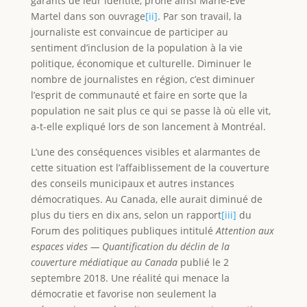
garants de leur identité, prône ainsi Marie-Ève
Martel dans son ouvrage
[ii]
. Par son travail, la
journaliste est convaincue de participer au
sentiment d’inclusion de la population à la vie
politique, économique et culturelle. Diminuer le
nombre de journalistes en région, c’est diminuer
l’esprit de communauté et faire en sorte que la
population ne sait plus ce qui se passe là où elle vit,
a-t-elle expliqué lors de son lancement à Montréal.
L’une des conséquences visibles et alarmantes de
cette situation est l’affaiblissement de la couverture
des conseils municipaux et autres instances
démocratiques. Au Canada, elle aurait diminué de
plus du tiers en dix ans, selon un rapport
[iii]
du
Forum des politiques publiques intitulé
Attention aux
espaces vides — Quantification du déclin de la
couverture médiatique au Canada
publié le 2
septembre 2018. Une réalité qui menace la
démocratie et favorise non seulement la