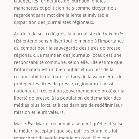
Québec, les fermetures de journaux font les
manchettes et politicien·ne·s comme citoyen·ne·s
regardent sans mot dire la lente et inévitable
disparition des journalistes régionaux.
Au-delà de ses collègues, la journaliste de
La Voix de
l’Est
entend sensibiliser tout le monde à l’importance
du combat pour la sauvegarde des titres de presse
régionaux. Le maintien des journaux locaux est une
responsabilité commune, selon elle. Elle estime que
l’information est un bien public et qu’il est de la
responsabilité de toutes et tous de la valoriser et de
protéger les titres de presse, régionaux et aussi
nationaux. Il revient au gouvernement de protéger la
liberté de presse, à la population de demander des
médias plus forts, et à ces derniers de redéfinir leur
mission et leurs valeurs.
Marie-Ève Martel reconnaît aisément qu’elle idéalise
le métier, acceptant que ses pair·e·s et ami·e·s lui
reprochent de voir le monde en rose. Elle leur