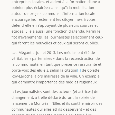
entreprises locales, et aident à la formation d’une «
opinion plus éclairée » ainsi qu’à la mobilisation
autour de projets communs. L’information locale
encourage indirectement les citoyen·ne·s à voter,
défend-elle en s’appuyant de plusieurs sources et
études. Elle a aussi une fonction d’agenda. Parmi le
flot d’évènements, les journalistes sélectionnent ceux
qui feront les nouvelles et ceux qui seront oubliés.
Lac-Mégantic, juillet 2013. Les médias ont été de
véritables « partenaires » dans la reconstruction de
la communauté, en tant que présence rassurante et
porte-voix des élu·e·s, selon la citation
[i]
de Colette
Roy-Laroche, alors mairesse de la ville. Un exemple
qui démontre l’importance des médias régionaux.
« Les journalistes sont des acteurs [et actrices] de
changement, a-t-elle déclaré durant la soirée de
lancement à Montréal. [Elles et ils sont] le miroir des
communautés qu’[elles et] ils desservent » et des