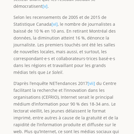
démocratisent
[v]
.
Selon les recensements de 2005 et de 2015 de
Statistique Canada
[vi]
, le nombre de journalistes a
baissé de 10 % en 10 ans. En retirant Montréal des
données, la diminution atteint 16 %, dénonce la
journaliste. Les premiers touchés ont été les salles
de nouvelles locales, mais aussi, et surtout, les
correspondant·e·s et collaborateurs·trices basé
·
e
·
s
dans les régions et travaillant pour les grands
médias tels que
Le Soleil
.
D’après l’enquête NETendances 2017
[vii]
du Centre
facilitant la recherche et l’innovation dans les
organisations (CEFRIO), Internet serait le principal
médium d’information pour 90 % des 18-34 ans. Le
lectorat vieillit, les jeunes délaissent le format
imprimé, entre autres à cause de la gratuité et de la
rapidité de l’information produite et diffusée sur le
web. Plus qu’Internet, ce sont les médias sociaux qui