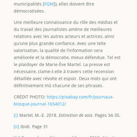
municipalités [
FQM
]), elles doivent être
démocratisées.
Une meilleure connaissance du rôle des médias et
du travail des journalistes amène de meilleures
relations avec les autres acteurs et actrices, ainsi
qu’une plus grande confiance. Avec une telle
valorisation, la qualité de l’information sera
améliorée et la démocratie, mieux défendue. Tel est
le plaidoyer de Marie-Ève Martel. La presse est
nécessaire, clame-t-elle à travers cette recension
détaillée avec révolte et espoir. Deux mots qui ont
définitivement mû chacune de ses phrases.
CRÉDIT PHOTO:
https://pixabay.com/fr/journaux-
kiosque-journal-1654012/
[i]
Martel, M.-E. 2018.
Extinction de voix
. Pages 34-35.
[ii]
Ibidi. Page 31