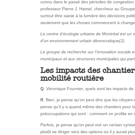
connu dans le passé des périodes de congestion li
professeur Pierre J. Hamel, chercheur au Groupe de
surtout être saisie à la lumière des décisions pol
seulement que les choses commencent à changer et
Le centre d’écologie urbaine de Montréal est un or
d’un environnement urbain démocratique(2).
Le groupe de recherche sur l’innovation sociale e
municipaux et aux structures municipales qui par
Les impacts des chantiers
mobilité routière
Q
. Véronique Fournier, quels sont les impacts de
R
. Bien, je pense qu’on peut dire que les citoyen
pense qu’il y a quand même des chantiers pour la 
préoccupations qui sont : comment on profite en q
Parfois, je pense qu’on peut voir un certain cyni
plutôt se diriger vers des options où il y aurait p