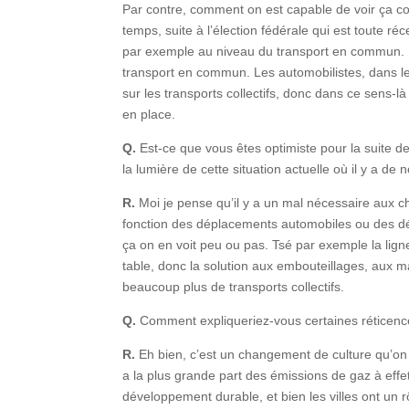
Par contre, comment on est capable de voir ça co
temps, suite à l’élection fédérale qui est toute ré
par exemple au niveau du transport en commun. Pa
transport en commun. Les automobilistes, dans le fon
sur les transports collectifs, donc dans ce sens-
en place.
Q.
Est-ce que vous êtes optimiste pour la suite d
la lumière de cette situation actuelle où il y a de
R.
Moi je pense qu’il y a un mal nécessaire aux c
fonction des déplacements automobiles ou des dép
ça on en voit peu ou pas. Tsé par exemple la lign
table, donc la solution aux embouteillages, aux m
beaucoup plus de transports collectifs.
Q.
Comment expliqueriez-vous certaines réticen
R.
Eh bien, c’est un changement de culture qu’on d
a la plus grande part des émissions de gaz à effe
développement durable, et bien les villes ont un r