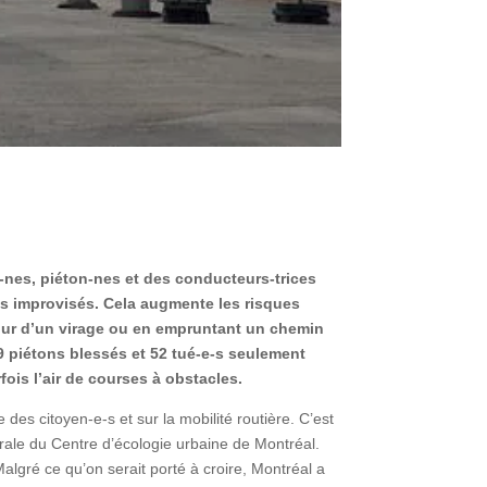
-nes, piéton-nes et des conducteurs-trices
ns improvisés. Cela augmente les risques
tour d’un virage ou en empruntant un chemin
9 piétons blessés et 52 tué-e-s seulement
ois l’air de courses à obstacles.
 des citoyen-e-s et sur la mobilité routière. C’est
érale du Centre d’écologie urbaine de Montréal.
Malgré ce qu’on serait porté à croire, Montréal a