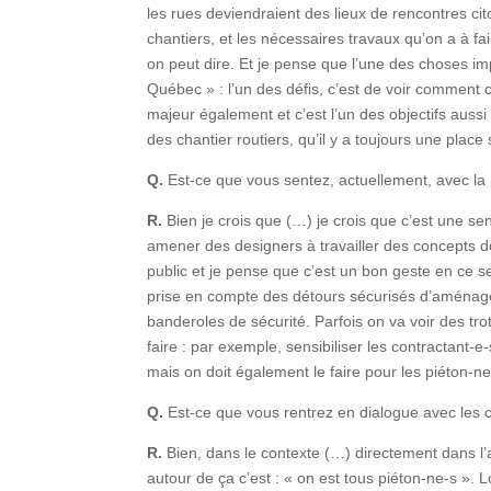
les rues deviendraient des lieux de rencontres ci
chantiers, et les nécessaires travaux qu’on a à fa
on peut dire. Et je pense que l’une des choses im
Québec » : l’un des défis, c’est de voir comment 
majeur également et c’est l’un des objectifs auss
des chantier routiers, qu’il y a toujours une pla
Q.
Est-ce que vous sentez, actuellement, avec la 
R.
Bien je crois que (…) je crois que c’est une sen
amener des designers à travailler des concepts d
public et je pense que c’est un bon geste en ce sen
prise en compte des détours sécurisés d’aménagem
banderoles de sécurité. Parfois on va voir des trott
faire : par exemple, sensibiliser les contractant-e-
mais on doit également le faire pour les piéton-n
Q.
Est-ce que vous rentrez en dialogue avec les co
R.
Bien, dans le contexte (…) directement dans l’
autour de ça c’est : « on est tous piéton-ne-s ». 