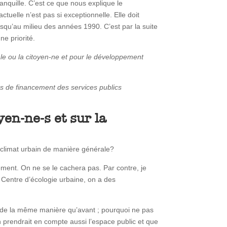
anquille. C’est ce que nous explique le
tuelle n’est pas si exceptionnelle. Elle doit
usqu’au milieu des années 1990. C’est par la suite
e priorité.
r le ou la citoyen-ne et pour le développement
es de financement des services publics
yen-ne-s et sur la
le climat urbain de manière générale?
gement. On ne se le cachera pas. Par contre, je
 Centre d’écologie urbaine, on a des
ait de la même manière qu’avant ; pourquoi ne pas
on prendrait en compte aussi l’espace public et que