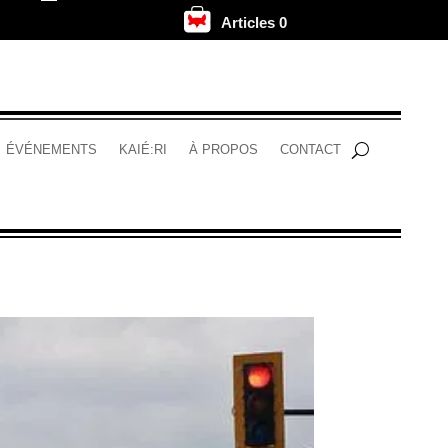
Articles 0
.
ÉVÉNEMENTS
KAIÉ:RI
À PROPOS
CONTACT