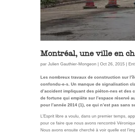
Montréal, une ville en c
par
Julien Gauthier-Mongeon
|
Oct 26, 2015
|
Ent
Les nombreux travaux de construction sur l’î
confondu-e-s. Un manque de signalisation clai
d’accident impliquant des piéton-nes et des 
de fortune qui empiète sur l’espace réservé a
pour l’année 2014 (1), ce qui n’est pas sans 
L’Esprit libre a voulu, dans un premier temps, appr
pour ce faire que nous avons rencontré Véronique 
Nous avons ensuite cherché à voir quelle est l’imp