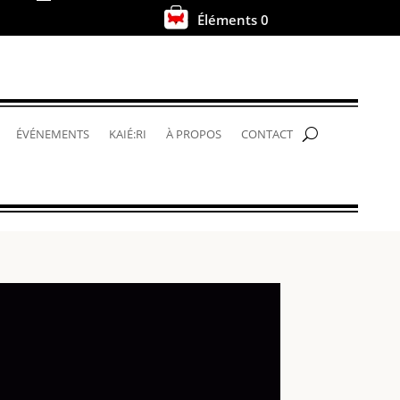
Éléments 0
.
ÉVÉNEMENTS
KAIÉ:RI
À PROPOS
CONTACT