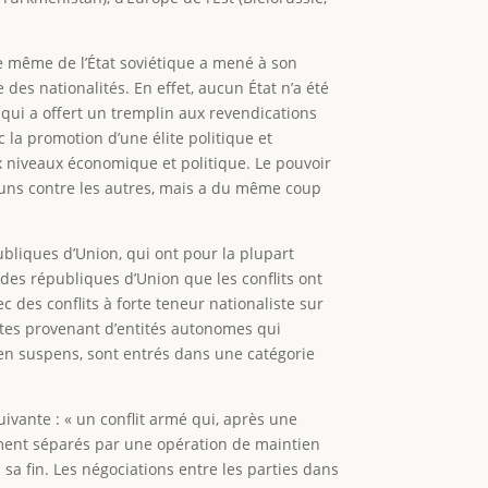
me même de l’État soviétique a mené à son
des nationalités. En effet, aucun État n’a été
ce qui a offert un tremplin aux revendications
 la promotion d’une élite politique et
ux niveaux économique et politique. Le pouvoir
 uns contre les autres, mais a du même coup
ubliques d’Union, qui ont pour la plupart
des républiques d’Union que les conflits ont
ec des conflits à forte teneur nationaliste sur
nistes provenant d’entités autonomes qui
 en suspens, sont entrés dans une catégorie
suivante : « un conflit armé qui, après une
ement séparés par une opération de maintien
 sa fin. Les négociations entre les parties dans