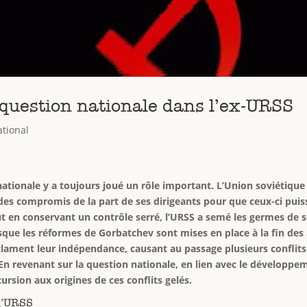
la question nationale dans l’ex-URSS
ational
nationale y a toujours joué un rôle important. L’Union soviétique 
é des compromis de la part de ses dirigeants pour que ceux-ci puis
 en conservant un contrôle serré, l’URSS a semé les germes de so
sque les réformes de Gorbatchev sont mises en place à la fin des
lament leur indépendance, causant au passage plusieurs conflits 
 En revenant sur la question nationale, en lien avec le développem
cursion aux origines de ces conflits gelés.
 l’URSS