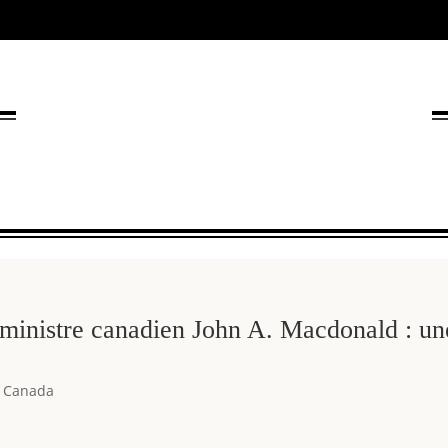
 ministre canadien John A. Macdonald : un
,
Canada