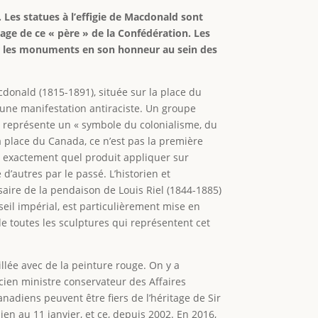
 Les statues à l’effigie de Macdonald sont
age de ce « père » de la Confédération. Les
rer les monuments en son honneur au sein des
donald (1815-1891), située sur la place du
une manifestation antiraciste. Un groupe
e représente un « symbole du colonialisme, du
a place du Canada, ce n’est pas la première
rs exactement quel produit appliquer sur
d’autres par le passé. L’historien et
saire de la pendaison de Louis Riel (1844-1885)
eil impérial, est particulièrement mise en
de toutes les sculptures qui représentent cet
llée avec de la peinture rouge. On y a
’ancien ministre conservateur des Affaires
anadiens peuvent être fiers de l’héritage de Sir
ien au 11 janvier, et ce, depuis 2002. En 2016,