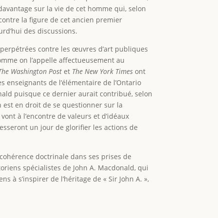
 davantage sur la vie de cet homme qui, selon
 contre la figure de cet ancien premier
urd’hui des discussions.
s perpétrées contre les œuvres d’art publiques
 comme on l’appelle affectueusement au
he Washington Post
et
The New York Times
ont
es enseignants de l’élémentaire de l’Ontario
ald puisque ce dernier aurait contribué, selon
 est en droit de se questionner sur la
 vont à l’encontre de valeurs et d’idéaux
seront un jour de glorifier les actions de
e cohérence doctrinale dans ses prises de
storiens spécialistes de John A. Macdonald, qui
s à s’inspirer de l’héritage de « Sir John A. »,