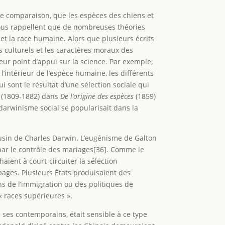
 de comparaison, que les espèces des chiens et
nous rappellent que de nombreuses théories
 et la race humaine. Alors que plusieurs écrits
s culturels et les caractères moraux des
leur point d’appui sur la science. Par exemple,
 l’intérieur de l’espèce humaine, les différents
i sont le résultat d’une sélection sociale qui
n (1809-1882) dans
De l’origine des espèces
(1859)
 darwinisme social se popularisait dans la
cousin de Charles Darwin. L’eugénisme de Galton
 par le contrôle des mariages[36]. Comme le
haient à court-circuiter la sélection
ages. Plusieurs États produisaient des
ns de l’immigration ou des politiques de
« races supérieures ».
 ses contemporains, était sensible à ce type