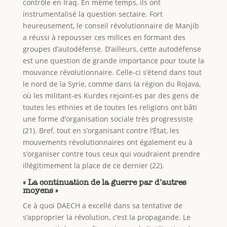
contrôle en Iraq. En même temps, ils ont
instrumentalisé la question sectaire. Fort
heureusement, le conseil révolutionnaire de Manjib
a réussi à repousser ces milices en formant des
groupes d’autodéfense. D’ailleurs, cette autodéfense
est une question de grande importance pour toute la
mouvance révolutionnaire. Celle-ci s’étend dans tout
le nord de la Syrie, comme dans la région du Rojava,
où les militant-es Kurdes rejoint-es par des gens de
toutes les ethnies et de toutes les religions ont bâti
une forme d’organisation sociale très progressiste
(21). Bref, tout en s’organisant contre l’État, les
mouvements révolutionnaires ont également eu à
s’organiser contre tous ceux qui voudraient prendre
illégitimement la place de ce dernier (22).
« La continuation de la guerre par d’autres
moyens »
Ce à quoi DAECH a excellé dans sa tentative de
s’approprier la révolution, c’est la propagande. Le