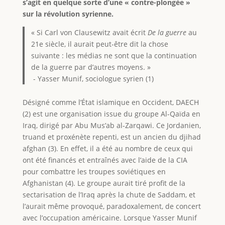
s’agit en quelque sorte d’une « contre-plongée »
sur la révolution syrienne.
« Si Carl von Clausewitz avait écrit
De la guerre
au
21e siècle, il aurait peut-être dit la chose
suivante : les médias ne sont que la continuation
de la guerre par d’autres moyens. »
- Yasser Munif, sociologue syrien (1)
Désigné comme l’État islamique en Occident, DAECH
(2) est une organisation issue du groupe Al-Qaïda en
Iraq, dirigé par Abu Mus’ab al-Zarqawi. Ce Jordanien,
truand et proxénète repenti, est un ancien du djihad
afghan (3). En effet, il a été au nombre de ceux qui
ont été financés et entraînés avec l’aide de la CIA
pour combattre les troupes soviétiques en
Afghanistan (4). Le groupe aurait tiré profit de la
sectarisation de l’Iraq après la chute de Saddam, et
l’aurait même provoqué, paradoxalement, de concert
avec l’occupation américaine. Lorsque Yasser Munif