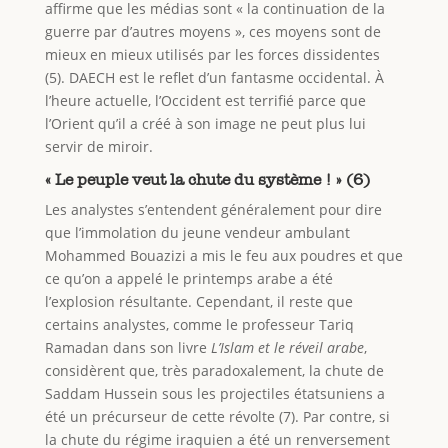
affirme que les médias sont « la continuation de la
guerre par d’autres moyens », ces moyens sont de
mieux en mieux utilisés par les forces dissidentes
(5). DAECH est le reflet d’un fantasme occidental. À
l’heure actuelle, l’Occident est terrifié parce que
l’Orient qu’il a créé à son image ne peut plus lui
servir de miroir.
« Le peuple veut la chute du système ! » (6)
Les analystes s’entendent généralement pour dire
que l’immolation du jeune vendeur ambulant
Mohammed Bouazizi a mis le feu aux poudres et que
ce qu’on a appelé le printemps arabe a été
l’explosion résultante. Cependant, il reste que
certains analystes, comme le professeur Tariq
Ramadan dans son livre
L’Islam et le réveil arabe
,
considèrent que, très paradoxalement, la chute de
Saddam Hussein sous les projectiles étatsuniens a
été un précurseur de cette révolte (7). Par contre, si
la chute du régime iraquien a été un renversement