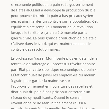
« l’économie politique du pain ». Le gouvernement
de Hafez al-Assad a développé la production du blé
pour pouvoir fournir du pain à bas prix aux Syrien-
nes et ainsi garder un contrôle sur la population. Cet
équilibre a été rompu au moment de la révolution,
lorsque le territoire syrien a été morcelé par la
guerre civile. La plus grande production de blé était
réalisée dans le Nord, qui est maintenant sous le
contrôle des révolutionnaires.
Le professeur Yasser Munif parle plus en détail de la
tentative de sabotage du processus révolutionnaire
par l’État par cette « politique économique du pain ».
L’État continuait de payer les employé-es du moulin
à grain pour garder la mainmise sur
l’approvisionnement en nourriture des rebelles et
distribuait du pain à bas prix pour entretenir un
réseau de sympathisants. Quand le conseil
révolutionnaire de Manjib finalement réussi à
prendre le contrôle du moulin, les forces d’Al-Assad