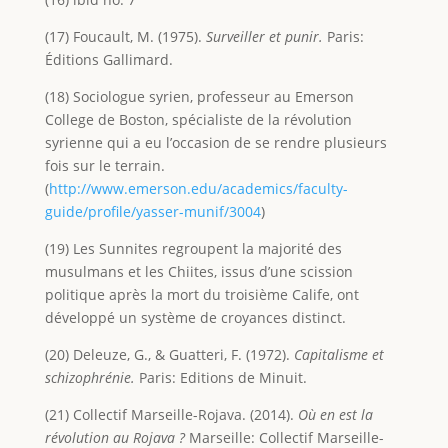
(17) Foucault, M. (1975).
Surveiller et punir.
Paris:
Éditions Gallimard.
(18) Sociologue syrien, professeur au Emerson
College de Boston, spécialiste de la révolution
syrienne qui a eu l’occasion de se rendre plusieurs
fois sur le terrain.
(
http://www.emerson.edu/academics/faculty-
guide/profile/yasser-munif/3004
)
(19) Les Sunnites regroupent la majorité des
musulmans et les Chiites, issus d’une scission
politique après la mort du troisième Calife, ont
développé un système de croyances distinct.
(20) Deleuze, G., & Guatteri, F. (1972).
Capitalisme et
schizophrénie.
Paris: Editions de Minuit.
(21) Collectif Marseille-Rojava. (2014).
Où en est la
révolution au Rojava ?
Marseille: Collectif Marseille-