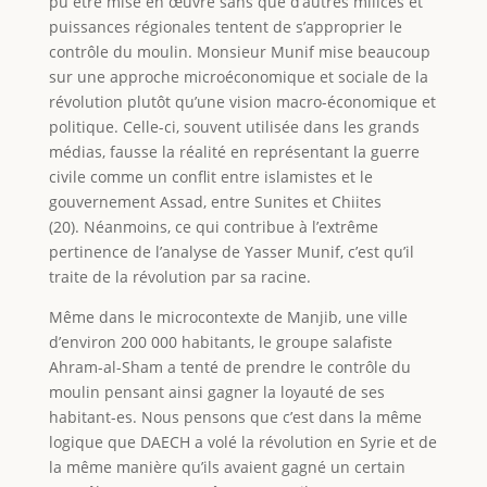
pu être mise en œuvre sans que d’autres milices et
puissances régionales tentent de s’approprier le
contrôle du moulin. Monsieur Munif mise beaucoup
sur une approche microéconomique et sociale de la
révolution plutôt qu’une vision macro-économique et
politique. Celle-ci, souvent utilisée dans les grands
médias, fausse la réalité en représentant la guerre
civile comme un conflit entre islamistes et le
gouvernement Assad, entre Sunites et Chiites
(20). Néanmoins, ce qui contribue à l’extrême
pertinence de l’analyse de Yasser Munif, c’est qu’il
traite de la révolution par sa racine.
Même dans le microcontexte de Manjib, une ville
d’environ 200 000 habitants, le groupe salafiste
Ahram-al-Sham a tenté de prendre le contrôle du
moulin pensant ainsi gagner la loyauté de ses
habitant-es. Nous pensons que c’est dans la même
logique que DAECH a volé la révolution en Syrie et de
la même manière qu’ils avaient gagné un certain