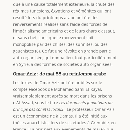
due à une cause totalement extérieure, la chute des
régimes tunésiens, égyptiens et yéménites qui ont
résulté lors du printemps arabe ont été des
renversements réalisés sans l’aide des forces de
l’impérialisme américains et de leurs chars d’assaut,
et sans chef, sans que le mouvement soit
monopolisé par des chiites, des sunnites, ou des
gauchistes (8). Ce fut une révolte en grande partie
auto-organisée, qui donna lieu, tout particulièrement
en Syrie, à des formes de sociétés auto-organisées.
Omar Aziz : de mai 68 au printemps arabe
Les textes de Omar Aziz ont été publiés sur le
compte Facebook de Mohamed Sami El-Kayal,
vraisemblablement après sa mort dans les prisons
d’Al-Assad, sous le titre
Les documents fondateurs du
principe des comités locaux
. Le professeur Omar Aziz
est un économiste né à Damas. Il a été initié aux
thèses anarchistes lors de ses études à Grenoble, en
France. Il a pris part aux événements de mai 68 qui