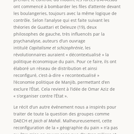
ont commencé à bombarder les files d’attente devant
les boulangeries, toujours avec la même logique de
contrôle. Selon l’analyse qui est faite suivant les
théories de Guattari et Deleuze (19), deux
philosophes de gauche, très influencés par la
psychanalyse, auteurs d’un ouvrage
intitulé
Capitalisme et schizophrénie
, les
révolutionnaires auraient « décontextualisé » la
politique économique du pain. Pour ce faire, ils ont
élaboré un réseau de distribution et ainsi
reconfiguré, c’est-à-dire « recontextualisé »
l’économie politique de Manjib, permettant d’en
exclure l’État. Cela revient à l’idée de Omar Aziz de
« s’organiser contre l’État ».
Le récit d’un autre événement nous a inspirés pour
traiter de toute la question des groupes comme
DAECH et
Jaich al Mahdi
. Malheureusement, cette
reconfiguration de la « géographie du pain » n’a pas