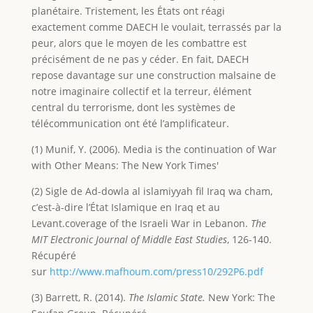
planétaire. Tristement, les États ont réagi
exactement comme DAECH le voulait, terrassés par la
peur, alors que le moyen de les combattre est
précisément de ne pas y céder. En fait, DAECH
repose davantage sur une construction malsaine de
notre imaginaire collectif et la terreur, élément
central du terrorisme, dont les systèmes de
télécommunication ont été l’amplificateur.
(1) Munif, Y. (2006). Media is the continuation of War
with Other Means: The New York Times'
(2) Sigle de Ad-dowla al islamiyyah fil Iraq wa cham,
c’est-à-dire l’État Islamique en Iraq et au
Levant.coverage of the Israeli War in Lebanon.
The
MIT Electronic Journal of Middle East
Studies
, 126-140.
Récupéré
sur
http://www.mafhoum.com/press10/292P6.pdf
(3) Barrett, R. (2014).
The Islamic State.
New York: The