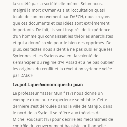
la société par la société elle-même. Selon nous,
malgré la mort d’Omar Aziz et l’occultation quasi
totale de son mouvement par DAECH, nous croyons
que ces documents et ces idées sont extrêmement
importants. De fait, ils sont inspirés de l’expérience
d’un homme qui connaissait les théories anarchistes
et qui a donné sa vie pour le bien des opprimés. De
plus, ces textes nous aident à ne pas oublier que les
Syriennes et les Syriens avaient la volonté de
s’émanciper du régime d’Al-Assad et à ne pas oublier
les origines du conflit et la révolution syrienne volée
par DAECH.
La politique économique du pain
Le professeur Yasser Munif (17) nous donne un
exemple d’une autre expérience semblable. Cette
dernière s’est déroulée dans la ville de Manjib, dans
le nord de la Syrie. Il se réfère aux théories de
Michel Foucault (18) pour décrire les mécanismes de
contrôle du gouvernement baasiste, qu’il appelle