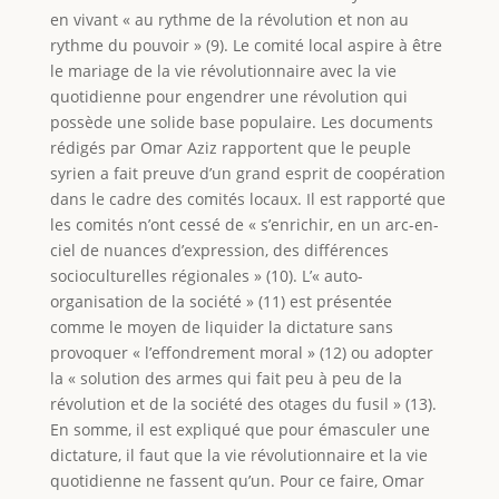
en vivant « au rythme de la révolution et non au
rythme du pouvoir » (9). Le comité local aspire à être
le mariage de la vie révolutionnaire avec la vie
quotidienne pour engendrer une révolution qui
possède une solide base populaire. Les documents
rédigés par Omar Aziz rapportent que le peuple
syrien a fait preuve d’un grand esprit de coopération
dans le cadre des comités locaux. Il est rapporté que
les comités n’ont cessé de « s’enrichir, en un arc-en-
ciel de nuances d’expression, des différences
socioculturelles régionales » (10). L’« auto-
organisation de la société » (11) est présentée
comme le moyen de liquider la dictature sans
provoquer « l’effondrement moral » (12) ou adopter
la « solution des armes qui fait peu à peu de la
révolution et de la société des otages du fusil » (13).
En somme, il est expliqué que pour émasculer une
dictature, il faut que la vie révolutionnaire et la vie
quotidienne ne fassent qu’un. Pour ce faire, Omar