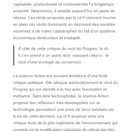
capitaliste, productiviste et consumériste l’a longtemps
emporté. Néanmoins, il semble aujourd’hui en perte de
vitesse. Les récits proposés par la
cli-fi
viennent heurter
en plein ces récits dominants en décrivant des sociétés
soumises à de rudes catastrophes du fait d’un système
économique destructeur et inadapté.
À côté de cette critique du récit du Progrès, la
cli-
fi
s’en prend à un autre récit, naissant celui-ci : le
récit d’une écologie du consensus.
La science-fiction est souvent émettrice d’une forte
critique politique. Elle attaque particulièrement le récit du
Progrès qui est abordé à la fois avec fascination et
méfiance. Sans être technophobe, la science-fiction
propose des réflexions très développées sur la
technologie permettant une prise de recul salutaire vis-
à-vis de cette dernière. La
cli-fi
propose ainsi une
critique forte de la géo-ingénierie de l’environnement qui
consiste en la modification volontaire du climat par des