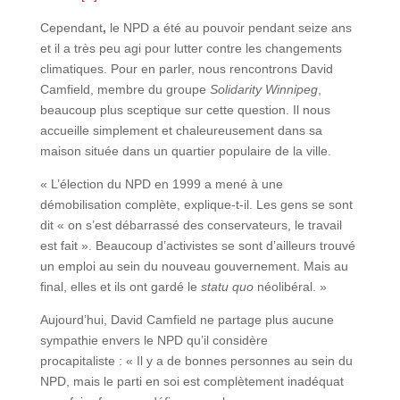
Cependant
,
le NPD a été au pouvoir pendant seize ans
et il a très peu agi pour lutter contre les changements
climatiques. Pour en parler, nous rencontrons David
Camfield, membre du groupe
Solidarity Winnipeg
,
beaucoup plus sceptique sur cette question. Il nous
accueille simplement et chaleureusement dans sa
maison située dans un quartier populaire de la ville.
« L’élection du NPD en 1999 a mené à une
démobilisation complète, explique-t-il. Les gens se sont
dit « on s’est débarrassé des conservateurs, le travail
est fait ». Beaucoup d’activistes se sont d’ailleurs trouvé
un emploi au sein du nouveau gouvernement. Mais au
final, elles et ils ont gardé le
statu quo
néolibéral. »
Aujourd’hui, David Camfield ne partage plus aucune
sympathie envers le NPD qu’il considère
procapitaliste : « Il y a de bonnes personnes au sein du
NPD, mais le parti en soi est complètement inadéquat