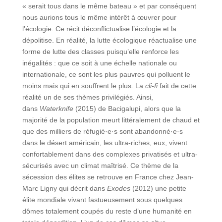
« serait tous dans le même bateau » et par conséquent
nous aurions tous le même intérêt à œuvrer pour
l’écologie. Ce récit déconflictualise l’écologie et la
dépolitise. En réalité, la lutte écologique réactualise une
forme de lutte des classes puisqu’elle renforce les
inégalités : que ce soit à une échelle nationale ou
internationale, ce sont les plus pauvres qui polluent le
moins mais qui en souffrent le plus. La
cli-fi
fait de cette
réalité un de ses thèmes privilégiés. Ainsi,
dans
Waterknife
(2015) de Bacigalupi, alors que la
majorité de la population meurt littéralement de chaud et
que des milliers de réfugié·e·s sont abandonné·e·s
dans le désert américain, les ultra-riches, eux, vivent
confortablement dans des complexes privatisés et ultra-
sécurisés avec un climat maîtrisé. Ce thème de la
sécession des élites se retrouve en France chez Jean-
Marc Ligny qui décrit dans
Exodes
(2012) une petite
élite mondiale vivant fastueusement sous quelques
dômes totalement coupés du reste d’une humanité en