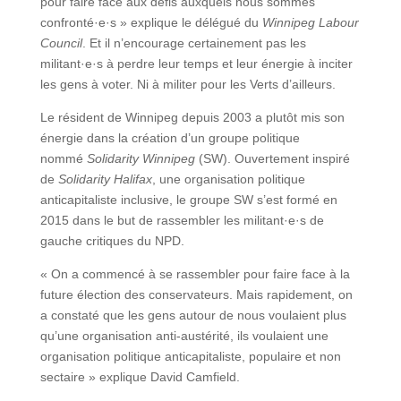
pour faire face aux défis auxquels nous sommes
confronté·e·s » explique le délégué du
Winnipeg Labour
Council
. Et il n’encourage certainement pas les
militant·e·s à perdre leur temps et leur énergie à inciter
les gens à voter. Ni à militer pour les Verts d’ailleurs.
Le résident de Winnipeg depuis 2003 a plutôt mis son
énergie dans la création d’un groupe politique
nommé
Solidarity Winnipeg
(SW). Ouvertement inspiré
de
Solidarity Halifax
, une organisation politique
anticapitaliste inclusive, le groupe SW s’est formé en
2015 dans le but de rassembler les militant·e·s de
gauche critiques du NPD.
« On a commencé à se rassembler pour faire face à la
future élection des conservateurs. Mais rapidement, on
a constaté que les gens autour de nous voulaient plus
qu’une organisation anti-austérité, ils voulaient une
organisation politique anticapitaliste, populaire et non
sectaire » explique David Camfield.