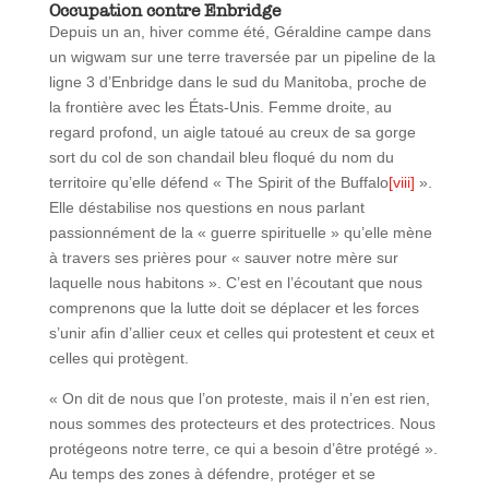
Occupation contre Enbridge
Depuis un an, hiver comme été, Géraldine campe dans
un wigwam sur une terre traversée par un pipeline de la
ligne 3 d’Enbridge dans le sud du Manitoba, proche de
la frontière avec les États-Unis. Femme droite, au
regard profond, un aigle tatoué au creux de sa gorge
sort du col de son chandail bleu floqué du nom du
territoire qu’elle défend « The Spirit of the Buffalo
[viii]
».
Elle déstabilise nos questions en nous parlant
passionnément de la « guerre spirituelle » qu’elle mène
à travers ses prières pour « sauver notre mère sur
laquelle nous habitons ». C’est en l’écoutant que nous
comprenons que la lutte doit se déplacer et les forces
s’unir afin d’allier ceux et celles qui protestent et ceux et
celles qui protègent.
« On dit de nous que l’on proteste, mais il n’en est rien,
nous sommes des protecteurs et des protectrices. Nous
protégeons notre terre, ce qui a besoin d’être protégé ».
Au temps des zones à défendre, protéger et se