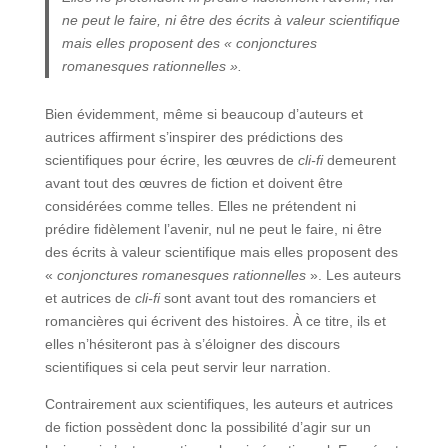
ne peut le faire, ni être des écrits à valeur scientifique
mais elles proposent des « conjonctures
romanesques rationnelles ».
Bien évidemment, même si beaucoup d’auteurs et
autrices affirment s’inspirer des prédictions des
scientifiques pour écrire, les œuvres de
cli-fi
demeurent
avant tout des œuvres de fiction et doivent être
considérées comme telles. Elles ne prétendent ni
prédire fidèlement l’avenir, nul ne peut le faire, ni être
des écrits à valeur scientifique mais elles proposent des
«
conjonctures romanesques rationnelles
». Les auteurs
et autrices de
cli-fi
sont avant tout des romanciers et
romancières qui écrivent des histoires. À ce titre, ils et
elles n’hésiteront pas à s’éloigner des discours
scientifiques si cela peut servir leur narration.
Contrairement aux scientifiques, les auteurs et autrices
de fiction possèdent donc la possibilité d’agir sur un