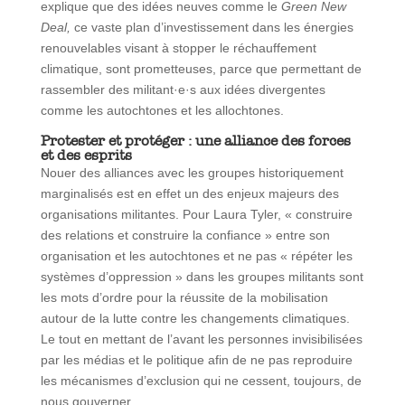
explique que des idées neuves comme le
Green New
Deal,
ce vaste plan d’investissement dans les énergies
renouvelables visant à stopper le réchauffement
climatique, sont prometteuses, parce que permettant de
rassembler des militant·e
·s aux idées divergentes
comme les autochtones et les allochtones.
Protester et protéger : une alliance des forces
et des esprits
Nouer des alliances avec les groupes historiquement
marginalisés est en effet un des enjeux majeurs des
organisations militantes. Pour Laura Tyler, « construire
des relations et construire la confiance » entre son
organisation et les autochtones et ne pas « répéter les
systèmes d’oppression » dans les groupes militants sont
les mots d’ordre pour la réussite de la mobilisation
autour de la lutte contre les changements climatiques.
Le tout en mettant de l’avant les personnes invisibilisées
par les médias et le politique afin de ne pas reproduire
les mécanismes d’exclusion qui ne cessent, toujours, de
nous gouverner.