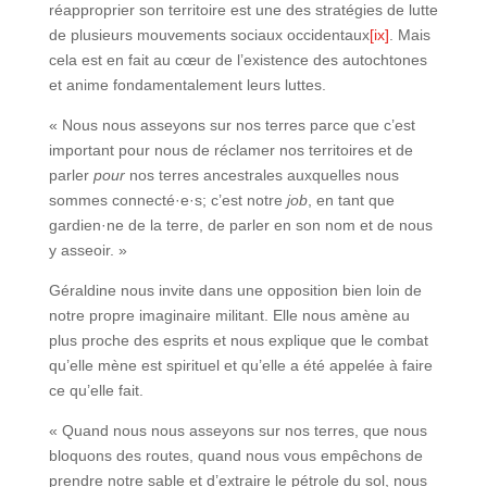
réapproprier son territoire est une des stratégies de lutte
de plusieurs mouvements sociaux occidentaux
[ix]
. Mais
cela est en fait au cœur de l’existence des autochtones
et anime fondamentalement leurs luttes.
« Nous nous asseyons sur nos terres parce que c’est
important pour nous de réclamer nos territoires et de
parler
pour
nos terres ancestrales auxquelles nous
sommes connecté·e·s; c’est notre
job
, en tant que
gardien·ne de la terre, de parler en son nom et de nous
y asseoir. »
Géraldine nous invite dans une opposition bien loin de
notre propre imaginaire militant. Elle nous amène au
plus proche des esprits et nous explique que le combat
qu’elle mène est spirituel et qu’elle a été appelée à faire
ce qu’elle fait.
« Quand nous nous asseyons sur nos terres, que nous
bloquons des routes, quand nous vous empêchons de
prendre notre sable et d’extraire le pétrole du sol, nous