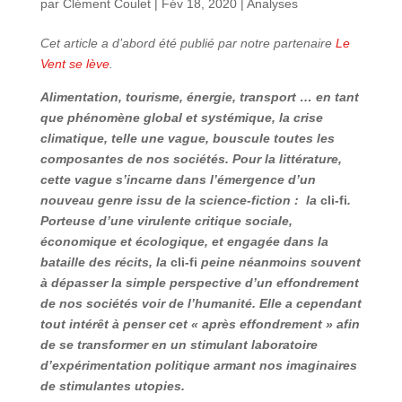
par
Clément Coulet
|
Fév 18, 2020
|
Analyses
Cet article a d’abord été publié par notre partenaire
Le
Vent se lève
.
Alimentation, tourisme, énergie, transport … en tant
que phénomène global et systémique, la crise
climatique, telle une vague, bouscule toutes les
composantes de nos sociétés. Pour la littérature,
cette vague s’incarne dans l’émergence d’un
nouveau genre issu de la science-fiction : la
cli-fi
.
Porteuse d’une virulente critique sociale,
économique et écologique, et engagée dans la
bataille des récits, la
cli-fi
peine néanmoins souvent
à dépasser la simple perspective d’un effondrement
de nos sociétés voir de l’humanité. Elle a cependant
tout intérêt à penser cet « après effondrement » afin
de se transformer en un stimulant laboratoire
d’expérimentation politique armant nos imaginaires
de stimulantes utopies.