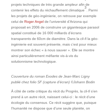
projets techniques de très grande ampleur afin de
3
contenir les effets du réchauffement climatique
. Parmi
les projets de géo-ingénierie, on retrouve par exemple
celui de
Roger Angel
de l’université d’Arizona qui
proposait en 2006 de construire un gigantesque parasol
spatial constitué de 16 000 milliards d’écrans
transparents de 60cm de diamètre. Dans la
cli-fi
la géo-
ingénierie est souvent présente, mais c’est pour mieux
montrer son échec « à nous sauver ». Elle se montre
ainsi particulièrement méfiante vis-à-vis du
solutionnisme technologique.
Couverture du roman Exodes de Jean-Marc Ligny
publié chez folio SF (capture d’écran) ©Johann Bodin
À côté de cette critique du récit du Progrès, la
cli-fi
s’en
prend à un autre récit, naissant celui-ci : le récit d’une
écologie du consensus. Ce récit suggère que, puisque
l’humanité ne dispose que d’une seule planète, on