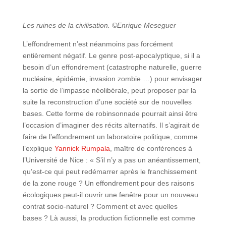
Les ruines de la civilisation. ©Enrique Meseguer
L’effondrement n’est néanmoins pas forcément
entièrement négatif. Le genre post-apocalyptique, si il a
besoin d’un effondrement (catastrophe naturelle, guerre
nucléaire, épidémie, invasion zombie …) pour envisager
la sortie de l’impasse néolibérale, peut proposer par la
suite la reconstruction d’une société sur de nouvelles
bases. Cette forme de robinsonnade pourrait ainsi être
l’occasion d’imaginer des récits alternatifs. Il s’agirait de
faire de l’effondrement un laboratoire politique, comme
l’explique
Yannick Rumpala
, maître de conférences à
l’Université de Nice : « S’il n’y a pas un anéantissement,
qu’est-ce qui peut redémarrer après le franchissement
de la zone rouge ? Un effondrement pour des raisons
écologiques peut-il ouvrir une fenêtre pour un nouveau
contrat socio-naturel ? Comment et avec quelles
bases ? Là aussi, la production fictionnelle est comme