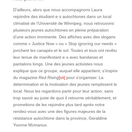
D’ailleurs, alors que nous accompagnons Laura
rejoindre des étudiant·e·s autochtones dans un local
climatisé de l’Université de Winnipeg, nous retrouvons
plusieurs jeunes autochtones en pleine préparation
d’une action imminente. Des affiches avec des slogans
comme « Justice Now » ou « Stop ignoring our needs »
jonchent les canapés et le sol. Toutes et tous ont revêtu
leur tenue de manifestant·e·s avec bandanas et
pantalons longs. Une des jeunes activistes nous
explique que ce groupe, auquel elle appartient, s’inspire
du magazine
Red Rising
[vii]
pour s’organiser. La
détermination et la motivation des jeunes remplissent le
local. Nous les regardons partir pour leur action, sans
trop savoir au juste de quoi il retourne véritablement, et
promettons de les rejoindre plus tard après notre
rendez-vous avec une des figures majeures de la
résistance autochtone dans la province, Geraldine
Yvonne Mcmanus.