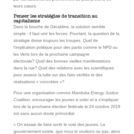
leurs cœurs.
Penser les stratégies de transition au
capitalisme
Dans la bouche de Géraldine, la solution semble
simple : il faut unir les forces. Pourtant, la question de la
stratégie divise toujours les troupes.
Quid
de
l’implication politique pour des partis comme le NPD ou
les Verts lors de la prochaine campagne
électorale?
Quid
des bonnes vieilles manifestations
dans la rue?
Quid
des relations avec les scientifiques
pour asseoir la lutte sur des faits vérifiés et des
réalisations « concrètes »?
Pour une organisation comme
Manitoba Energy Justice
Coalition
, encourager les jeunes à voter et à s’impliquer
lors de la prochaine élection fédérale le 24 octobre 2019
est sans aucun doute primordial.
« On essaie de faire sortir le vote des jeunes. Le
gouvernement existe, que nous le voulions ou pas, alors