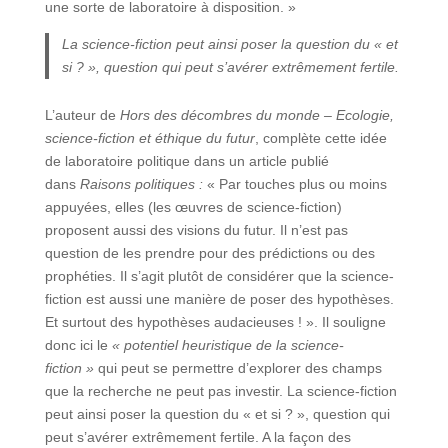
une sorte de laboratoire à disposition. »
La science-fiction peut ainsi poser la question du « et
si ? », question qui peut s’avérer extrêmement fertile.
L’auteur de
Hors des décombres du monde – Ecologie,
science-fiction et éthique du futur
, complète cette idée
de laboratoire politique dans un article publié
dans
Raisons politiques :
« Par touches plus ou moins
appuyées, elles (les œuvres de science-fiction)
proposent aussi des visions du futur. Il n’est pas
question de les prendre pour des prédictions ou des
prophéties. Il s’agit plutôt de considérer que la science-
fiction est aussi une manière de poser des hypothèses.
Et surtout des hypothèses audacieuses ! ». Il souligne
donc ici le
« potentiel heuristique de la science-
fiction »
qui peut se permettre d’explorer des champs
que la recherche ne peut pas investir. La science-fiction
peut ainsi poser la question du « et si ? », question qui
peut s’avérer extrêmement fertile. A la façon des