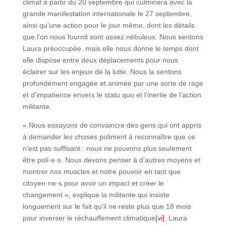
climat à partir du 20 septembre qui culminera avec la
grande manifestation internationale le 27 septembre,
ainsi qu’une action pour le jour même, dont les détails
que l’on nous fournit sont assez nébuleux. Nous sentons
Laura préoccupée, mais elle nous donne le temps dont
elle dispose entre deux déplacements pour nous
éclairer sur les enjeux de la lutte. Nous la sentons
profondément engagée et animée par une sorte de rage
et d’impatience envers le statu quo et l’inertie de l’action
militante.
« Nous essayons de convaincre des gens qui ont appris
à demander les choses poliment à reconnaître que ce
n’est pas suffisant : nous ne pouvons plus seulement
être poli·e·s. Nous devons penser à d’autres moyens et
montrer nos muscles et notre pouvoir en tant que
citoyen·ne·s pour avoir un impact et créer le
changement », explique la militante qui insiste
longuement sur le fait qu’il ne reste plus que 18 mois
pour inverser le réchauffement climatique
[vi]
. Laura