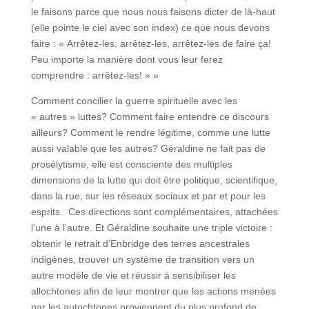
le faisons parce que nous nous faisons dicter de là-haut
(elle pointe le ciel avec son index) ce que nous devons
faire : « Arrêtez-les, arrêtez-les, arrêtez-les de faire ça!
Peu importe la manière dont vous leur ferez
comprendre : arrêtez-les! » »
Comment concilier la guerre spirituelle avec les
« autres » luttes? Comment faire entendre ce discours
ailleurs? Comment le rendre légitime, comme une lutte
aussi valable que les autres? Géraldine ne fait pas de
prosélytisme, elle est consciente des multiples
dimensions de la lutte qui doit être politique, scientifique,
dans la rue, sur les réseaux sociaux et par et pour les
esprits. Ces directions sont complémentaires, attachées
l’une à l’autre. Et Géraldine souhaite une triple victoire :
obtenir le retrait d’Enbridge des terres ancestrales
indigènes, trouver un système de transition vers un
autre modèle de vie et réussir à sensibiliser les
allochtones afin de leur montrer que les actions menées
par les autochtones proviennent du plus profond de