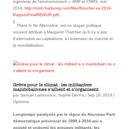
ingénierie de l’environnement », ANR et CNRS, mai
2014,
http://minh.haduong.com/files/Boucher.ea-2014-
RapportFinalREAGIR.pdf
.
5
There Is No Alternative
, est un slogan politique
souvent attribué à Margaret Thatcher qu’il n’y a pas
d’alternative au capitalisme, à l’extension du marché et
la mondialisation.
Grève pour le climat : les militant·e·s
manitobain·ne·s s’allient et s’organisent
par
Samuel Lamoureux
,
Sophie Del Fa
|
Sep 18, 2019
|
Opinions
Longtemps paralysés par le règne du Nouveau Parti
démocratique provincial de 1999 à 2016 qui a
coopté et endormi les groupes militants, les