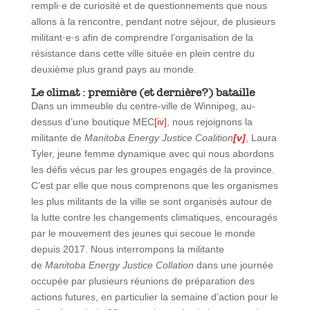
rempli·e de curiosité et de questionnements que nous
allons à la rencontre, pendant notre séjour, de plusieurs
militant·e·s afin de comprendre l’organisation de la
résistance dans cette ville située en plein centre du
deuxième plus grand pays au monde.
Le climat : première (et dernière?) bataille
Dans un immeuble du centre-ville de Winnipeg, au-
dessus d’une boutique MEC
[iv]
, nous rejoignons la
militante de
Manitoba Energy Justice Coalition
[v]
, Laura
Tyler, jeune femme dynamique avec qui nous abordons
les défis vécus par les groupes engagés de la province.
C’est par elle que nous comprenons que les organismes
les plus militants de la ville se sont organisés autour de
la lutte contre les changements climatiques, encouragés
par le mouvement des jeunes qui secoue le monde
depuis 2017. Nous interrompons la militante
de
Manitoba Energy Justice Collation
dans une journée
occupée par plusieurs réunions de préparation des
actions futures, en particulier la semaine d’action pour le