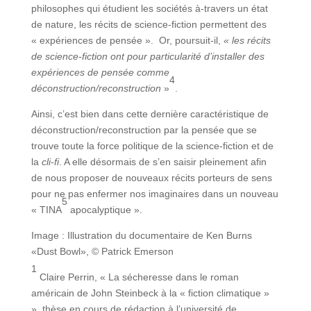
philosophes qui étudient les sociétés à-travers un état
de nature, les récits de science-fiction permettent des
« expériences de pensée ». Or, poursuit-il,
« les récits
de science-fiction ont pour particularité d’installer des
expériences de pensée comme
4
déconstruction/reconstruction
»
.
Ainsi, c’est bien dans cette dernière caractéristique de
déconstruction/reconstruction par la pensée que se
trouve toute la force politique de la science-fiction et de
la
cli-fi
. A elle désormais de s’en saisir pleinement afin
de nous proposer de nouveaux récits porteurs de sens
pour ne pas enfermer nos imaginaires dans un nouveau
5
« TINA
apocalyptique ».
Image : Illustration du documentaire de Ken Burns
«Dust Bowl», © Patrick Emerson
1
Claire Perrin, « La sécheresse dans le roman
américain de John Steinbeck à la « fiction climatique »
», thèse en cours de rédaction à l’université de