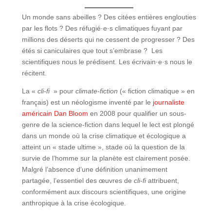
Un monde sans abeilles ? Des citées entières englouties
par les flots ? Des réfugié·e·s climatiques fuyant par
millions des déserts qui ne cessent de progresser ? Des
étés si caniculaires que tout s’embrase ? Les
scientifiques nous le prédisent. Les écrivain·e·s nous le
récitent.
La «
cli-fi
» pour
climate-fiction
(« fiction climatique » en
français) est un néologisme inventé par le
journaliste
américain Dan Bloom
en 2008 pour qualifier un sous-
genre de la science-fiction dans lequel le lect est plongé
dans un monde où la crise climatique et écologique a
atteint un « stade ultime », stade où la question de la
survie de l’homme sur la planète est clairement posée.
Malgré l’absence d’une définition unanimement
partagée, l’essentiel des œuvres de
cli-fi
attribuent,
conformément aux discours scientifiques, une origine
anthropique à la crise écologique.