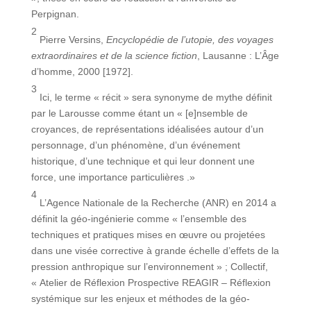
Perpignan.
2
Pierre Versins,
Encyclopédie de l’utopie, des voyages
extraordinaires et de la science fiction
, Lausanne : L’Âge
d’homme, 2000 [1972].
3
Ici, le terme « récit » sera synonyme de mythe définit
par le Larousse comme étant un « [e]nsemble de
croyances, de représentations idéalisées autour d’un
personnage, d’un phénomène, d’un événement
historique, d’une technique et qui leur donnent une
force, une importance particulières .»
4
L’Agence Nationale de la Recherche (ANR) en 2014 a
définit la géo-ingénierie comme « l’ensemble des
techniques et pratiques mises en œuvre ou projetées
dans une visée corrective à grande échelle d’effets de la
pression anthropique sur l’environnement » ; Collectif,
« Atelier de Réflexion Prospective REAGIR – Réflexion
systémique sur les enjeux et méthodes de la géo-