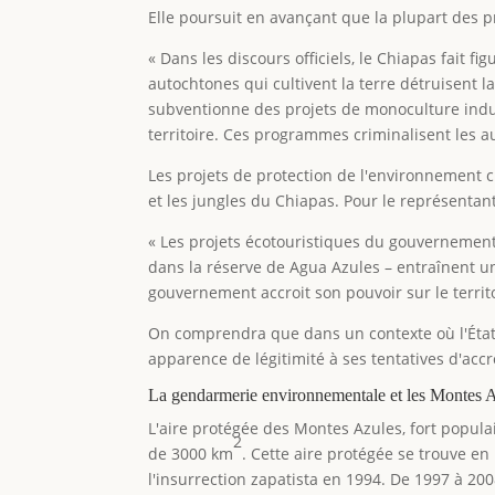
Elle poursuit en avançant que la plupart des
« Dans les discours officiels, le Chiapas fait 
autochtones qui cultivent la terre détruisent la
subventionne des projets de monoculture indus
territoire. Ces programmes criminalisent les a
Les projets de protection de l'environnement c
et les jungles du Chiapas. Pour le représentant
« Les projets écotouristiques du gouvernement
dans la réserve de Agua Azules – entraînent une
gouvernement accroit son pouvoir sur le territo
On comprendra que dans un contexte où l'État 
apparence de légitimité à ses tentatives d'accro
La gendarmerie environnementale et les Montes 
L'aire protégée des Montes Azules, fort popula
2
de 3000 km
. Cette aire protégée se trouve e
l'insurrection zapatista en 1994. De 1997 à 20