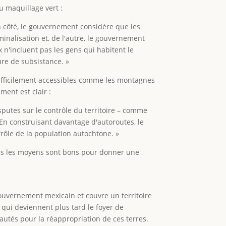
 maquillage vert :
'un côté, le gouvernement considère que les
iminalisation et, de l'autre, le gouvernement
n'incluent pas les gens qui habitent le
ure de subsistance. »
s difficilement accessibles comme les montagnes
ment est clair :
putes sur le contrôle du territoire – comme
. En construisant davantage d'autoroutes, le
trôle de la population autochtone. »
ous les moyens sont bons pour donner une
gouvernement mexicain et couvre un territoire
qui deviennent plus tard le foyer de
nautés pour la réappropriation de ces terres.