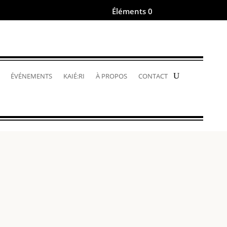
Éléments 0
.
ÉVÉNEMENTS
KAIÉ:RI
À PROPOS
CONTACT