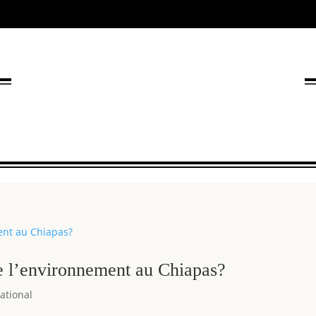
de l’environnement au Chiapas?
ational