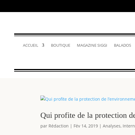
ACCUEIL
BOUTIQUE
MAGAZINE SIGGI
BALADOS
Qui profite de la protection 
par
Rédaction
|
Fév 14, 2019
|
Analyses
,
Intern