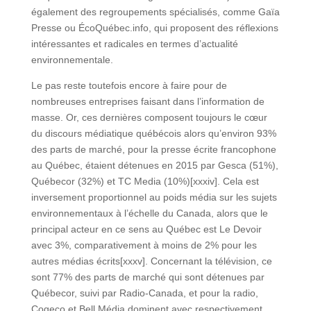
également des regroupements spécialisés, comme Gaïa
Presse ou ÉcoQuébec.info, qui proposent des réflexions
intéressantes et radicales en termes d’actualité
environnementale.
Le pas reste toutefois encore à faire pour de
nombreuses entreprises faisant dans l’information de
masse. Or, ces dernières composent toujours le cœur
du discours médiatique québécois alors qu’environ 93%
des parts de marché, pour la presse écrite francophone
au Québec, étaient détenues en 2015 par Gesca (51%),
Québecor (32%) et TC Media (10%)[xxxiv]. Cela est
inversement proportionnel au poids média sur les sujets
environnementaux à l’échelle du Canada, alors que le
principal acteur en ce sens au Québec est Le Devoir
avec 3%, comparativement à moins de 2% pour les
autres médias écrits[xxxv]. Concernant la télévision, ce
sont 77% des parts de marché qui sont détenues par
Québecor, suivi par Radio-Canada, et pour la radio,
Cogeco et Bell Média dominent avec respectivement