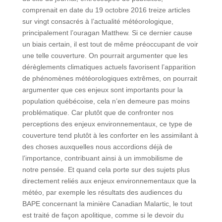
comprenait en date du 19 octobre 2016 treize articles
sur vingt consacrés à l’actualité météorologique,
principalement l’ouragan Matthew. Si ce dernier cause
un biais certain, il est tout de même préoccupant de voir
une telle couverture. On pourrait argumenter que les
dérèglements climatiques actuels favorisent l’apparition
de phénomènes météorologiques extrêmes, on pourrait
argumenter que ces enjeux sont importants pour la
population québécoise, cela n’en demeure pas moins
problématique. Car plutôt que de confronter nos
perceptions des enjeux environnementaux, ce type de
couverture tend plutôt à les conforter en les assimilant à
des choses auxquelles nous accordions déjà de
l’importance, contribuant ainsi à un immobilisme de
notre pensée. Et quand cela porte sur des sujets plus
directement reliés aux enjeux environnementaux que la
météo, par exemple les résultats des audiences du
BAPE concernant la minière Canadian Malartic, le tout
est traité de façon apolitique, comme si le devoir du