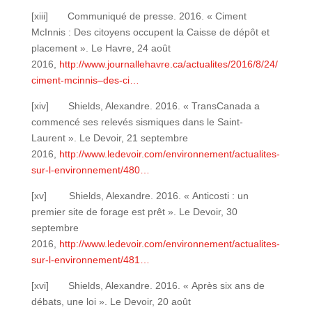
[xiii] Communiqué de presse. 2016. « Ciment
McInnis : Des citoyens occupent la Caisse de dépôt et
placement ». Le Havre, 24 août
2016,
http://www.journallehavre.ca/actualites/2016/8/24/
ciment-mcinnis–des-ci…
[xiv] Shields, Alexandre. 2016. « TransCanada a
commencé ses relevés sismiques dans le Saint-
Laurent ». Le Devoir, 21 septembre
2016,
http://www.ledevoir.com/environnement/actualites-
sur-l-environnement/480…
[xv] Shields, Alexandre. 2016. « Anticosti : un
premier site de forage est prêt ». Le Devoir, 30
septembre
2016,
http://www.ledevoir.com/environnement/actualites-
sur-l-environnement/481…
[xvi] Shields, Alexandre. 2016. « Après six ans de
débats, une loi ». Le Devoir, 20 août