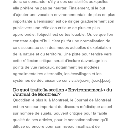
donc se demander s’il y a des sensibilités auxquelles
elle préfère ne pas se heurter. Finalement, si le but
d’ajouter une vocation environnementale de plus en plus
importante à l’émission est de diriger graduellement son
public vers une réflexion critique de plus en plus
approfondie, l’objectif est certes louable. Or, ce que l’on
constate aujourd’hui, c’est plutôt une normalisation de
ce discours au sein des modes actuelles d’exploitation
de la nature et du territoire. Une piste pour tendre vers
cette réflexion critique serait d’inclure davantage les
points de vue radicaux, notamment les modèles
agroalimentaires alternatifs, les écovillages et les
systèmes de décroissance conviviale[xxviii],[xxix],[xxx].
De quoi traite la section « Environnement » du
Journal de Montréal?
Quotidien le plus lu à Montréal, le Journal de Montréal
est un vecteur important du discours médiatique actuel
sur nombre de sujets. Souvent critiqué pour la faible
qualité de ses articles, pour le sensationnalisme qu’il
diffuse ou encore pour son niveau insuffisant de