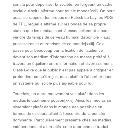
sont là pour dépolitiser la société, en forgeant un cadre
social qui soit uniforme pour tout le monde[xxii]. On peut
aussi se rappeler les propos de Patrick Le Lay, ex-PDG
de TF1, lequel a affirmé sur les ondes de sa propre
station que les médias sont là essentiellement « pour
vendre du temps de cerveau humain disponible » aux
publicitaires et entreprises de ce monde[xxiii]. Cela
passe pour beaucoup par la fixation de l’audience
devant son médium d’information de masse préféré à
travers un équilibre entre information et divertissement.
C’est-à-dire que le public n’est pas appelé à critiquer en
profondeur ce qu’il reçoit, mais plutôt à l’absorber dans
un système qui soit le plus agréable pour lui.
Toutefois, un autre mouvement voit plutôt dans les
médias le quatrième pouvoir[xxiv]. Ainsi, les médias se
situeraient plutôt dans le monde des possibles en
termes de discours allant à l’encontre de la pensée
dominante. Particulièrement présente chez les médias
indépendants et alternatifs, cette approche se traduit