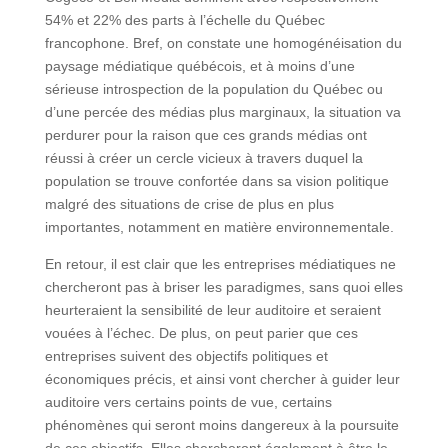
54% et 22% des parts à l’échelle du Québec
francophone. Bref, on constate une homogénéisation du
paysage médiatique québécois, et à moins d’une
sérieuse introspection de la population du Québec ou
d’une percée des médias plus marginaux, la situation va
perdurer pour la raison que ces grands médias ont
réussi à créer un cercle vicieux à travers duquel la
population se trouve confortée dans sa vision politique
malgré des situations de crise de plus en plus
importantes, notamment en matière environnementale.
En retour, il est clair que les entreprises médiatiques ne
chercheront pas à briser les paradigmes, sans quoi elles
heurteraient la sensibilité de leur auditoire et seraient
vouées à l’échec. De plus, on peut parier que ces
entreprises suivent des objectifs politiques et
économiques précis, et ainsi vont chercher à guider leur
auditoire vers certains points de vue, certains
phénomènes qui seront moins dangereux à la poursuite
de ces objectifs. Elles chercheront également à être le