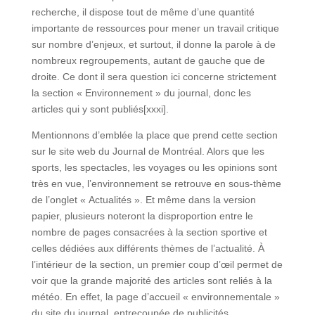
recherche, il dispose tout de même d’une quantité
importante de ressources pour mener un travail critique
sur nombre d’enjeux, et surtout, il donne la parole à de
nombreux regroupements, autant de gauche que de
droite. Ce dont il sera question ici concerne strictement
la section « Environnement » du journal, donc les
articles qui y sont publiés[xxxi].
Mentionnons d’emblée la place que prend cette section
sur le site web du Journal de Montréal. Alors que les
sports, les spectacles, les voyages ou les opinions sont
très en vue, l’environnement se retrouve en sous-thème
de l’onglet « Actualités ». Et même dans la version
papier, plusieurs noteront la disproportion entre le
nombre de pages consacrées à la section sportive et
celles dédiées aux différents thèmes de l’actualité. À
l’intérieur de la section, un premier coup d’œil permet de
voir que la grande majorité des articles sont reliés à la
météo. En effet, la page d’accueil « environnementale »
du site du journal, entrecoupée de publicités,