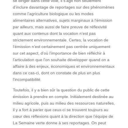
se diriger dans cette voie, il s’agit non seulement
d’inclure davantage de reportages sur des phénomènes
comme l’agriculture biologique ou les modes
alimentaires alternatives, sujets marginaux à l’émission
par ailleurs, mais aussi de faire preuve de réflexivité
quant aux contenus dont la vocation n’est pas
strictement environnementale. Certes, la vocation de
l’émission n’est certainement pas centrée uniquement
sur cet aspect, d’où l’importance de bien réfléchir à
l’articulation que l’on souhaite développer quand on a
affaire à des enjeux, économiques et environnementaux
dans ce cas-ci, dont on constate de plus en plus
l’incompatibilité.
Toutefois, il y a bien sûr la question du public de cette
émission à prendre en compte. Initialement destinée au
milieu agricole, puis au milieu des ressources naturelles,
il y a fort à parier que ceux-ci se trouvent toujours au
cœur des réflexions quant à la direction que l’équipe de
La Semaine verte donne à ses reportages. On peut