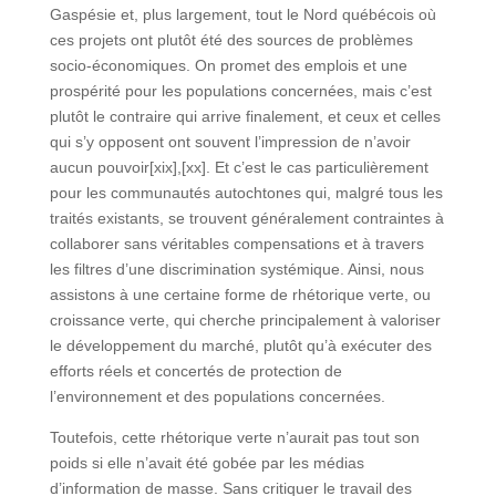
Gaspésie et, plus largement, tout le Nord québécois où
ces projets ont plutôt été des sources de problèmes
socio-économiques. On promet des emplois et une
prospérité pour les populations concernées, mais c’est
plutôt le contraire qui arrive finalement, et ceux et celles
qui s’y opposent ont souvent l’impression de n’avoir
aucun pouvoir[xix],[xx]. Et c’est le cas particulièrement
pour les communautés autochtones qui, malgré tous les
traités existants, se trouvent généralement contraintes à
collaborer sans véritables compensations et à travers
les filtres d’une discrimination systémique. Ainsi, nous
assistons à une certaine forme de rhétorique verte, ou
croissance verte, qui cherche principalement à valoriser
le développement du marché, plutôt qu’à exécuter des
efforts réels et concertés de protection de
l’environnement et des populations concernées.
Toutefois, cette rhétorique verte n’aurait pas tout son
poids si elle n’avait été gobée par les médias
d’information de masse. Sans critiquer le travail des