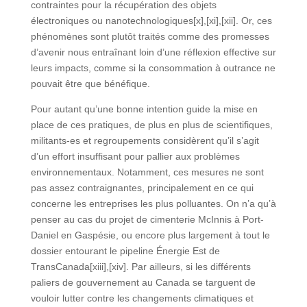
contraintes pour la récupération des objets
électroniques ou nanotechnologiques[x],[xi],[xii]. Or, ces
phénomènes sont plutôt traités comme des promesses
d’avenir nous entraînant loin d’une réflexion effective sur
leurs impacts, comme si la consommation à outrance ne
pouvait être que bénéfique.
Pour autant qu’une bonne intention guide la mise en
place de ces pratiques, de plus en plus de scientifiques,
militants-es et regroupements considèrent qu’il s’agit
d’un effort insuffisant pour pallier aux problèmes
environnementaux. Notamment, ces mesures ne sont
pas assez contraignantes, principalement en ce qui
concerne les entreprises les plus polluantes. On n’a qu’à
penser au cas du projet de cimenterie McInnis à Port-
Daniel en Gaspésie, ou encore plus largement à tout le
dossier entourant le pipeline Énergie Est de
TransCanada[xiii],[xiv]. Par ailleurs, si les différents
paliers de gouvernement au Canada se targuent de
vouloir lutter contre les changements climatiques et