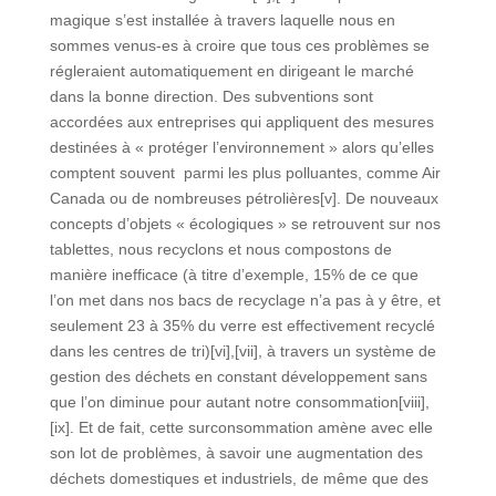
magique s’est installée à travers laquelle nous en
sommes venus-es à croire que tous ces problèmes se
régleraient automatiquement en dirigeant le marché
dans la bonne direction. Des subventions sont
accordées aux entreprises qui appliquent des mesures
destinées à « protéger l’environnement » alors qu’elles
comptent souvent parmi les plus polluantes, comme Air
Canada ou de nombreuses pétrolières[v]. De nouveaux
concepts d’objets « écologiques » se retrouvent sur nos
tablettes, nous recyclons et nous compostons de
manière inefficace (à titre d’exemple, 15% de ce que
l’on met dans nos bacs de recyclage n’a pas à y être, et
seulement 23 à 35% du verre est effectivement recyclé
dans les centres de tri)[vi],[vii], à travers un système de
gestion des déchets en constant développement sans
que l’on diminue pour autant notre consommation[viii],
[ix]. Et de fait, cette surconsommation amène avec elle
son lot de problèmes, à savoir une augmentation des
déchets domestiques et industriels, de même que des