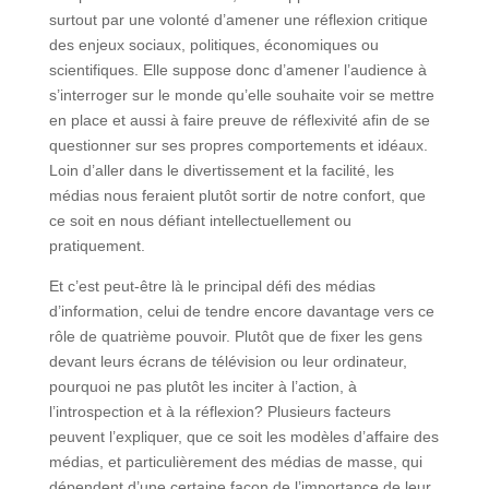
surtout par une volonté d’amener une réflexion critique
des enjeux sociaux, politiques, économiques ou
scientifiques. Elle suppose donc d’amener l’audience à
s’interroger sur le monde qu’elle souhaite voir se mettre
en place et aussi à faire preuve de réflexivité afin de se
questionner sur ses propres comportements et idéaux.
Loin d’aller dans le divertissement et la facilité, les
médias nous feraient plutôt sortir de notre confort, que
ce soit en nous défiant intellectuellement ou
pratiquement.
Et c’est peut-être là le principal défi des médias
d’information, celui de tendre encore davantage vers ce
rôle de quatrième pouvoir. Plutôt que de fixer les gens
devant leurs écrans de télévision ou leur ordinateur,
pourquoi ne pas plutôt les inciter à l’action, à
l’introspection et à la réflexion? Plusieurs facteurs
peuvent l’expliquer, que ce soit les modèles d’affaire des
médias, et particulièrement des médias de masse, qui
dépendent d’une certaine façon de l’importance de leur