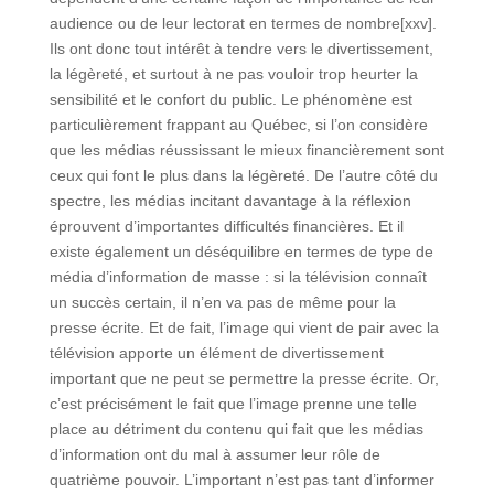
audience ou de leur lectorat en termes de nombre[xxv].
Ils ont donc tout intérêt à tendre vers le divertissement,
la légèreté, et surtout à ne pas vouloir trop heurter la
sensibilité et le confort du public. Le phénomène est
particulièrement frappant au Québec, si l’on considère
que les médias réussissant le mieux financièrement sont
ceux qui font le plus dans la légèreté. De l’autre côté du
spectre, les médias incitant davantage à la réflexion
éprouvent d’importantes difficultés financières. Et il
existe également un déséquilibre en termes de type de
média d’information de masse : si la télévision connaît
un succès certain, il n’en va pas de même pour la
presse écrite. Et de fait, l’image qui vient de pair avec la
télévision apporte un élément de divertissement
important que ne peut se permettre la presse écrite. Or,
c’est précisément le fait que l’image prenne une telle
place au détriment du contenu qui fait que les médias
d’information ont du mal à assumer leur rôle de
quatrième pouvoir. L’important n’est pas tant d’informer