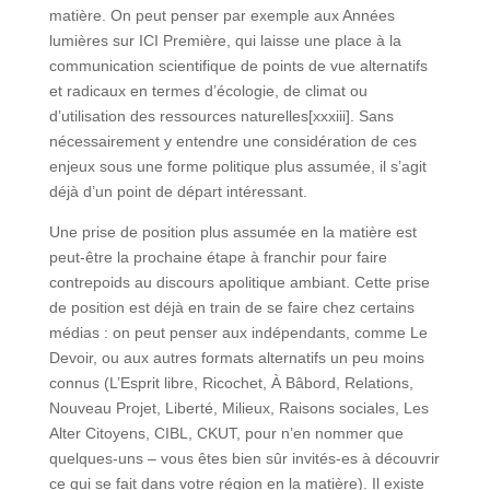
matière. On peut penser par exemple aux Années
lumières sur ICI Première, qui laisse une place à la
communication scientifique de points de vue alternatifs
et radicaux en termes d’écologie, de climat ou
d’utilisation des ressources naturelles[xxxiii]. Sans
nécessairement y entendre une considération de ces
enjeux sous une forme politique plus assumée, il s’agit
déjà d’un point de départ intéressant.
Une prise de position plus assumée en la matière est
peut-être la prochaine étape à franchir pour faire
contrepoids au discours apolitique ambiant. Cette prise
de position est déjà en train de se faire chez certains
médias : on peut penser aux indépendants, comme Le
Devoir, ou aux autres formats alternatifs un peu moins
connus (L’Esprit libre, Ricochet, À Bâbord, Relations,
Nouveau Projet, Liberté, Milieux, Raisons sociales, Les
Alter Citoyens, CIBL, CKUT, pour n’en nommer que
quelques-uns – vous êtes bien sûr invités-es à découvrir
ce qui se fait dans votre région en la matière). Il existe