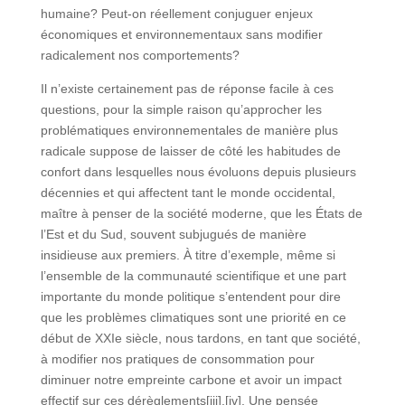
humaine? Peut-on réellement conjuguer enjeux
économiques et environnementaux sans modifier
radicalement nos comportements?
Il n’existe certainement pas de réponse facile à ces
questions, pour la simple raison qu’approcher les
problématiques environnementales de manière plus
radicale suppose de laisser de côté les habitudes de
confort dans lesquelles nous évoluons depuis plusieurs
décennies et qui affectent tant le monde occidental,
maître à penser de la société moderne, que les États de
l’Est et du Sud, souvent subjugués de manière
insidieuse aux premiers. À titre d’exemple, même si
l’ensemble de la communauté scientifique et une part
importante du monde politique s’entendent pour dire
que les problèmes climatiques sont une priorité en ce
début de XXIe siècle, nous tardons, en tant que société,
à modifier nos pratiques de consommation pour
diminuer notre empreinte carbone et avoir un impact
effectif sur ces dérèglements[iii],[iv]. Une pensée