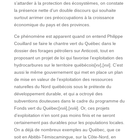
s’attarder à la protection des écosystèmes, on constate
la présence nette d’un double discours qui souhaite
surtout arrimer ces préoccupations à la croissance
économique du pays et des provinces.
Ce phénomène est apparent quand on entend Philippe
Couillard se faire le chantre vert du Québec dans le
dossier des forages pétroliers sur Anticosti, tout en
proposant un projet de loi qui favorise l’exploitation des
hydrocarbures sur le territoire québécois[xv],[xvi]. C’est
aussi le même gouvernement qui met en place un plan
de mise en valeur de l’exploitation des ressources
naturelles du Nord québécois sous le prétexte du
développement durable, et qui a octroyé des
subventions douteuses dans le cadre du programme du
Fonds vert du Québec[xvii],[xviii]. Or, ces projets
d’exploitation n’en sont pas moins finis et ne seront
certainement pas durables pour les populations locales.
On a déjà de nombreux exemples au Québec, que ce
soit en Abitibi-Témiscamingue, sur la Côte-Nord, en