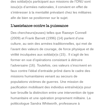
des soldat(e)s participant aux missions de l’ONU sont
issu(e)s d’armées nationales, il convient en effet de
s’intéresser à la mentalité prévalant chez les militaires
afin de bien se positionner sur le sujet.
L’assistance contre la puissance
Des chercheurs(euses) telles que Raewyn Connell
(2009) et Frank Barrett (1996) (14) parlent d’une
culture, au sein des armées traditionnelles, qui met de
l’avant des valeurs de courage, de force physique et de
virilité inculquées aux soldat(e)s (15).. Il s’agit de les
former en vue d’opérations consistant à détruire
l’adversaire (16). Toutefois, ces valeurs s’inscrivent en
faux contre l’idéal d’entraide prôné dans le cadre des
missions humanitaires venant au secours de
populations victimes de guerres. Une mission de
pacification mobilisant des individus entraîné(e)s pour
tuer brouille la distinction entre une intervention de type
humanitaire et une opération proprement militaire. La
politicologue Sandra Whitworth, professeure à