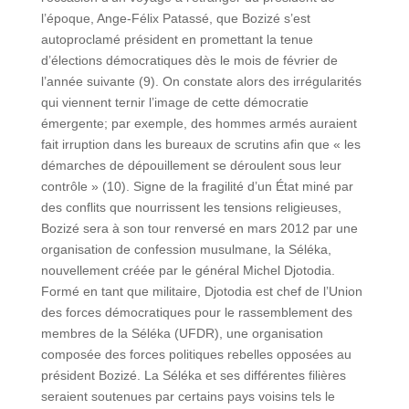
l’époque, Ange-Félix Patassé, que Bozizé s’est
autoproclamé président en promettant la tenue
d’élections démocratiques dès le mois de février de
l’année suivante (9). On constate alors des irrégularités
qui viennent ternir l’image de cette démocratie
émergente; par exemple, des hommes armés auraient
fait irruption dans les bureaux de scrutins afin que « les
démarches de dépouillement se déroulent sous leur
contrôle » (10). Signe de la fragilité d’un État miné par
des conflits que nourrissent les tensions religieuses,
Bozizé sera à son tour renversé en mars 2012 par une
organisation de confession musulmane, la Séléka,
nouvellement créée par le général Michel Djotodia.
Formé en tant que militaire, Djotodia est chef de l’Union
des forces démocratiques pour le rassemblement des
membres de la Séléka (UFDR), une organisation
composée des forces politiques rebelles opposées au
président Bozizé. La Séléka et ses différentes filières
seraient soutenues par certains pays voisins tels le