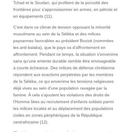
Tchad et le Soudan, qui profitent de la porosité des
frontières pour s’approvisionner en armes, en pétrole et
en équipements (11).
C’est dans ce climat de tension opposant la minorité
musulmane au sein de la Séléka et des milices
paysannes favorables au président Bozizé (nommées
les anti-balaka), que le pays va d’affrontement en
affrontement. Pendant ce temps, la situation s’envenime
sans qu’une entente durable semble être envisageable
à courte échéance. Des milices de défense chrétienne
répondent aux exactions perpétrées par les membres
de la Séléka, ce qui envenime les tensions religieuses
déjà vives au sein d’une population ravagée par la
famine. À cela s’ajoutent les violations des droits de
l’Homme liées au recrutement d’enfants soldats parmi
les milices locales et au déplacement des populations
civiles en zones périphériques de la République
centrafricaine (12).