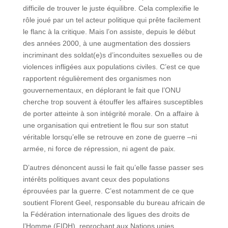
difficile de trouver le juste équilibre. Cela complexifie le
rôle joué par un tel acteur politique qui prête facilement
le flanc à la critique. Mais l’on assiste, depuis le début
des années 2000, à une augmentation des dossiers
incriminant des soldat(e)s d’inconduites sexuelles ou de
violences infligées aux populations civiles. C’est ce que
rapportent régulièrement des organismes non
gouvernementaux, en déplorant le fait que l’ONU
cherche trop souvent à étouffer les affaires susceptibles
de porter atteinte à son intégrité morale. On a affaire à
une organisation qui entretient le flou sur son statut
véritable lorsqu’elle se retrouve en zone de guerre –ni
armée, ni force de répression, ni agent de paix.
D’autres dénoncent aussi le fait qu’elle fasse passer ses
intérêts politiques avant ceux des populations
éprouvées par la guerre. C’est notamment de ce que
soutient Florent Geel, responsable du bureau africain de
la Fédération internationale des ligues des droits de
l’Homme (FIDH), reprochant aux Nations unies