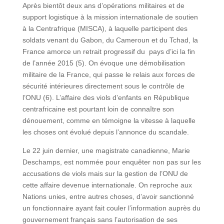
Après bientôt deux ans d’opérations militaires et de
support logistique à la mission internationale de soutien
à la Centrafrique (MISCA), à laquelle participent des
soldats venant du Gabon, du Cameroun et du Tchad, la
France amorce un retrait progressif du pays d’ici la fin
de l’année 2015 (5). On évoque une démobilisation
militaire de la France, qui passe le relais aux forces de
sécurité intérieures directement sous le contrôle de
l’ONU (6). L’affaire des viols d’enfants en République
centrafricaine est pourtant loin de connaître son
dénouement, comme en témoigne la vitesse à laquelle
les choses ont évolué depuis l’annonce du scandale.
Le 22 juin dernier, une magistrate canadienne, Marie
Deschamps, est nommée pour enquêter non pas sur les
accusations de viols mais sur la gestion de l’ONU de
cette affaire devenue internationale. On reproche aux
Nations unies, entre autres choses, d’avoir sanctionné
un fonctionnaire ayant fait couler l’information auprès du
gouvernement français sans l’autorisation de ses