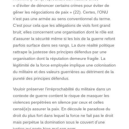
« d’éviter de dénoncer certains crimes pour éviter de
gêner les négociations de paix » (22). Certes, l’ONU
n’est pas une armée au sens conventionnel du terme.
C’est pour cela que les allégations de viols font grand
bruit; elles concernent une organisation dont le rôle est
d’assurer la sécurité même si les lois de la guerre refont
parfois surface dans ses rangs. La dure réalité politique
rattrape la justesse des principes défendus par une
organisation dont la réputation demeure fragile. La
légitimité de la force employée implique une colonisation
du militaire et des valeurs guerrières au détriment de la
pureté des principes défendus.
Vouloir préserver l’irréprochabilité du militaire dans un
contexte de guerre contient le risque de masquer les
violences perpétrées en silence par ceux et celles
censé(e)s assurer la paix. En découle le paradoxe du
droit du plus fort dans lequel la force ne fait pas le droit
mais perpétue la domination sous le couvert d’une
justice qui porte bien mal son nom.