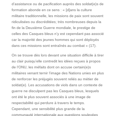
d’assistance ou de pacification auprès des soldat(e)s de
formation abonde en ce sens : « [d]ans la culture
militaire traditionnelle, les missions de paix sont souvent
ridiculisées ou discréditées; très nombreuses depuis la
fin de la Deuxième Guerre mondiale, le prestige de
celles des Casques bleus n’y est cependant pas associé
car la majorité des jeunes hommes qui sont déployés
dans ces missions sont entraînés au combat » (17).
On se trouve dès lors devant une situation difficile à tirer
au clair puisqu’elle contredit les idées reçues à propos
de l’ONU, les méfaits dont on accuse certain(e)s
militaires venant ternir l’image des Nations unies en plus
de renforcer les préjugés souvent reliés au métier de
soldat(e). Les accusations de viols dans un contexte de
guerre ne disculpent pas les Casques bleus, lesquels
ont été le plus souvent associés à une image de
respectabilité qui perdure à travers le temps.
Cependant, une sensibilité plus grande de la
communauté internationale aux questions soulevées