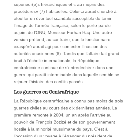
supérieur(e)s hiérarchiques et « au mépris des
procédures» (7) habituelles. Celui-ci aurait cherché à
étouffer un éventuel scandale susceptible de ternir
l’image de l’armée française, selon le porte-parole
adjoint de l’ONU, Monsieur Farhan Haq. Une autre
version prétend, au contraire, que le fonctionnaire
exaspéré aurait agi pour contester l’inaction des
autorités onusiennes (8). Tandis que l’affaire fait grand
bruit à l’échelle internationale, la République
centrafricaine continue de s’entredéchirer dans une
guerre qui paraît interminable dans laquelle semble se
rejouer l’histoire des conflits passés.
Les guerres en Centrafrique
La République centrafricaine a connu pas moins de trois
guerres civiles au cours des dix dernières années. La
première remonte à 2004, un an après l’arrivée au
pouvoir de François Bozizé et de son gouvernement
hostile à la minorité musulmane du pays. C’est à
l’occasion d’un voyage à l’étranger du président de