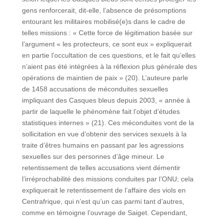
gens renforcerait, dit-elle, l’absence de présomptions
entourant les militaires mobilisé(e)s dans le cadre de
telles missions : « Cette force de légitimation basée sur
l’argument « les protecteurs, ce sont eux » expliquerait
en partie l’occultation de ces questions, et le fait qu’elles
n’aient pas été intégrées à la réflexion plus générale des
opérations de maintien de paix » (20). L’auteure parle
de 1458 accusations de méconduites sexuelles
impliquant des Casques bleus depuis 2003, « année à
partir de laquelle le phénomène fait l’objet d’études
statistiques internes » (21). Ces méconduites vont de la
sollicitation en vue d’obtenir des services sexuels à la
traite d’êtres humains en passant par les agressions
sexuelles sur des personnes d’âge mineur. Le
retentissement de telles accusations vient démentir
l’irréprochabilité des missions conduites par l’ONU; cela
expliquerait le retentissement de l’affaire des viols en
Centrafrique, qui n’est qu’un cas parmi tant d’autres,
comme en témoigne l’ouvrage de Saiget. Cependant,