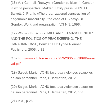
(16) Voir Connell, Raewyn, «Gender politics» in Gender
in world perspective, Malden, Polity press, 2009. Et
Barrett, J. Frank, «The organizational construction of
hegemonic masculinity : the case of US navy» in
Gender, Work and organization, V.3 N.3, 1996.
(17) Whitworth, Sandra, MILITARIZED MASCULINITIES
AND THE POLITICS OF PEACEKEEPING: THE
CANADIAN CASE, Boulder, CO: Lynne Rienner
Publishers, 2005, p.91
(18)
http://www.cfc.forces.gc.ca/259/290/296/286/Bourni
val.pdf
(19) Saiget, Marie, L’ONU face aux violences sexuelles
de son personnel, Paris, L’Harmattan, 2012.
(20) Saiget, Marie, L’ONU face aux violences sexuelles
de son personnel, Paris, L’Harmattan, 2012, p.25
(21) Ibid., p.25