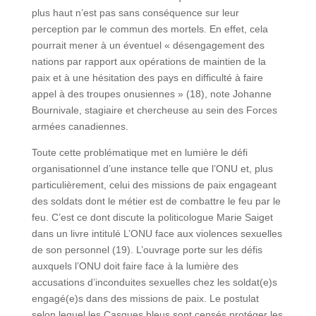
plus haut n’est pas sans conséquence sur leur
perception par le commun des mortels. En effet, cela
pourrait mener à un éventuel « désengagement des
nations par rapport aux opérations de maintien de la
paix et à une hésitation des pays en difficulté à faire
appel à des troupes onusiennes » (18), note Johanne
Bournivale, stagiaire et chercheuse au sein des Forces
armées canadiennes.
Toute cette problématique met en lumière le défi
organisationnel d’une instance telle que l’ONU et, plus
particulièrement, celui des missions de paix engageant
des soldats dont le métier est de combattre le feu par le
feu. C’est ce dont discute la politicologue Marie Saiget
dans un livre intitulé L’ONU face aux violences sexuelles
de son personnel (19). L’ouvrage porte sur les défis
auxquels l’ONU doit faire face à la lumière des
accusations d’inconduites sexuelles chez les soldat(e)s
engagé(e)s dans des missions de paix. Le postulat
selon lequel les Casques bleus sont censés protéger les