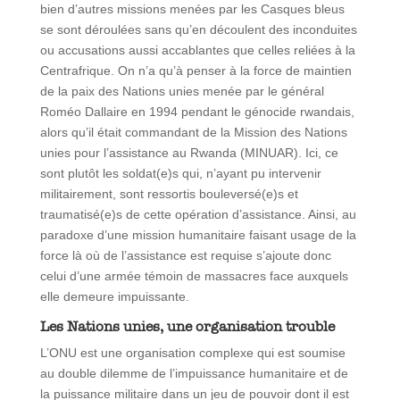
bien d’autres missions menées par les Casques bleus
se sont déroulées sans qu’en découlent des inconduites
ou accusations aussi accablantes que celles reliées à la
Centrafrique. On n’a qu’à penser à la force de maintien
de la paix des Nations unies menée par le général
Roméo Dallaire en 1994 pendant le génocide rwandais,
alors qu’il était commandant de la Mission des Nations
unies pour l’assistance au Rwanda (MINUAR). Ici, ce
sont plutôt les soldat(e)s qui, n’ayant pu intervenir
militairement, sont ressortis bouleversé(e)s et
traumatisé(e)s de cette opération d’assistance. Ainsi, au
paradoxe d’une mission humanitaire faisant usage de la
force là où de l’assistance est requise s’ajoute donc
celui d’une armée témoin de massacres face auxquels
elle demeure impuissante.
Les Nations unies, une organisation trouble
L’ONU est une organisation complexe qui est soumise
au double dilemme de l’impuissance humanitaire et de
la puissance militaire dans un jeu de pouvoir dont il est