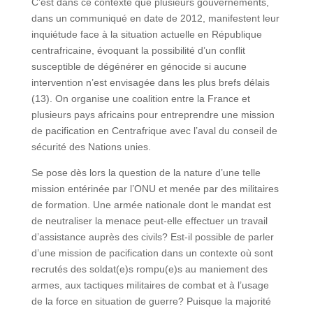
C’est dans ce contexte que plusieurs gouvernements,
dans un communiqué en date de 2012, manifestent leur
inquiétude face à la situation actuelle en République
centrafricaine, évoquant la possibilité d’un conflit
susceptible de dégénérer en génocide si aucune
intervention n’est envisagée dans les plus brefs délais
(13). On organise une coalition entre la France et
plusieurs pays africains pour entreprendre une mission
de pacification en Centrafrique avec l’aval du conseil de
sécurité des Nations unies.
Se pose dès lors la question de la nature d’une telle
mission entérinée par l’ONU et menée par des militaires
de formation. Une armée nationale dont le mandat est
de neutraliser la menace peut-elle effectuer un travail
d’assistance auprès des civils? Est-il possible de parler
d’une mission de pacification dans un contexte où sont
recrutés des soldat(e)s rompu(e)s au maniement des
armes, aux tactiques militaires de combat et à l’usage
de la force en situation de guerre? Puisque la majorité