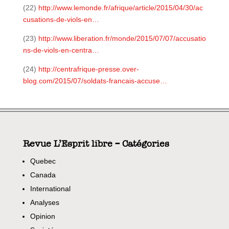
(22)
http://www.lemonde.fr/afrique/article/2015/04/30/ac
cusations-de-viols-en…
(23)
http://www.liberation.fr/monde/2015/07/07/accusatio
ns-de-viols-en-centra…
(24)
http://centrafrique-presse.over-
blog.com/2015/07/soldats-francais-accuse…
Revue L’Esprit libre – Catégories
Quebec
Canada
International
Analyses
Opinion