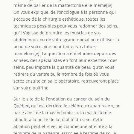
même de parler de la mastectomie elle-même[iv].
On vous explique, de l’oncologue à la personne qui
s’occupe de la chirurgie esthétique, toutes les
techniques possibles pour vous redonner des seins,
qu’il s’agisse de prendre les muscles de vos
abdominaux ou de votre grand dorsal ou d’utiliser la
peau de votre aine pour imiter vos futurs
mamelons[v]. La question a été étudiée depuis des
années, des spécialistes en font leur expertise ; des
seins, peu importe la quantité de peau qu’on vous
retirera du ventre ou le nombre de fois où vous
serez ensuite en salle opératoire, retrouveront place
sur votre poitrine.
Sur le site de la Fondation du cancer du sein du
Québec, qui est derrière le célèbre « ruban rose », on
parle ainsi de la mastectomie : « La mastectomie
aboutit à la perte de la totalité du sein. Cette
ablation peut être vécue comme une atteinte à la
féminité de la patiente, associée à l’estime de soi, à