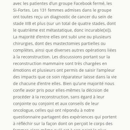
avec les patientes d’un groupe Facebook fermé, les
Si-Fortes. Les 131 femmes admises dans le groupe
ont toutes reçu un diagnostic de cancer du sein de
stade IIIB et plus (sur un total de quatre stades, dont
le quatrième est métastatique, donc incurable[xi]).
La majorité d’entre elles ont subi une ou plusieurs
chirurgies, dont des mastectomies partielles ou
complètes, ainsi que diverses autres opérations liées
à la reconstruction. Les discussions portant sur la
reconstruction mammaire sont très chargées en
émotions et plusieurs ont permis de saisir l’ampleur
des impacts que ce soin réparateur laisse dans la vie
de chacune d’entre elles. Bien qu’une majorité nous
confie avoir pris pour elles-mêmes la décision de
procéder à la reconstruction, sans égard à leur
conjointe ou conjoint et aux conseils de leur
oncologue, celles qui ont répondu à notre
questionnaire partagent des expériences qui portent
à réfléchir sur la façon dont on perçoit le corps des