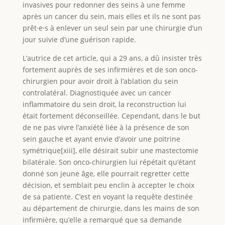
invasives pour redonner des seins à une femme
après un cancer du sein, mais elles et ils ne sont pas
prêt⸱e⸱s à enlever un seul sein par une chirurgie d’un
jour suivie d’une guérison rapide.
L’autrice de cet article, qui a 29 ans, a dû insister très
fortement auprès de ses infirmières et de son onco-
chirurgien pour avoir droit à l’ablation du sein
controlatéral. Diagnostiquée avec un cancer
inflammatoire du sein droit, la reconstruction lui
était fortement déconseillée. Cependant, dans le but
de ne pas vivre l’anxiété liée à la présence de son
sein gauche et ayant envie d’avoir une poitrine
symétrique[xiii], elle désirait subir une mastectomie
bilatérale. Son onco-chirurgien lui répétait qu’étant
donné son jeune âge, elle pourrait regretter cette
décision, et semblait peu enclin à accepter le choix
de sa patiente. C’est en voyant la requête destinée
au département de chirurgie, dans les mains de son
infirmière, qu’elle a remarqué que sa demande