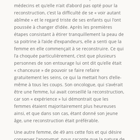
médecins et qu’elle n’ait d’abord pas opté pour la
reconstruction, c’est la difficulté de se « voir autant
abîmée » et le regard triste de ses enfants qui l’ont
poussée à changer d’idée. Après les premières
étapes consistant à étirer tranquillement la peau de
sa poitrine à l’aide d’expandeurs, elle a senti que la
femme en elle commençait à se reconstruire. Ce qui
l’a choquée particulièrement, c’est que plusieurs
personnes de son entourage lui ont dit qu’elle était
« chanceuse » de pouvoir se faire refaire
gratuitement les seins, ce qui la mettait hors d’elle-
même à tous les coups. Son oncologue, qui s’avérait
être une femme, lui avait conseillé la reconstruction,
car son « expérience » lui démontrait que les
femmes étaient majoritairement plus heureuses
ainsi, et que dans son cas, étant donné son jeune
âge, une reconstruction était préférable.
Une autre femme, de 49 ans cette fois et qui désire
conserver l’anonymat, nous raconte que la nature de