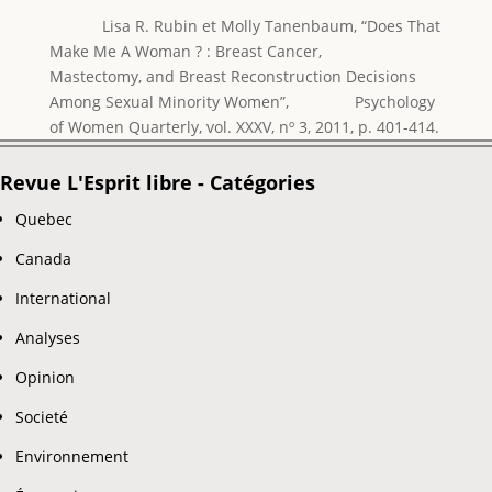
Lisa R. Rubin et Molly Tanenbaum, “Does That
Make Me A Woman ? : Breast Cancer,
Mastectomy, and Breast Reconstruction Decisions
Among Sexual Minority Women”, Psychology
of Women Quarterly, vol. XXXV, nº 3, 2011, p. 401-414.
Revue L'Esprit libre - Catégories
Quebec
Canada
International
Analyses
Opinion
Societé
Environnement