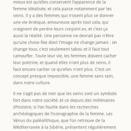
mieux est qu’elles conservent l’apparence de la
femme idéalisée, et cela passe notamment par les
seins. Il y a des femmes qui n'osent plus se donner
une vie érotique, amoureuse après tout cela, qui
craignent de perdre leurs conjoint.es, et c'est ça
aussi la réalité. Une personne ne devrait pas n'être
qu'une chose fixe dont l'image ne change jamais : on
change tous, c'est seulement tabou et il faut tout
camoufler. Toute leur vie, les femmes doivent cacher
leur poitrine, et quand elles n'ont plus de seins, il
faut encore cacher ce qu'elles n'ont plus. C'est un
concept presque impossible, une femme sans sein,
dans notre culture.
Il ne s’agit pas de nier que les seins sont un symbole
fort dans notre société, et ce depuis des millénaires
d’histoire, si l’on fouille dans les recherches
archéologiques de l’iconographie de la femme. Les
Vénus du paléolithique, que l’on retrouve de la
Méditerranée à la Sibérie, présentent régulièrement