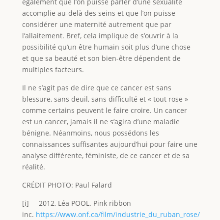
également que l’on puisse parler d’une sexualité
accomplie au-delà des seins et que l’on puisse
considérer une maternité autrement que par
l’allaitement. Bref, cela implique de s’ouvrir à la
possibilité qu’un être humain soit plus d’une chose
et que sa beauté et son bien-être dépendent de
multiples facteurs.
Il ne s’agit pas de dire que ce cancer est sans
blessure, sans deuil, sans difficulté et « tout rose »
comme certains peuvent le faire croire. Un cancer
est un cancer, jamais il ne s’agira d’une maladie
bénigne. Néanmoins, nous possédons les
connaissances suffisantes aujourd’hui pour faire une
analyse différente, féministe, de ce cancer et de sa
réalité.
CRÉDIT PHOTO: Paul Falard
[i] 2012, Léa POOL. Pink ribbon
inc.
https://www.onf.ca/film/industrie_du_ruban_rose/