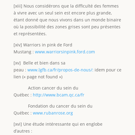
[xiii] Nous considérons que la difficulté des femmes
à vivre avec un seul sein est encore plus grande,
étant donné que nous vivons dans un monde binaire
où la possibilité des zones grises sont peu présentes
et représentées.
[xiv] Warriors in pink de Ford
Mustang :
www.warriorsinpink.ford.com
[xv] Belle et bien dans sa
peau :
www.lgfb.ca/fr/propos-de-nous/:
idem pour ce
lien (« page not found »)
Action cancer du sein du
Québec :
http://www.bcam.qc.ca/fr
Fondation du cancer du sein du
Québec :
www.rubanrose.org
[xvi] Une étude intéressante qui en englobe
d’autres :