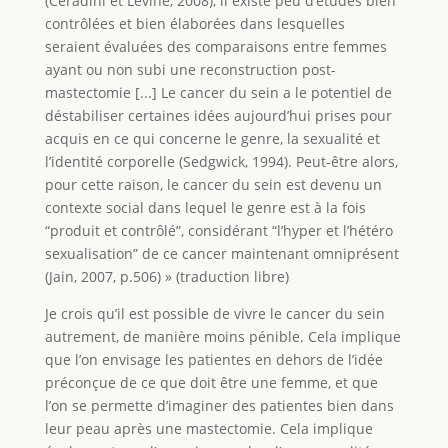
(Ceradini et Levine, 2008), il existe peu d’études bien
contrôlées et bien élaborées dans lesquelles
seraient évaluées des comparaisons entre femmes
ayant ou non subi une reconstruction post-
mastectomie [...] Le cancer du sein a le potentiel de
déstabiliser certaines idées aujourd’hui prises pour
acquis en ce qui concerne le genre, la sexualité et
l’identité corporelle (Sedgwick, 1994). Peut-être alors,
pour cette raison, le cancer du sein est devenu un
contexte social dans lequel le genre est à la fois
“produit et contrôlé”, considérant “l’hyper et l’hétéro
sexualisation” de ce cancer maintenant omniprésent
(Jain, 2007, p.506) » (traduction libre)
Je crois qu’il est possible de vivre le cancer du sein
autrement, de manière moins pénible. Cela implique
que l’on envisage les patientes en dehors de l’idée
préconçue de ce que doit être une femme, et que
l’on se permette d’imaginer des patientes bien dans
leur peau après une mastectomie. Cela implique