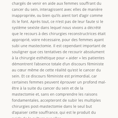
chargés de venir en aide aux femmes souffrant du
cancer du sein, interagissent avec elles de manière
inappropriée, ou bien qu’ils aient tort d’agir comme
ils le font. Après tout, ce n’est pas de leur faute si le
système sexiste dans lequel nous vivons a décrété
que le recours à des chirurgies reconstructrices était
approprié, voire nécessaire, pour des femmes ayant
subi une mastectomie. Il est cependant important de
souligner que ces tentatives de recourir absolument
à la chirurgie esthétique pour « aider » les patientes
démontrent l’absence totale d’un discours féministe
au cœur même de cette réalité qu’est le cancer du
sein. Et ce discours féministe est primordial, car
certaines femmes peuvent éprouver un profond mal-
être à la suite du cancer du sein et de la
mastectomie et, sans en comprendre les raisons
fondamentales, accepteront de subir les multiples
chirurgies post-mastectomie dans le seul but
d’apaiser cette souffrance, qui est le produit du