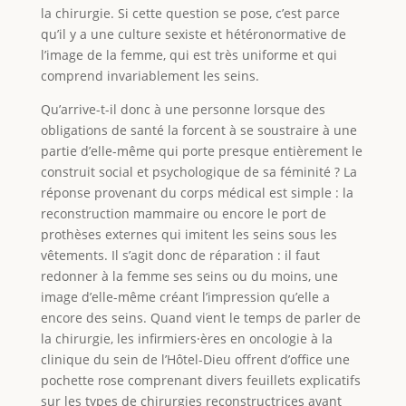
la chirurgie. Si cette question se pose, c’est parce
qu’il y a une culture sexiste et hétéronormative de
l’image de la femme, qui est très uniforme et qui
comprend invariablement les seins.
Qu’arrive-t-il donc à une personne lorsque des
obligations de santé la forcent à se soustraire à une
partie d’elle-même qui porte presque entièrement le
construit social et psychologique de sa féminité ? La
réponse provenant du corps médical est simple : la
reconstruction mammaire ou encore le port de
prothèses externes qui imitent les seins sous les
vêtements. Il s’agit donc de réparation : il faut
redonner à la femme ses seins ou du moins, une
image d’elle-même créant l’impression qu’elle a
encore des seins. Quand vient le temps de parler de
la chirurgie, les infirmiers⸱ères en oncologie à la
clinique du sein de l’Hôtel-Dieu offrent d’office une
pochette rose comprenant divers feuillets explicatifs
sur les types de chirurgies reconstructrices avant