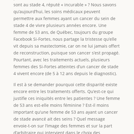
sont au stade 4, réputé « incurable » ? Nous savons
qu’aujourd’hui, les soins médicaux peuvent
permettre aux femmes ayant un cancer du sein de
stade 4 de vivre plusieurs années encore. Une
femme de 53 ans, de Québec, toujours du groupe
Facebook Si-Fortes, nous partage la tristesse qu’elle
vit depuis sa mastectomie, car on ne lui jamais offert
de reconstruction, puisque son cancer s’est propagé.
Pourtant, avec les traitements actuels, plusieurs
femmes des Si-Fortes atteintes d’un cancer de stade
4 vivent encore (de 5 à 12 ans depuis le diagnostic).
Il est à se demander pourquoi cette disparité existe
encore entre les traitements offerts. Qu’est-ce qui
justifie ces iniquités entre les patientes ? Une femme
de 53 ans est-elle moins féminine ? Est-il moins
important qu’une femme de 53 ans ayant un cancer
de stade avancé ait des seins ? Quel message
envoie-t-on sur l’image des femmes et sur la part
d’arbitraire qui intervient dans le choix des