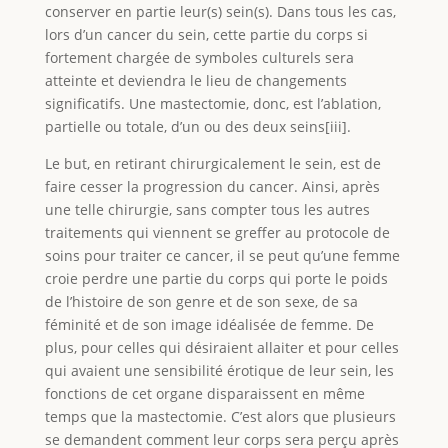
conserver en partie leur(s) sein(s). Dans tous les cas,
lors d’un cancer du sein, cette partie du corps si
fortement chargée de symboles culturels sera
atteinte et deviendra le lieu de changements
significatifs. Une mastectomie, donc, est l’ablation,
partielle ou totale, d’un ou des deux seins[iii].
Le but, en retirant chirurgicalement le sein, est de
faire cesser la progression du cancer. Ainsi, après
une telle chirurgie, sans compter tous les autres
traitements qui viennent se greffer au protocole de
soins pour traiter ce cancer, il se peut qu’une femme
croie perdre une partie du corps qui porte le poids
de l’histoire de son genre et de son sexe, de sa
féminité et de son image idéalisée de femme. De
plus, pour celles qui désiraient allaiter et pour celles
qui avaient une sensibilité érotique de leur sein, les
fonctions de cet organe disparaissent en même
temps que la mastectomie. C’est alors que plusieurs
se demandent comment leur corps sera perçu après