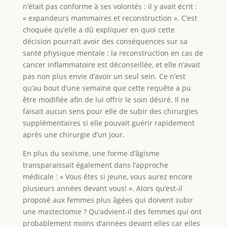
n’était pas conforme à ses volontés : il y avait écrit :
« expandeurs mammaires et reconstruction ». C’est
choquée qu’elle a dû expliquer en quoi cette
décision pourrait avoir des conséquences sur sa
santé physique mentale : la reconstruction en cas de
cancer inflammatoire est déconseillée, et elle n’avait
pas non plus envie d’avoir un seul sein. Ce n’est
qu’au bout d’une semaine que cette requête a pu
être modifiée afin de lui offrir le soin désiré. Il ne
faisait aucun sens pour elle de subir des chirurgies
supplémentaires si elle pouvait guérir rapidement
après une chirurgie d’un jour.
En plus du sexisme, une forme d’âgisme
transparaissait également dans l’approche
médicale : « Vous êtes si jeune, vous aurez encore
plusieurs années devant vous! ». Alors qu’est-il
proposé aux femmes plus âgées qui doivent subir
une mastectomie ? Qu’advient-il des femmes qui ont
probablement moins d’années devant elles car elles