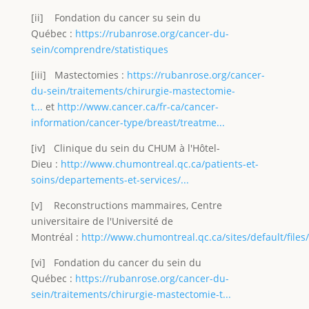
[ii] Fondation du cancer su sein du
Québec :
https://rubanrose.org/cancer-du-
sein/comprendre/statistiques
[iii] Mastectomies :
https://rubanrose.org/cancer-
du-sein/traitements/chirurgie-mastectomie-
t...
et
http://www.cancer.ca/fr-ca/cancer-
information/cancer-type/breast/treatme...
[iv] Clinique du sein du CHUM à l'Hôtel-
Dieu :
http://www.chumontreal.qc.ca/patients-et-
soins/departements-et-services/...
[v] Reconstructions mammaires, Centre
universitaire de l'Université de
Montréal :
http://www.chumontreal.qc.ca/sites/default/files
[vi] Fondation du cancer du sein du
Québec :
https://rubanrose.org/cancer-du-
sein/traitements/chirurgie-mastectomie-t...