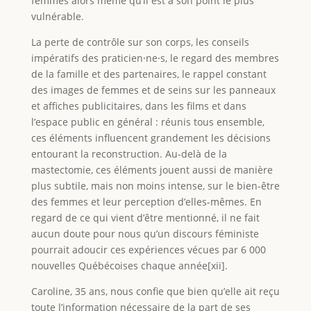
femmes alors même qu’il est à son point le plus
vulnérable.
La perte de contrôle sur son corps, les conseils
impératifs des praticien⸱ne⸱s, le regard des membres
de la famille et des partenaires, le rappel constant
des images de femmes et de seins sur les panneaux
et affiches publicitaires, dans les films et dans
l’espace public en général : réunis tous ensemble,
ces éléments influencent grandement les décisions
entourant la reconstruction. Au-delà de la
mastectomie, ces éléments jouent aussi de manière
plus subtile, mais non moins intense, sur le bien-être
des femmes et leur perception d’elles-mêmes. En
regard de ce qui vient d’être mentionné, il ne fait
aucun doute pour nous qu’un discours féministe
pourrait adoucir ces expériences vécues par 6 000
nouvelles Québécoises chaque année[xii].
Caroline, 35 ans, nous confie que bien qu’elle ait reçu
toute l’information nécessaire de la part de ses