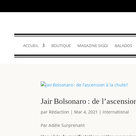
ACCUEIL
BOUTIQUE
MAGAZINE SIGGI
BALADOS
Jair Bolsonaro : de l’ascensio
par
Rédaction
|
Mar 4, 2021
|
International
Par Adèle Surprenant