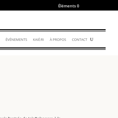
Éléments 0
.
ÉVÉNEMENTS
KAIÉ:RI
À PROPOS
CONTACT