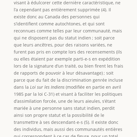
visant à édulcorer cette dernière caractéristique, ne
l’a cependant pas entièrement supprimée (4). Il
existe donc au Canada des personnes qui
s’identifient comme autochtones, et qui sont
reconnues comme telles par leur communauté, mais
qui ne disposent pas du statut indien ; soit parce
que leurs ancêtres, pour des raisons variées, ne
furent pas pris en compte lors des recensements (ils
ou elles étaient par exemple parti-e-s en expédition
lors de la signature d’un traité, ou bien firent les frais
de rapports de pouvoir à leur désavantage) ; soit
parce que du fait de la discrimination genrée incluse
dans la
Loi sur les Indiens
(modifiée en partie en avril
1985 par la loi C-31) et visant à faciliter les politiques
d’assimilation forcée, une de leurs aïeules, s’étant
mariée à une personne sans statut indien, perdit
ainsi son propre statut et la possibilité de le
transmettre à ses descendant-e-s (5). Il existe donc
des individus, mais aussi des communautés entières
qui correspondent à ce cas de figure, pour un total