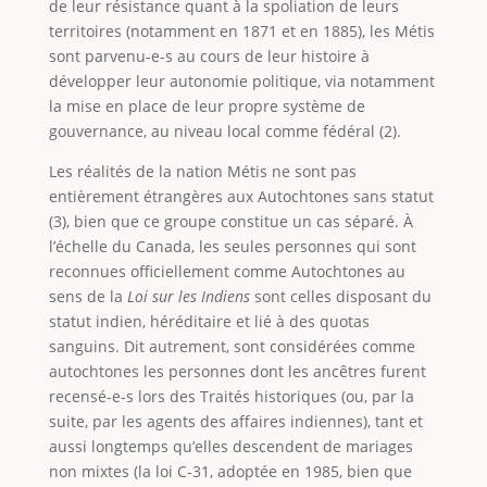
de leur résistance quant à la spoliation de leurs
territoires (notamment en 1871 et en 1885), les Métis
sont parvenu-e-s au cours de leur histoire à
développer leur autonomie politique, via notamment
la mise en place de leur propre système de
gouvernance, au niveau local comme fédéral (2).
Les réalités de la nation Métis ne sont pas
entièrement étrangères aux Autochtones sans statut
(3), bien que ce groupe constitue un cas séparé. À
l’échelle du Canada, les seules personnes qui sont
reconnues officiellement comme Autochtones au
sens de la
Loi sur les Indiens
sont celles disposant du
statut indien, héréditaire et lié à des quotas
sanguins. Dit autrement, sont considérées comme
autochtones les personnes dont les ancêtres furent
recensé-e-s lors des Traités historiques (ou, par la
suite, par les agents des affaires indiennes), tant et
aussi longtemps qu’elles descendent de mariages
non mixtes (la loi C-31, adoptée en 1985, bien que