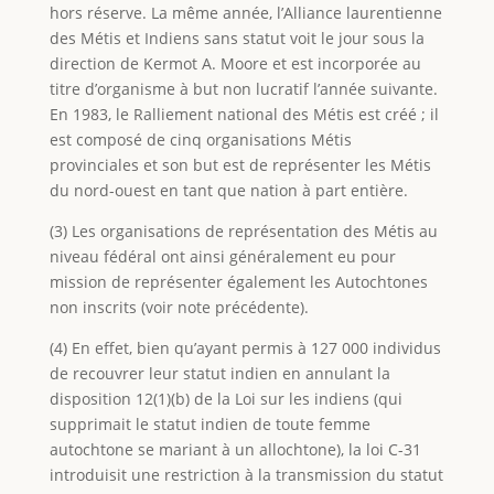
hors réserve. La même année, l’Alliance laurentienne
des Métis et Indiens sans statut voit le jour sous la
direction de Kermot A. Moore et est incorporée au
titre d’organisme à but non lucratif l’année suivante.
En 1983, le Ralliement national des Métis est créé ; il
est composé de cinq organisations Métis
provinciales et son but est de représenter les Métis
du nord-ouest en tant que nation à part entière.
(3) Les organisations de représentation des Métis au
niveau fédéral ont ainsi généralement eu pour
mission de représenter également les Autochtones
non inscrits (voir note précédente).
(4) En effet, bien qu’ayant permis à 127 000 individus
de recouvrer leur statut indien en annulant la
disposition 12(1)(b) de la Loi sur les indiens (qui
supprimait le statut indien de toute femme
autochtone se mariant à un allochtone), la loi C-31
introduisit une restriction à la transmission du statut