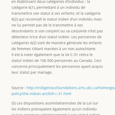
en établissant deux catégories d’individus : la
catégorie 6(1), permettant à un individu de
transmettre son statut à ses enfants; et la catégorie
6(2) qui reconnaît le statut indien d’un individu mais
ne lui permet pas de le transmettre à ses
descendants si son conjoint ou sa conjointe n’est pas
détenteur-trice d’un statut indien. Les personnes de
catégories 6(2) sont de manière générale les enfants
de femmes s’étant mariées à un non-autochtone.
Il est à noter également que la loi C-31 retira le
statut indien de 106 000 personnes au Canada. Ceci
concerne principalement les personnes ayant acquis
leur statut par mariage.
Source :
http://indigenousfoundations.arts.ubc.ca/home/g
policy/the-indian-act/bill-c-31.html
(5) Les dispositions assimilationnistes de la Loi sur
les Indiens prévoyaient également qu’un individu
puisse renoncer volontairement à son statut indien,