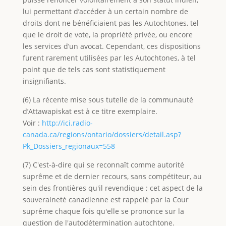
lui permettant d’accéder à un certain nombre de
droits dont ne bénéficiaient pas les Autochtones, tel
que le droit de vote, la propriété privée, ou encore
les services d’un avocat. Cependant, ces dispositions
furent rarement utilisées par les Autochtones, à tel
point que de tels cas sont statistiquement
insignifiants.
(6) La récente mise sous tutelle de la communauté
d’Attawapiskat est à ce titre exemplaire.
Voir :
http://ici.radio-
canada.ca/regions/ontario/dossiers/detail.asp?
Pk_Dossiers_regionaux=558
(7) C'est-à-dire qui se reconnaît comme autorité
suprême et de dernier recours, sans compétiteur, au
sein des frontières qu'il revendique ; cet aspect de la
souveraineté canadienne est rappelé par la Cour
suprême chaque fois qu'elle se prononce sur la
question de l'autodétermination autochtone.