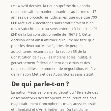
Le 14 avril dernier, la Cour suprême du Canada
reconnaissait de manière unanime, au terme de 17
années de procédures judiciaires, que quelque 700
000 Métis et Autochtones sans statut étaient bien
des « Autochtones » au sens entendu à la section 91
(24) de la Loi constitutionnelle de 1867 (1). Cette
décision vient ainsi affirmer qu’au même titre que
pour les deux autres catégories de peuples
autochtones reconnus par la section 35 de la
Constitution de 1982 (les Indiens et les Inuits), le
gouvernement fédéral détient des droits et des
responsabilités, notamment de négociation, vis-à-vis
de la nation Métis et des Autochtones sans statut.
De qui parle-t-on ?
La nation Métis se forme au début du 18e siècle des
descendant-e-s des trappeurs et coureurs des bois
majoritairement francophones (mais aussi écossais
et irlandais) et d’Amérindiennes. Du fait d’une