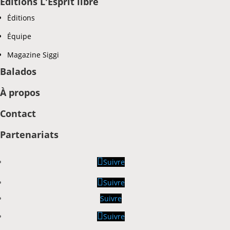
Éditions L'Esprit libre
Éditions
Équipe
Magazine Siggi
Balados
À propos
Contact
Partenariats
Suivre
Suivre
Suivre
Suivre