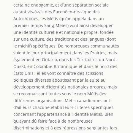
certaine endogamie, et d’une séparation sociale
autant vis-à-vis des Européen-ne-s que des
Autochtones, les Métis (qu’on appela dans un
premier temps Sang-Mêlés) vont ainsi développer
une identité culturelle et nationale propre, fondée
sur une culture, des traditions et des langues (dont
le michif) spécifiques. De nombreuses communautés
voient le jour principalement dans les Prairies, mais
également en Ontario, dans les Territoires du Nord-
Ouest, en Colombie-Britannique et dans le nord des
États-Unis ; elles vont connaître des scissions
politiques diverses aboutissant par la suite au
développement d’identités nationales propres, mais
se reconnaissant toutes sous le nom Métis (les
différentes organisations Métis canadiennes ont
d’ailleurs chacune établi leurs critères spécifiques
concernant l’appartenance à l’identité Métis). Bien
qu’ayant dû faire face à de nombreuses
discriminations et à des répressions sanglantes lors