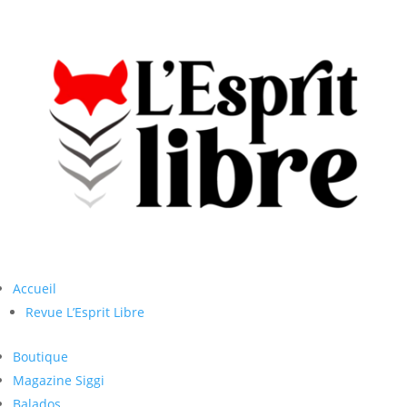
Accueil
Revue L’Esprit Libre
Boutique
Magazine Siggi
Balados