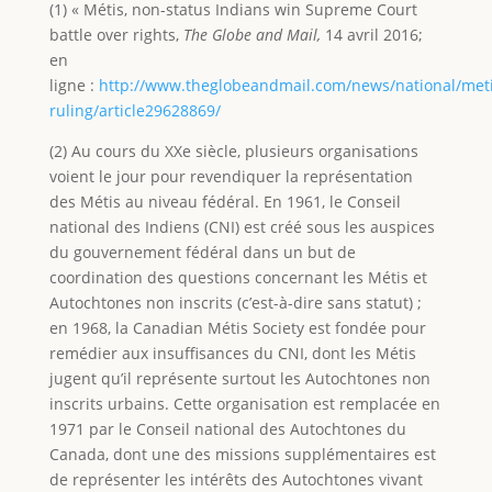
(1) « Métis, non-status Indians win Supreme Court
battle over rights,
The Globe and Mail,
14 avril 2016;
en
ligne :
http://www.theglobeandmail.com/news/national/meti
ruling/article29628869/
(2) Au cours du XXe siècle, plusieurs organisations
voient le jour pour revendiquer la représentation
des Métis au niveau fédéral. En 1961, le Conseil
national des Indiens (CNI) est créé sous les auspices
du gouvernement fédéral dans un but de
coordination des questions concernant les Métis et
Autochtones non inscrits (c’est-à-dire sans statut) ;
en 1968, la Canadian Métis Society est fondée pour
remédier aux insuffisances du CNI, dont les Métis
jugent qu’il représente surtout les Autochtones non
inscrits urbains. Cette organisation est remplacée en
1971 par le Conseil national des Autochtones du
Canada, dont une des missions supplémentaires est
de représenter les intérêts des Autochtones vivant